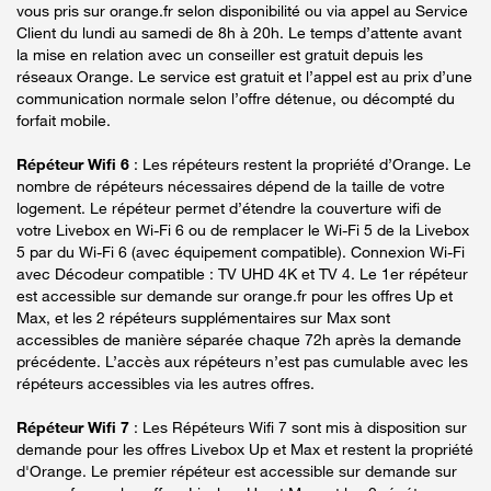
vous pris sur orange.fr selon disponibilité ou via appel au Service
Client du lundi au samedi de 8h à 20h. Le temps d’attente avant
la mise en relation avec un conseiller est gratuit depuis les
réseaux Orange. Le service est gratuit et l’appel est au prix d’une
communication normale selon l’offre détenue, ou décompté du
forfait mobile.
Répéteur Wifi 6
: Les répéteurs restent la propriété d’Orange. Le
nombre de répéteurs nécessaires dépend de la taille de votre
logement. Le répéteur permet d’étendre la couverture wifi de
votre Livebox en Wi-Fi 6 ou de remplacer le Wi-Fi 5 de la Livebox
5 par du Wi-Fi 6 (avec équipement compatible). Connexion Wi-Fi
avec Décodeur compatible : TV UHD 4K et TV 4. Le 1er répéteur
est accessible sur demande sur orange.fr pour les offres Up et
Max, et les 2 répéteurs supplémentaires sur Max sont
accessibles de manière séparée chaque 72h après la demande
précédente. L’accès aux répéteurs n’est pas cumulable avec les
répéteurs accessibles via les autres offres.
Répéteur Wifi 7
: Les Répéteurs Wifi 7 sont mis à disposition sur
demande pour les offres Livebox Up et Max et restent la propriété
d'Orange. Le premier répéteur est accessible sur demande sur