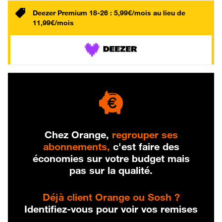
Deezer Premium 18-26 : 5,99€/mois au lieu de
11,99€/mois
Chez Orange,
regrouper ses
abonnements,
c'est faire des
économies sur votre budget mais
pas sur la qualité.
Déjà client Orange ou Sosh ?
Identifiez-vous pour voir vos remises