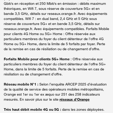
Gbit/s en réception et 250 Mbit/s en émission : débits maximum
théoriques, en Wifi 7, sous réserve de couverture 5G+ et en
bande 3,5 GHz, détails sur reseaux.orange.fr. Avec équipements
compatibles. Wifi 7 : en dual band, 2,4 GHz et 5 GHz sous
réserve de couverture 5G+ et en bande 3,5 GHz, détails sur
reseaux.orange.fr. Avec équipements compatibles. Forfaits Mobile
pour clients 4G Home ou 5G+ Home : Offre réservée aux
particuliers membres du foyer du client détenteur de l'offre 4G
Home ou 5G+ Home, dans la limite de 5 forfaits par foyer. Perte
de la remise en cas de résiliation ou de changement d’offre.
Forfaits Mobile pour clients 5G+ Home
: Offre réservée aux
particuliers membres du foyer du client détenteur de l'offre 5G+
Home, dans la limite de 5 forfaits. Perte de la remise en cas de
résiliation ou de changement d’offre.
Réseau mobile N°1 :
Selon l’enquête ARCEP 2025 d’évaluation
de la qualité de service des opérateurs mobiles métropolitains,
Orange est 1er ou 1er ex æquo sur 251 des 258 indicateurs
mesurés. En savoir plus sur le site
réseaux d'Orange
Très haut débit mobile 4G ou 5G :
dans les zones déployées.