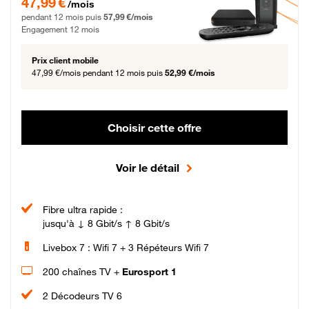
47,99 €
/mois
pendant 12 mois puis
57,99 €/mois
Engagement 12 mois
Prix client mobile
47,99 €/mois
pendant 12 mois puis
52,99 €/mois
Choisir cette offre
Voir le détail
Fibre ultra rapide :
jusqu'à ↓ 8 Gbit/s ↑ 8 Gbit/s
Livebox 7 : Wifi 7 + 3 Répéteurs Wifi 7
200 chaînes TV +
Eurosport 1
2 Décodeurs TV 6