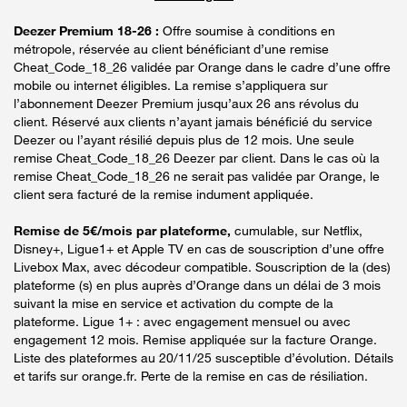
Deezer Premium 18-26 :
Offre soumise à conditions en
métropole, réservée au client bénéficiant d’une remise
Cheat_Code_18_26 validée par Orange dans le cadre d’une offre
mobile ou internet éligibles. La remise s’appliquera sur
l’abonnement Deezer Premium jusqu’aux 26 ans révolus du
client. Réservé aux clients n’ayant jamais bénéficié du service
Deezer ou l’ayant résilié depuis plus de 12 mois. Une seule
remise Cheat_Code_18_26 Deezer par client. Dans le cas où la
remise Cheat_Code_18_26 ne serait pas validée par Orange, le
client sera facturé de la remise indument appliquée.
Remise de 5€/mois par plateforme,
cumulable, sur Netflix,
Disney+, Ligue1+ et Apple TV en cas de souscription d’une offre
Livebox Max, avec décodeur compatible. Souscription de la (des)
plateforme (s) en plus auprès d’Orange dans un délai de 3 mois
suivant la mise en service et activation du compte de la
plateforme. Ligue 1+ : avec engagement mensuel ou avec
engagement 12 mois. Remise appliquée sur la facture Orange.
Liste des plateformes au 20/11/25 susceptible d’évolution. Détails
et tarifs sur orange.fr. Perte de la remise en cas de résiliation.