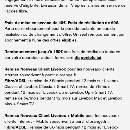
réserve d’éligibilité. Livraison de la TV après la mise en service de
l'accès fibre.
Frais de mise en service de 49€. Frais de résiliation de 60€.
Perte du remboursement pour la période restante en cas de
résiliation ou de changement d'offre. Un seul remboursement par
abonnement à l’une des offres éligibles.
Remboursement jusqu’à 150€
des frais de résiliation facturés
par votre opérateur actuel, formulaire
disponible ici
.
Remise Nouveau Client Livebox
pour les nouveaux clients
internet souscrivant à partir d’orange.fr :
Fibre/ADSL :
remise de 8€/mois pendant 12 mois sur Livebox
Classic et Livebox Classic + Smart TV, remise de 7€/mois
pendant 12 mois sur Livebox Up et Livebox Up + Smart TV,
remise de 5€/mois pendant 12 mois sur Livebox Max et Livebox
Max + Smart TV.
Remise Nouveau Client Livebox + Mobile
pour les nouveaux
clients Internet + Mobile souscrivant à partir d’orange.fr :
Fibre/ADSL :
remise de 8€/mois pendant 12 mois sur Livebox