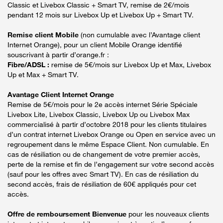
Classic et Livebox Classic + Smart TV, remise de 2€/mois
pendant 12 mois sur Livebox Up et Livebox Up + Smart TV.
Remise client Mobile
(non cumulable avec l’Avantage client
Internet Orange), pour un client Mobile Orange identifié
souscrivant à partir d’orange.fr :
Fibre/ADSL :
remise de 5€/mois sur Livebox Up et Max, Livebox
Up et Max + Smart TV.
Avantage Client Internet Orange
Remise de 5€/mois pour le 2e accès internet Série Spéciale
Livebox Lite, Livebox Classic, Livebox Up ou Livebox Max
commercialisé à partir d’octobre 2018 pour les clients titulaires
d’un contrat internet Livebox Orange ou Open en service avec un
regroupement dans le même Espace Client. Non cumulable. En
cas de résiliation ou de changement de votre premier accès,
perte de la remise et fin de l’engagement sur votre second accès
(sauf pour les offres avec Smart TV). En cas de résiliation du
second accès, frais de résiliation de 60€ appliqués pour cet
accès.
Offre de remboursement Bienvenue
pour les nouveaux clients