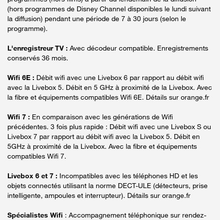
(hors programmes de Disney Channel disponibles le lundi suivant
la diffusion) pendant une période de 7 à 30 jours (selon le
programme).
L'enregistreur TV :
Avec décodeur compatible. Enregistrements
conservés 36 mois.
Wifi 6E :
Débit wifi avec une Livebox 6 par rapport au débit wifi
avec la Livebox 5. Débit en 5 GHz à proximité de la Livebox. Avec
la fibre et équipements compatibles Wifi 6E. Détails sur orange.fr
Wifi 7 :
En comparaison avec les générations de Wifi
précédentes. 3 fois plus rapide : Débit wifi avec une Livebox S ou
Livebox 7 par rapport au débit wifi avec la Livebox 5. Débit en
5GHz à proximité de la Livebox. Avec la fibre et équipements
compatibles Wifi 7.
Livebox 6 et 7 :
Incompatibles avec les téléphones HD et les
objets connectés utilisant la norme DECT-ULE (détecteurs, prise
intelligente, ampoules et interrupteur). Détails sur orange.fr
Spécialistes Wifi
: Accompagnement téléphonique sur rendez-