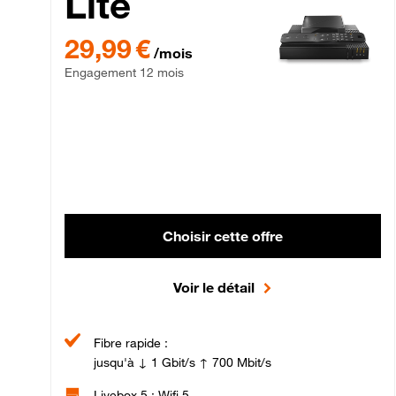
Lite
29,99 € par mois , Engagement 12 mois
29,99 €
/mois
Engagement 12 mois
Choisir cette offre
Voir le détail
Fibre rapide :
jusqu'à ↓ 1 Gbit/s ↑ 700 Mbit/s
Livebox 5 : Wifi 5