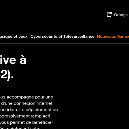
ive à
2).
 vous accompagne pour une
z d’une connexion internet
quotidien. Le déploiement de
progressivement remplacé
e vous permet de bénéficier
 dès maintenant votre