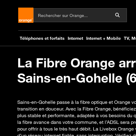
La Fibre Orange arr
Sains-en-Gohelle (6
Sains-en-Gohelle passe à la fibre optique et Orange
transition en douceur. Avec la Fibre Orange, bénéficie
plus stable et performante, adaptée à vos besoins du 
la fibre avance dans votre commune, et l’ADSL sera 
pour offrir à tous le très haut débit. La Livebox Orang
d’un réseau internet fiable, sans interruption. Vérifiez