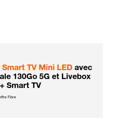
Smart TV Mini LED
avec
iale 130Go 5G et Livebox
 + Smart TV
ffre Fibre