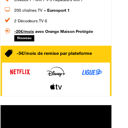
200 chaînes TV +
Eurosport 1
2 Décodeurs TV 6
-20€/mois
avec Orange Maison Protégée
Nouveau
-5€/mois de remise par plateforme