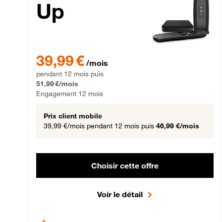
Up
39,99 € par mois pendant 12 mois puis 51,99 € par mois,
39,99 €
/mois
pendant 12 mois puis
51,99 €/mois
Engagement 12 mois
Prix client mobile
39,99 €/mois
pendant 12 mois puis
46,99 €/mois
Choisir cette offre
Voir le détail