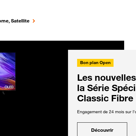
me, Satellite
Bon plan Open
Les nouvelles
la Série Spéc
Classic Fibre
Engagement de 24 mois sur l'o
Découvrir