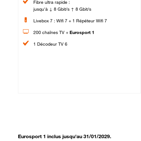
Fibre ultra rapide :
jusqu'à ↓ 8 Gbit/s ↑ 8 Gbit/s
Livebox 7 : Wifi 7 + 1 Répéteur Wifi 7
200 chaînes TV +
Eurosport 1
1 Décodeur TV 6
Eurosport 1 inclus jusqu'au 31/01/2029.