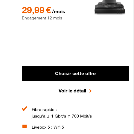
29,99 € par mois , Engagement 12 mois
29,99 €
/mois
Engagement 12 mois
Choisir cette offre
Voir le détail
Fibre rapide :
jusqu'à ↓ 1 Gbit/s ↑ 700 Mbit/s
Livebox 5 : Wifi 5