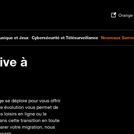
ive à
ge se déploie pour vous offrir
te évolution vous permet de
s loisirs en ligne ou le
s cette transition en toute
réparer votre migration, nous
enant.