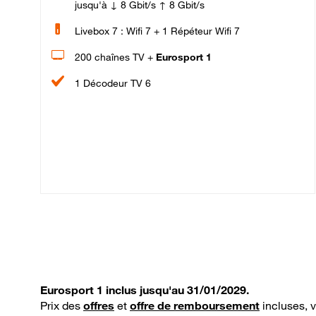
jusqu'à ↓ 8 Gbit/s ↑ 8 Gbit/s
Livebox 7 : Wifi 7 + 1 Répéteur Wifi 7
200 chaînes TV +
Eurosport 1
1 Décodeur TV 6
Eurosport 1 inclus jusqu'au 31/01/2029.
Prix des
offres
et
offre de remboursement
incluses, 