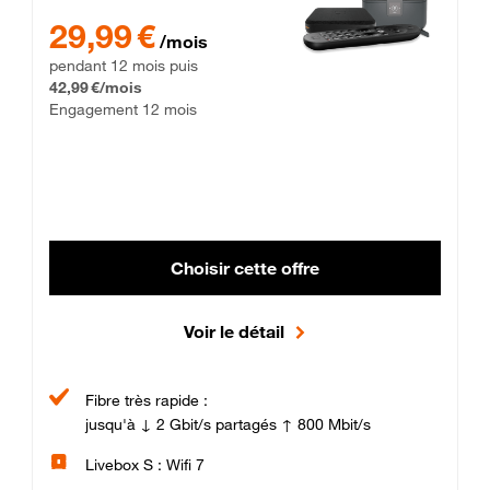
29,99 € par mois pendant 12 mois puis 42,99 € par mois, Enga
29,99 €
/mois
pendant 12 mois puis
42,99 €/mois
Engagement 12 mois
Choisir cette offre
Voir le détail
Fibre très rapide :
jusqu'à ↓ 2 Gbit/s partagés ↑ 800 Mbit/s
Livebox S : Wifi 7