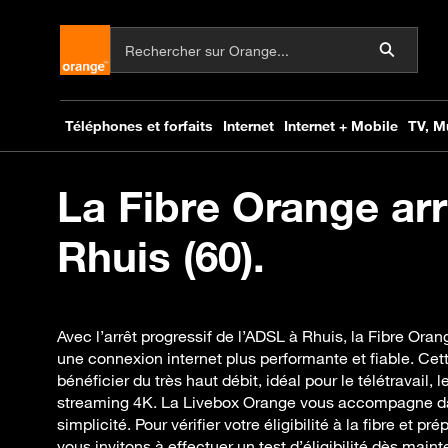
La Fibre Orange arr
Rhuis (60).
Avec l’arrêt progressif de l’ADSL à Rhuis, la Fibre Oran
une connexion internet plus performante et fiable. Cet
bénéficier du très haut débit, idéal pour le télétravail, le
streaming 4K. La Livebox Orange vous accompagne dan
simplicité. Pour vérifier votre éligibilité à la fibre et p
vous invitons à effectuer un test d’éligibilité dès maint