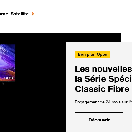
me, Satellite
Bon plan Open
Les nouvelles
la Série Spéc
Classic Fibre
Engagement de 24 mois sur l'o
Découvrir