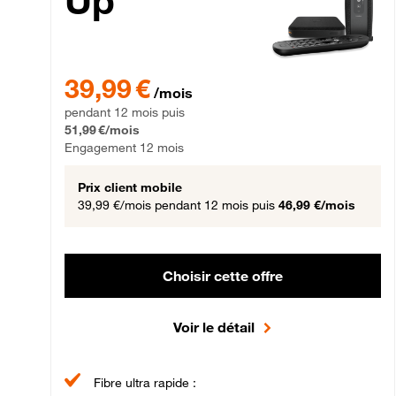
Up
39,99 € par mois pendant 12 mois puis 51,99 € par mois,
39,99 €
/mois
pendant 12 mois puis
51,99 €/mois
Engagement 12 mois
Prix client mobile
39,99 €/mois
pendant 12 mois puis
46,99 €/mois
Choisir cette offre
Voir le détail
Fibre ultra rapide :