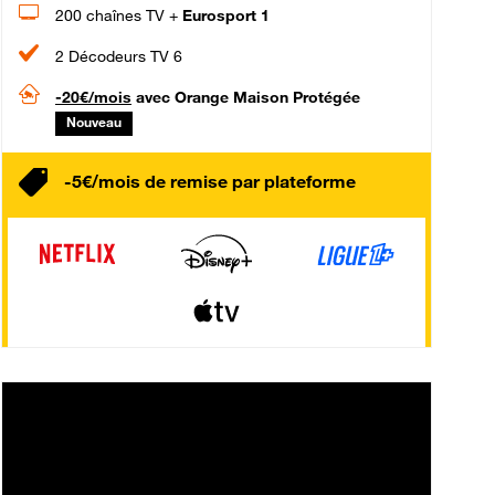
200 chaînes TV +
Eurosport 1
2 Décodeurs TV 6
-20€/mois
avec Orange Maison Protégée
Nouveau
-5€/mois de remise par plateforme