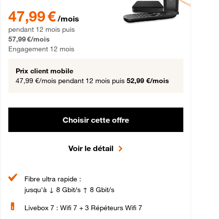
gement 12 mois
47,99 € par mois pendant 12 mois puis 57,99 € par mois, Engageme
47,99 €
/mois
pendant 12 mois puis
57,99 €/mois
Engagement 12 mois
Prix client mobile
47,99 €/mois
pendant 12 mois puis
52,99 €/mois
Choisir cette offre
Voir le détail
Fibre ultra rapide :
jusqu'à ↓ 8 Gbit/s ↑ 8 Gbit/s
Livebox 7 : Wifi 7 + 3 Répéteurs Wifi 7