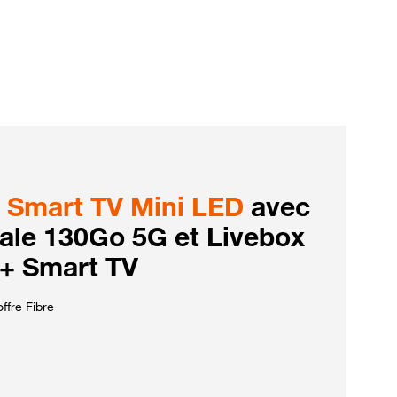
Smart TV Mini LED
avec
iale 130Go 5G et Livebox
 + Smart TV
ffre Fibre