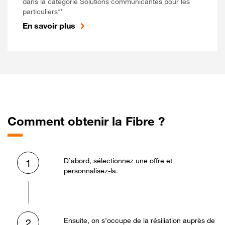
dans la catégorie Solutions communicantes pour les
particuliers**
En savoir plus
Comment obtenir la Fibre ?
D’abord, sélectionnez une offre et
1
personnalisez-la.
Ensuite, on s’occupe de la résiliation auprès de
2