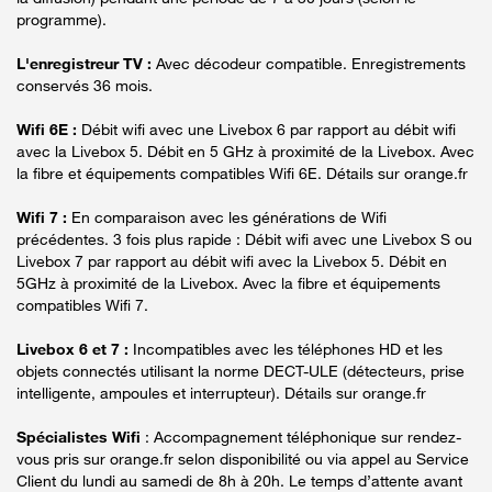
programme).
L'enregistreur TV :
Avec décodeur compatible. Enregistrements
conservés 36 mois.
Wifi 6E :
Débit wifi avec une Livebox 6 par rapport au débit wifi
avec la Livebox 5. Débit en 5 GHz à proximité de la Livebox. Avec
la fibre et équipements compatibles Wifi 6E. Détails sur orange.fr
Wifi 7 :
En comparaison avec les générations de Wifi
précédentes. 3 fois plus rapide : Débit wifi avec une Livebox S ou
Livebox 7 par rapport au débit wifi avec la Livebox 5. Débit en
5GHz à proximité de la Livebox. Avec la fibre et équipements
compatibles Wifi 7.
Livebox 6 et 7 :
Incompatibles avec les téléphones HD et les
objets connectés utilisant la norme DECT-ULE (détecteurs, prise
intelligente, ampoules et interrupteur). Détails sur orange.fr
Spécialistes Wifi
: Accompagnement téléphonique sur rendez-
vous pris sur orange.fr selon disponibilité ou via appel au Service
Client du lundi au samedi de 8h à 20h. Le temps d’attente avant