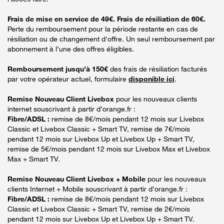
Frais de mise en service de 49€. Frais de résiliation de 60€.
Perte du remboursement pour la période restante en cas de
résiliation ou de changement d'offre. Un seul remboursement par
abonnement à l’une des offres éligibles.
Remboursement jusqu’à 150€
des frais de résiliation facturés
par votre opérateur actuel, formulaire
disponible ici
.
Remise Nouveau Client Livebox
pour les nouveaux clients
internet souscrivant à partir d’orange.fr :
Fibre/ADSL :
remise de 8€/mois pendant 12 mois sur Livebox
Classic et Livebox Classic + Smart TV, remise de 7€/mois
pendant 12 mois sur Livebox Up et Livebox Up + Smart TV,
remise de 5€/mois pendant 12 mois sur Livebox Max et Livebox
Max + Smart TV.
Remise Nouveau Client Livebox + Mobile
pour les nouveaux
clients Internet + Mobile souscrivant à partir d’orange.fr :
Fibre/ADSL :
remise de 8€/mois pendant 12 mois sur Livebox
Classic et Livebox Classic + Smart TV, remise de 2€/mois
pendant 12 mois sur Livebox Up et Livebox Up + Smart TV.