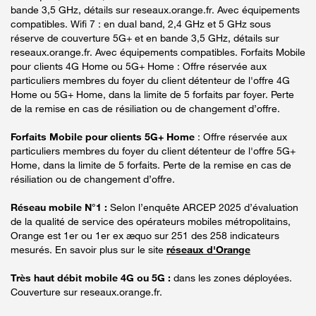
bande 3,5 GHz, détails sur reseaux.orange.fr. Avec équipements
compatibles. Wifi 7 : en dual band, 2,4 GHz et 5 GHz sous
réserve de couverture 5G+ et en bande 3,5 GHz, détails sur
reseaux.orange.fr. Avec équipements compatibles. Forfaits Mobile
pour clients 4G Home ou 5G+ Home : Offre réservée aux
particuliers membres du foyer du client détenteur de l'offre 4G
Home ou 5G+ Home, dans la limite de 5 forfaits par foyer. Perte
de la remise en cas de résiliation ou de changement d’offre.
Forfaits Mobile pour clients 5G+ Home
: Offre réservée aux
particuliers membres du foyer du client détenteur de l'offre 5G+
Home, dans la limite de 5 forfaits. Perte de la remise en cas de
résiliation ou de changement d’offre.
Réseau mobile N°1 :
Selon l’enquête ARCEP 2025 d’évaluation
de la qualité de service des opérateurs mobiles métropolitains,
Orange est 1er ou 1er ex æquo sur 251 des 258 indicateurs
mesurés. En savoir plus sur le site
réseaux d'Orange
Très haut débit mobile 4G ou 5G :
dans les zones déployées.
Couverture sur reseaux.orange.fr.