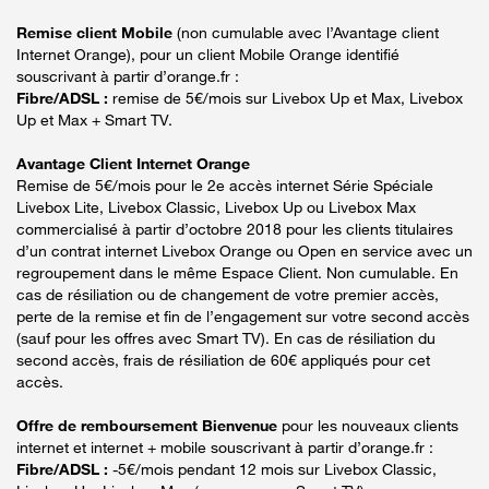
Remise client Mobile
(non cumulable avec l’Avantage client
Internet Orange), pour un client Mobile Orange identifié
souscrivant à partir d’orange.fr :
Fibre/ADSL :
remise de 5€/mois sur Livebox Up et Max, Livebox
Up et Max + Smart TV.
Avantage Client Internet Orange
Remise de 5€/mois pour le 2e accès internet Série Spéciale
Livebox Lite, Livebox Classic, Livebox Up ou Livebox Max
commercialisé à partir d’octobre 2018 pour les clients titulaires
d’un contrat internet Livebox Orange ou Open en service avec un
regroupement dans le même Espace Client. Non cumulable. En
cas de résiliation ou de changement de votre premier accès,
perte de la remise et fin de l’engagement sur votre second accès
(sauf pour les offres avec Smart TV). En cas de résiliation du
second accès, frais de résiliation de 60€ appliqués pour cet
accès.
Offre de remboursement Bienvenue
pour les nouveaux clients
internet et internet + mobile souscrivant à partir d’orange.fr :
Fibre/ADSL :
-5€/mois pendant 12 mois sur Livebox Classic,