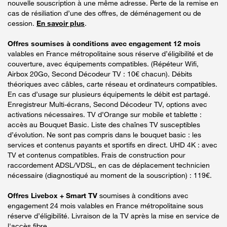
nouvelle souscription à une même adresse. Perte de la remise en
cas de résiliation d’une des offres, de déménagement ou de
cession.
En savoir plus
.
Offres soumises à conditions avec engagement 12 mois
valables en France métropolitaine sous réserve d’éligibilité et de
couverture, avec équipements compatibles. (Répéteur Wifi,
Airbox 20Go, Second Décodeur TV : 10€ chacun). Débits
théoriques avec câbles, carte réseau et ordinateurs compatibles.
En cas d’usage sur plusieurs équipements le débit est partagé.
Enregistreur Multi-écrans, Second Décodeur TV, options avec
activations nécessaires. TV d’Orange sur mobile et tablette :
accès au Bouquet Basic. Liste des chaînes TV susceptibles
d’évolution. Ne sont pas compris dans le bouquet basic : les
services et contenus payants et sportifs en direct. UHD 4K : avec
TV et contenus compatibles. Frais de construction pour
raccordement ADSL/VDSL, en cas de déplacement technicien
nécessaire (diagnostiqué au moment de la souscription) : 119€.
Offres Livebox + Smart TV
soumises à conditions avec
engagement 24 mois valables en France métropolitaine sous
réserve d’éligibilité. Livraison de la TV après la mise en service de
l'accès fibre.