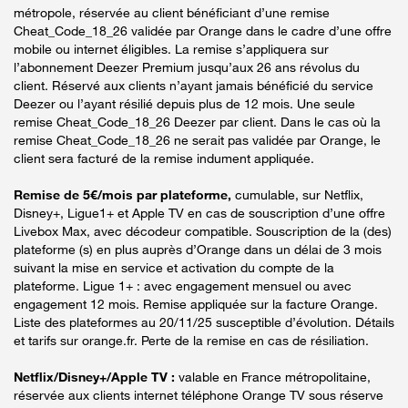
métropole, réservée au client bénéficiant d’une remise
Cheat_Code_18_26 validée par Orange dans le cadre d’une offre
mobile ou internet éligibles. La remise s’appliquera sur
l’abonnement Deezer Premium jusqu’aux 26 ans révolus du
client. Réservé aux clients n’ayant jamais bénéficié du service
Deezer ou l’ayant résilié depuis plus de 12 mois. Une seule
remise Cheat_Code_18_26 Deezer par client. Dans le cas où la
remise Cheat_Code_18_26 ne serait pas validée par Orange, le
client sera facturé de la remise indument appliquée.
Remise de 5€/mois par plateforme,
cumulable, sur Netflix,
Disney+, Ligue1+ et Apple TV en cas de souscription d’une offre
Livebox Max, avec décodeur compatible. Souscription de la (des)
plateforme (s) en plus auprès d’Orange dans un délai de 3 mois
suivant la mise en service et activation du compte de la
plateforme. Ligue 1+ : avec engagement mensuel ou avec
engagement 12 mois. Remise appliquée sur la facture Orange.
Liste des plateformes au 20/11/25 susceptible d’évolution. Détails
et tarifs sur orange.fr. Perte de la remise en cas de résiliation.
Netflix/Disney+/Apple TV :
valable en France métropolitaine,
réservée aux clients internet téléphone Orange TV sous réserve