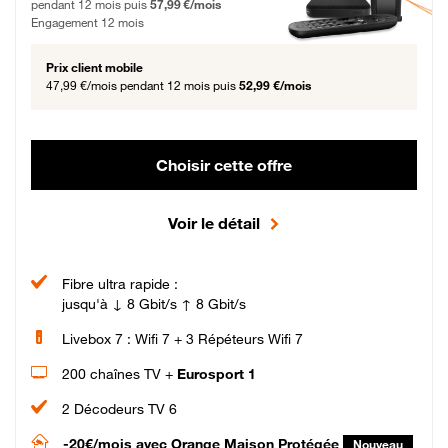
pendant 12 mois puis
57,99 €/mois
Engagement 12 mois
Prix client mobile
47,99 €/mois
pendant 12 mois puis
52,99 €/mois
Choisir cette offre
Voir le détail
Fibre ultra rapide :
jusqu'à ↓ 8 Gbit/s ↑ 8 Gbit/s
Livebox 7 : Wifi 7 + 3 Répéteurs Wifi 7
200 chaînes TV +
Eurosport 1
2 Décodeurs TV 6
-20€/mois
avec Orange Maison Protégée
Nouveau