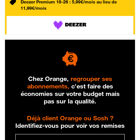
Deezer Premium 18-26 : 5,99€/mois au lieu de
11,99€/mois
Chez Orange,
regrouper ses
abonnements,
c'est faire des
économies sur votre budget mais
pas sur la qualité.
Déjà client Orange ou Sosh ?
Identifiez-vous pour voir vos remises