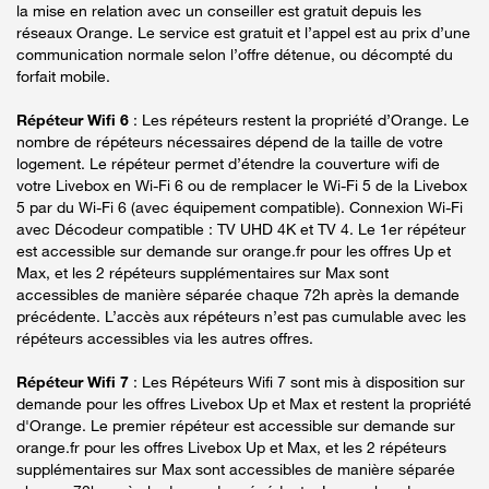
la mise en relation avec un conseiller est gratuit depuis les
réseaux Orange. Le service est gratuit et l’appel est au prix d’une
communication normale selon l’offre détenue, ou décompté du
forfait mobile.
Répéteur Wifi 6
: Les répéteurs restent la propriété d’Orange. Le
nombre de répéteurs nécessaires dépend de la taille de votre
logement. Le répéteur permet d’étendre la couverture wifi de
votre Livebox en Wi-Fi 6 ou de remplacer le Wi-Fi 5 de la Livebox
5 par du Wi-Fi 6 (avec équipement compatible). Connexion Wi-Fi
avec Décodeur compatible : TV UHD 4K et TV 4. Le 1er répéteur
est accessible sur demande sur orange.fr pour les offres Up et
Max, et les 2 répéteurs supplémentaires sur Max sont
accessibles de manière séparée chaque 72h après la demande
précédente. L’accès aux répéteurs n’est pas cumulable avec les
répéteurs accessibles via les autres offres.
Répéteur Wifi 7
: Les Répéteurs Wifi 7 sont mis à disposition sur
demande pour les offres Livebox Up et Max et restent la propriété
d'Orange. Le premier répéteur est accessible sur demande sur
orange.fr pour les offres Livebox Up et Max, et les 2 répéteurs
supplémentaires sur Max sont accessibles de manière séparée