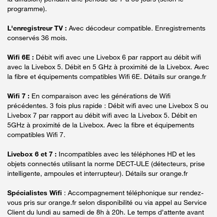
programme).
L'enregistreur TV :
Avec décodeur compatible. Enregistrements
conservés 36 mois.
Wifi 6E :
Débit wifi avec une Livebox 6 par rapport au débit wifi
avec la Livebox 5. Débit en 5 GHz à proximité de la Livebox. Avec
la fibre et équipements compatibles Wifi 6E. Détails sur orange.fr
Wifi 7 :
En comparaison avec les générations de Wifi
précédentes. 3 fois plus rapide : Débit wifi avec une Livebox S ou
Livebox 7 par rapport au débit wifi avec la Livebox 5. Débit en
5GHz à proximité de la Livebox. Avec la fibre et équipements
compatibles Wifi 7.
Livebox 6 et 7 :
Incompatibles avec les téléphones HD et les
objets connectés utilisant la norme DECT-ULE (détecteurs, prise
intelligente, ampoules et interrupteur). Détails sur orange.fr
Spécialistes Wifi
: Accompagnement téléphonique sur rendez-
vous pris sur orange.fr selon disponibilité ou via appel au Service
Client du lundi au samedi de 8h à 20h. Le temps d’attente avant