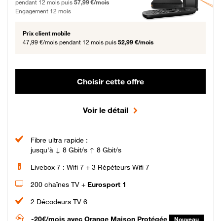
pendant 12 mois puis
57,99 €/mois
Engagement 12 mois
Prix client mobile
47,99 €/mois
pendant 12 mois puis
52,99 €/mois
Choisir cette offre
Voir le détail
Fibre ultra rapide :
jusqu'à ↓ 8 Gbit/s ↑ 8 Gbit/s
Livebox 7 : Wifi 7 + 3 Répéteurs Wifi 7
200 chaînes TV +
Eurosport 1
2 Décodeurs TV 6
-20€/mois
avec Orange Maison Protégée
Nouveau