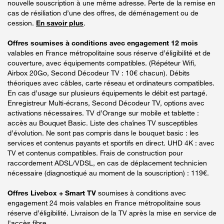
nouvelle souscription à une même adresse. Perte de la remise en
cas de résiliation d’une des offres, de déménagement ou de
cession.
En savoir plus
.
Offres soumises à conditions avec engagement 12 mois
valables en France métropolitaine sous réserve d’éligibilité et de
couverture, avec équipements compatibles. (Répéteur Wifi,
Airbox 20Go, Second Décodeur TV : 10€ chacun). Débits
théoriques avec câbles, carte réseau et ordinateurs compatibles.
En cas d’usage sur plusieurs équipements le débit est partagé.
Enregistreur Multi-écrans, Second Décodeur TV, options avec
activations nécessaires. TV d’Orange sur mobile et tablette :
accès au Bouquet Basic. Liste des chaînes TV susceptibles
d’évolution. Ne sont pas compris dans le bouquet basic : les
services et contenus payants et sportifs en direct. UHD 4K : avec
TV et contenus compatibles. Frais de construction pour
raccordement ADSL/VDSL, en cas de déplacement technicien
nécessaire (diagnostiqué au moment de la souscription) : 119€.
Offres Livebox + Smart TV
soumises à conditions avec
engagement 24 mois valables en France métropolitaine sous
réserve d’éligibilité. Livraison de la TV après la mise en service de
l'accès fibre.