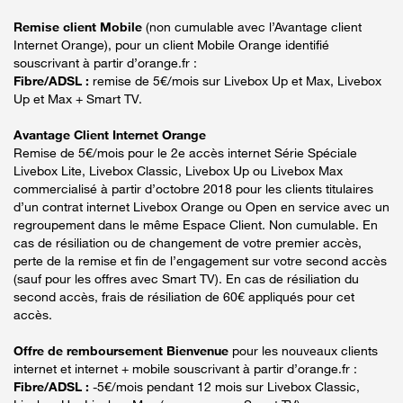
Remise client Mobile
(non cumulable avec l’Avantage client
Internet Orange), pour un client Mobile Orange identifié
souscrivant à partir d’orange.fr :
Fibre/ADSL :
remise de 5€/mois sur Livebox Up et Max, Livebox
Up et Max + Smart TV.
Avantage Client Internet Orange
Remise de 5€/mois pour le 2e accès internet Série Spéciale
Livebox Lite, Livebox Classic, Livebox Up ou Livebox Max
commercialisé à partir d’octobre 2018 pour les clients titulaires
d’un contrat internet Livebox Orange ou Open en service avec un
regroupement dans le même Espace Client. Non cumulable. En
cas de résiliation ou de changement de votre premier accès,
perte de la remise et fin de l’engagement sur votre second accès
(sauf pour les offres avec Smart TV). En cas de résiliation du
second accès, frais de résiliation de 60€ appliqués pour cet
accès.
Offre de remboursement Bienvenue
pour les nouveaux clients
internet et internet + mobile souscrivant à partir d’orange.fr :
Fibre/ADSL :
-5€/mois pendant 12 mois sur Livebox Classic,