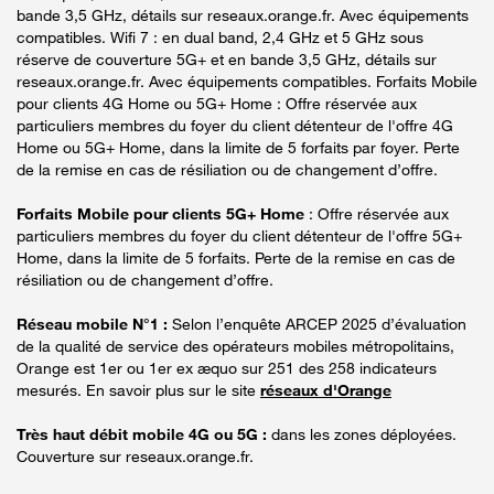
bande 3,5 GHz, détails sur reseaux.orange.fr. Avec équipements
compatibles. Wifi 7 : en dual band, 2,4 GHz et 5 GHz sous
réserve de couverture 5G+ et en bande 3,5 GHz, détails sur
reseaux.orange.fr. Avec équipements compatibles. Forfaits Mobile
pour clients 4G Home ou 5G+ Home : Offre réservée aux
particuliers membres du foyer du client détenteur de l'offre 4G
Home ou 5G+ Home, dans la limite de 5 forfaits par foyer. Perte
de la remise en cas de résiliation ou de changement d’offre.
Forfaits Mobile pour clients 5G+ Home
: Offre réservée aux
particuliers membres du foyer du client détenteur de l'offre 5G+
Home, dans la limite de 5 forfaits. Perte de la remise en cas de
résiliation ou de changement d’offre.
Réseau mobile N°1 :
Selon l’enquête ARCEP 2025 d’évaluation
de la qualité de service des opérateurs mobiles métropolitains,
Orange est 1er ou 1er ex æquo sur 251 des 258 indicateurs
mesurés. En savoir plus sur le site
réseaux d'Orange
Très haut débit mobile 4G ou 5G :
dans les zones déployées.
Couverture sur reseaux.orange.fr.