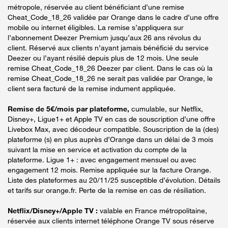
métropole, réservée au client bénéficiant d’une remise
Cheat_Code_18_26 validée par Orange dans le cadre d’une offre
mobile ou internet éligibles. La remise s’appliquera sur
l’abonnement Deezer Premium jusqu’aux 26 ans révolus du
client. Réservé aux clients n’ayant jamais bénéficié du service
Deezer ou l’ayant résilié depuis plus de 12 mois. Une seule
remise Cheat_Code_18_26 Deezer par client. Dans le cas où la
remise Cheat_Code_18_26 ne serait pas validée par Orange, le
client sera facturé de la remise indument appliquée.
Remise de 5€/mois par plateforme,
cumulable, sur Netflix,
Disney+, Ligue1+ et Apple TV en cas de souscription d’une offre
Livebox Max, avec décodeur compatible. Souscription de la (des)
plateforme (s) en plus auprès d’Orange dans un délai de 3 mois
suivant la mise en service et activation du compte de la
plateforme. Ligue 1+ : avec engagement mensuel ou avec
engagement 12 mois. Remise appliquée sur la facture Orange.
Liste des plateformes au 20/11/25 susceptible d’évolution. Détails
et tarifs sur orange.fr. Perte de la remise en cas de résiliation.
Netflix/Disney+/Apple TV :
valable en France métropolitaine,
réservée aux clients internet téléphone Orange TV sous réserve