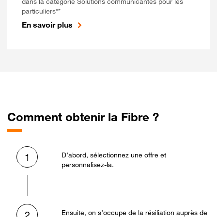
dans la catégorie Solutions communicantes pour les
particuliers**
En savoir plus
Comment obtenir la Fibre ?
D’abord, sélectionnez une offre et
1
personnalisez-la.
Ensuite, on s’occupe de la résiliation auprès de
2