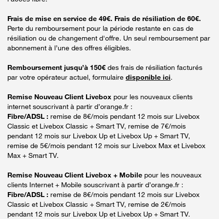
Frais de mise en service de 49€. Frais de résiliation de 60€.
Perte du remboursement pour la période restante en cas de
résiliation ou de changement d'offre. Un seul remboursement par
abonnement à l’une des offres éligibles.
Remboursement jusqu’à 150€
des frais de résiliation facturés
par votre opérateur actuel, formulaire
disponible ici
.
Remise Nouveau Client Livebox
pour les nouveaux clients
internet souscrivant à partir d’orange.fr :
Fibre/ADSL :
remise de 8€/mois pendant 12 mois sur Livebox
Classic et Livebox Classic + Smart TV, remise de 7€/mois
pendant 12 mois sur Livebox Up et Livebox Up + Smart TV,
remise de 5€/mois pendant 12 mois sur Livebox Max et Livebox
Max + Smart TV.
Remise Nouveau Client Livebox + Mobile
pour les nouveaux
clients Internet + Mobile souscrivant à partir d’orange.fr :
Fibre/ADSL :
remise de 8€/mois pendant 12 mois sur Livebox
Classic et Livebox Classic + Smart TV, remise de 2€/mois
pendant 12 mois sur Livebox Up et Livebox Up + Smart TV.