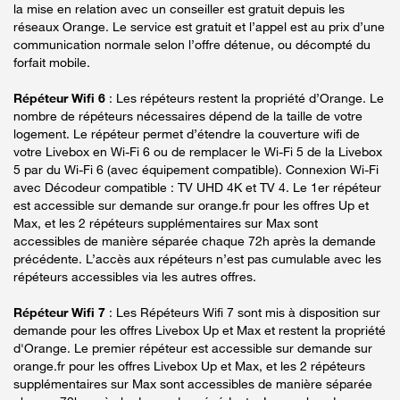
la mise en relation avec un conseiller est gratuit depuis les
réseaux Orange. Le service est gratuit et l’appel est au prix d’une
communication normale selon l’offre détenue, ou décompté du
forfait mobile.
Répéteur Wifi 6
: Les répéteurs restent la propriété d’Orange. Le
nombre de répéteurs nécessaires dépend de la taille de votre
logement. Le répéteur permet d’étendre la couverture wifi de
votre Livebox en Wi-Fi 6 ou de remplacer le Wi-Fi 5 de la Livebox
5 par du Wi-Fi 6 (avec équipement compatible). Connexion Wi-Fi
avec Décodeur compatible : TV UHD 4K et TV 4. Le 1er répéteur
est accessible sur demande sur orange.fr pour les offres Up et
Max, et les 2 répéteurs supplémentaires sur Max sont
accessibles de manière séparée chaque 72h après la demande
précédente. L’accès aux répéteurs n’est pas cumulable avec les
répéteurs accessibles via les autres offres.
Répéteur Wifi 7
: Les Répéteurs Wifi 7 sont mis à disposition sur
demande pour les offres Livebox Up et Max et restent la propriété
d'Orange. Le premier répéteur est accessible sur demande sur
orange.fr pour les offres Livebox Up et Max, et les 2 répéteurs
supplémentaires sur Max sont accessibles de manière séparée