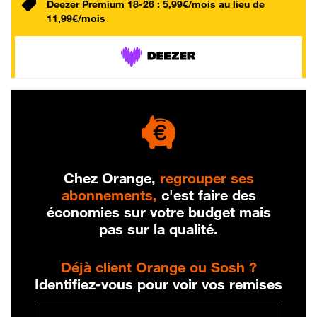
Deezer Premium 18-26 : 5,99€/mois au lieu de
11,99€/mois
Chez Orange,
regrouper ses
abonnements,
c'est faire des
économies sur votre budget mais
pas sur la qualité.
Déjà client Orange ou Sosh ?
Identifiez-vous pour voir vos remises