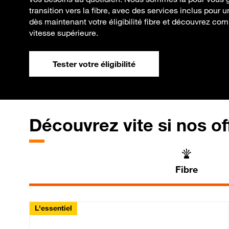
transition vers la fibre, avec des services inclus pour u
dès maintenant votre éligibilité fibre et découvrez co
vitesse supérieure.
Tester votre éligibilité
Découvrez vite si nos of
Fibre
L'essentiel