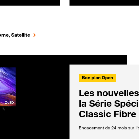
me, Satellite
Bon plan Open
Les nouvelles
la Série Spéc
Classic Fibre
Engagement de 24 mois sur l'o