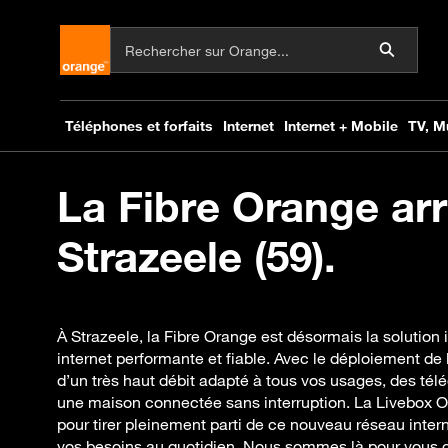
La Fibre Orange arr
Strazeele (59).
À Strazeele, la Fibre Orange est désormais la solution
internet performante et fiable. Avec le déploiement de l
d’un très haut débit adapté à tous vos usages, des t
une maison connectée sans interruption. La Livebox
pour tirer pleinement parti de ce nouveau réseau inter
vos besoins au quotidien. Nous sommes là pour vous gu