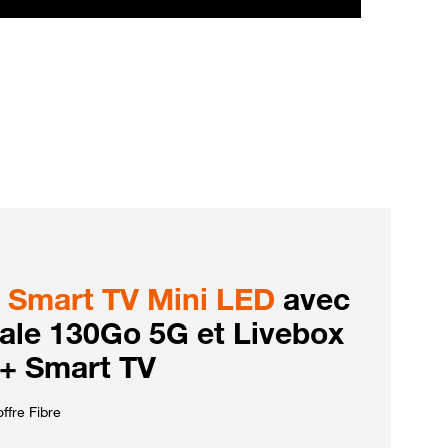
Smart TV Mini LED
avec
iale 130Go 5G et Livebox
 + Smart TV
ffre Fibre