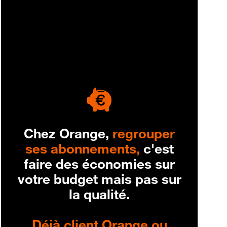
engagement
Chez Orange,
regrouper
ses abonnements,
c'est
faire des économies sur
votre budget mais pas sur
la qualité.
Déjà client Orange ou