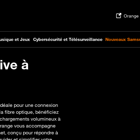
ive à
 idéale pour une connexion
a fibre optique, bénéficiez
éléchargements volumineux à
 Orange vous accompagne
net, conçu pour répondre à
ider et simplifier votre