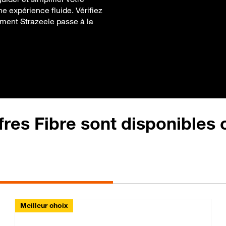
ne expérience fluide. Vérifiez
mment Strazeele passe à la
fres Fibre sont disponibles
Meilleur choix