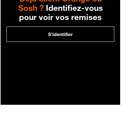
Sosh ?
Identifiez-vous
pour voir vos remises
S'identifier