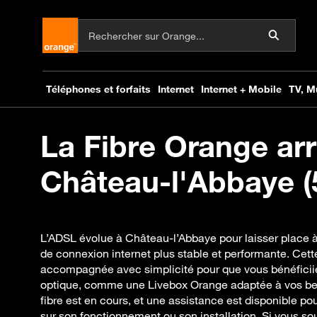
La Fibre Orange arr
Château-l'Abbaye (
L’ADSL évolue à Château-l’Abbaye pour laisser place 
de connexion internet plus stable et performante. Cette
accompagnée avec simplicité pour que vous bénéficiie
optique, comme une Livebox Orange adaptée à vos bes
fibre est en cours, et une assistance est disponible p
sur son fonctionnement ou son installation. Si vous sou