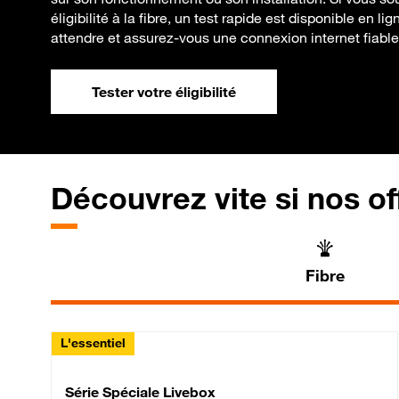
éligibilité à la fibre, un test rapide est disponible en li
attendre et assurez-vous une connexion internet fiable
Tester votre éligibilité
Découvrez vite si nos of
Fibre
L'essentiel
Série Spéciale Livebox 
Série Spéciale Livebox