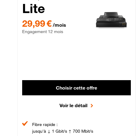
Lite
29,99 € par mois , Engagement 12 mois
29,99 €
/mois
Engagement 12 mois
Choisir cette offre
Voir le détail
Fibre rapide :
jusqu'à ↓ 1 Gbit/s ↑ 700 Mbit/s