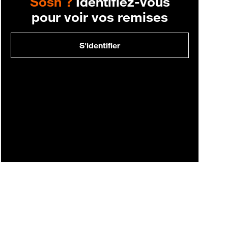
Sosh ?
Identifiez-vous
pour voir vos remises
S'identifier