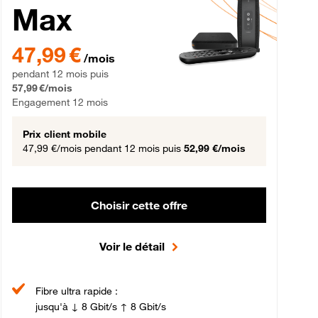
Max
gement 12 mois
47,99 € par mois pendant 12 mois puis 57,99 € par mois, Engageme
47,99 €
/mois
pendant 12 mois puis
57,99 €/mois
Engagement 12 mois
Prix client mobile
47,99 €/mois
pendant 12 mois puis
52,99 €/mois
Choisir cette offre
Voir le détail
Fibre ultra rapide :
jusqu'à ↓ 8 Gbit/s ↑ 8 Gbit/s