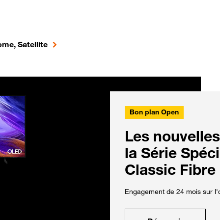
me, Satellite
Bon plan Open
Les nouvelles
la Série Spéc
Classic Fibre
Engagement de 24 mois sur l'o