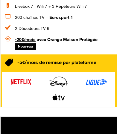
Livebox 7 : Wifi 7 + 3 Répéteurs Wifi 7
200 chaînes TV +
Eurosport 1
2 Décodeurs TV 6
-20€/mois
avec Orange Maison Protégée
Nouveau
-5€/mois de remise par plateforme