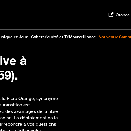
ive à
59).
à la Fibre Orange, synonyme
 transition est
z des avantages de la fibre
oins. Le déploiement de la
our répondre à vos questions
haitez vérifier votre