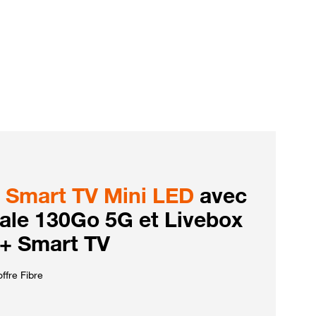
Smart TV Mini LED
avec
iale 130Go 5G et Livebox
 + Smart TV
ffre Fibre