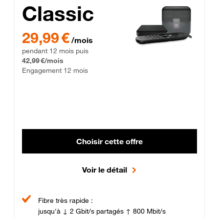
Classic
29,99 € par mois pendant 12 mois puis 42,99 € par mois, Enga
29,99 €
/mois
pendant 12 mois puis
42,99 €/mois
Engagement 12 mois
Choisir cette offre
Voir le détail
Fibre très rapide :
jusqu'à ↓ 2 Gbit/s partagés ↑ 800 Mbit/s