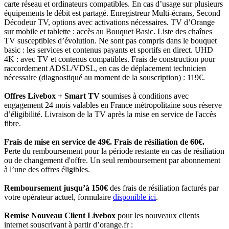
carte réseau et ordinateurs compatibles. En cas d’usage sur plusieurs
équipements le débit est partagé. Enregistreur Multi-écrans, Second
Décodeur TV, options avec activations nécessaires. TV d’Orange
sur mobile et tablette : accès au Bouquet Basic. Liste des chaînes
TV susceptibles d’évolution. Ne sont pas compris dans le bouquet
basic : les services et contenus payants et sportifs en direct. UHD
4K : avec TV et contenus compatibles. Frais de construction pour
raccordement ADSL/VDSL, en cas de déplacement technicien
nécessaire (diagnostiqué au moment de la souscription) : 119€.
Offres Livebox + Smart TV
soumises à conditions avec
engagement 24 mois valables en France métropolitaine sous réserve
d’éligibilité. Livraison de la TV après la mise en service de l'accès
fibre.
Frais de mise en service de 49€. Frais de résiliation de 60€.
Perte du remboursement pour la période restante en cas de résiliation
ou de changement d'offre. Un seul remboursement par abonnement
à l’une des offres éligibles.
Remboursement jusqu’à 150€
des frais de résiliation facturés par
votre opérateur actuel, formulaire
disponible ici
.
Remise Nouveau Client Livebox
pour les nouveaux clients
internet souscrivant à partir d’orange.fr :