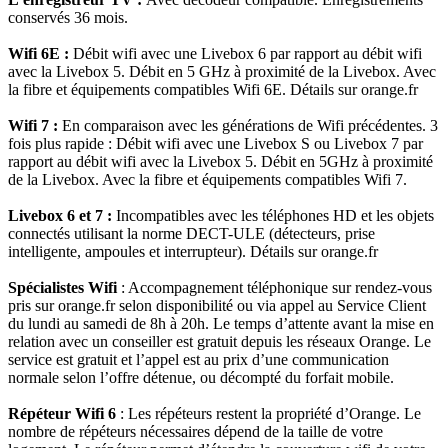
conservés 36 mois.
Wifi 6E :
Débit wifi avec une Livebox 6 par rapport au débit wifi
avec la Livebox 5. Débit en 5 GHz à proximité de la Livebox. Avec
la fibre et équipements compatibles Wifi 6E. Détails sur orange.fr
Wifi 7 :
En comparaison avec les générations de Wifi précédentes. 3
fois plus rapide : Débit wifi avec une Livebox S ou Livebox 7 par
rapport au débit wifi avec la Livebox 5. Débit en 5GHz à proximité
de la Livebox. Avec la fibre et équipements compatibles Wifi 7.
Livebox 6 et 7 :
Incompatibles avec les téléphones HD et les objets
connectés utilisant la norme DECT-ULE (détecteurs, prise
intelligente, ampoules et interrupteur). Détails sur orange.fr
Spécialistes Wifi
: Accompagnement téléphonique sur rendez-vous
pris sur orange.fr selon disponibilité ou via appel au Service Client
du lundi au samedi de 8h à 20h. Le temps d’attente avant la mise en
relation avec un conseiller est gratuit depuis les réseaux Orange. Le
service est gratuit et l’appel est au prix d’une communication
normale selon l’offre détenue, ou décompté du forfait mobile.
Répéteur Wifi 6
: Les répéteurs restent la propriété d’Orange. Le
nombre de répéteurs nécessaires dépend de la taille de votre