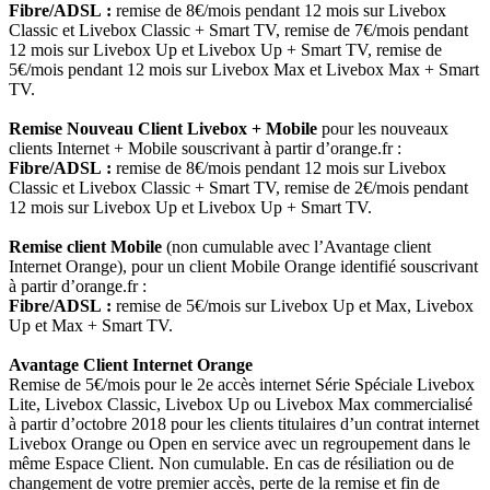
Fibre/ADSL :
remise de 8€/mois pendant 12 mois sur Livebox
Classic et Livebox Classic + Smart TV, remise de 7€/mois pendant
12 mois sur Livebox Up et Livebox Up + Smart TV, remise de
5€/mois pendant 12 mois sur Livebox Max et Livebox Max + Smart
TV.
Remise Nouveau Client Livebox + Mobile
pour les nouveaux
clients Internet + Mobile souscrivant à partir d’orange.fr :
Fibre/ADSL :
remise de 8€/mois pendant 12 mois sur Livebox
Classic et Livebox Classic + Smart TV, remise de 2€/mois pendant
12 mois sur Livebox Up et Livebox Up + Smart TV.
Remise client Mobile
(non cumulable avec l’Avantage client
Internet Orange), pour un client Mobile Orange identifié souscrivant
à partir d’orange.fr :
Fibre/ADSL :
remise de 5€/mois sur Livebox Up et Max, Livebox
Up et Max + Smart TV.
Avantage Client Internet Orange
Remise de 5€/mois pour le 2e accès internet Série Spéciale Livebox
Lite, Livebox Classic, Livebox Up ou Livebox Max commercialisé
à partir d’octobre 2018 pour les clients titulaires d’un contrat internet
Livebox Orange ou Open en service avec un regroupement dans le
même Espace Client. Non cumulable. En cas de résiliation ou de
changement de votre premier accès, perte de la remise et fin de