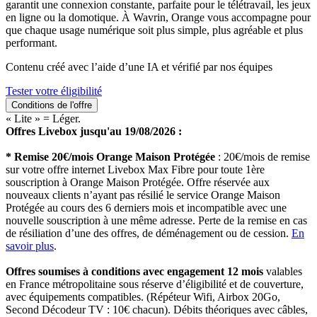
garantit une connexion constante, parfaite pour le télétravail, les jeux
en ligne ou la domotique. À Wavrin, Orange vous accompagne pour
que chaque usage numérique soit plus simple, plus agréable et plus
performant.
Contenu créé avec l’aide d’une IA et vérifié par nos équipes
Tester votre éligibilité
Conditions de l'offre
« Lite » = Léger.
Offres Livebox jusqu'au 19/08/2026 :
* Remise 20€/mois Orange Maison Protégée
: 20€/mois de remise
sur votre offre internet Livebox Max Fibre pour toute 1ère
souscription à Orange Maison Protégée. Offre réservée aux
nouveaux clients n’ayant pas résilié le service Orange Maison
Protégée au cours des 6 derniers mois et incompatible avec une
nouvelle souscription à une même adresse. Perte de la remise en cas
de résiliation d’une des offres, de déménagement ou de cession.
En
savoir plus
.
Offres soumises à conditions avec engagement 12 mois
valables
en France métropolitaine sous réserve d’éligibilité et de couverture,
avec équipements compatibles. (Répéteur Wifi, Airbox 20Go,
Second Décodeur TV : 10€ chacun). Débits théoriques avec câbles,