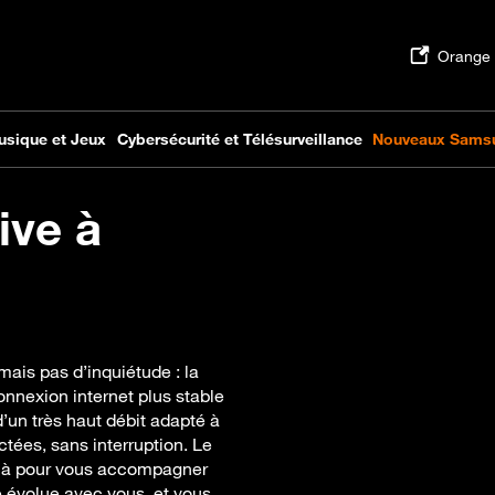
ive à
ais pas d’inquiétude : la
onnexion internet plus stable
d’un très haut débit adapté à
tées, sans interruption. Le
 là pour vous accompagner
e évolue avec vous, et vous