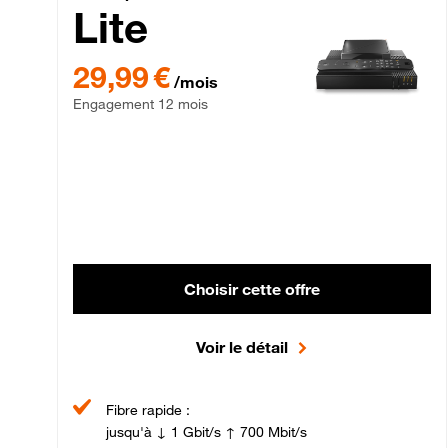
Lite
29,99 € par mois , Engagement 12 mois
29,99 €
/mois
Engagement 12 mois
Choisir cette offre
Voir le détail
Fibre rapide :
jusqu'à ↓ 1 Gbit/s ↑ 700 Mbit/s