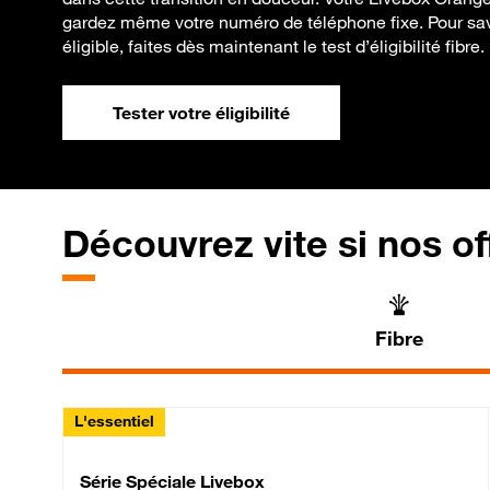
gardez même votre numéro de téléphone fixe. Pour savo
éligible, faites dès maintenant le test d’éligibilité fibre.
Tester votre éligibilité
Découvrez vite si nos of
Fibre
L'essentiel
Série Spéciale Livebox 
Série Spéciale Livebox