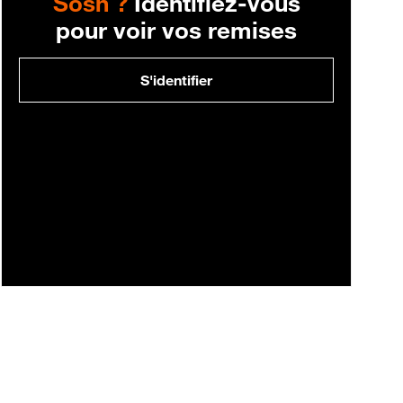
Sosh ?
Identifiez-vous
pour voir vos remises
S'identifier