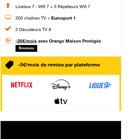
Livebox 7 : Wifi 7 + 3 Répéteurs Wifi 7
200 chaînes TV +
Eurosport 1
2 Décodeurs TV 6
-20€/mois
avec Orange Maison Protégée
Nouveau
-5€/mois de remise par plateforme