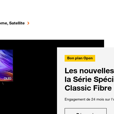
me, Satellite
Bon plan Open
Les nouvelles
la Série Spéc
Classic Fibre
Engagement de 24 mois sur l'o