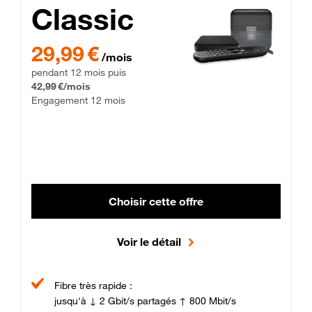
Classic
29,99 € par mois pendant 12 mois puis 42,99 € par mois, Enga
29,99 €
/mois
pendant 12 mois puis
42,99 €/mois
Engagement 12 mois
Choisir cette offre
Voir le détail
Fibre très rapide :
jusqu'à ↓ 2 Gbit/s partagés ↑ 800 Mbit/s