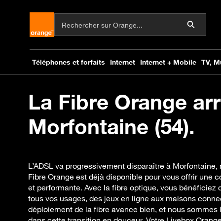
La Fibre Orange arr
Morfontaine (54).
L’ADSL va progressivement disparaître à Morfontaine, m
Fibre Orange est déjà disponible pour vous offrir une c
et performante. Avec la fibre optique, vous bénéficiez 
tous vos usages, des jeux en ligne aux maisons connec
déploiement de la fibre avance bien, et nous sommes
dans cette transition en douceur. Votre Livebox Orang