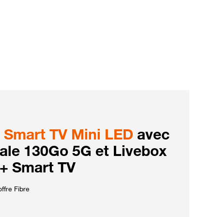
Smart TV Mini LED
avec
iale 130Go 5G et Livebox
 + Smart TV
ffre Fibre