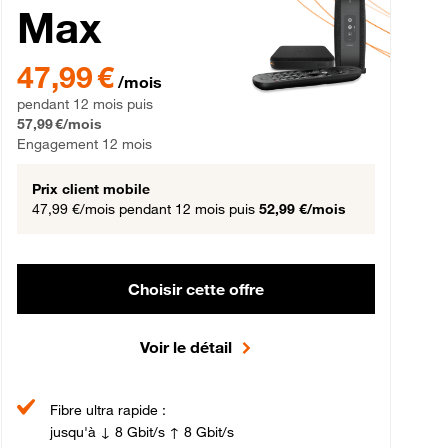
Max
gement 12 mois
47,99 € par mois pendant 12 mois puis 57,99 € par mois, Engageme
47,99 €
/mois
pendant 12 mois puis
57,99 €/mois
Engagement 12 mois
Prix client mobile
47,99 €/mois
pendant 12 mois puis
52,99 €/mois
Choisir cette offre
Voir le détail
Fibre ultra rapide :
jusqu'à ↓ 8 Gbit/s ↑ 8 Gbit/s