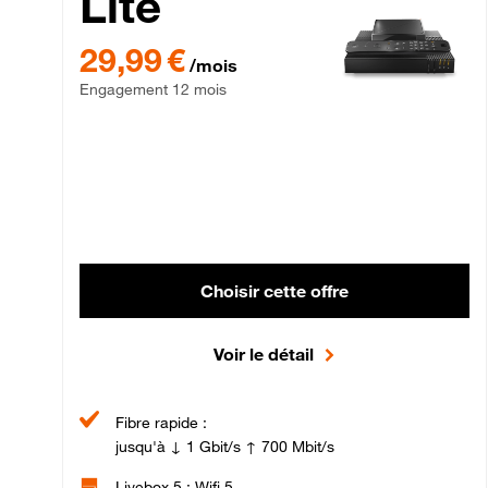
Lite
29,99 € par mois , Engagement 12 mois
29,99 €
/mois
Engagement 12 mois
Choisir cette offre
Voir le détail
Fibre rapide :
jusqu'à ↓ 1 Gbit/s ↑ 700 Mbit/s
Livebox 5 : Wifi 5