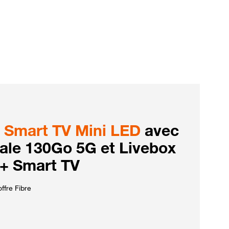
Smart TV Mini LED
avec
iale 130Go 5G et Livebox
 + Smart TV
ffre Fibre