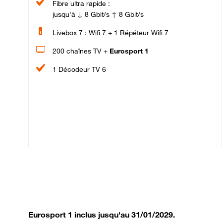
Fibre ultra rapide :
jusqu'à ↓ 8 Gbit/s ↑ 8 Gbit/s
Livebox 7 : Wifi 7 + 1 Répéteur Wifi 7
200 chaînes TV +
Eurosport 1
1 Décodeur TV 6
Eurosport 1 inclus jusqu'au 31/01/2029.