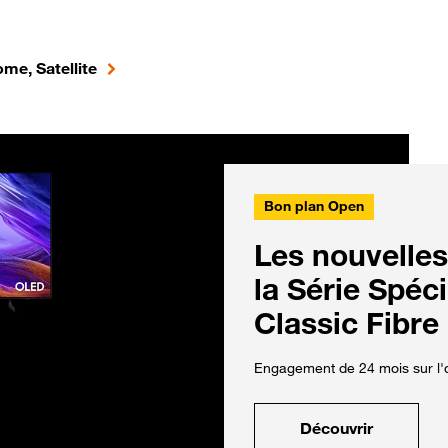
me, Satellite
Bon plan Open
Les nouvelles
la Série Spéc
Classic Fibre
Engagement de 24 mois sur l'o
Découvrir