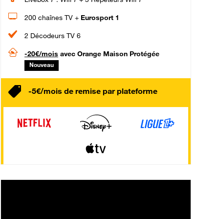
200 chaînes TV +
Eurosport 1
2 Décodeurs TV 6
-20€/mois
avec Orange Maison Protégée
Nouveau
-5€/mois de remise par plateforme