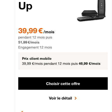
Up
39,99 € par mois pendant 12 mois puis 51,99 € par mois,
39,99 €
/mois
pendant 12 mois puis
51,99 €/mois
Engagement 12 mois
Prix client mobile
39,99 €/mois
pendant 12 mois puis
46,99 €/mois
Choisir cette offre
Voir le détail