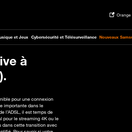
ive à
).
onible pour une connexion
pe importante dans le
de l’ADSL, il est temps de
éal pour le streaming 4K ou le
 dans cette transition avec
ifié. Pour savoir si votre