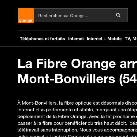
La Fibre Orange arr
Mont-Bonvillers (54
À Mont-Bonvillers, la fibre optique est désormais disp
internet plus performante et stable, marquant une éta
déploiement de la Fibre Orange. Avec la fin prochaine 
passer à la fibre pour bénéficier du très haut débit, id
télétravail sans interruption. Nous vous accompagnons
votre nouvelle Livebox Orange et un raccordement simpl