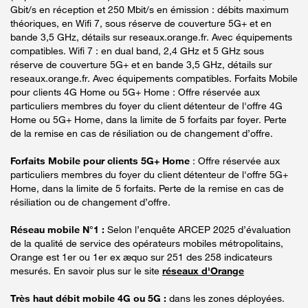
Gbit/s en réception et 250 Mbit/s en émission : débits maximum
théoriques, en Wifi 7, sous réserve de couverture 5G+ et en
bande 3,5 GHz, détails sur reseaux.orange.fr. Avec équipements
compatibles. Wifi 7 : en dual band, 2,4 GHz et 5 GHz sous
réserve de couverture 5G+ et en bande 3,5 GHz, détails sur
reseaux.orange.fr. Avec équipements compatibles. Forfaits Mobile
pour clients 4G Home ou 5G+ Home : Offre réservée aux
particuliers membres du foyer du client détenteur de l'offre 4G
Home ou 5G+ Home, dans la limite de 5 forfaits par foyer. Perte
de la remise en cas de résiliation ou de changement d’offre.
Forfaits Mobile pour clients 5G+ Home
: Offre réservée aux
particuliers membres du foyer du client détenteur de l'offre 5G+
Home, dans la limite de 5 forfaits. Perte de la remise en cas de
résiliation ou de changement d’offre.
Réseau mobile N°1 :
Selon l’enquête ARCEP 2025 d’évaluation
de la qualité de service des opérateurs mobiles métropolitains,
Orange est 1er ou 1er ex æquo sur 251 des 258 indicateurs
mesurés. En savoir plus sur le site
réseaux d'Orange
Très haut débit mobile 4G ou 5G :
dans les zones déployées.