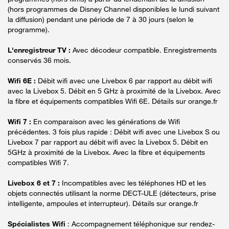
(hors programmes de Disney Channel disponibles le lundi suivant
la diffusion) pendant une période de 7 à 30 jours (selon le
programme).
L'enregistreur TV :
Avec décodeur compatible. Enregistrements
conservés 36 mois.
Wifi 6E :
Débit wifi avec une Livebox 6 par rapport au débit wifi
avec la Livebox 5. Débit en 5 GHz à proximité de la Livebox. Avec
la fibre et équipements compatibles Wifi 6E. Détails sur orange.fr
Wifi 7 :
En comparaison avec les générations de Wifi
précédentes. 3 fois plus rapide : Débit wifi avec une Livebox S ou
Livebox 7 par rapport au débit wifi avec la Livebox 5. Débit en
5GHz à proximité de la Livebox. Avec la fibre et équipements
compatibles Wifi 7.
Livebox 6 et 7 :
Incompatibles avec les téléphones HD et les
objets connectés utilisant la norme DECT-ULE (détecteurs, prise
intelligente, ampoules et interrupteur). Détails sur orange.fr
Spécialistes Wifi
: Accompagnement téléphonique sur rendez-