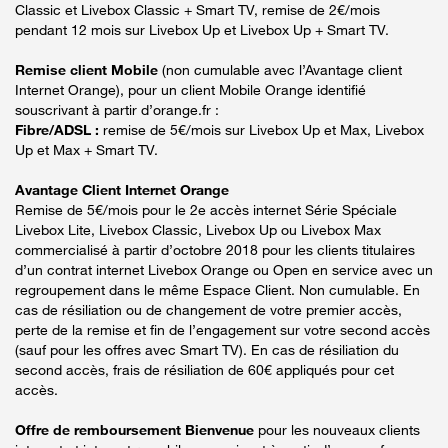
Classic et Livebox Classic + Smart TV, remise de 2€/mois
pendant 12 mois sur Livebox Up et Livebox Up + Smart TV.
Remise client Mobile
(non cumulable avec l’Avantage client
Internet Orange), pour un client Mobile Orange identifié
souscrivant à partir d’orange.fr :
Fibre/ADSL :
remise de 5€/mois sur Livebox Up et Max, Livebox
Up et Max + Smart TV.
Avantage Client Internet Orange
Remise de 5€/mois pour le 2e accès internet Série Spéciale
Livebox Lite, Livebox Classic, Livebox Up ou Livebox Max
commercialisé à partir d’octobre 2018 pour les clients titulaires
d’un contrat internet Livebox Orange ou Open en service avec un
regroupement dans le même Espace Client. Non cumulable. En
cas de résiliation ou de changement de votre premier accès,
perte de la remise et fin de l’engagement sur votre second accès
(sauf pour les offres avec Smart TV). En cas de résiliation du
second accès, frais de résiliation de 60€ appliqués pour cet
accès.
Offre de remboursement Bienvenue
pour les nouveaux clients