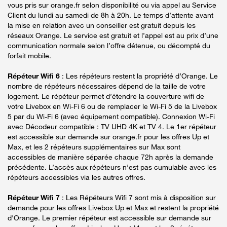
vous pris sur orange.fr selon disponibilité ou via appel au Service
Client du lundi au samedi de 8h à 20h. Le temps d’attente avant
la mise en relation avec un conseiller est gratuit depuis les
réseaux Orange. Le service est gratuit et l’appel est au prix d’une
communication normale selon l’offre détenue, ou décompté du
forfait mobile.
Répéteur Wifi 6
: Les répéteurs restent la propriété d’Orange. Le
nombre de répéteurs nécessaires dépend de la taille de votre
logement. Le répéteur permet d’étendre la couverture wifi de
votre Livebox en Wi-Fi 6 ou de remplacer le Wi-Fi 5 de la Livebox
5 par du Wi-Fi 6 (avec équipement compatible). Connexion Wi-Fi
avec Décodeur compatible : TV UHD 4K et TV 4. Le 1er répéteur
est accessible sur demande sur orange.fr pour les offres Up et
Max, et les 2 répéteurs supplémentaires sur Max sont
accessibles de manière séparée chaque 72h après la demande
précédente. L’accès aux répéteurs n’est pas cumulable avec les
répéteurs accessibles via les autres offres.
Répéteur Wifi 7
: Les Répéteurs Wifi 7 sont mis à disposition sur
demande pour les offres Livebox Up et Max et restent la propriété
d'Orange. Le premier répéteur est accessible sur demande sur