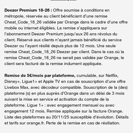
Deezer Premium 18-26 :
Offre soumise à conditions en
métropole, réservée au client bénéficiant d’une remise
Cheat_Code_18_26 validée par Orange dans le cadre d’une offre
mobile ou internet éligibles. La remise s’appliquera sur
l’abonnement Deezer Premium jusqu’aux 26 ans révolus du
client. Réservé aux clients n’ayant jamais bénéficié du service
Deezer ou l’ayant résilié depuis plus de 12 mois. Une seule
remise Cheat_Code_18_26 Deezer par client. Dans le cas où la
remise Cheat_Code_18_26 ne serait pas validée par Orange, le
client sera facturé de la remise indument appliquée.
Remise de 5€/mois par plateforme,
cumulable, sur Netflix,
Disney+, Ligue1+ et Apple TV en cas de souscription d’une offre
Livebox Max, avec décodeur compatible. Souscription de la (des)
plateforme (s) en plus auprès d’Orange dans un délai de 3 mois
suivant la mise en service et activation du compte de la
plateforme. Ligue 1+ : avec engagement mensuel ou avec
engagement 12 mois. Remise appliquée sur la facture Orange.
Liste des plateformes au 20/11/25 susceptible d’évolution. Détails
et tarifs sur orange.fr. Perte de la remise en cas de résiliation.