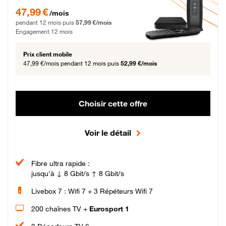
47,99 € par mois pendant 12 mois puis 57,99 € par mois, Engagement 12 moi
47,99 €
/mois
pendant 12 mois puis
57,99 €/mois
Engagement 12 mois
Prix client mobile
47,99 €/mois
pendant 12 mois puis
52,99 €/mois
Choisir cette offre
Voir le détail
Fibre ultra rapide :
jusqu'à ↓ 8 Gbit/s ↑ 8 Gbit/s
Livebox 7 : Wifi 7 + 3 Répéteurs Wifi 7
200 chaînes TV +
Eurosport 1