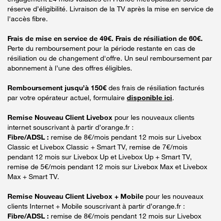
réserve d’éligibilité. Livraison de la TV après la mise en service de
l'accès fibre.
Frais de mise en service de 49€. Frais de résiliation de 60€.
Perte du remboursement pour la période restante en cas de
résiliation ou de changement d'offre. Un seul remboursement par
abonnement à l’une des offres éligibles.
Remboursement jusqu’à 150€
des frais de résiliation facturés
par votre opérateur actuel, formulaire
disponible ici
.
Remise Nouveau Client Livebox
pour les nouveaux clients
internet souscrivant à partir d’orange.fr :
Fibre/ADSL :
remise de 8€/mois pendant 12 mois sur Livebox
Classic et Livebox Classic + Smart TV, remise de 7€/mois
pendant 12 mois sur Livebox Up et Livebox Up + Smart TV,
remise de 5€/mois pendant 12 mois sur Livebox Max et Livebox
Max + Smart TV.
Remise Nouveau Client Livebox + Mobile
pour les nouveaux
clients Internet + Mobile souscrivant à partir d’orange.fr :
Fibre/ADSL :
remise de 8€/mois pendant 12 mois sur Livebox