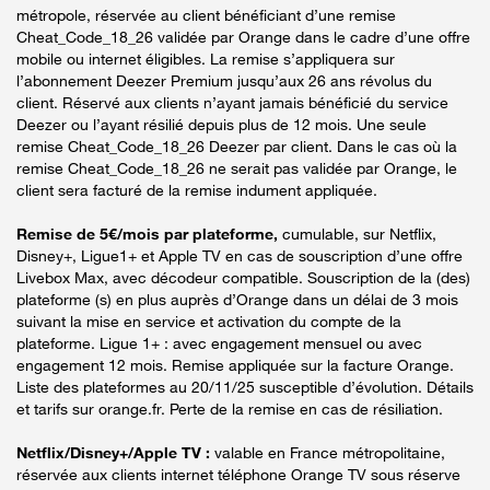
métropole, réservée au client bénéficiant d’une remise
Cheat_Code_18_26 validée par Orange dans le cadre d’une offre
mobile ou internet éligibles. La remise s’appliquera sur
l’abonnement Deezer Premium jusqu’aux 26 ans révolus du
client. Réservé aux clients n’ayant jamais bénéficié du service
Deezer ou l’ayant résilié depuis plus de 12 mois. Une seule
remise Cheat_Code_18_26 Deezer par client. Dans le cas où la
remise Cheat_Code_18_26 ne serait pas validée par Orange, le
client sera facturé de la remise indument appliquée.
Remise de 5€/mois par plateforme,
cumulable, sur Netflix,
Disney+, Ligue1+ et Apple TV en cas de souscription d’une offre
Livebox Max, avec décodeur compatible. Souscription de la (des)
plateforme (s) en plus auprès d’Orange dans un délai de 3 mois
suivant la mise en service et activation du compte de la
plateforme. Ligue 1+ : avec engagement mensuel ou avec
engagement 12 mois. Remise appliquée sur la facture Orange.
Liste des plateformes au 20/11/25 susceptible d’évolution. Détails
et tarifs sur orange.fr. Perte de la remise en cas de résiliation.
Netflix/Disney+/Apple TV :
valable en France métropolitaine,
réservée aux clients internet téléphone Orange TV sous réserve