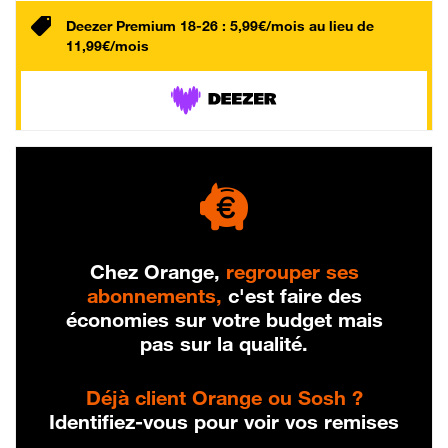
Deezer Premium 18-26 : 5,99€/mois au lieu de
11,99€/mois
Chez Orange,
regrouper ses
abonnements,
c'est faire des
économies sur votre budget mais
pas sur la qualité.
Déjà client Orange ou Sosh ?
Identifiez-vous pour voir vos remises