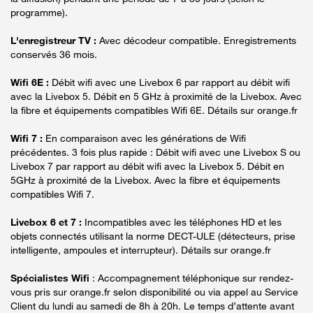
programme).
L'enregistreur TV :
Avec décodeur compatible. Enregistrements
conservés 36 mois.
Wifi 6E :
Débit wifi avec une Livebox 6 par rapport au débit wifi
avec la Livebox 5. Débit en 5 GHz à proximité de la Livebox. Avec
la fibre et équipements compatibles Wifi 6E. Détails sur orange.fr
Wifi 7 :
En comparaison avec les générations de Wifi
précédentes. 3 fois plus rapide : Débit wifi avec une Livebox S ou
Livebox 7 par rapport au débit wifi avec la Livebox 5. Débit en
5GHz à proximité de la Livebox. Avec la fibre et équipements
compatibles Wifi 7.
Livebox 6 et 7 :
Incompatibles avec les téléphones HD et les
objets connectés utilisant la norme DECT-ULE (détecteurs, prise
intelligente, ampoules et interrupteur). Détails sur orange.fr
Spécialistes Wifi
: Accompagnement téléphonique sur rendez-
vous pris sur orange.fr selon disponibilité ou via appel au Service
Client du lundi au samedi de 8h à 20h. Le temps d’attente avant