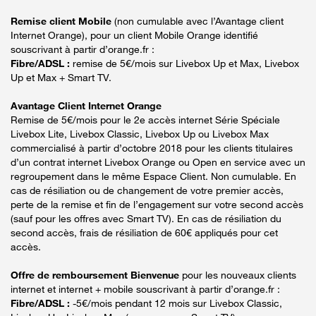
Remise client Mobile
(non cumulable avec l’Avantage client
Internet Orange), pour un client Mobile Orange identifié
souscrivant à partir d’orange.fr :
Fibre/ADSL :
remise de 5€/mois sur Livebox Up et Max, Livebox
Up et Max + Smart TV.
Avantage Client Internet Orange
Remise de 5€/mois pour le 2e accès internet Série Spéciale
Livebox Lite, Livebox Classic, Livebox Up ou Livebox Max
commercialisé à partir d’octobre 2018 pour les clients titulaires
d’un contrat internet Livebox Orange ou Open en service avec un
regroupement dans le même Espace Client. Non cumulable. En
cas de résiliation ou de changement de votre premier accès,
perte de la remise et fin de l’engagement sur votre second accès
(sauf pour les offres avec Smart TV). En cas de résiliation du
second accès, frais de résiliation de 60€ appliqués pour cet
accès.
Offre de remboursement Bienvenue
pour les nouveaux clients
internet et internet + mobile souscrivant à partir d’orange.fr :
Fibre/ADSL :
-5€/mois pendant 12 mois sur Livebox Classic,