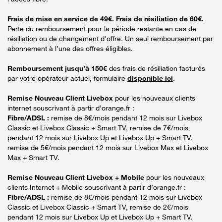
Frais de mise en service de 49€. Frais de résiliation de 60€.
Perte du remboursement pour la période restante en cas de
résiliation ou de changement d'offre. Un seul remboursement par
abonnement à l’une des offres éligibles.
Remboursement jusqu’à 150€
des frais de résiliation facturés
par votre opérateur actuel, formulaire
disponible ici
.
Remise Nouveau Client Livebox
pour les nouveaux clients
internet souscrivant à partir d’orange.fr :
Fibre/ADSL :
remise de 8€/mois pendant 12 mois sur Livebox
Classic et Livebox Classic + Smart TV, remise de 7€/mois
pendant 12 mois sur Livebox Up et Livebox Up + Smart TV,
remise de 5€/mois pendant 12 mois sur Livebox Max et Livebox
Max + Smart TV.
Remise Nouveau Client Livebox + Mobile
pour les nouveaux
clients Internet + Mobile souscrivant à partir d’orange.fr :
Fibre/ADSL :
remise de 8€/mois pendant 12 mois sur Livebox
Classic et Livebox Classic + Smart TV, remise de 2€/mois
pendant 12 mois sur Livebox Up et Livebox Up + Smart TV.