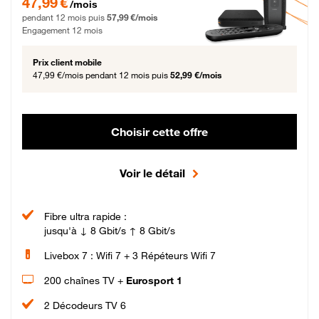
47,99 €
/mois
pendant 12 mois puis
57,99 €/mois
Engagement 12 mois
Prix client mobile
47,99 €/mois
pendant 12 mois puis
52,99 €/mois
Choisir cette offre
Voir le détail
Fibre ultra rapide :
jusqu'à ↓ 8 Gbit/s ↑ 8 Gbit/s
Livebox 7 : Wifi 7 + 3 Répéteurs Wifi 7
200 chaînes TV +
Eurosport 1
2 Décodeurs TV 6