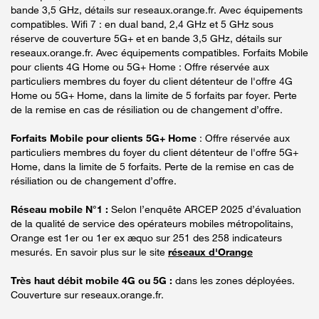
bande 3,5 GHz, détails sur reseaux.orange.fr. Avec équipements
compatibles. Wifi 7 : en dual band, 2,4 GHz et 5 GHz sous
réserve de couverture 5G+ et en bande 3,5 GHz, détails sur
reseaux.orange.fr. Avec équipements compatibles. Forfaits Mobile
pour clients 4G Home ou 5G+ Home : Offre réservée aux
particuliers membres du foyer du client détenteur de l'offre 4G
Home ou 5G+ Home, dans la limite de 5 forfaits par foyer. Perte
de la remise en cas de résiliation ou de changement d’offre.
Forfaits Mobile pour clients 5G+ Home
: Offre réservée aux
particuliers membres du foyer du client détenteur de l'offre 5G+
Home, dans la limite de 5 forfaits. Perte de la remise en cas de
résiliation ou de changement d’offre.
Réseau mobile N°1 :
Selon l’enquête ARCEP 2025 d’évaluation
de la qualité de service des opérateurs mobiles métropolitains,
Orange est 1er ou 1er ex æquo sur 251 des 258 indicateurs
mesurés. En savoir plus sur le site
réseaux d'Orange
Très haut débit mobile 4G ou 5G :
dans les zones déployées.
Couverture sur reseaux.orange.fr.