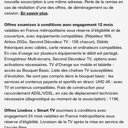
nouvelle souscription à une même adresse. Perte de la remise en
cas de résiliation d’une des offres, de déménagement ou de
cession.
En savoir plus
.
Offres soumises à conditions avec engagement 12 mois
valables en France métropolitaine sous réserve d’éligibilité et de
couverture, avec équipements compatibles. (Répéteur Wifi,
Airbox 20Go, Second Décodeur TV : 10€ chacun). Débits
théoriques avec câbles, carte réseau et ordinateurs compatibles.
En cas d’usage sur plusieurs équipements le débit est partagé.
Enregistreur Multi-écrans, Second Décodeur TV, options avec
activations nécessaires. TV d’Orange sur mobile et tablette :
accès au Bouquet Basic. Liste des chaînes TV susceptibles
d’évolution. Ne sont pas compris dans le bouquet basic : les
services et contenus payants et sportifs en direct. UHD 4K : avec
TV et contenus compatibles. Frais de construction pour
raccordement ADSL/VDSL, en cas de déplacement technicien
nécessaire (diagnostiqué au moment de la souscription) : 119€.
Offres Livebox + Smart TV
soumises à conditions avec
engagement 24 mois valables en France métropolitaine sous
réserve d’éligibilité. Livraison de la TV après la mise en service de
l'accès fibre.