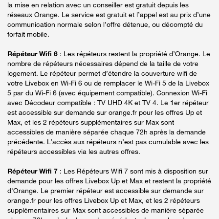
la mise en relation avec un conseiller est gratuit depuis les
réseaux Orange. Le service est gratuit et l’appel est au prix d’une
communication normale selon l’offre détenue, ou décompté du
forfait mobile.
Répéteur Wifi 6
: Les répéteurs restent la propriété d’Orange. Le
nombre de répéteurs nécessaires dépend de la taille de votre
logement. Le répéteur permet d’étendre la couverture wifi de
votre Livebox en Wi-Fi 6 ou de remplacer le Wi-Fi 5 de la Livebox
5 par du Wi-Fi 6 (avec équipement compatible). Connexion Wi-Fi
avec Décodeur compatible : TV UHD 4K et TV 4. Le 1er répéteur
est accessible sur demande sur orange.fr pour les offres Up et
Max, et les 2 répéteurs supplémentaires sur Max sont
accessibles de manière séparée chaque 72h après la demande
précédente. L’accès aux répéteurs n’est pas cumulable avec les
répéteurs accessibles via les autres offres.
Répéteur Wifi 7
: Les Répéteurs Wifi 7 sont mis à disposition sur
demande pour les offres Livebox Up et Max et restent la propriété
d'Orange. Le premier répéteur est accessible sur demande sur
orange.fr pour les offres Livebox Up et Max, et les 2 répéteurs
supplémentaires sur Max sont accessibles de manière séparée