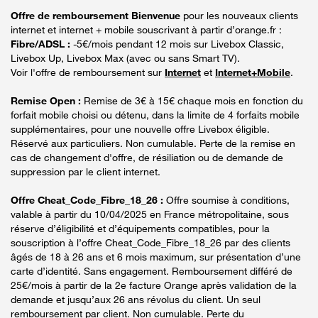
Offre de remboursement Bienvenue
pour les nouveaux clients
internet et internet + mobile souscrivant à partir d’orange.fr :
Fibre/ADSL :
-5€/mois pendant 12 mois sur Livebox Classic,
Livebox Up, Livebox Max (avec ou sans Smart TV).
Voir l'offre de remboursement sur
Internet
et
Internet+Mobile
.
Remise Open :
Remise de 3€ à 15€ chaque mois en fonction du
forfait mobile choisi ou détenu, dans la limite de 4 forfaits mobile
supplémentaires, pour une nouvelle offre Livebox éligible.
Réservé aux particuliers. Non cumulable. Perte de la remise en
cas de changement d'offre, de résiliation ou de demande de
suppression par le client internet.
Offre Cheat_Code_Fibre_18_26 :
Offre soumise à conditions,
valable à partir du 10/04/2025 en France métropolitaine, sous
réserve d’éligibilité et d’équipements compatibles, pour la
souscription à l’offre Cheat_Code_Fibre_18_26 par des clients
âgés de 18 à 26 ans et 6 mois maximum, sur présentation d’une
carte d’identité. Sans engagement. Remboursement différé de
25€/mois à partir de la 2e facture Orange après validation de la
demande et jusqu’aux 26 ans révolus du client. Un seul
remboursement par client. Non cumulable. Perte du