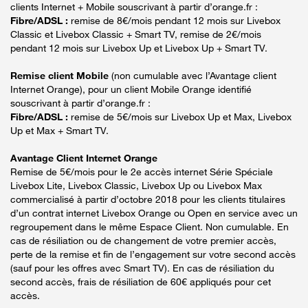
clients Internet + Mobile souscrivant à partir d’orange.fr :
Fibre/ADSL :
remise de 8€/mois pendant 12 mois sur Livebox
Classic et Livebox Classic + Smart TV, remise de 2€/mois
pendant 12 mois sur Livebox Up et Livebox Up + Smart TV.
Remise client Mobile
(non cumulable avec l’Avantage client
Internet Orange), pour un client Mobile Orange identifié
souscrivant à partir d’orange.fr :
Fibre/ADSL :
remise de 5€/mois sur Livebox Up et Max, Livebox
Up et Max + Smart TV.
Avantage Client Internet Orange
Remise de 5€/mois pour le 2e accès internet Série Spéciale
Livebox Lite, Livebox Classic, Livebox Up ou Livebox Max
commercialisé à partir d’octobre 2018 pour les clients titulaires
d’un contrat internet Livebox Orange ou Open en service avec un
regroupement dans le même Espace Client. Non cumulable. En
cas de résiliation ou de changement de votre premier accès,
perte de la remise et fin de l’engagement sur votre second accès
(sauf pour les offres avec Smart TV). En cas de résiliation du
second accès, frais de résiliation de 60€ appliqués pour cet
accès.