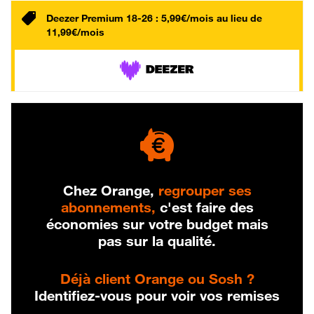
Deezer Premium 18-26 : 5,99€/mois au lieu de
11,99€/mois
Chez Orange,
regrouper ses
abonnements,
c'est faire des
économies sur votre budget mais
pas sur la qualité.
Déjà client Orange ou Sosh ?
Identifiez-vous pour voir vos remises