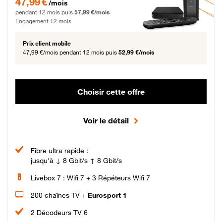
47,99 €
/mois
pendant 12 mois puis
57,99 €/mois
Engagement 12 mois
Prix client mobile
47,99 €/mois
pendant 12 mois puis
52,99 €/mois
Choisir cette offre
Voir le détail
Fibre ultra rapide :
jusqu'à ↓ 8 Gbit/s ↑ 8 Gbit/s
Livebox 7 : Wifi 7 + 3 Répéteurs Wifi 7
200 chaînes TV +
Eurosport 1
2 Décodeurs TV 6