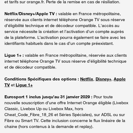
et tarifs sur orange.fr. Perte de la remise en cas de résiliation.
Netflix/Disney+/Apple TV :
valable en France métropolitaine,
réservée aux clients internet téléphone Orange TV sous réserve
d’éligibilité technique et de décodeur compatible. L'accès au
service nécessite la création et l'activation d'un compte auprès
de la plateforme. L’activation pourra également se faire avec les
identifiants habituels dans le cas d’un compte préexistant.
Ligue 1+ :
valable en France métropolitaine, réservée aux clients
internet téléphone Orange TV sous réserve d’éligibilité technique
et de décodeur compatible.
Conditions Spécifiques des options :
Netflix
,
Disney+
,
Apple
TV
et
Ligue 1+
Eurosport 1 inclus jusqu’au 31 janvier 2029 :
Pour toute
nouvelle souscription d’une offre Internet Orange éligible (Livebox
Classic, Livebox Up ou Livebox Max, hors
Cheat_Code_Fibre_18_26 et Séries Spéciales), sur ADSL ou sur
Fibre ou Smart TV. Cette inclusion concerne le flux linéaire de la
chaine (hors contenus à la demande et replay).