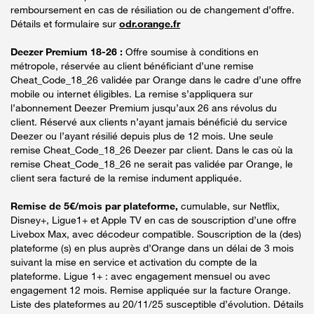
remboursement en cas de résiliation ou de changement d’offre.
Détails et formulaire sur
odr.orange.fr
Deezer Premium 18-26 :
Offre soumise à conditions en
métropole, réservée au client bénéficiant d’une remise
Cheat_Code_18_26 validée par Orange dans le cadre d’une offre
mobile ou internet éligibles. La remise s’appliquera sur
l’abonnement Deezer Premium jusqu’aux 26 ans révolus du
client. Réservé aux clients n’ayant jamais bénéficié du service
Deezer ou l’ayant résilié depuis plus de 12 mois. Une seule
remise Cheat_Code_18_26 Deezer par client. Dans le cas où la
remise Cheat_Code_18_26 ne serait pas validée par Orange, le
client sera facturé de la remise indument appliquée.
Remise de 5€/mois par plateforme,
cumulable, sur Netflix,
Disney+, Ligue1+ et Apple TV en cas de souscription d’une offre
Livebox Max, avec décodeur compatible. Souscription de la (des)
plateforme (s) en plus auprès d’Orange dans un délai de 3 mois
suivant la mise en service et activation du compte de la
plateforme. Ligue 1+ : avec engagement mensuel ou avec
engagement 12 mois. Remise appliquée sur la facture Orange.
Liste des plateformes au 20/11/25 susceptible d’évolution. Détails