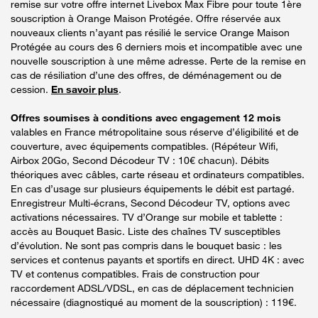
remise sur votre offre internet Livebox Max Fibre pour toute 1ère
souscription à Orange Maison Protégée. Offre réservée aux
nouveaux clients n’ayant pas résilié le service Orange Maison
Protégée au cours des 6 derniers mois et incompatible avec une
nouvelle souscription à une même adresse. Perte de la remise en
cas de résiliation d’une des offres, de déménagement ou de
cession.
En savoir plus
.
Offres soumises à conditions avec engagement 12 mois
valables en France métropolitaine sous réserve d’éligibilité et de
couverture, avec équipements compatibles. (Répéteur Wifi,
Airbox 20Go, Second Décodeur TV : 10€ chacun). Débits
théoriques avec câbles, carte réseau et ordinateurs compatibles.
En cas d’usage sur plusieurs équipements le débit est partagé.
Enregistreur Multi-écrans, Second Décodeur TV, options avec
activations nécessaires. TV d’Orange sur mobile et tablette :
accès au Bouquet Basic. Liste des chaînes TV susceptibles
d’évolution. Ne sont pas compris dans le bouquet basic : les
services et contenus payants et sportifs en direct. UHD 4K : avec
TV et contenus compatibles. Frais de construction pour
raccordement ADSL/VDSL, en cas de déplacement technicien
nécessaire (diagnostiqué au moment de la souscription) : 119€.