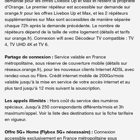
demande pour les offres Livebox Up et Max et restent la propriété
d'Orange. Le premier répéteur est accessible sur demande sur
orange.fr pour les offres Livebox Up et Max, et les 2 répéteurs
supplémentaires sur Max sont accessibles de manière séparée
chaque 72h après la demande précédente. Le nombre de
répéteurs dépend de la taille de votre logement (détails et tarifs
sur orange.fr). Connexion wifi avec Décodeur TV compatible : TV
4, TV UHD 4K et TV 6.
Partage de connexion :
Service valable en France
métropolitaine, sous réserve de couverture mobile (détails sur
réseaux.orange.fr), pour les nouveaux clients Internet ADSL avec
rendez-vous ou Fibre. Crédit internet mobile de 200Go/mois
valable jusqu'à la mise en service de votre accès internet et au
plus tard jusqu'à 12 mois suivant la souscription.
Les appels illimités
: Hors coût du service des numéros
spéciaux. Jusqu’à 250 correspondants différents/mois et 3h
maximum/appel. Voir la liste des destinations sur la fiche tarifaire
en vigueur.
Offre 5G+ Home (Flybox 5G+ nécessaire) :
Connexion
accessible exclusivement en France métropolitaine sous