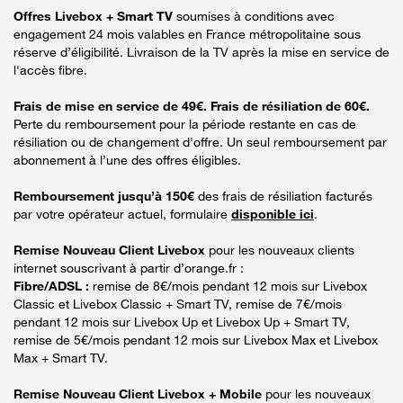
Offres Livebox + Smart TV
soumises à conditions avec
engagement 24 mois valables en France métropolitaine sous
réserve d’éligibilité. Livraison de la TV après la mise en service de
l'accès fibre.
Frais de mise en service de 49€. Frais de résiliation de 60€.
Perte du remboursement pour la période restante en cas de
résiliation ou de changement d'offre. Un seul remboursement par
abonnement à l’une des offres éligibles.
Remboursement jusqu’à 150€
des frais de résiliation facturés
par votre opérateur actuel, formulaire
disponible ici
.
Remise Nouveau Client Livebox
pour les nouveaux clients
internet souscrivant à partir d’orange.fr :
Fibre/ADSL :
remise de 8€/mois pendant 12 mois sur Livebox
Classic et Livebox Classic + Smart TV, remise de 7€/mois
pendant 12 mois sur Livebox Up et Livebox Up + Smart TV,
remise de 5€/mois pendant 12 mois sur Livebox Max et Livebox
Max + Smart TV.
Remise Nouveau Client Livebox + Mobile
pour les nouveaux