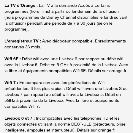
La TV d'Orange :
La TV à la demande Accès à certains
programmes (hors films) à partir du lendemain de la diffusion
(hors programmes de Disney Channel disponibles le lundi suivant
la diffusion) pendant une période de 7 à 30 jours (selon le
programme).
L'enregistreur TV :
Avec décodeur compatible. Enregistrements
conservés 36 mois.
Wifi 6E :
Débit wifi avec une Livebox 6 par rapport au débit wifi
avec la Livebox 5. Débit en 5 GHz à proximité de la Livebox. Avec
la fibre et équipements compatibles Wifi 6E. Détails sur orange.fr
Wifi 7 :
En comparaison avec les générations de Wifi
précédentes. 3 fois plus rapide : Débit wifi avec une Livebox S ou
Livebox 7 par rapport au débit wifi avec la Livebox 5. Débit en
5GHz à proximité de la Livebox. Avec la fibre et équipements
compatibles Wifi 7.
Livebox 6 et 7 :
Incompatibles avec les téléphones HD et les
objets connectés utilisant la norme DECT-ULE (détecteurs, prise
intelligente, ampoules et interrupteur). Détails sur orange.fr