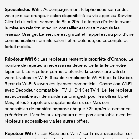
Spécialistes Wifi
: Accompagnement téléphonique sur rendez-
vous pris sur orange.fr selon disponibilité ou via appel au Service
Client du lundi au samedi de 8h à 20h. Le temps d’attente avant
la mise en relation avec un conseiller est gratuit depuis les
réseaux Orange. Le service est gratuit et l’appel est au prix d’une
communication normale selon l’offre détenue, ou décompté du
forfait mobile.
Répéteur Wifi 6
: Les répéteurs restent la propriété d’Orange. Le
nombre de répéteurs nécessaires dépend de la taille de votre
logement. Le répéteur permet d’étendre la couverture wifi de
votre Livebox en Wi-Fi 6 ou de remplacer le Wi-Fi 5 de la Livebox
5 par du Wi-Fi 6 (avec équipement compatible). Connexion Wi-Fi
avec Décodeur compatible : TV UHD 4K et TV 4. Le 1er répéteur
est accessible sur demande sur orange.fr pour les offres Up et
Max, et les 2 répéteurs supplémentaires sur Max sont
accessibles de manière séparée chaque 72h après la demande
précédente. L’accès aux répéteurs n’est pas cumulable avec les
répéteurs accessibles via les autres offres.
Répéteur Wifi 7
: Les Répéteurs Wifi 7 sont mis à disposition sur