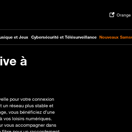
ive à
velle pour votre connexion
nt un réseau plus stable et
nge, vous bénéficiez d’une
à vos loisirs numériques.
our vous accompagner dans
ité fibre pour un raccordement