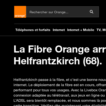
La Fibre Orange arr
Helfrantzkirch (68).
Helfrantzkirch passe à la fibre, et c’est une bonne nou
internet. Le déploiement de la fibre est en cours, offra
performant pour tous vos usages. Avec la Livebox Ora
connexion adaptée au télétravail, aux jeux en ligne ou 
L’ADSL sera bientôt remplacée, et nous sommes là p
cette transition. Vérifiez dès maintenant votre éligibil