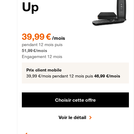
Up
39,99 € par mois pendant 12 mois puis 51,99 € par mois,
39,99 €
/mois
pendant 12 mois puis
51,99 €/mois
Engagement 12 mois
Prix client mobile
39,99 €/mois
pendant 12 mois puis
46,99 €/mois
Choisir cette offre
Voir le détail