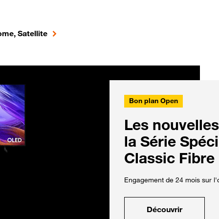
me, Satellite
Bon plan Open
Les nouvelles
la Série Spéc
Classic Fibre
Engagement de 24 mois sur l'o
Découvrir