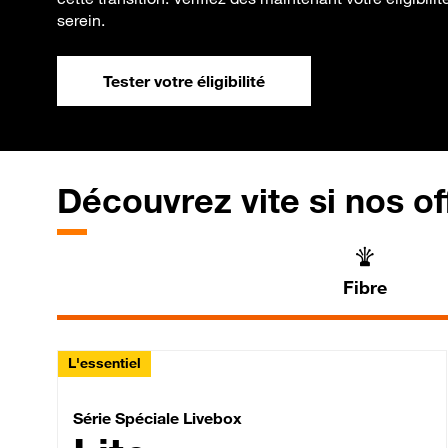
serein.
Tester votre éligibilité
Découvrez vite si nos of
Fibre
L'essentiel
Série Spéciale Livebox 
Série Spéciale Livebox