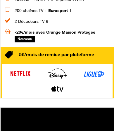
200 chaînes TV +
Eurosport 1
2 Décodeurs TV 6
-20€/mois
avec Orange Maison Protégée
Nouveau
-5€/mois de remise par plateforme