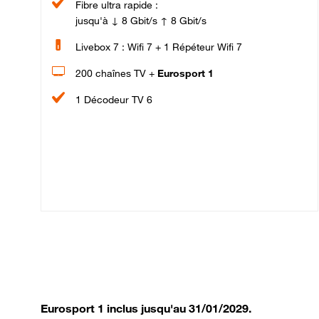
Fibre ultra rapide :
jusqu'à ↓ 8 Gbit/s ↑ 8 Gbit/s
Livebox 7 : Wifi 7 + 1 Répéteur Wifi 7
200 chaînes TV +
Eurosport 1
1 Décodeur TV 6
Eurosport 1 inclus jusqu'au 31/01/2029.