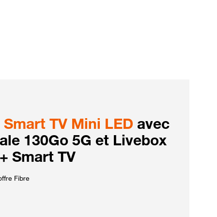
Smart TV Mini LED
avec
iale 130Go 5G et Livebox
 + Smart TV
ffre Fibre