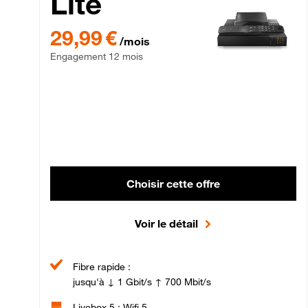
Lite
29,99 € par mois , Engagement 12 mois
29,99 €
/mois
Engagement 12 mois
Choisir cette offre
Voir le détail
Fibre rapide :
jusqu'à ↓ 1 Gbit/s ↑ 700 Mbit/s
Livebox 5 : Wifi 5