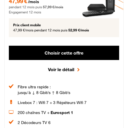
47,99 €
/mois
pendant 12 mois puis
57,99 €/mois
Engagement 12 mois
Prix client mobile
47,99 €/mois
pendant 12 mois puis
52,99 €/mois
Choisir cette offre
Voir le détail
Fibre ultra rapide :
jusqu'à ↓ 8 Gbit/s ↑ 8 Gbit/s
Livebox 7 : Wifi 7 + 3 Répéteurs Wifi 7
200 chaînes TV +
Eurosport 1
2 Décodeurs TV 6