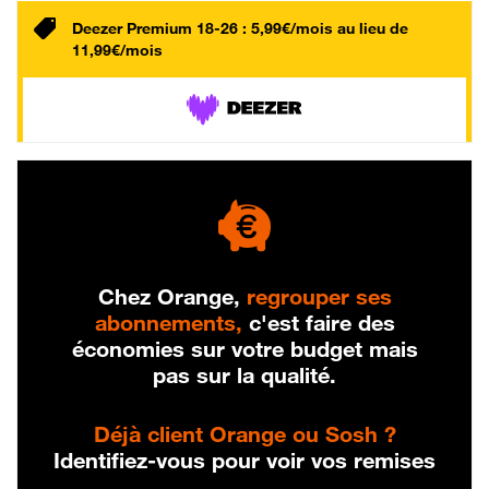
Deezer Premium 18-26 : 5,99€/mois au lieu de
11,99€/mois
Chez Orange,
regrouper ses
abonnements,
c'est faire des
économies sur votre budget mais
pas sur la qualité.
Déjà client Orange ou Sosh ?
Identifiez-vous pour voir vos remises