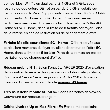
compatibles. Wifi 7 : en dual band, 2,4 GHz et 5 GHz sous
réserve de couverture 5G+ et en bande 3,5 GHz, détails sur
reseaux.orange.fr. Avec équipements compatibles. Forfaits Mobile
pour clients 4G Home ou 5G+ Home : Offre réservée aux
particuliers membres du foyer du client détenteur de l'offre 4G
Home ou 5G+ Home, dans la limite de 5 forfaits par foyer. Perte
de la remise en cas de résiliation ou de changement d’offre.
Forfaits Mobile pour clients 5G+ Home
: Offre réservée aux
particuliers membres du foyer du client détenteur de l'offre 5G+
Home, dans la limite de 5 forfaits. Perte de la remise en cas de
résiliation ou de changement d’offre.
Réseau mobile N°1 :
Selon l’enquête ARCEP 2025 d’évaluation
de la qualité de service des opérateurs mobiles métropolitains,
Orange est 1er ou 1er ex æquo sur 251 des 258 indicateurs
mesurés. En savoir plus sur le site
réseaux d'Orange
Très haut débit mobile 4G ou 5G :
dans les zones déployées.
Couverture sur reseaux.orange.fr.
Débits Livebox Up et Max Fibre :
En France métropolitaine.