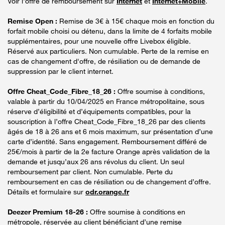
Voir l'offre de remboursement sur
Internet
et
Internet+Mobile
.
Remise Open :
Remise de 3€ à 15€ chaque mois en fonction du
forfait mobile choisi ou détenu, dans la limite de 4 forfaits mobile
supplémentaires, pour une nouvelle offre Livebox éligible.
Réservé aux particuliers. Non cumulable. Perte de la remise en
cas de changement d'offre, de résiliation ou de demande de
suppression par le client internet.
Offre Cheat_Code_Fibre_18_26 :
Offre soumise à conditions,
valable à partir du 10/04/2025 en France métropolitaine, sous
réserve d’éligibilité et d’équipements compatibles, pour la
souscription à l’offre Cheat_Code_Fibre_18_26 par des clients
âgés de 18 à 26 ans et 6 mois maximum, sur présentation d’une
carte d’identité. Sans engagement. Remboursement différé de
25€/mois à partir de la 2e facture Orange après validation de la
demande et jusqu’aux 26 ans révolus du client. Un seul
remboursement par client. Non cumulable. Perte du
remboursement en cas de résiliation ou de changement d’offre.
Détails et formulaire sur
odr.orange.fr
Deezer Premium 18-26 :
Offre soumise à conditions en
métropole, réservée au client bénéficiant d’une remise