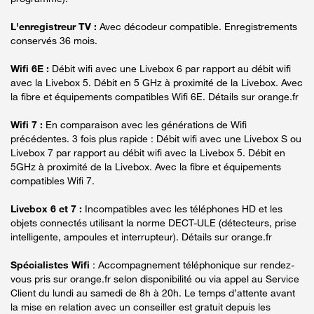
L'enregistreur TV :
Avec décodeur compatible. Enregistrements
conservés 36 mois.
Wifi 6E :
Débit wifi avec une Livebox 6 par rapport au débit wifi
avec la Livebox 5. Débit en 5 GHz à proximité de la Livebox. Avec
la fibre et équipements compatibles Wifi 6E. Détails sur orange.fr
Wifi 7 :
En comparaison avec les générations de Wifi
précédentes. 3 fois plus rapide : Débit wifi avec une Livebox S ou
Livebox 7 par rapport au débit wifi avec la Livebox 5. Débit en
5GHz à proximité de la Livebox. Avec la fibre et équipements
compatibles Wifi 7.
Livebox 6 et 7 :
Incompatibles avec les téléphones HD et les
objets connectés utilisant la norme DECT-ULE (détecteurs, prise
intelligente, ampoules et interrupteur). Détails sur orange.fr
Spécialistes Wifi
: Accompagnement téléphonique sur rendez-
vous pris sur orange.fr selon disponibilité ou via appel au Service
Client du lundi au samedi de 8h à 20h. Le temps d’attente avant
la mise en relation avec un conseiller est gratuit depuis les