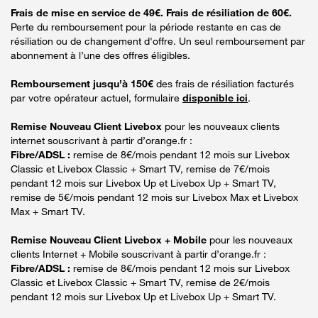
Frais de mise en service de 49€. Frais de résiliation de 60€.
Perte du remboursement pour la période restante en cas de
résiliation ou de changement d'offre. Un seul remboursement par
abonnement à l’une des offres éligibles.
Remboursement jusqu’à 150€
des frais de résiliation facturés
par votre opérateur actuel, formulaire
disponible ici
.
Remise Nouveau Client Livebox
pour les nouveaux clients
internet souscrivant à partir d’orange.fr :
Fibre/ADSL :
remise de 8€/mois pendant 12 mois sur Livebox
Classic et Livebox Classic + Smart TV, remise de 7€/mois
pendant 12 mois sur Livebox Up et Livebox Up + Smart TV,
remise de 5€/mois pendant 12 mois sur Livebox Max et Livebox
Max + Smart TV.
Remise Nouveau Client Livebox + Mobile
pour les nouveaux
clients Internet + Mobile souscrivant à partir d’orange.fr :
Fibre/ADSL :
remise de 8€/mois pendant 12 mois sur Livebox
Classic et Livebox Classic + Smart TV, remise de 2€/mois
pendant 12 mois sur Livebox Up et Livebox Up + Smart TV.