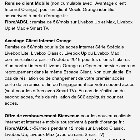
Remise client Mobile
(non cumulable avec l’Avantage client
Internet Orange), pour un client Mobile Orange identifié
souscrivant à partir d’orange.fr :
Fibre/ADSL :
remise de 5€/mois sur Livebox Up et Max, Livebox
Up et Max + Smart TV.
Avantage Client Internet Orange
Remise de 5€/mois pour le 2e accès internet Série Spéciale
Livebox Lite, Livebox Classic, Livebox Up ou Livebox Max
commercialisé à partir d’octobre 2018 pour les clients titulaires
d’un contrat internet Livebox Orange ou Open en service avec un
regroupement dans le même Espace Client. Non cumulable. En
cas de résiliation ou de changement de votre premier accès,
perte de la remise et fin de l’engagement sur votre second accès
(sauf pour les offres avec Smart TV). En cas de résiliation du
second accès, frais de résiliation de 60€ appliqués pour cet
accès.
Offre de remboursement Bienvenue
pour les nouveaux clients
internet et internet + mobile souscrivant à partir d’orange.fr :
Fibre/ADSL :
-5€/mois pendant 12 mois sur Livebox Classic,
Livebox Up, Livebox Max (avec ou sans Smart TV).