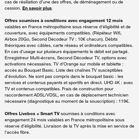
cas de résiliation d’une des offres, de déménagement ou de
cession.
En savoir plus
.
Offres soumises à conditions avec engagement 12 mois
valables en France métropolitaine sous réserve d’éligibilité et de
couverture, avec équipements compatibles. (Répéteur Wifi,
Airbox 20Go, Second Décodeur TV : 10€ chacun). Débits
théoriques avec câbles, carte réseau et ordinateurs compatibles.
En cas d’usage sur plusieurs équipements le débit est partagé.
Enregistreur Multi-écrans, Second Décodeur TV, options avec
activations nécessaires. TV d’Orange sur mobile et tablette :
accès au Bouquet Basic. Liste des chaînes TV susceptibles
d’évolution. Ne sont pas compris dans le bouquet basic : les
services et contenus payants et sportifs en direct. UHD 4K : avec
TV et contenus compatibles. Frais de construction pour
raccordement ADSL/VDSL, en cas de déplacement technicien
nécessaire (diagnostiqué au moment de la souscription) : 119€.
Offres Livebox + Smart TV
soumises à conditions avec
engagement 24 mois valables en France métropolitaine sous
réserve d’éligibilité. Livraison de la TV après la mise en service de
l'accès fibre.