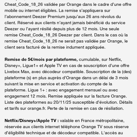
Cheat_Code_18_26 validée par Orange dans le cadre d’une offre
mobile ou internet éligibles. La remise s’appliquera sur
l’abonnement Deezer Premium jusqu’aux 26 ans révolus du
client. Réservé aux clients n’ayant jamais bénéficié du service
Deezer ou l’ayant résilié depuis plus de 12 mois. Une seule
remise Cheat_Code_18_26 Deezer par client. Dans le cas où la
remise Cheat_Code_18_26 ne serait pas validée par Orange, le
client sera facturé de la remise indument appliquée.
Remise de 5€/mois par plateforme,
cumulable, sur Netflix,
Disney+, Ligue1+ et Apple TV en cas de souscription d’une offre
Livebox Max, avec décodeur compatible. Souscription de la (des)
plateforme (s) en plus auprès d’Orange dans un délai de 3 mois
suivant la mise en service et activation du compte de la
plateforme. Ligue 1+ : avec engagement mensuel ou avec
engagement 12 mois. Remise appliquée sur la facture Orange.
Liste des plateformes au 20/11/25 susceptible d’évolution. Détails
et tarifs sur orange.fr. Perte de la remise en cas de résiliation.
Netflix/Disney+/Apple TV :
valable en France métropolitaine,
réservée aux clients internet téléphone Orange TV sous réserve
d’éligibilité technique et de décodeur compatible. L'accès au