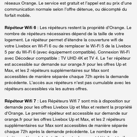
réseaux Orange. Le service est gratuit et l’appel est au prix d’une
communication normale selon l’offre détenue, ou décompté du
forfait mobile.
Répéteur Wifi 6
: Les répéteurs restent la propriété d’Orange. Le
nombre de répéteurs nécessaires dépend de la taille de votre
logement. Le répéteur permet d’étendre la couverture wifi de
votre Livebox en Wi-Fi 6 ou de remplacer le Wi-Fi 5 de la Livebox
5 par du Wi-Fi 6 (avec équipement compatible). Connexion Wi-Fi
avec Décodeur compatible : TV UHD 4K et TV 4. Le 1er répéteur
est accessible sur demande sur orange.fr pour les offres Up et
Max, et les 2 répéteurs supplémentaires sur Max sont
accessibles de manière séparée chaque 72h après la demande
précédente. L’accès aux répéteurs n’est pas cumulable avec les
répéteurs accessibles via les autres offres.
Répéteur Wifi 7
: Les Répéteurs Wifi 7 sont mis à disposition sur
demande pour les offres Livebox Up et Max et restent la propriété
d'Orange. Le premier répéteur est accessible sur demande sur
orange.fr pour les offres Livebox Up et Max, et les 2 répéteurs
supplémentaires sur Max sont accessibles de manière séparée
chaque 72h après la demande précédente. Le nombre de