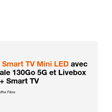
Smart TV Mini LED
avec
iale 130Go 5G et Livebox
 + Smart TV
ffre Fibre