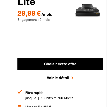
Lite
29,99 € par mois , Engagement 12 mois
29,99 €
/mois
Engagement 12 mois
Choisir cette offre
Voir le détail
Fibre rapide :
jusqu'à ↓ 1 Gbit/s ↑ 700 Mbit/s
Livebox 5 : Wifi 5