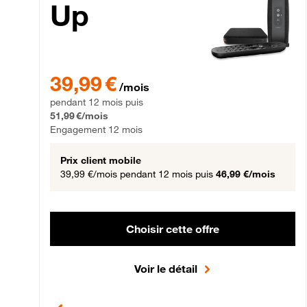
Up
39,99 € par mois pendant 12 mois puis 51,99 € par mois,
39,99 €
/mois
pendant 12 mois puis
51,99 €/mois
Engagement 12 mois
Prix client mobile
39,99 €/mois
pendant 12 mois puis
46,99 €/mois
Choisir cette offre
Voir le détail