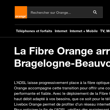
La Fibre Orange arr
Bragelogne-Beauvoi
L’ADSL laisse progressivement place à la fibre optiqu
Orange accompagne cette transition pour offrir une co
performante et fiable. Avec le déploiement de la Fibre 
haut débit adapté à vos besoins, que ce soit pour le télé
Livebox Orange permet de profiter d’un réseau internet 
Pour anticiper la fin de l’ADSL, vérifiez dès maintenant vo