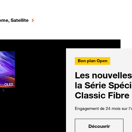
me, Satellite
Bon plan Open
Les nouvelles
la Série Spéc
Classic Fibre
Engagement de 24 mois sur l'o
Découvrir