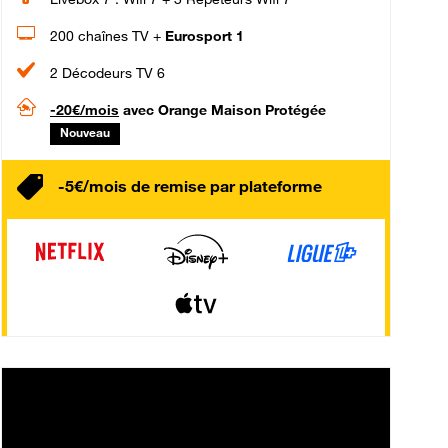
200 chaînes TV +
Eurosport 1
2 Décodeurs TV 6
-20€/mois
avec Orange Maison Protégée
Nouveau
-5€/mois de remise par plateforme