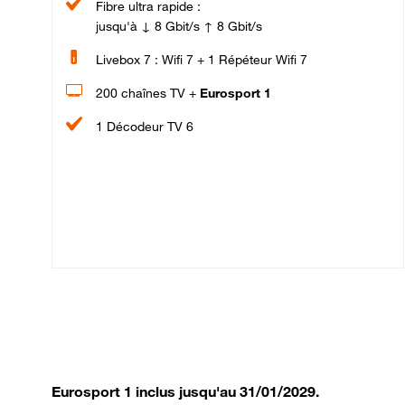
Fibre ultra rapide :
jusqu'à ↓ 8 Gbit/s ↑ 8 Gbit/s
Livebox 7 : Wifi 7 + 1 Répéteur Wifi 7
200 chaînes TV +
Eurosport 1
1 Décodeur TV 6
Eurosport 1 inclus jusqu'au 31/01/2029.