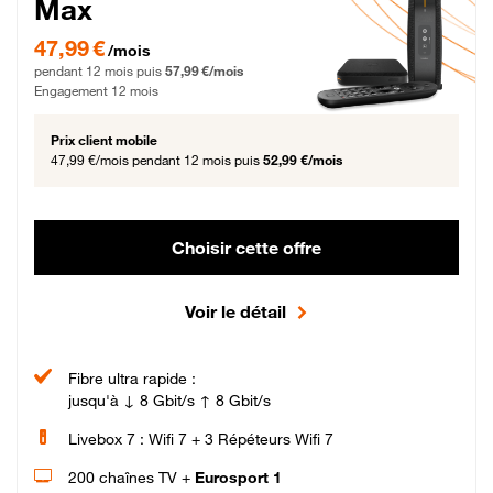
Max
47,99 € par mois pendant 12 mois puis 57,99 € par mois, Engagement 12 moi
47,99 €
/mois
pendant 12 mois puis
57,99 €/mois
Engagement 12 mois
Prix client mobile
47,99 €/mois
pendant 12 mois puis
52,99 €/mois
Choisir cette offre
Voir le détail
Fibre ultra rapide :
jusqu'à ↓ 8 Gbit/s ↑ 8 Gbit/s
Livebox 7 : Wifi 7 + 3 Répéteurs Wifi 7
200 chaînes TV +
Eurosport 1