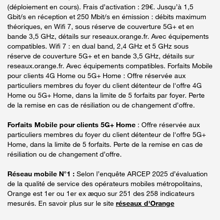
(déploiement en cours). Frais d’activation : 29€. Jusqu’à 1,5
Gbit/s en réception et 250 Mbit/s en émission : débits maximum
théoriques, en Wifi 7, sous réserve de couverture 5G+ et en
bande 3,5 GHz, détails sur reseaux.orange.fr. Avec équipements
compatibles. Wifi 7 : en dual band, 2,4 GHz et 5 GHz sous
réserve de couverture 5G+ et en bande 3,5 GHz, détails sur
reseaux.orange.fr. Avec équipements compatibles. Forfaits Mobile
pour clients 4G Home ou 5G+ Home : Offre réservée aux
particuliers membres du foyer du client détenteur de l'offre 4G
Home ou 5G+ Home, dans la limite de 5 forfaits par foyer. Perte
de la remise en cas de résiliation ou de changement d’offre.
Forfaits Mobile pour clients 5G+ Home
: Offre réservée aux
particuliers membres du foyer du client détenteur de l'offre 5G+
Home, dans la limite de 5 forfaits. Perte de la remise en cas de
résiliation ou de changement d’offre.
Réseau mobile N°1 :
Selon l’enquête ARCEP 2025 d’évaluation
de la qualité de service des opérateurs mobiles métropolitains,
Orange est 1er ou 1er ex æquo sur 251 des 258 indicateurs
mesurés. En savoir plus sur le site
réseaux d'Orange