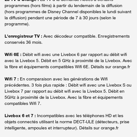
programmes (hors films) à partir du lendemain de la diffusion
(hors programmes de Disney Channel disponibles le lundi suivant
la diffusion) pendant une période de 7 à 30 jours (selon le
programme).
L'enregistreur TV :
Avec décodeur compatible. Enregistrements
conservés 36 mois.
Wifi 6E :
Débit wifi avec une Livebox 6 par rapport au débit wifi
avec la Livebox 5. Débit en 5 GHz à proximité de la Livebox. Avec
la fibre et équipements compatibles Wifi 6E. Détails sur orange.fr
Wifi 7 :
En comparaison avec les générations de Wifi
précédentes. 3 fois plus rapide : Débit wifi avec une Livebox S ou
Livebox 7 par rapport au débit wifi avec la Livebox 5. Débit en
5GHz à proximité de la Livebox. Avec la fibre et équipements
compatibles Wifi 7.
Livebox 6 et 7 :
Incompatibles avec les téléphones HD et les
objets connectés utilisant la norme DECT-ULE (détecteurs, prise
intelligente, ampoules et interrupteur). Détails sur orange.fr