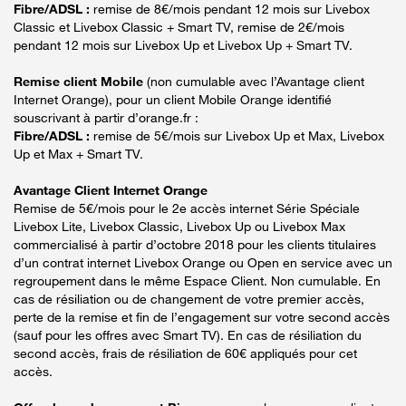
Fibre/ADSL :
remise de 8€/mois pendant 12 mois sur Livebox
Classic et Livebox Classic + Smart TV, remise de 2€/mois
pendant 12 mois sur Livebox Up et Livebox Up + Smart TV.
Remise client Mobile
(non cumulable avec l’Avantage client
Internet Orange), pour un client Mobile Orange identifié
souscrivant à partir d’orange.fr :
Fibre/ADSL :
remise de 5€/mois sur Livebox Up et Max, Livebox
Up et Max + Smart TV.
Avantage Client Internet Orange
Remise de 5€/mois pour le 2e accès internet Série Spéciale
Livebox Lite, Livebox Classic, Livebox Up ou Livebox Max
commercialisé à partir d’octobre 2018 pour les clients titulaires
d’un contrat internet Livebox Orange ou Open en service avec un
regroupement dans le même Espace Client. Non cumulable. En
cas de résiliation ou de changement de votre premier accès,
perte de la remise et fin de l’engagement sur votre second accès
(sauf pour les offres avec Smart TV). En cas de résiliation du
second accès, frais de résiliation de 60€ appliqués pour cet
accès.