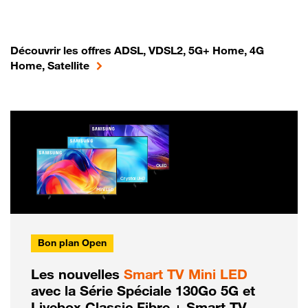
Découvrir les offres ADSL, VDSL2, 5G+ Home, 4G
Home, Satellite
Bon plan Open
Les nouvelles
Smart TV Mini LED
avec la Série Spéciale 130Go 5G et
Livebox Classic Fibre + Smart TV