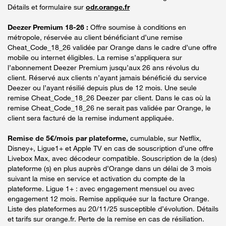
Détails et formulaire sur
odr.orange.fr
Deezer Premium 18-26 :
Offre soumise à conditions en
métropole, réservée au client bénéficiant d’une remise
Cheat_Code_18_26 validée par Orange dans le cadre d’une offre
mobile ou internet éligibles. La remise s’appliquera sur
l’abonnement Deezer Premium jusqu’aux 26 ans révolus du
client. Réservé aux clients n’ayant jamais bénéficié du service
Deezer ou l’ayant résilié depuis plus de 12 mois. Une seule
remise Cheat_Code_18_26 Deezer par client. Dans le cas où la
remise Cheat_Code_18_26 ne serait pas validée par Orange, le
client sera facturé de la remise indument appliquée.
Remise de 5€/mois par plateforme,
cumulable, sur Netflix,
Disney+, Ligue1+ et Apple TV en cas de souscription d’une offre
Livebox Max, avec décodeur compatible. Souscription de la (des)
plateforme (s) en plus auprès d’Orange dans un délai de 3 mois
suivant la mise en service et activation du compte de la
plateforme. Ligue 1+ : avec engagement mensuel ou avec
engagement 12 mois. Remise appliquée sur la facture Orange.
Liste des plateformes au 20/11/25 susceptible d’évolution. Détails
et tarifs sur orange.fr. Perte de la remise en cas de résiliation.