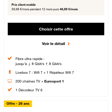
Prix client mobile
39,99 €/mois
pendant 12 mois puis
46,99 €/mois
Choisir cette offre
Voir le détail
Fibre ultra rapide :
jusqu'à ↓ 8 Gbit/s ↑ 8 Gbit/s
Livebox 7 : Wifi 7 + 1 Répéteur Wifi 7
200 chaînes TV +
Eurosport 1
1 Décodeur TV 6
Offre - 26 ans