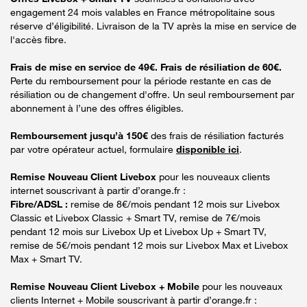
engagement 24 mois valables en France métropolitaine sous
réserve d’éligibilité. Livraison de la TV après la mise en service de
l'accès fibre.
Frais de mise en service de 49€. Frais de résiliation de 60€.
Perte du remboursement pour la période restante en cas de
résiliation ou de changement d'offre. Un seul remboursement par
abonnement à l’une des offres éligibles.
Remboursement jusqu’à 150€
des frais de résiliation facturés
par votre opérateur actuel, formulaire
disponible ici
.
Remise Nouveau Client Livebox
pour les nouveaux clients
internet souscrivant à partir d’orange.fr :
Fibre/ADSL :
remise de 8€/mois pendant 12 mois sur Livebox
Classic et Livebox Classic + Smart TV, remise de 7€/mois
pendant 12 mois sur Livebox Up et Livebox Up + Smart TV,
remise de 5€/mois pendant 12 mois sur Livebox Max et Livebox
Max + Smart TV.
Remise Nouveau Client Livebox + Mobile
pour les nouveaux
clients Internet + Mobile souscrivant à partir d’orange.fr :