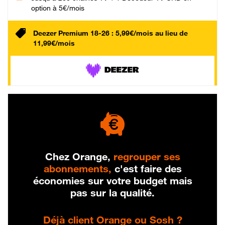
option à 5€/mois
Deezer Premium 18-26 : 5,99€/mois au lieu de
11,99€/mois
Chez Orange,
regrouper ses
abonnements,
c'est faire des
économies sur votre budget mais
pas sur la qualité.
Déjà client Orange ou Sosh ?