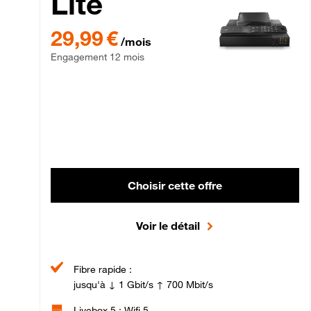
Lite
29,99 € par mois , Engagement 12 mois
29,99 €
/mois
Engagement 12 mois
Choisir cette offre
Voir le détail
Fibre rapide :
jusqu'à ↓ 1 Gbit/s ↑ 700 Mbit/s
Livebox 5 : Wifi 5