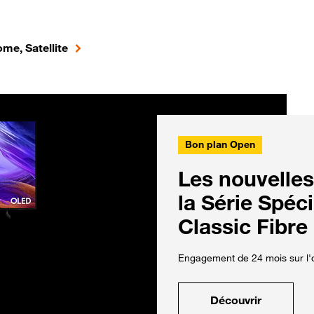
me, Satellite
Bon plan Open
Les nouvelles
la Série Spéc
Classic Fibre
Engagement de 24 mois sur l'o
Découvrir