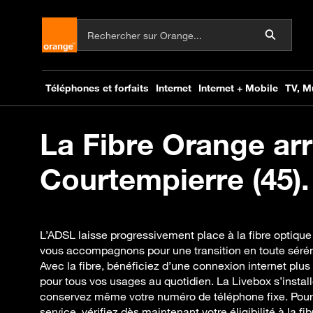
La Fibre Orange arr
Courtempierre (45).
L’ADSL laisse progressivement place à la fibre optique
vous accompagnons pour une transition en toute sérénit
Avec la fibre, bénéficiez d’une connexion internet plus
pour tous vos usages au quotidien. La Livebox s’install
conservez même votre numéro de téléphone fixe. Pour é
service, vérifiez dès maintenant votre éligibilité à la fi