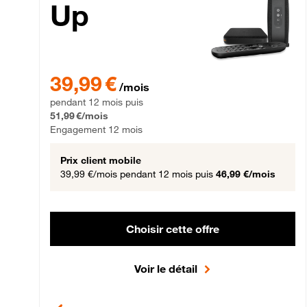
Up
39,99 € par mois pendant 12 mois puis 51,99 € par mois,
39,99 €
/mois
pendant 12 mois puis
51,99 €/mois
Engagement 12 mois
Prix client mobile
39,99 €/mois
pendant 12 mois puis
46,99 €/mois
Choisir cette offre
Voir le détail