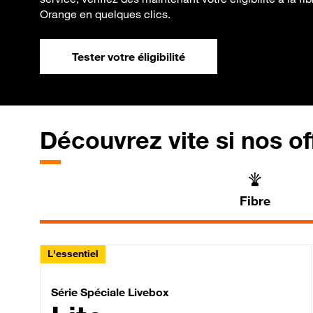
Orange en quelques clics.
Tester votre éligibilité
Découvrez vite si nos of
Fibre
L'essentiel
Série Spéciale Livebox 
Série Spéciale Livebox