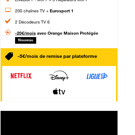
200 chaînes TV +
Eurosport 1
2 Décodeurs TV 6
-20€/mois
avec Orange Maison Protégée
Nouveau
-5€/mois de remise par plateforme