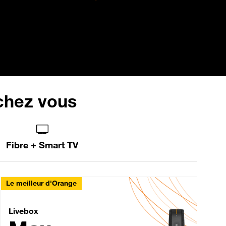
 chez vous
Fibre + Smart TV
Le meilleur d'Orange
Livebox Max Fibre
Livebox