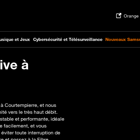
ive à
 à Courtempierre, et nous
é vers le très haut débit.
 stable et performante, idéale
e facilement, et vous
viter toute interruption de
bre et passez à la Fibre