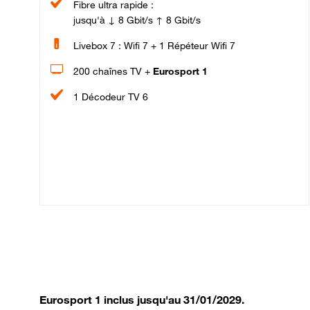
Fibre ultra rapide :
jusqu'à ↓ 8 Gbit/s ↑ 8 Gbit/s
Livebox 7 : Wifi 7 + 1 Répéteur Wifi 7
200 chaînes TV +
Eurosport 1
1 Décodeur TV 6
Eurosport 1 inclus jusqu'au 31/01/2029.