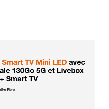
Smart TV Mini LED
avec
iale 130Go 5G et Livebox
 + Smart TV
ffre Fibre