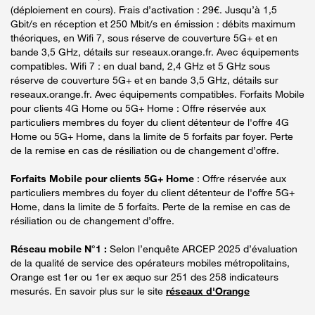
(déploiement en cours). Frais d’activation : 29€. Jusqu’à 1,5
Gbit/s en réception et 250 Mbit/s en émission : débits maximum
théoriques, en Wifi 7, sous réserve de couverture 5G+ et en
bande 3,5 GHz, détails sur reseaux.orange.fr. Avec équipements
compatibles. Wifi 7 : en dual band, 2,4 GHz et 5 GHz sous
réserve de couverture 5G+ et en bande 3,5 GHz, détails sur
reseaux.orange.fr. Avec équipements compatibles. Forfaits Mobile
pour clients 4G Home ou 5G+ Home : Offre réservée aux
particuliers membres du foyer du client détenteur de l'offre 4G
Home ou 5G+ Home, dans la limite de 5 forfaits par foyer. Perte
de la remise en cas de résiliation ou de changement d’offre.
Forfaits Mobile pour clients 5G+ Home
: Offre réservée aux
particuliers membres du foyer du client détenteur de l'offre 5G+
Home, dans la limite de 5 forfaits. Perte de la remise en cas de
résiliation ou de changement d’offre.
Réseau mobile N°1 :
Selon l’enquête ARCEP 2025 d’évaluation
de la qualité de service des opérateurs mobiles métropolitains,
Orange est 1er ou 1er ex æquo sur 251 des 258 indicateurs
mesurés. En savoir plus sur le site
réseaux d'Orange