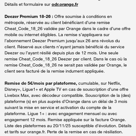
Détails et formulaire sur
odr.orange.fr
Deezer Premium 18-26 :
Offre soumise à conditions en
métropole, réservée au client bénéficiant d’une remise
Cheat_Code_18_26 validée par Orange dans le cadre d’une offre
mobile ou internet éligibles. La remise s’appliquera sur
l’abonnement Deezer Premium jusqu’aux 26 ans révolus du
client. Réservé aux clients n’ayant jamais bénéficié du service
Deezer ou l’ayant résilié depuis plus de 12 mois. Une seule
remise Cheat_Code_18_26 Deezer par client. Dans le cas où la
remise Cheat_Code_18_26 ne serait pas validée par Orange, le
client sera facturé de la remise indument appliquée.
Remise de 5€/mois par plateforme,
cumulable, sur Netflix,
Disney+, Ligue1+ et Apple TV en cas de souscription d’une offre
Livebox Max, avec décodeur compatible. Souscription de la (des)
plateforme (s) en plus auprès d’Orange dans un délai de 3 mois
suivant la mise en service et activation du compte de la
plateforme. Ligue 1+ : avec engagement mensuel ou avec
engagement 12 mois. Remise appliquée sur la facture Orange.
Liste des plateformes au 20/11/25 susceptible d’évolution. Détails
et tarifs sur orange.fr. Perte de la remise en cas de résiliation.