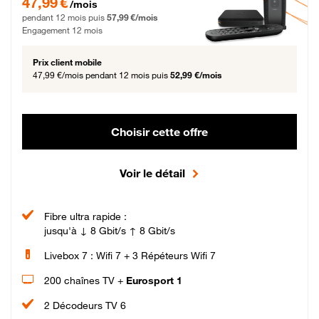
47,99 €
/mois
pendant 12 mois puis
57,99 €/mois
Engagement 12 mois
Prix client mobile
47,99 €/mois
pendant 12 mois puis
52,99 €/mois
Choisir cette offre
Voir le détail
Fibre ultra rapide :
jusqu'à ↓ 8 Gbit/s ↑ 8 Gbit/s
Livebox 7 : Wifi 7 + 3 Répéteurs Wifi 7
200 chaînes TV +
Eurosport 1
2 Décodeurs TV 6