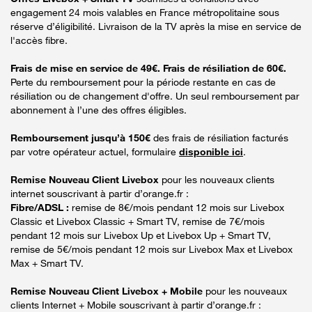
engagement 24 mois valables en France métropolitaine sous
réserve d’éligibilité. Livraison de la TV après la mise en service de
l'accès fibre.
Frais de mise en service de 49€. Frais de résiliation de 60€.
Perte du remboursement pour la période restante en cas de
résiliation ou de changement d'offre. Un seul remboursement par
abonnement à l’une des offres éligibles.
Remboursement jusqu’à 150€
des frais de résiliation facturés
par votre opérateur actuel, formulaire
disponible ici
.
Remise Nouveau Client Livebox
pour les nouveaux clients
internet souscrivant à partir d’orange.fr :
Fibre/ADSL :
remise de 8€/mois pendant 12 mois sur Livebox
Classic et Livebox Classic + Smart TV, remise de 7€/mois
pendant 12 mois sur Livebox Up et Livebox Up + Smart TV,
remise de 5€/mois pendant 12 mois sur Livebox Max et Livebox
Max + Smart TV.
Remise Nouveau Client Livebox + Mobile
pour les nouveaux
clients Internet + Mobile souscrivant à partir d’orange.fr :