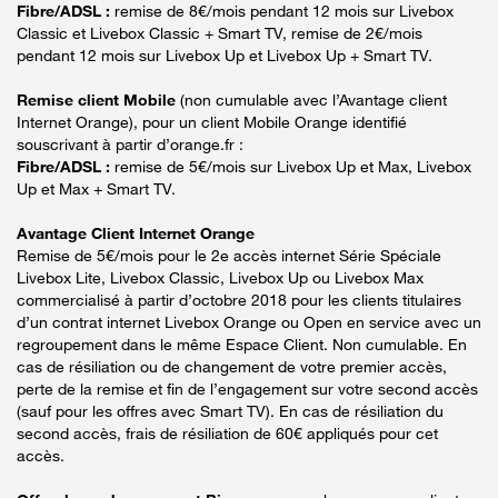
Fibre/ADSL :
remise de 8€/mois pendant 12 mois sur Livebox
Classic et Livebox Classic + Smart TV, remise de 2€/mois
pendant 12 mois sur Livebox Up et Livebox Up + Smart TV.
Remise client Mobile
(non cumulable avec l’Avantage client
Internet Orange), pour un client Mobile Orange identifié
souscrivant à partir d’orange.fr :
Fibre/ADSL :
remise de 5€/mois sur Livebox Up et Max, Livebox
Up et Max + Smart TV.
Avantage Client Internet Orange
Remise de 5€/mois pour le 2e accès internet Série Spéciale
Livebox Lite, Livebox Classic, Livebox Up ou Livebox Max
commercialisé à partir d’octobre 2018 pour les clients titulaires
d’un contrat internet Livebox Orange ou Open en service avec un
regroupement dans le même Espace Client. Non cumulable. En
cas de résiliation ou de changement de votre premier accès,
perte de la remise et fin de l’engagement sur votre second accès
(sauf pour les offres avec Smart TV). En cas de résiliation du
second accès, frais de résiliation de 60€ appliqués pour cet
accès.