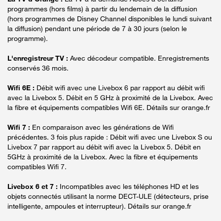
programmes (hors films) à partir du lendemain de la diffusion
(hors programmes de Disney Channel disponibles le lundi suivant
la diffusion) pendant une période de 7 à 30 jours (selon le
programme).
L'enregistreur TV :
Avec décodeur compatible. Enregistrements
conservés 36 mois.
Wifi 6E :
Débit wifi avec une Livebox 6 par rapport au débit wifi
avec la Livebox 5. Débit en 5 GHz à proximité de la Livebox. Avec
la fibre et équipements compatibles Wifi 6E. Détails sur orange.fr
Wifi 7 :
En comparaison avec les générations de Wifi
précédentes. 3 fois plus rapide : Débit wifi avec une Livebox S ou
Livebox 7 par rapport au débit wifi avec la Livebox 5. Débit en
5GHz à proximité de la Livebox. Avec la fibre et équipements
compatibles Wifi 7.
Livebox 6 et 7 :
Incompatibles avec les téléphones HD et les
objets connectés utilisant la norme DECT-ULE (détecteurs, prise
intelligente, ampoules et interrupteur). Détails sur orange.fr