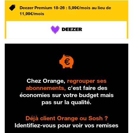
Deezer Premium 18-26 : 5,99€/mois au lieu de
11,99€/mois
Chez Orange,
regrouper ses
abonnements,
c'est faire des
économies sur votre budget mais
pas sur la qualité.
Déjà client Orange ou Sosh ?
Identifiez-vous pour voir vos remises