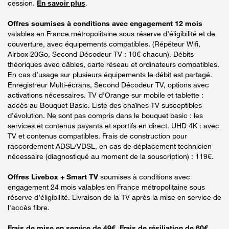
cession.
En savoir plus
.
Offres soumises à conditions avec engagement 12 mois
valables en France métropolitaine sous réserve d’éligibilité et de
couverture, avec équipements compatibles. (Répéteur Wifi,
Airbox 20Go, Second Décodeur TV : 10€ chacun). Débits
théoriques avec câbles, carte réseau et ordinateurs compatibles.
En cas d’usage sur plusieurs équipements le débit est partagé.
Enregistreur Multi-écrans, Second Décodeur TV, options avec
activations nécessaires. TV d’Orange sur mobile et tablette :
accès au Bouquet Basic. Liste des chaînes TV susceptibles
d’évolution. Ne sont pas compris dans le bouquet basic : les
services et contenus payants et sportifs en direct. UHD 4K : avec
TV et contenus compatibles. Frais de construction pour
raccordement ADSL/VDSL, en cas de déplacement technicien
nécessaire (diagnostiqué au moment de la souscription) : 119€.
Offres Livebox + Smart TV
soumises à conditions avec
engagement 24 mois valables en France métropolitaine sous
réserve d’éligibilité. Livraison de la TV après la mise en service de
l'accès fibre.
Frais de mise en service de 49€. Frais de résiliation de 60€.