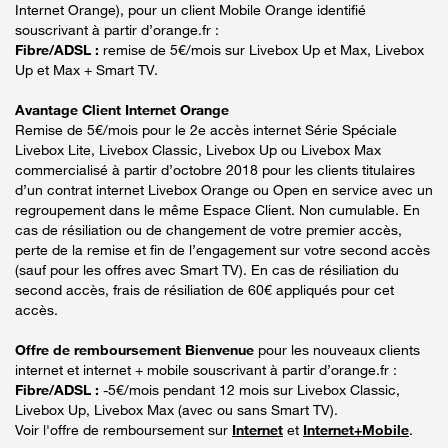
Internet Orange), pour un client Mobile Orange identifié
souscrivant à partir d’orange.fr :
Fibre/ADSL :
remise de 5€/mois sur Livebox Up et Max, Livebox
Up et Max + Smart TV.
Avantage Client Internet Orange
Remise de 5€/mois pour le 2e accès internet Série Spéciale
Livebox Lite, Livebox Classic, Livebox Up ou Livebox Max
commercialisé à partir d’octobre 2018 pour les clients titulaires
d’un contrat internet Livebox Orange ou Open en service avec un
regroupement dans le même Espace Client. Non cumulable. En
cas de résiliation ou de changement de votre premier accès,
perte de la remise et fin de l’engagement sur votre second accès
(sauf pour les offres avec Smart TV). En cas de résiliation du
second accès, frais de résiliation de 60€ appliqués pour cet
accès.
Offre de remboursement Bienvenue
pour les nouveaux clients
internet et internet + mobile souscrivant à partir d’orange.fr :
Fibre/ADSL :
-5€/mois pendant 12 mois sur Livebox Classic,
Livebox Up, Livebox Max (avec ou sans Smart TV).
Voir l'offre de remboursement sur
Internet
et
Internet+Mobile
.