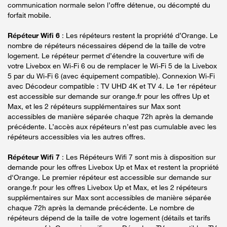
communication normale selon l’offre détenue, ou décompté du
forfait mobile.
Répéteur Wifi 6
: Les répéteurs restent la propriété d’Orange. Le
nombre de répéteurs nécessaires dépend de la taille de votre
logement. Le répéteur permet d’étendre la couverture wifi de
votre Livebox en Wi-Fi 6 ou de remplacer le Wi-Fi 5 de la Livebox
5 par du Wi-Fi 6 (avec équipement compatible). Connexion Wi-Fi
avec Décodeur compatible : TV UHD 4K et TV 4. Le 1er répéteur
est accessible sur demande sur orange.fr pour les offres Up et
Max, et les 2 répéteurs supplémentaires sur Max sont
accessibles de manière séparée chaque 72h après la demande
précédente. L’accès aux répéteurs n’est pas cumulable avec les
répéteurs accessibles via les autres offres.
Répéteur Wifi 7
: Les Répéteurs Wifi 7 sont mis à disposition sur
demande pour les offres Livebox Up et Max et restent la propriété
d'Orange. Le premier répéteur est accessible sur demande sur
orange.fr pour les offres Livebox Up et Max, et les 2 répéteurs
supplémentaires sur Max sont accessibles de manière séparée
chaque 72h après la demande précédente. Le nombre de
répéteurs dépend de la taille de votre logement (détails et tarifs