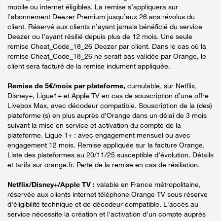
mobile ou internet éligibles. La remise s’appliquera sur
l’abonnement Deezer Premium jusqu’aux 26 ans révolus du
client. Réservé aux clients n’ayant jamais bénéficié du service
Deezer ou l’ayant résilié depuis plus de 12 mois. Une seule
remise Cheat_Code_18_26 Deezer par client. Dans le cas où la
remise Cheat_Code_18_26 ne serait pas validée par Orange, le
client sera facturé de la remise indument appliquée.
Remise de 5€/mois par plateforme,
cumulable, sur Netflix,
Disney+, Ligue1+ et Apple TV en cas de souscription d’une offre
Livebox Max, avec décodeur compatible. Souscription de la (des)
plateforme (s) en plus auprès d’Orange dans un délai de 3 mois
suivant la mise en service et activation du compte de la
plateforme. Ligue 1+ : avec engagement mensuel ou avec
engagement 12 mois. Remise appliquée sur la facture Orange.
Liste des plateformes au 20/11/25 susceptible d’évolution. Détails
et tarifs sur orange.fr. Perte de la remise en cas de résiliation.
Netflix/Disney+/Apple TV :
valable en France métropolitaine,
réservée aux clients internet téléphone Orange TV sous réserve
d’éligibilité technique et de décodeur compatible. L'accès au
service nécessite la création et l'activation d'un compte auprès