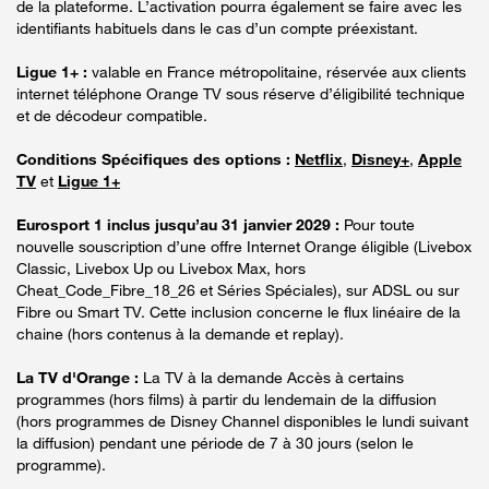
de la plateforme. L’activation pourra également se faire avec les
identifiants habituels dans le cas d’un compte préexistant.
Ligue 1+ :
valable en France métropolitaine, réservée aux clients
internet téléphone Orange TV sous réserve d’éligibilité technique
et de décodeur compatible.
Conditions Spécifiques des options :
Netflix
,
Disney+
,
Apple
TV
et
Ligue 1+
Eurosport 1 inclus jusqu’au 31 janvier 2029 :
Pour toute
nouvelle souscription d’une offre Internet Orange éligible (Livebox
Classic, Livebox Up ou Livebox Max, hors
Cheat_Code_Fibre_18_26 et Séries Spéciales), sur ADSL ou sur
Fibre ou Smart TV. Cette inclusion concerne le flux linéaire de la
chaine (hors contenus à la demande et replay).
La TV d'Orange :
La TV à la demande Accès à certains
programmes (hors films) à partir du lendemain de la diffusion
(hors programmes de Disney Channel disponibles le lundi suivant
la diffusion) pendant une période de 7 à 30 jours (selon le
programme).