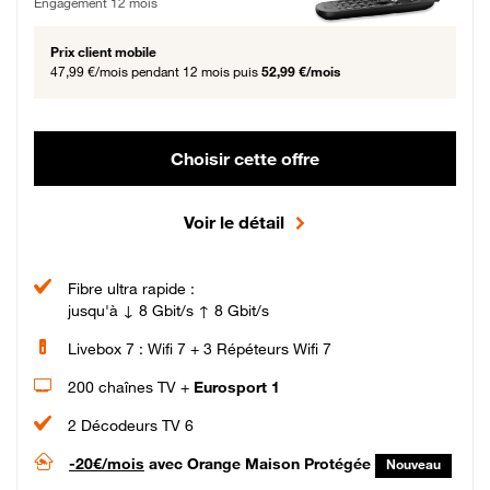
Engagement 12 mois
Prix client mobile
47,99 €/mois
pendant 12 mois puis
52,99 €/mois
Choisir cette offre
Voir le détail
Fibre ultra rapide :
jusqu'à ↓ 8 Gbit/s ↑ 8 Gbit/s
Livebox 7 : Wifi 7 + 3 Répéteurs Wifi 7
200 chaînes TV +
Eurosport 1
2 Décodeurs TV 6
-20€/mois
avec Orange Maison Protégée
Nouveau