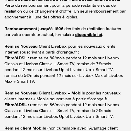
Perte du remboursement pour la période restante en cas de
résiliation ou de changement d'offre. Un seul remboursement par
abonnement à l’une des offres éligibles.
Remboursement jusqu’à 150€
des frais de résiliation facturés
par votre opérateur actuel, formulaire
disponible ici
.
Remise Nouveau Client Livebox
pour les nouveaux clients
internet souscrivant à partir d’orange.fr :
Fibre/ADSL :
remise de 8€/mois pendant 12 mois sur Livebox
Classic et Livebox Classic + Smart TV, remise de 7€/mois
pendant 12 mois sur Livebox Up et Livebox Up + Smart TV,
remise de 5€/mois pendant 12 mois sur Livebox Max et Livebox
Max + Smart TV.
Remise Nouveau Client Livebox + Mobile
pour les nouveaux
clients Internet + Mobile souscrivant à partir d’orange.fr :
Fibre/ADSL :
remise de 8€/mois pendant 12 mois sur Livebox
Classic et Livebox Classic + Smart TV, remise de 2€/mois
pendant 12 mois sur Livebox Up et Livebox Up + Smart TV.
Remise client Mobile
(non cumulable avec l’Avantage client