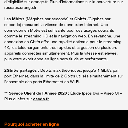
d’éligibilité sur orange.fr. Plus d’informations sur la couverture sur
reseaux.orange.fr
Les
Mbit/s
(Mégabits par seconde) et
Gbit/s
(Gigabits par
seconde) mesurent la vitesse de connexion Internet. Une
connexion en Mbt/s est suffisante pour des usages courants
comme le streaming HD et la navigation web. En revanche, une
connexion en Gbt/s offre une rapidité optimale pour le streaming
4K, les téléchargements très rapides et la gestion de plusieurs
appareils connectés simultanément. Plus la vitesse est élevée,
plus votre expérience en ligne sera fluide et performante.
2Gbit/s partagés
: Débits max théoriques, jusqu’à 1 Gbit/s par
port Ethernet, dans la limite de 2 Gbit/s utilisés simultanément sur
l’ensemble des ports Ethernet et en Wi-Fi.
** Service Client de l'Année 2026 :
Étude Ipsos bva – Viséo CI –
Plus d'infos sur
escda.fr
Pourquoi acheter en ligne