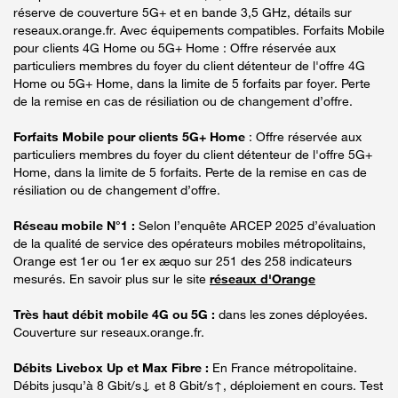
réserve de couverture 5G+ et en bande 3,5 GHz, détails sur
reseaux.orange.fr. Avec équipements compatibles. Forfaits Mobile
pour clients 4G Home ou 5G+ Home : Offre réservée aux
particuliers membres du foyer du client détenteur de l'offre 4G
Home ou 5G+ Home, dans la limite de 5 forfaits par foyer. Perte
de la remise en cas de résiliation ou de changement d’offre.
Forfaits Mobile pour clients 5G+ Home
: Offre réservée aux
particuliers membres du foyer du client détenteur de l'offre 5G+
Home, dans la limite de 5 forfaits. Perte de la remise en cas de
résiliation ou de changement d’offre.
Réseau mobile N°1 :
Selon l’enquête ARCEP 2025 d’évaluation
de la qualité de service des opérateurs mobiles métropolitains,
Orange est 1er ou 1er ex æquo sur 251 des 258 indicateurs
mesurés. En savoir plus sur le site
réseaux d'Orange
Très haut débit mobile 4G ou 5G :
dans les zones déployées.
Couverture sur reseaux.orange.fr.
Débits Livebox Up et Max Fibre :
En France métropolitaine.
Débits jusqu’à 8 Gbit/s↓ et 8 Gbit/s↑, déploiement en cours. Test