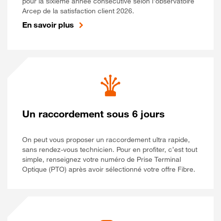
pour la sixième année consécutive selon l’observatoire
Arcep de la satisfaction client 2026.
En savoir plus
Un raccordement sous 6 jours
On peut vous proposer un raccordement ultra rapide,
sans rendez-vous technicien. Pour en profiter, c’est tout
simple, renseignez votre numéro de Prise Terminal
Optique (PTO) après avoir sélectionné votre offre Fibre.