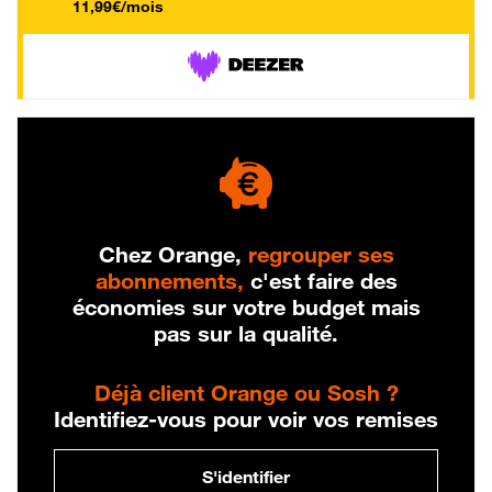
11,99€/mois
Chez Orange,
regrouper ses
abonnements,
c'est faire des
économies sur votre budget mais
pas sur la qualité.
Déjà client Orange ou Sosh ?
Identifiez-vous pour voir vos remises
S'identifier