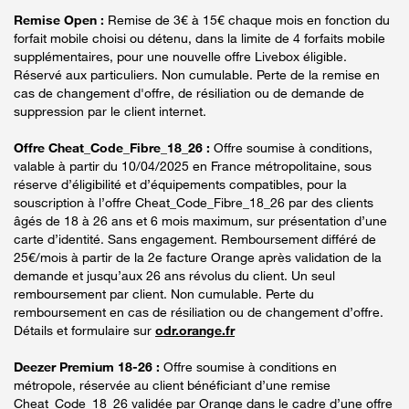
Remise Open :
Remise de 3€ à 15€ chaque mois en fonction du
forfait mobile choisi ou détenu, dans la limite de 4 forfaits mobile
supplémentaires, pour une nouvelle offre Livebox éligible.
Réservé aux particuliers. Non cumulable. Perte de la remise en
cas de changement d'offre, de résiliation ou de demande de
suppression par le client internet.
Offre Cheat_Code_Fibre_18_26 :
Offre soumise à conditions,
valable à partir du 10/04/2025 en France métropolitaine, sous
réserve d’éligibilité et d’équipements compatibles, pour la
souscription à l’offre Cheat_Code_Fibre_18_26 par des clients
âgés de 18 à 26 ans et 6 mois maximum, sur présentation d’une
carte d’identité. Sans engagement. Remboursement différé de
25€/mois à partir de la 2e facture Orange après validation de la
demande et jusqu’aux 26 ans révolus du client. Un seul
remboursement par client. Non cumulable. Perte du
remboursement en cas de résiliation ou de changement d’offre.
Détails et formulaire sur
odr.orange.fr
Deezer Premium 18-26 :
Offre soumise à conditions en
métropole, réservée au client bénéficiant d’une remise
Cheat_Code_18_26 validée par Orange dans le cadre d’une offre