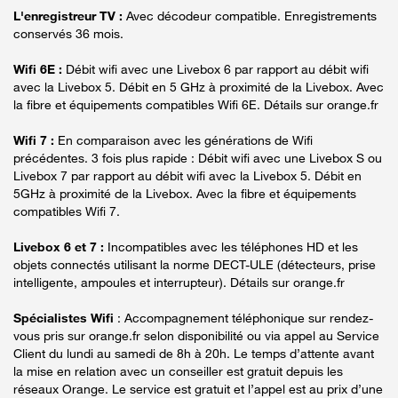
L'enregistreur TV :
Avec décodeur compatible. Enregistrements
conservés 36 mois.
Wifi 6E :
Débit wifi avec une Livebox 6 par rapport au débit wifi
avec la Livebox 5. Débit en 5 GHz à proximité de la Livebox. Avec
la fibre et équipements compatibles Wifi 6E. Détails sur orange.fr
Wifi 7 :
En comparaison avec les générations de Wifi
précédentes. 3 fois plus rapide : Débit wifi avec une Livebox S ou
Livebox 7 par rapport au débit wifi avec la Livebox 5. Débit en
5GHz à proximité de la Livebox. Avec la fibre et équipements
compatibles Wifi 7.
Livebox 6 et 7 :
Incompatibles avec les téléphones HD et les
objets connectés utilisant la norme DECT-ULE (détecteurs, prise
intelligente, ampoules et interrupteur). Détails sur orange.fr
Spécialistes Wifi
: Accompagnement téléphonique sur rendez-
vous pris sur orange.fr selon disponibilité ou via appel au Service
Client du lundi au samedi de 8h à 20h. Le temps d’attente avant
la mise en relation avec un conseiller est gratuit depuis les
réseaux Orange. Le service est gratuit et l’appel est au prix d’une