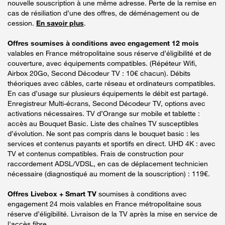
nouvelle souscription à une même adresse. Perte de la remise en
cas de résiliation d’une des offres, de déménagement ou de
cession.
En savoir plus
.
Offres soumises à conditions avec engagement 12 mois
valables en France métropolitaine sous réserve d’éligibilité et de
couverture, avec équipements compatibles. (Répéteur Wifi,
Airbox 20Go, Second Décodeur TV : 10€ chacun). Débits
théoriques avec câbles, carte réseau et ordinateurs compatibles.
En cas d’usage sur plusieurs équipements le débit est partagé.
Enregistreur Multi-écrans, Second Décodeur TV, options avec
activations nécessaires. TV d’Orange sur mobile et tablette :
accès au Bouquet Basic. Liste des chaînes TV susceptibles
d’évolution. Ne sont pas compris dans le bouquet basic : les
services et contenus payants et sportifs en direct. UHD 4K : avec
TV et contenus compatibles. Frais de construction pour
raccordement ADSL/VDSL, en cas de déplacement technicien
nécessaire (diagnostiqué au moment de la souscription) : 119€.
Offres Livebox + Smart TV
soumises à conditions avec
engagement 24 mois valables en France métropolitaine sous
réserve d’éligibilité. Livraison de la TV après la mise en service de
l'accès fibre.