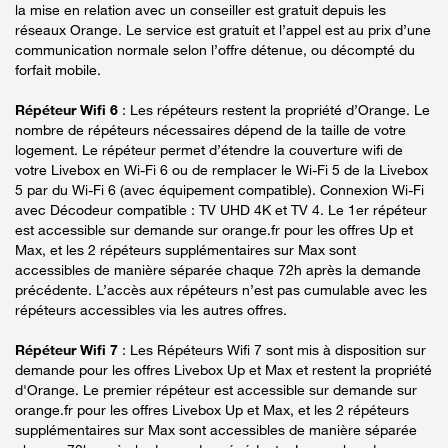
la mise en relation avec un conseiller est gratuit depuis les
réseaux Orange. Le service est gratuit et l’appel est au prix d’une
communication normale selon l’offre détenue, ou décompté du
forfait mobile.
Répéteur Wifi 6
: Les répéteurs restent la propriété d’Orange. Le
nombre de répéteurs nécessaires dépend de la taille de votre
logement. Le répéteur permet d’étendre la couverture wifi de
votre Livebox en Wi-Fi 6 ou de remplacer le Wi-Fi 5 de la Livebox
5 par du Wi-Fi 6 (avec équipement compatible). Connexion Wi-Fi
avec Décodeur compatible : TV UHD 4K et TV 4. Le 1er répéteur
est accessible sur demande sur orange.fr pour les offres Up et
Max, et les 2 répéteurs supplémentaires sur Max sont
accessibles de manière séparée chaque 72h après la demande
précédente. L’accès aux répéteurs n’est pas cumulable avec les
répéteurs accessibles via les autres offres.
Répéteur Wifi 7
: Les Répéteurs Wifi 7 sont mis à disposition sur
demande pour les offres Livebox Up et Max et restent la propriété
d'Orange. Le premier répéteur est accessible sur demande sur
orange.fr pour les offres Livebox Up et Max, et les 2 répéteurs
supplémentaires sur Max sont accessibles de manière séparée