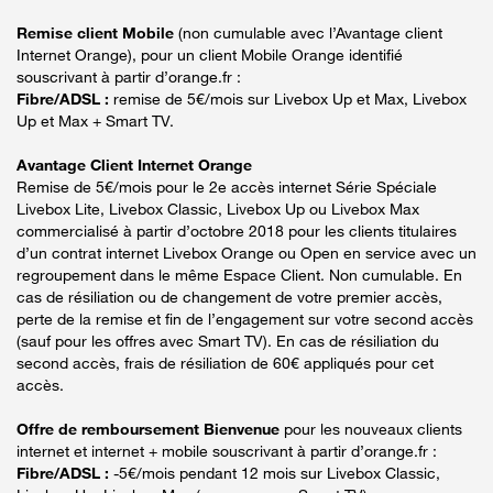
Remise client Mobile
(non cumulable avec l’Avantage client
Internet Orange), pour un client Mobile Orange identifié
souscrivant à partir d’orange.fr :
Fibre/ADSL :
remise de 5€/mois sur Livebox Up et Max, Livebox
Up et Max + Smart TV.
Avantage Client Internet Orange
Remise de 5€/mois pour le 2e accès internet Série Spéciale
Livebox Lite, Livebox Classic, Livebox Up ou Livebox Max
commercialisé à partir d’octobre 2018 pour les clients titulaires
d’un contrat internet Livebox Orange ou Open en service avec un
regroupement dans le même Espace Client. Non cumulable. En
cas de résiliation ou de changement de votre premier accès,
perte de la remise et fin de l’engagement sur votre second accès
(sauf pour les offres avec Smart TV). En cas de résiliation du
second accès, frais de résiliation de 60€ appliqués pour cet
accès.
Offre de remboursement Bienvenue
pour les nouveaux clients
internet et internet + mobile souscrivant à partir d’orange.fr :
Fibre/ADSL :
-5€/mois pendant 12 mois sur Livebox Classic,