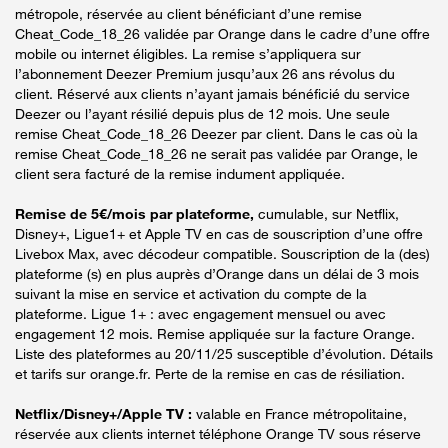
métropole, réservée au client bénéficiant d’une remise
Cheat_Code_18_26 validée par Orange dans le cadre d’une offre
mobile ou internet éligibles. La remise s’appliquera sur
l’abonnement Deezer Premium jusqu’aux 26 ans révolus du
client. Réservé aux clients n’ayant jamais bénéficié du service
Deezer ou l’ayant résilié depuis plus de 12 mois. Une seule
remise Cheat_Code_18_26 Deezer par client. Dans le cas où la
remise Cheat_Code_18_26 ne serait pas validée par Orange, le
client sera facturé de la remise indument appliquée.
Remise de 5€/mois par plateforme,
cumulable, sur Netflix,
Disney+, Ligue1+ et Apple TV en cas de souscription d’une offre
Livebox Max, avec décodeur compatible. Souscription de la (des)
plateforme (s) en plus auprès d’Orange dans un délai de 3 mois
suivant la mise en service et activation du compte de la
plateforme. Ligue 1+ : avec engagement mensuel ou avec
engagement 12 mois. Remise appliquée sur la facture Orange.
Liste des plateformes au 20/11/25 susceptible d’évolution. Détails
et tarifs sur orange.fr. Perte de la remise en cas de résiliation.
Netflix/Disney+/Apple TV :
valable en France métropolitaine,
réservée aux clients internet téléphone Orange TV sous réserve