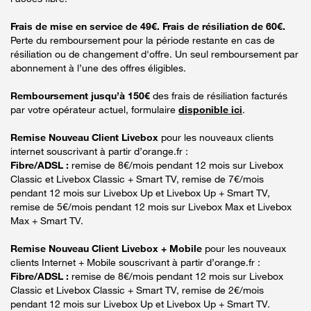
Frais de mise en service de 49€. Frais de résiliation de 60€.
Perte du remboursement pour la période restante en cas de
résiliation ou de changement d'offre. Un seul remboursement par
abonnement à l’une des offres éligibles.
Remboursement jusqu’à 150€
des frais de résiliation facturés
par votre opérateur actuel, formulaire
disponible ici
.
Remise Nouveau Client Livebox
pour les nouveaux clients
internet souscrivant à partir d’orange.fr :
Fibre/ADSL :
remise de 8€/mois pendant 12 mois sur Livebox
Classic et Livebox Classic + Smart TV, remise de 7€/mois
pendant 12 mois sur Livebox Up et Livebox Up + Smart TV,
remise de 5€/mois pendant 12 mois sur Livebox Max et Livebox
Max + Smart TV.
Remise Nouveau Client Livebox + Mobile
pour les nouveaux
clients Internet + Mobile souscrivant à partir d’orange.fr :
Fibre/ADSL :
remise de 8€/mois pendant 12 mois sur Livebox
Classic et Livebox Classic + Smart TV, remise de 2€/mois
pendant 12 mois sur Livebox Up et Livebox Up + Smart TV.