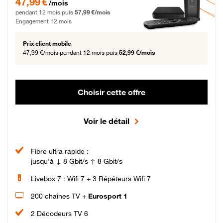
47,99 €
/mois
pendant 12 mois puis
57,99 €/mois
Engagement 12 mois
Prix client mobile
47,99 €/mois
pendant 12 mois puis
52,99 €/mois
Choisir cette offre
Voir le détail
Fibre ultra rapide :
jusqu'à ↓ 8 Gbit/s ↑ 8 Gbit/s
Livebox 7 : Wifi 7 + 3 Répéteurs Wifi 7
200 chaînes TV +
Eurosport 1
2 Décodeurs TV 6