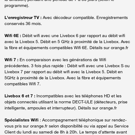
programme).
L'enregistreur TV :
Avec décodeur compatible. Enregistrements
conservés 36 mois.
Wifi 6E :
Débit wifi avec une Livebox 6 par rapport au débit wifi
avec la Livebox 5. Débit en 5 GHz à proximité de la Livebox. Avec
la fibre et équipements compatibles Wifi 6E. Détails sur orange.fr
Wifi 7 :
En comparaison avec les générations de Wifi
précédentes. 3 fois plus rapide : Débit wifi avec une Livebox S ou
Livebox 7 par rapport au débit wifi avec la Livebox 5. Débit en
5GHz à proximité de la Livebox. Avec la fibre et équipements
compatibles Wifi 7.
Livebox 6 et 7 :
Incompatibles avec les téléphones HD et les
objets connectés utilisant la norme DECT-ULE (détecteurs, prise
intelligente, ampoules et interrupteur). Détails sur orange.fr
Spécialistes Wifi
: Accompagnement téléphonique sur rendez-
vous pris sur orange.fr selon disponibilité ou via appel au Service
Client du lundi au samedi de 8h à 20h. Le temps d’attente avant