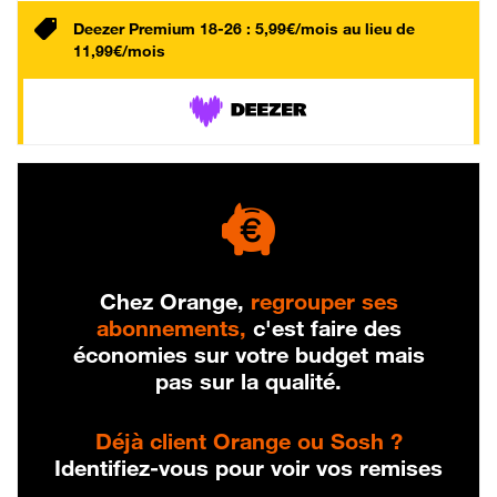
Deezer Premium 18-26 : 5,99€/mois au lieu de
11,99€/mois
Chez Orange,
regrouper ses
abonnements,
c'est faire des
économies sur votre budget mais
pas sur la qualité.
Déjà client Orange ou Sosh ?
Identifiez-vous pour voir vos remises