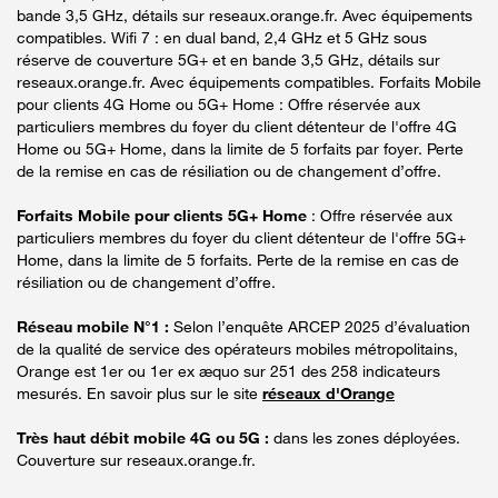
bande 3,5 GHz, détails sur reseaux.orange.fr. Avec équipements
compatibles. Wifi 7 : en dual band, 2,4 GHz et 5 GHz sous
réserve de couverture 5G+ et en bande 3,5 GHz, détails sur
reseaux.orange.fr. Avec équipements compatibles. Forfaits Mobile
pour clients 4G Home ou 5G+ Home : Offre réservée aux
particuliers membres du foyer du client détenteur de l'offre 4G
Home ou 5G+ Home, dans la limite de 5 forfaits par foyer. Perte
de la remise en cas de résiliation ou de changement d’offre.
Forfaits Mobile pour clients 5G+ Home
: Offre réservée aux
particuliers membres du foyer du client détenteur de l'offre 5G+
Home, dans la limite de 5 forfaits. Perte de la remise en cas de
résiliation ou de changement d’offre.
Réseau mobile N°1 :
Selon l’enquête ARCEP 2025 d’évaluation
de la qualité de service des opérateurs mobiles métropolitains,
Orange est 1er ou 1er ex æquo sur 251 des 258 indicateurs
mesurés. En savoir plus sur le site
réseaux d'Orange
Très haut débit mobile 4G ou 5G :
dans les zones déployées.
Couverture sur reseaux.orange.fr.