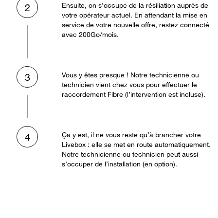
Ensuite, on s’occupe de la résiliation auprès de
2
votre opérateur actuel. En attendant la mise en
service de votre nouvelle offre, restez connecté
avec 200Go/mois.
Vous y êtes presque ! Notre technicienne ou
3
technicien vient chez vous pour effectuer le
raccordement Fibre (l’intervention est incluse).
Ça y est, il ne vous reste qu’à brancher votre
4
Livebox : elle se met en route automatiquement.
Notre technicienne ou technicien peut aussi
s’occuper de l’installation (en option).