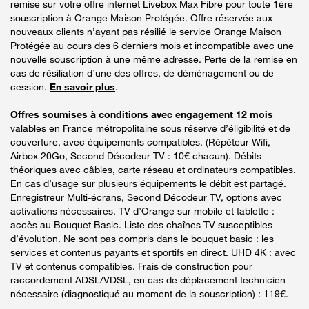
remise sur votre offre internet Livebox Max Fibre pour toute 1ère
souscription à Orange Maison Protégée. Offre réservée aux
nouveaux clients n’ayant pas résilié le service Orange Maison
Protégée au cours des 6 derniers mois et incompatible avec une
nouvelle souscription à une même adresse. Perte de la remise en
cas de résiliation d’une des offres, de déménagement ou de
cession.
En savoir plus
.
Offres soumises à conditions avec engagement 12 mois
valables en France métropolitaine sous réserve d’éligibilité et de
couverture, avec équipements compatibles. (Répéteur Wifi,
Airbox 20Go, Second Décodeur TV : 10€ chacun). Débits
théoriques avec câbles, carte réseau et ordinateurs compatibles.
En cas d’usage sur plusieurs équipements le débit est partagé.
Enregistreur Multi-écrans, Second Décodeur TV, options avec
activations nécessaires. TV d’Orange sur mobile et tablette :
accès au Bouquet Basic. Liste des chaînes TV susceptibles
d’évolution. Ne sont pas compris dans le bouquet basic : les
services et contenus payants et sportifs en direct. UHD 4K : avec
TV et contenus compatibles. Frais de construction pour
raccordement ADSL/VDSL, en cas de déplacement technicien
nécessaire (diagnostiqué au moment de la souscription) : 119€.