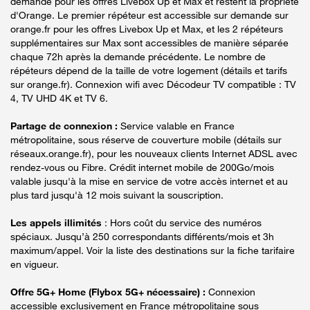
demande pour les offres Livebox Up et Max et restent la propriété
d'Orange. Le premier répéteur est accessible sur demande sur
orange.fr pour les offres Livebox Up et Max, et les 2 répéteurs
supplémentaires sur Max sont accessibles de manière séparée
chaque 72h après la demande précédente. Le nombre de
répéteurs dépend de la taille de votre logement (détails et tarifs
sur orange.fr). Connexion wifi avec Décodeur TV compatible : TV
4, TV UHD 4K et TV 6.
Partage de connexion :
Service valable en France
métropolitaine, sous réserve de couverture mobile (détails sur
réseaux.orange.fr), pour les nouveaux clients Internet ADSL avec
rendez-vous ou Fibre. Crédit internet mobile de 200Go/mois
valable jusqu'à la mise en service de votre accès internet et au
plus tard jusqu'à 12 mois suivant la souscription.
Les appels illimités
: Hors coût du service des numéros
spéciaux. Jusqu’à 250 correspondants différents/mois et 3h
maximum/appel. Voir la liste des destinations sur la fiche tarifaire
en vigueur.
Offre 5G+ Home (Flybox 5G+ nécessaire) :
Connexion
accessible exclusivement en France métropolitaine sous