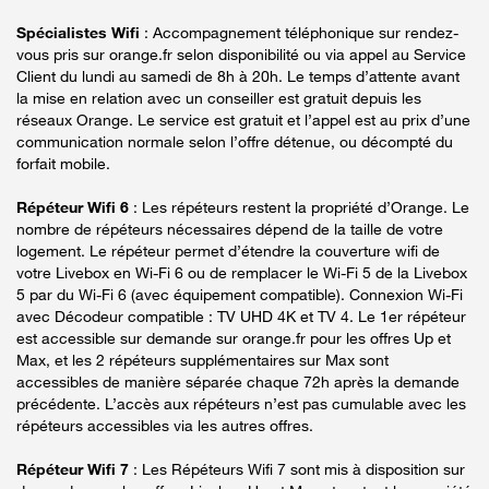
Spécialistes Wifi
: Accompagnement téléphonique sur rendez-
vous pris sur orange.fr selon disponibilité ou via appel au Service
Client du lundi au samedi de 8h à 20h. Le temps d’attente avant
la mise en relation avec un conseiller est gratuit depuis les
réseaux Orange. Le service est gratuit et l’appel est au prix d’une
communication normale selon l’offre détenue, ou décompté du
forfait mobile.
Répéteur Wifi 6
: Les répéteurs restent la propriété d’Orange. Le
nombre de répéteurs nécessaires dépend de la taille de votre
logement. Le répéteur permet d’étendre la couverture wifi de
votre Livebox en Wi-Fi 6 ou de remplacer le Wi-Fi 5 de la Livebox
5 par du Wi-Fi 6 (avec équipement compatible). Connexion Wi-Fi
avec Décodeur compatible : TV UHD 4K et TV 4. Le 1er répéteur
est accessible sur demande sur orange.fr pour les offres Up et
Max, et les 2 répéteurs supplémentaires sur Max sont
accessibles de manière séparée chaque 72h après la demande
précédente. L’accès aux répéteurs n’est pas cumulable avec les
répéteurs accessibles via les autres offres.
Répéteur Wifi 7
: Les Répéteurs Wifi 7 sont mis à disposition sur