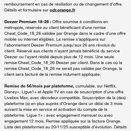
remboursement en cas de résiliation ou de changement d’offre.
Détails et formulaire sur
odr.orange.fr
Deezer Premium 18-26 :
Offre soumise à conditions en
métropole, réservée au client bénéficiant d’une remise
Cheat_Code_18_26 validée par Orange dans le cadre d’une offre
mobile ou internet éligibles. La remise s’appliquera sur
l’abonnement Deezer Premium jusqu’aux 26 ans révolus du
client. Réservé aux clients n’ayant jamais bénéficié du service
Deezer ou l’ayant résilié depuis plus de 12 mois. Une seule
remise Cheat_Code_18_26 Deezer par client. Dans le cas où la
remise Cheat_Code_18_26 ne serait pas validée par Orange, le
client sera facturé de la remise indument appliquée.
Remise de 5€/mois par plateforme,
cumulable, sur Netflix,
Disney+, Ligue1+ et Apple TV en cas de souscription d’une offre
Livebox Max, avec décodeur compatible. Souscription de la (des)
plateforme (s) en plus auprès d’Orange dans un délai de 3 mois
suivant la mise en service et activation du compte de la
plateforme. Ligue 1+ : avec engagement mensuel ou avec
engagement 12 mois. Remise appliquée sur la facture Orange.
Liste des plateformes au 20/11/25 susceptible d’évolution. Détails