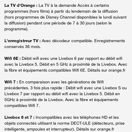
La TV d'Orange :
La TV à la demande Accès à certains
programmes (hors films) à partir du lendemain de la diffusion
(hors programmes de Disney Channel disponibles le lundi suivant
la diffusion) pendant une période de 7 à 30 jours (selon le
programme).
L'enregistreur TV :
Avec décodeur compatible. Enregistrements
conservés 36 mois.
Wifi 6E :
Débit wifi avec une Livebox 6 par rapport au débit wifi
avec la Livebox 5. Débit en 5 GHz à proximité de la Livebox. Avec
la fibre et équipements compatibles Wifi 6E. Détails sur orange.fr
Wifi 7 :
En comparaison avec les générations de Wifi
précédentes. 3 fois plus rapide : Débit wifi avec une Livebox S ou
Livebox 7 par rapport au débit wifi avec la Livebox 5. Débit en
5GHz à proximité de la Livebox. Avec la fibre et équipements
compatibles Wifi 7.
Livebox 6 et 7 :
Incompatibles avec les téléphones HD et les
objets connectés utilisant la norme DECT-ULE (détecteurs, prise
intelligente, ampoules et interrupteur). Détails sur orange.fr