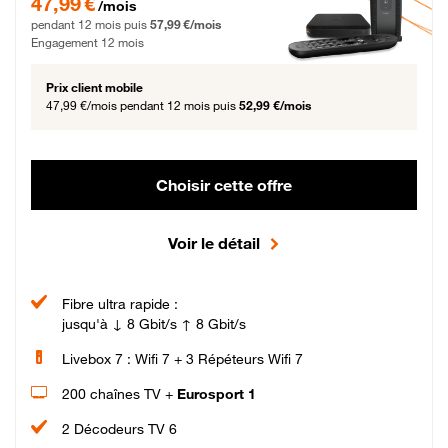
47,99 €
/mois
pendant 12 mois puis
57,99 €/mois
Engagement 12 mois
Prix client mobile
47,99 €/mois
pendant 12 mois puis
52,99 €/mois
Choisir cette offre
Voir le détail
Fibre ultra rapide :
jusqu'à ↓ 8 Gbit/s ↑ 8 Gbit/s
Livebox 7 : Wifi 7 + 3 Répéteurs Wifi 7
200 chaînes TV +
Eurosport 1
2 Décodeurs TV 6