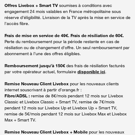
Offres Livebox + Smart TV
soumises à conditions avec
engagement 24 mois valables en France métropolitaine sous
réserve d’éligibilité. Livraison de la TV après la mise en service de
l'accès fibre.
Frais de mise en service de 49€. Frais de résiliation de 60€.
Perte du remboursement pour la période restante en cas de
résiliation ou de changement d'offre. Un seul remboursement par
abonnement à l’une des offres éligibles.
Remboursement jusqu’à 150€
des frais de résiliation facturés
par votre opérateur actuel, formulaire
disponible ici
.
Remise Nouveau Client Livebox
pour les nouveaux clients
internet souscrivant à partir d’orange.fr :
Fibre/ADSL :
remise de 8€/mois pendant 12 mois sur Livebox
Classic et Livebox Classic + Smart TV, remise de 7€/mois
pendant 12 mois sur Livebox Up et Livebox Up + Smart TV,
remise de 5€/mois pendant 12 mois sur Livebox Max et Livebox
Max + Smart TV.
Remise Nouveau Client Livebox + Mobile
pour les nouveaux