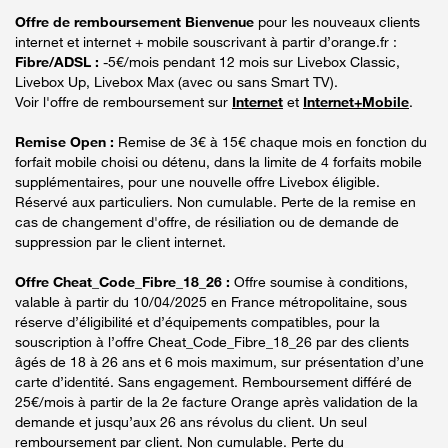
Offre de remboursement Bienvenue
pour les nouveaux clients
internet et internet + mobile souscrivant à partir d’orange.fr :
Fibre/ADSL :
-5€/mois pendant 12 mois sur Livebox Classic,
Livebox Up, Livebox Max (avec ou sans Smart TV).
Voir l'offre de remboursement sur
Internet
et
Internet+Mobile
.
Remise Open :
Remise de 3€ à 15€ chaque mois en fonction du
forfait mobile choisi ou détenu, dans la limite de 4 forfaits mobile
supplémentaires, pour une nouvelle offre Livebox éligible.
Réservé aux particuliers. Non cumulable. Perte de la remise en
cas de changement d'offre, de résiliation ou de demande de
suppression par le client internet.
Offre Cheat_Code_Fibre_18_26 :
Offre soumise à conditions,
valable à partir du 10/04/2025 en France métropolitaine, sous
réserve d’éligibilité et d’équipements compatibles, pour la
souscription à l’offre Cheat_Code_Fibre_18_26 par des clients
âgés de 18 à 26 ans et 6 mois maximum, sur présentation d’une
carte d’identité. Sans engagement. Remboursement différé de
25€/mois à partir de la 2e facture Orange après validation de la
demande et jusqu’aux 26 ans révolus du client. Un seul
remboursement par client. Non cumulable. Perte du