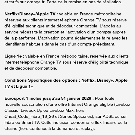
et tarifs sur orange.fr. Perte de la remise en cas de résiliation.
Netflix/Disney+/Apple TV :
valable en France métropolitaine,
réservée aux clients internet téléphone Orange TV sous réserve
d’éligibilité technique et de décodeur compatible. L'accès au
service nécessite la création et l'activation d'un compte auprès
de la plateforme. L’activation pourra également se faire avec les
identifiants habituels dans le cas d’un compte préexistant.
Ligue 1+ :
valable en France métropolitaine, réservée aux clients
internet téléphone Orange TV sous réserve d’éligibilité technique
et de décodeur compatible.
Conditions Spécifiques des options :
Netflix
,
Disney+
,
Apple
TV
et
Ligue 1+
Eurosport 1 inclus jusqu’au 31 janvier 2029 :
Pour toute
nouvelle souscription d’une offre Internet Orange éligible (Livebox
Classic, Livebox Up ou Livebox Max, hors
Cheat_Code_Fibre_18_26 et Séries Spéciales), sur ADSL ou sur
Fibre ou Smart TV. Cette inclusion concerne le flux linéaire de la
chaine (hors contenus à la demande et replay).