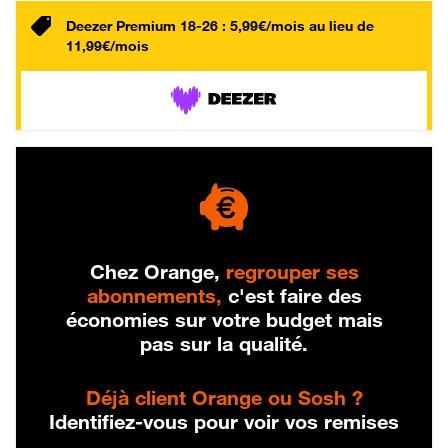
Deezer Premium 18-26 : 5,99€/mois au lieu de
11,99€/mois
Chez Orange,
regrouper ses
abonnements,
c'est faire des
économies sur votre budget mais
pas sur la qualité.
Déjà client Orange ou Sosh ?
Identifiez-vous pour voir vos remises