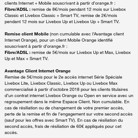
clients Internet + Mobile souscrivant à partir d’orange.fr :
Fibre/ADSL :
remise de 8€/mois pendant 12 mois sur Livebox
Classic et Livebox Classic + Smart TV, remise de 2€/mois
pendant 12 mois sur Livebox Up et Livebox Up + Smart TV.
Remise client Mobile
(non cumulable avec l’Avantage client
Internet Orange), pour un client Mobile Orange identifié
souscrivant à partir d’orange.fr :
Fibre/ADSL :
remise de 5€/mois sur Livebox Up et Max, Livebox
Up et Max + Smart TV.
Avantage Client Internet Orange
Remise de 5€/mois pour le 2e accès internet Série Spéciale
Livebox Lite, Livebox Classic, Livebox Up ou Livebox Max
commercialisé à partir d’octobre 2018 pour les clients titulaires
d’un contrat internet Livebox Orange ou Open en service avec un
regroupement dans le même Espace Client. Non cumulable. En
cas de résiliation ou de changement de votre premier accès,
perte de la remise et fin de l’engagement sur votre second accès
(sauf pour les offres avec Smart TV). En cas de résiliation du
second accès, frais de résiliation de 60€ appliqués pour cet
accès.