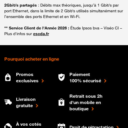
2Gbit/s partagés
: Débits max théoriques, jusqu’à 1 Gbit/s par
port Ethernet, dans la limite de 2 Gbit/s utilisés simultanément sur
l’ensemble des ports Ethernet et en Wi-Fi.
** Service Client de l'Année 2026 :
Étude Ipsos bva – Viséo CI –
Plus d'infos sur
escda.fr
Pourquoi acheter en ligne
Promos
Paiement
exclusives
100% sécurisé
Retrait sous 2h
Livraison
d'un mobile en
gratuite
boutique
À vos cotés
Droit de rétractation