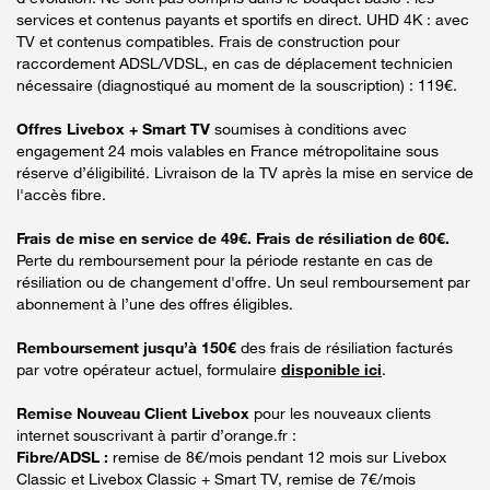
services et contenus payants et sportifs en direct. UHD 4K : avec
TV et contenus compatibles. Frais de construction pour
raccordement ADSL/VDSL, en cas de déplacement technicien
nécessaire (diagnostiqué au moment de la souscription) : 119€.
Offres Livebox + Smart TV
soumises à conditions avec
engagement 24 mois valables en France métropolitaine sous
réserve d’éligibilité. Livraison de la TV après la mise en service de
l'accès fibre.
Frais de mise en service de 49€. Frais de résiliation de 60€.
Perte du remboursement pour la période restante en cas de
résiliation ou de changement d'offre. Un seul remboursement par
abonnement à l’une des offres éligibles.
Remboursement jusqu’à 150€
des frais de résiliation facturés
par votre opérateur actuel, formulaire
disponible ici
.
Remise Nouveau Client Livebox
pour les nouveaux clients
internet souscrivant à partir d’orange.fr :
Fibre/ADSL :
remise de 8€/mois pendant 12 mois sur Livebox
Classic et Livebox Classic + Smart TV, remise de 7€/mois