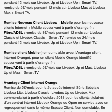
pendant 12 mois sur Livebox Up et Livebox Up + Smart TV,
remise de 5€/mois pendant 12 mois sur Livebox Max et Livebox
Max + Smart TV.
Remise Nouveau Client Livebox + Mobile
pour les nouveaux
clients Internet + Mobile souscrivant à partir d’orange.fr :
Fibre/ADSL :
remise de 8€/mois pendant 12 mois sur Livebox
Classic et Livebox Classic + Smart TV, remise de 2€/mois
pendant 12 mois sur Livebox Up et Livebox Up + Smart TV.
Remise client Mobile
(non cumulable avec l’Avantage client
Internet Orange), pour un client Mobile Orange identifié
souscrivant à partir d’orange.fr :
Fibre/ADSL :
remise de 5€/mois sur Livebox Up et Max, Livebox
Up et Max + Smart TV.
Avantage Client Internet Orange
Remise de 5€/mois pour le 2e accès internet Série Spéciale
Livebox Lite, Livebox Classic, Livebox Up ou Livebox Max
commercialisé à partir d’octobre 2018 pour les clients titulaires
d’un contrat internet Livebox Orange ou Open en service avec un
regroupement dans le même Espace Client. Non cumulable. En