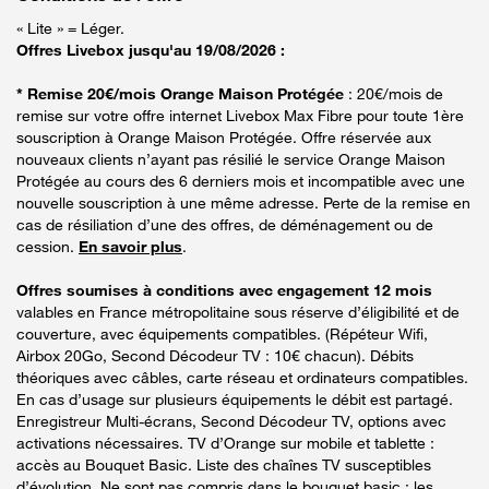
« Lite » = Léger.
Offres Livebox jusqu'au 19/08/2026 :
* Remise 20€/mois Orange Maison Protégée
: 20€/mois de
remise sur votre offre internet Livebox Max Fibre pour toute 1ère
souscription à Orange Maison Protégée. Offre réservée aux
nouveaux clients n’ayant pas résilié le service Orange Maison
Protégée au cours des 6 derniers mois et incompatible avec une
nouvelle souscription à une même adresse. Perte de la remise en
cas de résiliation d’une des offres, de déménagement ou de
cession.
En savoir plus
.
Offres soumises à conditions avec engagement 12 mois
valables en France métropolitaine sous réserve d’éligibilité et de
couverture, avec équipements compatibles. (Répéteur Wifi,
Airbox 20Go, Second Décodeur TV : 10€ chacun). Débits
théoriques avec câbles, carte réseau et ordinateurs compatibles.
En cas d’usage sur plusieurs équipements le débit est partagé.
Enregistreur Multi-écrans, Second Décodeur TV, options avec
activations nécessaires. TV d’Orange sur mobile et tablette :
accès au Bouquet Basic. Liste des chaînes TV susceptibles
d’évolution. Ne sont pas compris dans le bouquet basic : les