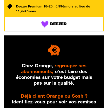
Deezer Premium 18-26 : 5,99€/mois au lieu de
11,99€/mois
Chez Orange,
regrouper ses
abonnements,
c'est faire des
économies sur votre budget mais
pas sur la qualité.
Déjà client Orange ou Sosh ?
Identifiez-vous pour voir vos remises