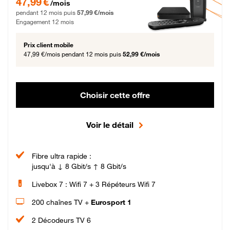
47,99 €
/mois
pendant 12 mois puis
57,99 €/mois
Engagement 12 mois
Prix client mobile
47,99 €/mois
pendant 12 mois puis
52,99 €/mois
Choisir cette offre
Voir le détail
Fibre ultra rapide :
jusqu'à ↓ 8 Gbit/s ↑ 8 Gbit/s
Livebox 7 : Wifi 7 + 3 Répéteurs Wifi 7
200 chaînes TV +
Eurosport 1
2 Décodeurs TV 6