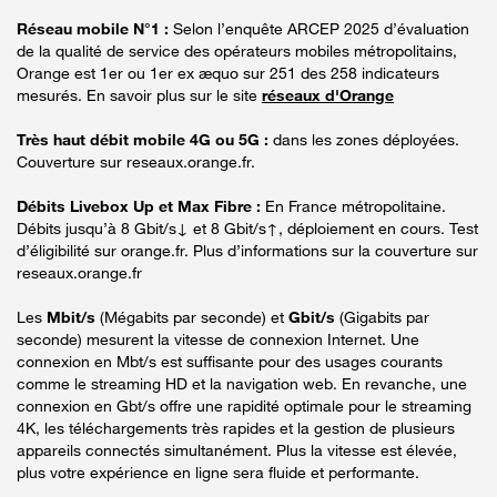
Réseau mobile N°1 :
Selon l’enquête ARCEP 2025 d’évaluation
de la qualité de service des opérateurs mobiles métropolitains,
Orange est 1er ou 1er ex æquo sur 251 des 258 indicateurs
mesurés. En savoir plus sur le site
réseaux d'Orange
Très haut débit mobile 4G ou 5G :
dans les zones déployées.
Couverture sur reseaux.orange.fr.
Débits Livebox Up et Max Fibre :
En France métropolitaine.
Débits jusqu’à 8 Gbit/s↓ et 8 Gbit/s↑, déploiement en cours. Test
d’éligibilité sur orange.fr. Plus d’informations sur la couverture sur
reseaux.orange.fr
Les
Mbit/s
(Mégabits par seconde) et
Gbit/s
(Gigabits par
seconde) mesurent la vitesse de connexion Internet. Une
connexion en Mbt/s est suffisante pour des usages courants
comme le streaming HD et la navigation web. En revanche, une
connexion en Gbt/s offre une rapidité optimale pour le streaming
4K, les téléchargements très rapides et la gestion de plusieurs
appareils connectés simultanément. Plus la vitesse est élevée,
plus votre expérience en ligne sera fluide et performante.