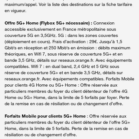
maximum/appel. Voir la liste des destinations sur la fiche tarifaire
en vigueur.
Offre 5G+ Home (Flybox 5G+ nécessaire) :
Connexion
accessible exclusivement en France métropolitaine sous
couverture 5G en 3,5GHz. 5G : dans les zones couvertes
(déploiement en cours). Frais d’activation : 29€. Jusqu’à 1,5
Gbit/s en réception et 250 Mbit/s en émission : débits maximum
théoriques, en Wifi 7, sous réserve de couverture 5G+ et en
bande 3,5 GHz, détails sur reseaux.orange.fr. Avec équipements
compatibles. Wifi 7 : en dual band, 2,4 GHz et 5 GHz sous
réserve de couverture 5G+ et en bande 3,5 GHz, détails sur
reseaux.orange.fr. Avec équipements compatibles. Forfaits Mobile
pour clients 4G Home ou 5G+ Home : Offre réservée aux
particuliers membres du foyer du client détenteur de l'offre 4G
Home ou 5G+ Home, dans la limite de 5 forfaits par foyer. Perte
de la remise en cas de résiliation ou de changement d’offre.
Forfaits Mobile pour clients 5G+ Home
: Offre réservée aux
particuliers membres du foyer du client détenteur de l'offre 5G+
Home, dans la limite de 5 forfaits. Perte de la remise en cas de
résiliation ou de changement d’offre.