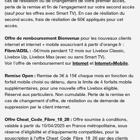
cas de résiliation ou de changement de votre premier accès,
perte de la remise et fin de l’engagement sur votre second accès
(sauf pour les offres avec Smart TV). En cas de résiliation du
second accès, frais de résiliation de 60€ appliqués pour cet
accès.
Offre de remboursement Bienvenue
pour les nouveaux clients
internet et internet + mobile souscrivant à partir d’orange.fr :
Fibre/ADSL :
-5€/mois pendant 12 mois sur Livebox Classic,
Livebox Up, Livebox Max (avec ou sans Smart TV).
Voir l'offre de remboursement sur
Internet
et
Internet+Mobile
.
Remise Open :
Remise de 3€ à 15€ chaque mois en fonction du
forfait mobile choisi ou détenu, dans la limite de 4 forfaits mobile
supplémentaires, pour une nouvelle offre Livebox éligible.
Réservé aux particuliers. Non cumulable. Perte de la remise en
cas de changement d'offre, de résiliation ou de demande de
suppression par le client internet.
Offre Cheat_Code_Fibre_18_26 :
Offre soumise à conditions,
valable à partir du 10/04/2025 en France métropolitaine, sous
réserve d’éligibilité et d’équipements compatibles, pour la
souscription à l’offre Cheat_Code_Fibre_18_26 par des clients