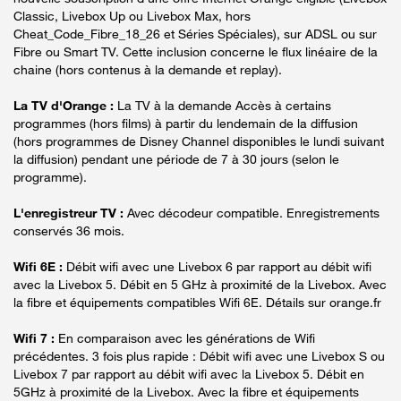
Classic, Livebox Up ou Livebox Max, hors
Cheat_Code_Fibre_18_26 et Séries Spéciales), sur ADSL ou sur
Fibre ou Smart TV. Cette inclusion concerne le flux linéaire de la
chaine (hors contenus à la demande et replay).
La TV d'Orange :
La TV à la demande Accès à certains
programmes (hors films) à partir du lendemain de la diffusion
(hors programmes de Disney Channel disponibles le lundi suivant
la diffusion) pendant une période de 7 à 30 jours (selon le
programme).
L'enregistreur TV :
Avec décodeur compatible. Enregistrements
conservés 36 mois.
Wifi 6E :
Débit wifi avec une Livebox 6 par rapport au débit wifi
avec la Livebox 5. Débit en 5 GHz à proximité de la Livebox. Avec
la fibre et équipements compatibles Wifi 6E. Détails sur orange.fr
Wifi 7 :
En comparaison avec les générations de Wifi
précédentes. 3 fois plus rapide : Débit wifi avec une Livebox S ou
Livebox 7 par rapport au débit wifi avec la Livebox 5. Débit en
5GHz à proximité de la Livebox. Avec la fibre et équipements