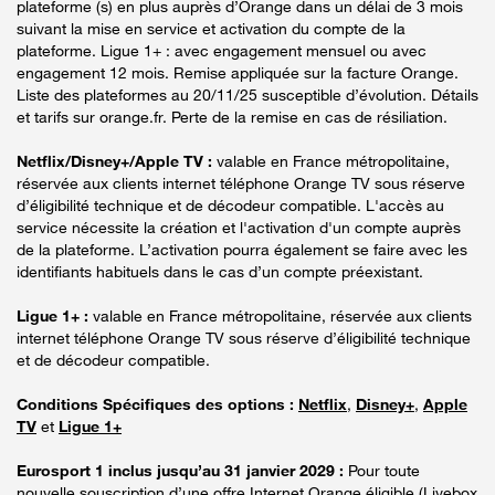
plateforme (s) en plus auprès d’Orange dans un délai de 3 mois
suivant la mise en service et activation du compte de la
plateforme. Ligue 1+ : avec engagement mensuel ou avec
engagement 12 mois. Remise appliquée sur la facture Orange.
Liste des plateformes au 20/11/25 susceptible d’évolution. Détails
et tarifs sur orange.fr. Perte de la remise en cas de résiliation.
Netflix/Disney+/Apple TV :
valable en France métropolitaine,
réservée aux clients internet téléphone Orange TV sous réserve
d’éligibilité technique et de décodeur compatible. L'accès au
service nécessite la création et l'activation d'un compte auprès
de la plateforme. L’activation pourra également se faire avec les
identifiants habituels dans le cas d’un compte préexistant.
Ligue 1+ :
valable en France métropolitaine, réservée aux clients
internet téléphone Orange TV sous réserve d’éligibilité technique
et de décodeur compatible.
Conditions Spécifiques des options :
Netflix
,
Disney+
,
Apple
TV
et
Ligue 1+
Eurosport 1 inclus jusqu’au 31 janvier 2029 :
Pour toute
nouvelle souscription d’une offre Internet Orange éligible (Livebox