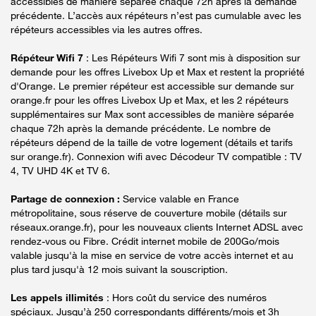
accessibles de manière séparée chaque 72h après la demande
précédente. L’accès aux répéteurs n’est pas cumulable avec les
répéteurs accessibles via les autres offres.
Répéteur Wifi 7
: Les Répéteurs Wifi 7 sont mis à disposition sur
demande pour les offres Livebox Up et Max et restent la propriété
d'Orange. Le premier répéteur est accessible sur demande sur
orange.fr pour les offres Livebox Up et Max, et les 2 répéteurs
supplémentaires sur Max sont accessibles de manière séparée
chaque 72h après la demande précédente. Le nombre de
répéteurs dépend de la taille de votre logement (détails et tarifs
sur orange.fr). Connexion wifi avec Décodeur TV compatible : TV
4, TV UHD 4K et TV 6.
Partage de connexion :
Service valable en France
métropolitaine, sous réserve de couverture mobile (détails sur
réseaux.orange.fr), pour les nouveaux clients Internet ADSL avec
rendez-vous ou Fibre. Crédit internet mobile de 200Go/mois
valable jusqu'à la mise en service de votre accès internet et au
plus tard jusqu'à 12 mois suivant la souscription.
Les appels illimités
: Hors coût du service des numéros
spéciaux. Jusqu’à 250 correspondants différents/mois et 3h