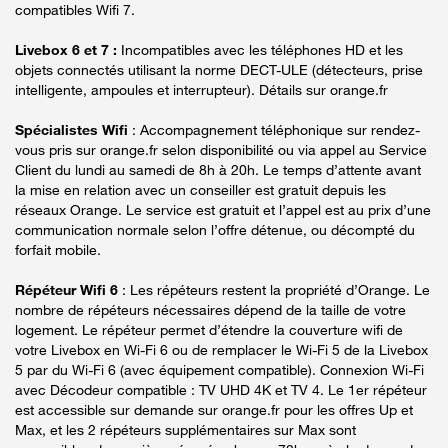
compatibles Wifi 7.
Livebox 6 et 7 :
Incompatibles avec les téléphones HD et les
objets connectés utilisant la norme DECT-ULE (détecteurs, prise
intelligente, ampoules et interrupteur). Détails sur orange.fr
Spécialistes Wifi
: Accompagnement téléphonique sur rendez-
vous pris sur orange.fr selon disponibilité ou via appel au Service
Client du lundi au samedi de 8h à 20h. Le temps d’attente avant
la mise en relation avec un conseiller est gratuit depuis les
réseaux Orange. Le service est gratuit et l’appel est au prix d’une
communication normale selon l’offre détenue, ou décompté du
forfait mobile.
Répéteur Wifi 6
: Les répéteurs restent la propriété d’Orange. Le
nombre de répéteurs nécessaires dépend de la taille de votre
logement. Le répéteur permet d’étendre la couverture wifi de
votre Livebox en Wi-Fi 6 ou de remplacer le Wi-Fi 5 de la Livebox
5 par du Wi-Fi 6 (avec équipement compatible). Connexion Wi-Fi
avec Décodeur compatible : TV UHD 4K et TV 4. Le 1er répéteur
est accessible sur demande sur orange.fr pour les offres Up et
Max, et les 2 répéteurs supplémentaires sur Max sont