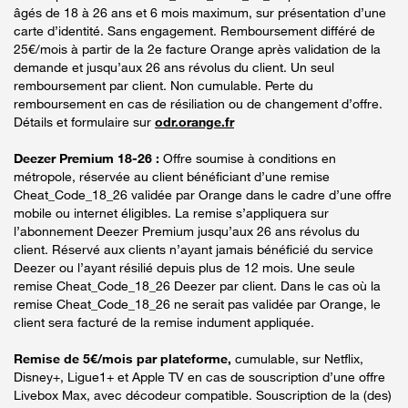
âgés de 18 à 26 ans et 6 mois maximum, sur présentation d’une
carte d’identité. Sans engagement. Remboursement différé de
25€/mois à partir de la 2e facture Orange après validation de la
demande et jusqu’aux 26 ans révolus du client. Un seul
remboursement par client. Non cumulable. Perte du
remboursement en cas de résiliation ou de changement d’offre.
Détails et formulaire sur
odr.orange.fr
Deezer Premium 18-26 :
Offre soumise à conditions en
métropole, réservée au client bénéficiant d’une remise
Cheat_Code_18_26 validée par Orange dans le cadre d’une offre
mobile ou internet éligibles. La remise s’appliquera sur
l’abonnement Deezer Premium jusqu’aux 26 ans révolus du
client. Réservé aux clients n’ayant jamais bénéficié du service
Deezer ou l’ayant résilié depuis plus de 12 mois. Une seule
remise Cheat_Code_18_26 Deezer par client. Dans le cas où la
remise Cheat_Code_18_26 ne serait pas validée par Orange, le
client sera facturé de la remise indument appliquée.
Remise de 5€/mois par plateforme,
cumulable, sur Netflix,
Disney+, Ligue1+ et Apple TV en cas de souscription d’une offre
Livebox Max, avec décodeur compatible. Souscription de la (des)