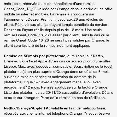
métropole, réservée au client bénéficiant d’une remise
Cheat_Code_18_26 validée par Orange dans le cadre d’une offre
mobile ou internet éligibles. La remise s’appliquera sur
l’abonnement Deezer Premium jusqu’aux 26 ans révolus du
client. Réservé aux clients n’ayant jamais bénéficié du service
Deezer ou l’ayant résilié depuis plus de 12 mois. Une seule
remise Cheat_Code_18_26 Deezer par client. Dans le cas où la
remise Cheat_Code_18_26 ne serait pas validée par Orange, le
client sera facturé de la remise indument appliquée.
Remise de 5€/mois par plateforme,
cumulable, sur Netflix,
Disney+, Ligue1+ et Apple TV en cas de souscription d’une offre
Livebox Max, avec décodeur compatible. Souscription de la (des)
plateforme (s) en plus auprès d’Orange dans un délai de 3 mois
suivant la mise en service et activation du compte de la
plateforme. Ligue 1+ : avec engagement mensuel ou avec
engagement 12 mois. Remise appliquée sur la facture Orange.
Liste des plateformes au 20/11/25 susceptible d’évolution. Détails
et tarifs sur orange.fr. Perte de la remise en cas de résiliation.
Netflix/Disney+/Apple TV :
valable en France métropolitaine,
réservée aux clients internet téléphone Orange TV sous réserve