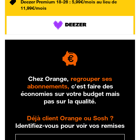
Deezer Premium 18-26 : 5,99€/mois au lieu de
11,99€/mois
Chez Orange,
regrouper ses
abonnements,
c'est faire des
économies sur votre budget mais
pas sur la qualité.
Déjà client Orange ou Sosh ?
Identifiez-vous pour voir vos remises