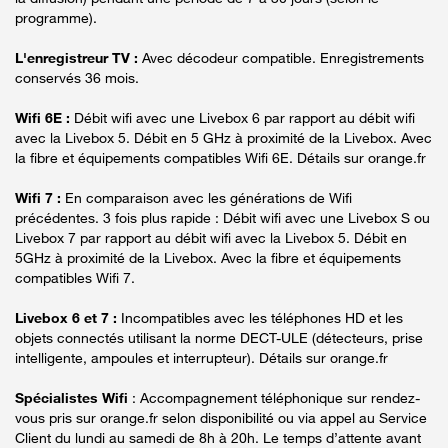
programme).
L'enregistreur TV :
Avec décodeur compatible. Enregistrements
conservés 36 mois.
Wifi 6E :
Débit wifi avec une Livebox 6 par rapport au débit wifi
avec la Livebox 5. Débit en 5 GHz à proximité de la Livebox. Avec
la fibre et équipements compatibles Wifi 6E. Détails sur orange.fr
Wifi 7 :
En comparaison avec les générations de Wifi
précédentes. 3 fois plus rapide : Débit wifi avec une Livebox S ou
Livebox 7 par rapport au débit wifi avec la Livebox 5. Débit en
5GHz à proximité de la Livebox. Avec la fibre et équipements
compatibles Wifi 7.
Livebox 6 et 7 :
Incompatibles avec les téléphones HD et les
objets connectés utilisant la norme DECT-ULE (détecteurs, prise
intelligente, ampoules et interrupteur). Détails sur orange.fr
Spécialistes Wifi
: Accompagnement téléphonique sur rendez-
vous pris sur orange.fr selon disponibilité ou via appel au Service
Client du lundi au samedi de 8h à 20h. Le temps d’attente avant