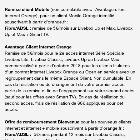
Remise client Mobile
(non cumulable avec l’Avantage client
Internet Orange), pour un client Mobile Orange identifié
souscrivant à partir d’orange.fr :
Fibre/ADSL :
remise de 5€/mois sur Livebox Up et Max, Livebox
Up et Max + Smart TV.
Avantage Client Internet Orange
Remise de 5€/mois pour le 2e accès internet Série Spéciale
Livebox Lite, Livebox Classic, Livebox Up ou Livebox Max
commercialisé à partir d’octobre 2018 pour les clients titulaires
d’un contrat internet Livebox Orange ou Open en service avec un
regroupement dans le même Espace Client. Non cumulable. En
cas de résiliation ou de changement de votre premier accès,
perte de la remise et fin de l’engagement sur votre second accès
(sauf pour les offres avec Smart TV). En cas de résiliation du
second accès, frais de résiliation de 60€ appliqués pour cet
accès.
Offre de remboursement Bienvenue
pour les nouveaux clients
internet et internet + mobile souscrivant à partir d’orange.fr :
Fibre/ADSL :
-5€/mois pendant 12 mois sur Livebox Classic,