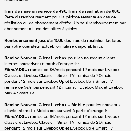
Frais de mise en service de 49€. Frais de résiliation de 60€.
Perte du remboursement pour la période restante en cas de
résiliation ou de changement d'offre. Un seul remboursement par
abonnement à l’une des offres éligibles.
Remboursement jusqu’à 150€
des frais de résiliation facturés
par votre opérateur actuel, formulaire
disponible ici
.
Remise Nouveau Client Livebox
pour les nouveaux clients
internet souscrivant à partir d’orange.fr :
Fibre/ADSL :
remise de 8€/mois pendant 12 mois sur Livebox
Classic et Livebox Classic + Smart TV, remise de 7€/mois
pendant 12 mois sur Livebox Up et Livebox Up + Smart TV,
remise de 5€/mois pendant 12 mois sur Livebox Max et Livebox
Max + Smart TV.
Remise Nouveau Client Livebox + Mobile
pour les nouveaux
clients Internet + Mobile souscrivant à partir d’orange.fr :
Fibre/ADSL :
remise de 8€/mois pendant 12 mois sur Livebox
Classic et Livebox Classic + Smart TV, remise de 2€/mois
pendant 12 mois sur Livebox Up et Livebox Up + Smart TV.