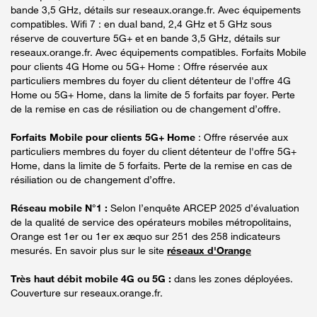
bande 3,5 GHz, détails sur reseaux.orange.fr. Avec équipements
compatibles. Wifi 7 : en dual band, 2,4 GHz et 5 GHz sous
réserve de couverture 5G+ et en bande 3,5 GHz, détails sur
reseaux.orange.fr. Avec équipements compatibles. Forfaits Mobile
pour clients 4G Home ou 5G+ Home : Offre réservée aux
particuliers membres du foyer du client détenteur de l'offre 4G
Home ou 5G+ Home, dans la limite de 5 forfaits par foyer. Perte
de la remise en cas de résiliation ou de changement d’offre.
Forfaits Mobile pour clients 5G+ Home
: Offre réservée aux
particuliers membres du foyer du client détenteur de l'offre 5G+
Home, dans la limite de 5 forfaits. Perte de la remise en cas de
résiliation ou de changement d’offre.
Réseau mobile N°1 :
Selon l’enquête ARCEP 2025 d’évaluation
de la qualité de service des opérateurs mobiles métropolitains,
Orange est 1er ou 1er ex æquo sur 251 des 258 indicateurs
mesurés. En savoir plus sur le site
réseaux d'Orange
Très haut débit mobile 4G ou 5G :
dans les zones déployées.
Couverture sur reseaux.orange.fr.