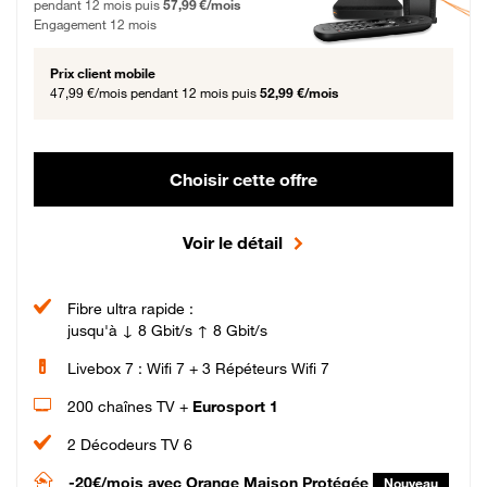
pendant 12 mois puis
57,99 €/mois
Engagement 12 mois
Prix client mobile
47,99 €/mois
pendant 12 mois puis
52,99 €/mois
Choisir cette offre
Voir le détail
Fibre ultra rapide :
jusqu'à ↓ 8 Gbit/s ↑ 8 Gbit/s
Livebox 7 : Wifi 7 + 3 Répéteurs Wifi 7
200 chaînes TV +
Eurosport 1
2 Décodeurs TV 6
-20€/mois
avec Orange Maison Protégée
Nouveau