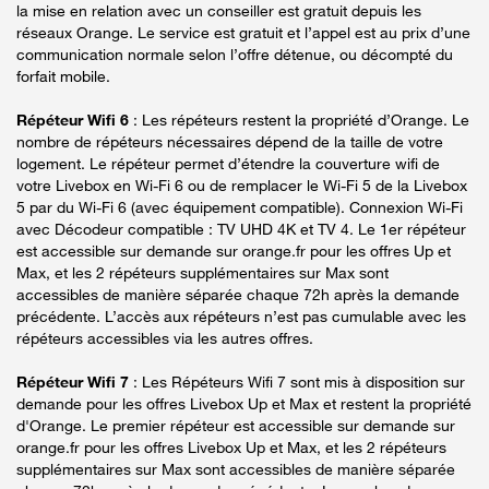
la mise en relation avec un conseiller est gratuit depuis les
réseaux Orange. Le service est gratuit et l’appel est au prix d’une
communication normale selon l’offre détenue, ou décompté du
forfait mobile.
Répéteur Wifi 6
: Les répéteurs restent la propriété d’Orange. Le
nombre de répéteurs nécessaires dépend de la taille de votre
logement. Le répéteur permet d’étendre la couverture wifi de
votre Livebox en Wi-Fi 6 ou de remplacer le Wi-Fi 5 de la Livebox
5 par du Wi-Fi 6 (avec équipement compatible). Connexion Wi-Fi
avec Décodeur compatible : TV UHD 4K et TV 4. Le 1er répéteur
est accessible sur demande sur orange.fr pour les offres Up et
Max, et les 2 répéteurs supplémentaires sur Max sont
accessibles de manière séparée chaque 72h après la demande
précédente. L’accès aux répéteurs n’est pas cumulable avec les
répéteurs accessibles via les autres offres.
Répéteur Wifi 7
: Les Répéteurs Wifi 7 sont mis à disposition sur
demande pour les offres Livebox Up et Max et restent la propriété
d'Orange. Le premier répéteur est accessible sur demande sur
orange.fr pour les offres Livebox Up et Max, et les 2 répéteurs
supplémentaires sur Max sont accessibles de manière séparée