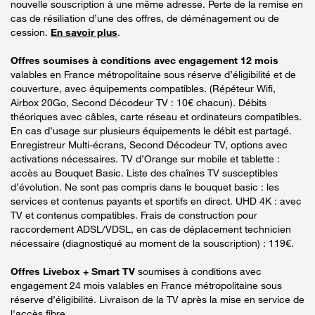
nouvelle souscription à une même adresse. Perte de la remise en
cas de résiliation d’une des offres, de déménagement ou de
cession.
En savoir plus
.
Offres soumises à conditions avec engagement 12 mois
valables en France métropolitaine sous réserve d’éligibilité et de
couverture, avec équipements compatibles. (Répéteur Wifi,
Airbox 20Go, Second Décodeur TV : 10€ chacun). Débits
théoriques avec câbles, carte réseau et ordinateurs compatibles.
En cas d’usage sur plusieurs équipements le débit est partagé.
Enregistreur Multi-écrans, Second Décodeur TV, options avec
activations nécessaires. TV d’Orange sur mobile et tablette :
accès au Bouquet Basic. Liste des chaînes TV susceptibles
d’évolution. Ne sont pas compris dans le bouquet basic : les
services et contenus payants et sportifs en direct. UHD 4K : avec
TV et contenus compatibles. Frais de construction pour
raccordement ADSL/VDSL, en cas de déplacement technicien
nécessaire (diagnostiqué au moment de la souscription) : 119€.
Offres Livebox + Smart TV
soumises à conditions avec
engagement 24 mois valables en France métropolitaine sous
réserve d’éligibilité. Livraison de la TV après la mise en service de
l'accès fibre.