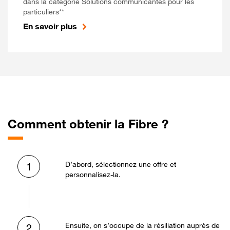
dans la catégorie Solutions communicantes pour les
particuliers**
En savoir plus
Comment obtenir la Fibre ?
D’abord, sélectionnez une offre et
1
personnalisez-la.
Ensuite, on s’occupe de la résiliation auprès de
2