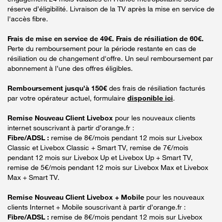
réserve d’éligibilité. Livraison de la TV après la mise en service de
l'accès fibre.
Frais de mise en service de 49€. Frais de résiliation de 60€.
Perte du remboursement pour la période restante en cas de
résiliation ou de changement d'offre. Un seul remboursement par
abonnement à l’une des offres éligibles.
Remboursement jusqu’à 150€
des frais de résiliation facturés
par votre opérateur actuel, formulaire
disponible ici
.
Remise Nouveau Client Livebox
pour les nouveaux clients
internet souscrivant à partir d’orange.fr :
Fibre/ADSL :
remise de 8€/mois pendant 12 mois sur Livebox
Classic et Livebox Classic + Smart TV, remise de 7€/mois
pendant 12 mois sur Livebox Up et Livebox Up + Smart TV,
remise de 5€/mois pendant 12 mois sur Livebox Max et Livebox
Max + Smart TV.
Remise Nouveau Client Livebox + Mobile
pour les nouveaux
clients Internet + Mobile souscrivant à partir d’orange.fr :
Fibre/ADSL :
remise de 8€/mois pendant 12 mois sur Livebox