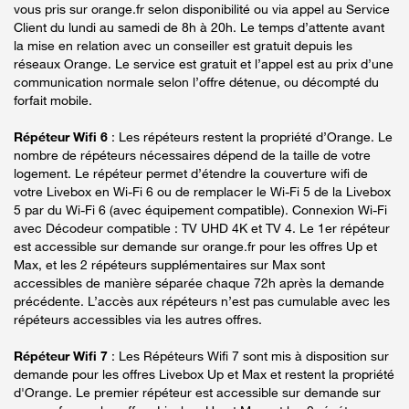
vous pris sur orange.fr selon disponibilité ou via appel au Service
Client du lundi au samedi de 8h à 20h. Le temps d’attente avant
la mise en relation avec un conseiller est gratuit depuis les
réseaux Orange. Le service est gratuit et l’appel est au prix d’une
communication normale selon l’offre détenue, ou décompté du
forfait mobile.
Répéteur Wifi 6
: Les répéteurs restent la propriété d’Orange. Le
nombre de répéteurs nécessaires dépend de la taille de votre
logement. Le répéteur permet d’étendre la couverture wifi de
votre Livebox en Wi-Fi 6 ou de remplacer le Wi-Fi 5 de la Livebox
5 par du Wi-Fi 6 (avec équipement compatible). Connexion Wi-Fi
avec Décodeur compatible : TV UHD 4K et TV 4. Le 1er répéteur
est accessible sur demande sur orange.fr pour les offres Up et
Max, et les 2 répéteurs supplémentaires sur Max sont
accessibles de manière séparée chaque 72h après la demande
précédente. L’accès aux répéteurs n’est pas cumulable avec les
répéteurs accessibles via les autres offres.
Répéteur Wifi 7
: Les Répéteurs Wifi 7 sont mis à disposition sur
demande pour les offres Livebox Up et Max et restent la propriété
d'Orange. Le premier répéteur est accessible sur demande sur