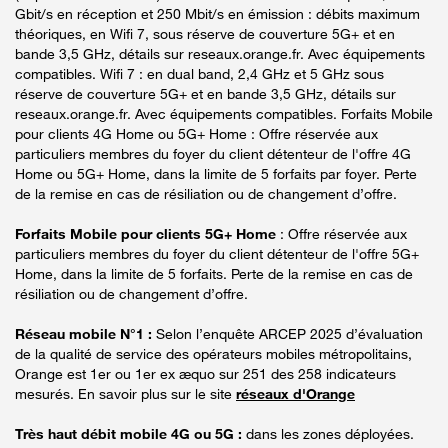
Gbit/s en réception et 250 Mbit/s en émission : débits maximum
théoriques, en Wifi 7, sous réserve de couverture 5G+ et en
bande 3,5 GHz, détails sur reseaux.orange.fr. Avec équipements
compatibles. Wifi 7 : en dual band, 2,4 GHz et 5 GHz sous
réserve de couverture 5G+ et en bande 3,5 GHz, détails sur
reseaux.orange.fr. Avec équipements compatibles. Forfaits Mobile
pour clients 4G Home ou 5G+ Home : Offre réservée aux
particuliers membres du foyer du client détenteur de l'offre 4G
Home ou 5G+ Home, dans la limite de 5 forfaits par foyer. Perte
de la remise en cas de résiliation ou de changement d’offre.
Forfaits Mobile pour clients 5G+ Home
: Offre réservée aux
particuliers membres du foyer du client détenteur de l'offre 5G+
Home, dans la limite de 5 forfaits. Perte de la remise en cas de
résiliation ou de changement d’offre.
Réseau mobile N°1 :
Selon l’enquête ARCEP 2025 d’évaluation
de la qualité de service des opérateurs mobiles métropolitains,
Orange est 1er ou 1er ex æquo sur 251 des 258 indicateurs
mesurés. En savoir plus sur le site
réseaux d'Orange
Très haut débit mobile 4G ou 5G :
dans les zones déployées.