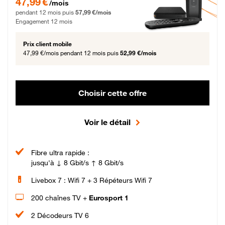
47,99 €
/mois
pendant 12 mois puis
57,99 €/mois
Engagement 12 mois
Prix client mobile
47,99 €/mois
pendant 12 mois puis
52,99 €/mois
Choisir cette offre
Voir le détail
Fibre ultra rapide :
jusqu'à ↓ 8 Gbit/s ↑ 8 Gbit/s
Livebox 7 : Wifi 7 + 3 Répéteurs Wifi 7
200 chaînes TV +
Eurosport 1
2 Décodeurs TV 6