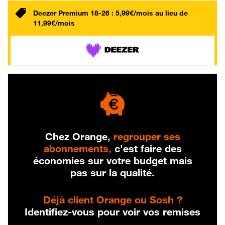
Deezer Premium 18-26 : 5,99€/mois au lieu de
11,99€/mois
Chez Orange,
regrouper ses
abonnements,
c'est faire des
économies sur votre budget mais
pas sur la qualité.
Déjà client Orange ou Sosh ?
Identifiez-vous pour voir vos remises