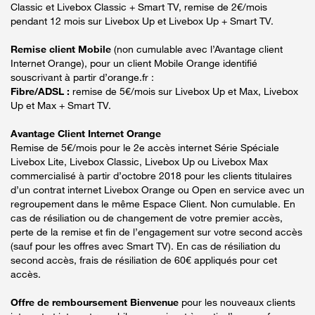
Classic et Livebox Classic + Smart TV, remise de 2€/mois
pendant 12 mois sur Livebox Up et Livebox Up + Smart TV.
Remise client Mobile
(non cumulable avec l’Avantage client
Internet Orange), pour un client Mobile Orange identifié
souscrivant à partir d’orange.fr :
Fibre/ADSL :
remise de 5€/mois sur Livebox Up et Max, Livebox
Up et Max + Smart TV.
Avantage Client Internet Orange
Remise de 5€/mois pour le 2e accès internet Série Spéciale
Livebox Lite, Livebox Classic, Livebox Up ou Livebox Max
commercialisé à partir d’octobre 2018 pour les clients titulaires
d’un contrat internet Livebox Orange ou Open en service avec un
regroupement dans le même Espace Client. Non cumulable. En
cas de résiliation ou de changement de votre premier accès,
perte de la remise et fin de l’engagement sur votre second accès
(sauf pour les offres avec Smart TV). En cas de résiliation du
second accès, frais de résiliation de 60€ appliqués pour cet
accès.
Offre de remboursement Bienvenue
pour les nouveaux clients