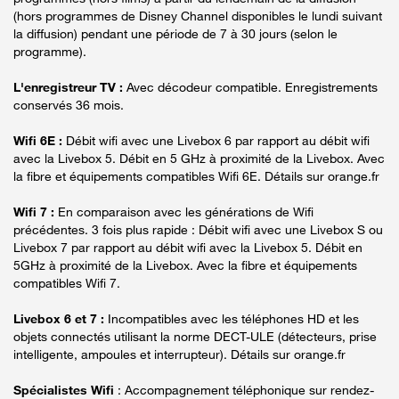
(hors programmes de Disney Channel disponibles le lundi suivant
la diffusion) pendant une période de 7 à 30 jours (selon le
programme).
L'enregistreur TV :
Avec décodeur compatible. Enregistrements
conservés 36 mois.
Wifi 6E :
Débit wifi avec une Livebox 6 par rapport au débit wifi
avec la Livebox 5. Débit en 5 GHz à proximité de la Livebox. Avec
la fibre et équipements compatibles Wifi 6E. Détails sur orange.fr
Wifi 7 :
En comparaison avec les générations de Wifi
précédentes. 3 fois plus rapide : Débit wifi avec une Livebox S ou
Livebox 7 par rapport au débit wifi avec la Livebox 5. Débit en
5GHz à proximité de la Livebox. Avec la fibre et équipements
compatibles Wifi 7.
Livebox 6 et 7 :
Incompatibles avec les téléphones HD et les
objets connectés utilisant la norme DECT-ULE (détecteurs, prise
intelligente, ampoules et interrupteur). Détails sur orange.fr
Spécialistes Wifi
: Accompagnement téléphonique sur rendez-