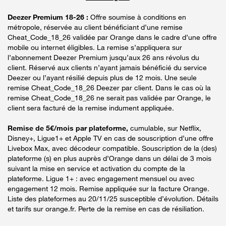
Deezer Premium 18-26 :
Offre soumise à conditions en
métropole, réservée au client bénéficiant d’une remise
Cheat_Code_18_26 validée par Orange dans le cadre d’une offre
mobile ou internet éligibles. La remise s’appliquera sur
l’abonnement Deezer Premium jusqu’aux 26 ans révolus du
client. Réservé aux clients n’ayant jamais bénéficié du service
Deezer ou l’ayant résilié depuis plus de 12 mois. Une seule
remise Cheat_Code_18_26 Deezer par client. Dans le cas où la
remise Cheat_Code_18_26 ne serait pas validée par Orange, le
client sera facturé de la remise indument appliquée.
Remise de 5€/mois par plateforme,
cumulable, sur Netflix,
Disney+, Ligue1+ et Apple TV en cas de souscription d’une offre
Livebox Max, avec décodeur compatible. Souscription de la (des)
plateforme (s) en plus auprès d’Orange dans un délai de 3 mois
suivant la mise en service et activation du compte de la
plateforme. Ligue 1+ : avec engagement mensuel ou avec
engagement 12 mois. Remise appliquée sur la facture Orange.
Liste des plateformes au 20/11/25 susceptible d’évolution. Détails
et tarifs sur orange.fr. Perte de la remise en cas de résiliation.