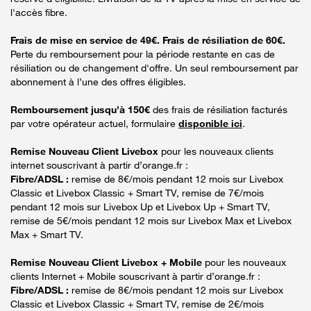
l'accès fibre.
Frais de mise en service de 49€. Frais de résiliation de 60€.
Perte du remboursement pour la période restante en cas de
résiliation ou de changement d'offre. Un seul remboursement par
abonnement à l’une des offres éligibles.
Remboursement jusqu’à 150€
des frais de résiliation facturés
par votre opérateur actuel, formulaire
disponible ici
.
Remise Nouveau Client Livebox
pour les nouveaux clients
internet souscrivant à partir d’orange.fr :
Fibre/ADSL :
remise de 8€/mois pendant 12 mois sur Livebox
Classic et Livebox Classic + Smart TV, remise de 7€/mois
pendant 12 mois sur Livebox Up et Livebox Up + Smart TV,
remise de 5€/mois pendant 12 mois sur Livebox Max et Livebox
Max + Smart TV.
Remise Nouveau Client Livebox + Mobile
pour les nouveaux
clients Internet + Mobile souscrivant à partir d’orange.fr :
Fibre/ADSL :
remise de 8€/mois pendant 12 mois sur Livebox
Classic et Livebox Classic + Smart TV, remise de 2€/mois