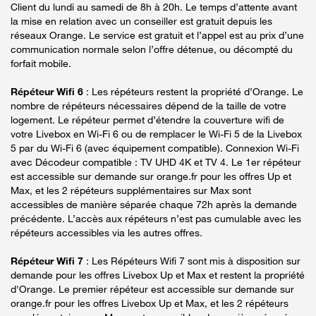
Client du lundi au samedi de 8h à 20h. Le temps d’attente avant
la mise en relation avec un conseiller est gratuit depuis les
réseaux Orange. Le service est gratuit et l’appel est au prix d’une
communication normale selon l’offre détenue, ou décompté du
forfait mobile.
Répéteur Wifi 6
: Les répéteurs restent la propriété d’Orange. Le
nombre de répéteurs nécessaires dépend de la taille de votre
logement. Le répéteur permet d’étendre la couverture wifi de
votre Livebox en Wi-Fi 6 ou de remplacer le Wi-Fi 5 de la Livebox
5 par du Wi-Fi 6 (avec équipement compatible). Connexion Wi-Fi
avec Décodeur compatible : TV UHD 4K et TV 4. Le 1er répéteur
est accessible sur demande sur orange.fr pour les offres Up et
Max, et les 2 répéteurs supplémentaires sur Max sont
accessibles de manière séparée chaque 72h après la demande
précédente. L’accès aux répéteurs n’est pas cumulable avec les
répéteurs accessibles via les autres offres.
Répéteur Wifi 7
: Les Répéteurs Wifi 7 sont mis à disposition sur
demande pour les offres Livebox Up et Max et restent la propriété
d'Orange. Le premier répéteur est accessible sur demande sur
orange.fr pour les offres Livebox Up et Max, et les 2 répéteurs