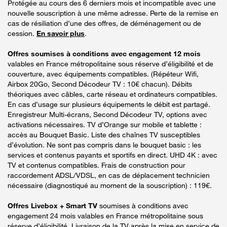
Protégée au cours des 6 derniers mois et incompatible avec une
nouvelle souscription à une même adresse. Perte de la remise en
cas de résiliation d’une des offres, de déménagement ou de
cession.
En savoir plus
.
Offres soumises à conditions avec engagement 12 mois
valables en France métropolitaine sous réserve d’éligibilité et de
couverture, avec équipements compatibles. (Répéteur Wifi,
Airbox 20Go, Second Décodeur TV : 10€ chacun). Débits
théoriques avec câbles, carte réseau et ordinateurs compatibles.
En cas d’usage sur plusieurs équipements le débit est partagé.
Enregistreur Multi-écrans, Second Décodeur TV, options avec
activations nécessaires. TV d’Orange sur mobile et tablette :
accès au Bouquet Basic. Liste des chaînes TV susceptibles
d’évolution. Ne sont pas compris dans le bouquet basic : les
services et contenus payants et sportifs en direct. UHD 4K : avec
TV et contenus compatibles. Frais de construction pour
raccordement ADSL/VDSL, en cas de déplacement technicien
nécessaire (diagnostiqué au moment de la souscription) : 119€.
Offres Livebox + Smart TV
soumises à conditions avec
engagement 24 mois valables en France métropolitaine sous
réserve d’éligibilité. Livraison de la TV après la mise en service de