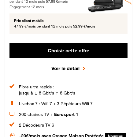
pendant 12 mois puis
57,99 €/mois
Engagement 12 mois
Prix client mobile
47,99 €/mois
pendant 12 mois puis
52,99 €/mois
Choisir cette offre
Voir le détail
Fibre ultra rapide :
jusqu'à ↓ 8 Gbit/s ↑ 8 Gbit/s
Livebox 7 : Wifi 7 + 3 Répéteurs Wifi 7
200 chaînes TV +
Eurosport 1
2 Décodeurs TV 6
-20€/mois
avec Orange Maison Protégée
Nouveau