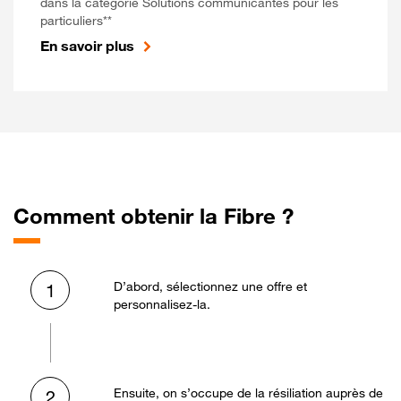
dans la catégorie Solutions communicantes pour les
particuliers**
En savoir plus
Comment obtenir la Fibre ?
D’abord, sélectionnez une offre et
1
personnalisez-la.
Ensuite, on s’occupe de la résiliation auprès de
2