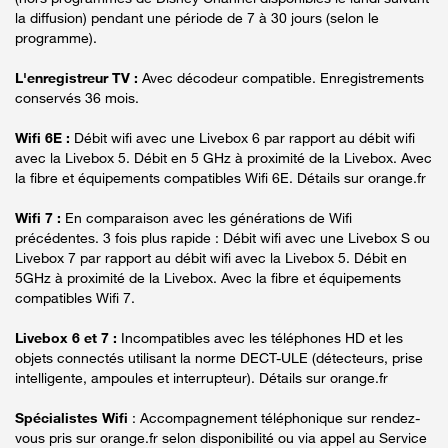
la diffusion) pendant une période de 7 à 30 jours (selon le
programme).
L'enregistreur TV :
Avec décodeur compatible. Enregistrements
conservés 36 mois.
Wifi 6E :
Débit wifi avec une Livebox 6 par rapport au débit wifi
avec la Livebox 5. Débit en 5 GHz à proximité de la Livebox. Avec
la fibre et équipements compatibles Wifi 6E. Détails sur orange.fr
Wifi 7 :
En comparaison avec les générations de Wifi
précédentes. 3 fois plus rapide : Débit wifi avec une Livebox S ou
Livebox 7 par rapport au débit wifi avec la Livebox 5. Débit en
5GHz à proximité de la Livebox. Avec la fibre et équipements
compatibles Wifi 7.
Livebox 6 et 7 :
Incompatibles avec les téléphones HD et les
objets connectés utilisant la norme DECT-ULE (détecteurs, prise
intelligente, ampoules et interrupteur). Détails sur orange.fr
Spécialistes Wifi
: Accompagnement téléphonique sur rendez-
vous pris sur orange.fr selon disponibilité ou via appel au Service