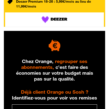
Deezer Premium 18-26 : 5,99€/mois au lieu de
11,99€/mois
Chez Orange,
regrouper ses
abonnements,
c'est faire des
économies sur votre budget mais
pas sur la qualité.
Déjà client Orange ou Sosh ?
Identifiez-vous pour voir vos remises