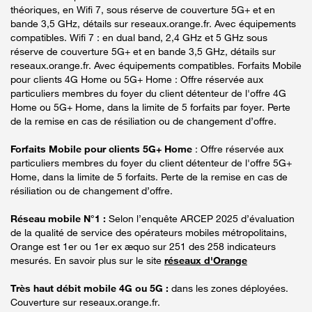
théoriques, en Wifi 7, sous réserve de couverture 5G+ et en
bande 3,5 GHz, détails sur reseaux.orange.fr. Avec équipements
compatibles. Wifi 7 : en dual band, 2,4 GHz et 5 GHz sous
réserve de couverture 5G+ et en bande 3,5 GHz, détails sur
reseaux.orange.fr. Avec équipements compatibles. Forfaits Mobile
pour clients 4G Home ou 5G+ Home : Offre réservée aux
particuliers membres du foyer du client détenteur de l'offre 4G
Home ou 5G+ Home, dans la limite de 5 forfaits par foyer. Perte
de la remise en cas de résiliation ou de changement d’offre.
Forfaits Mobile pour clients 5G+ Home
: Offre réservée aux
particuliers membres du foyer du client détenteur de l'offre 5G+
Home, dans la limite de 5 forfaits. Perte de la remise en cas de
résiliation ou de changement d’offre.
Réseau mobile N°1 :
Selon l’enquête ARCEP 2025 d’évaluation
de la qualité de service des opérateurs mobiles métropolitains,
Orange est 1er ou 1er ex æquo sur 251 des 258 indicateurs
mesurés. En savoir plus sur le site
réseaux d'Orange
Très haut débit mobile 4G ou 5G :
dans les zones déployées.
Couverture sur reseaux.orange.fr.