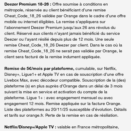
Deezer Premium 18-26 :
Offre soumise à conditions en
métropole, réservée au client bénéficiant d’une remise
Cheat_Code_18_26 validée par Orange dans le cadre d’une offre
mobile ou internet éligibles. La remise s’appliquera sur
l’abonnement Deezer Premium jusqu’aux 26 ans révolus du
client. Réservé aux clients n’ayant jamais bénéficié du service
Deezer ou l’ayant résilié depuis plus de 12 mois. Une seule
remise Cheat_Code_18_26 Deezer par client. Dans le cas où la
remise Cheat_Code_18_26 ne serait pas validée par Orange, le
client sera facturé de la remise indument appliquée.
Remise de 5€/mois par plateforme,
cumulable, sur Netflix,
Disney+, Ligue1+ et Apple TV en cas de souscription d’une offre
Livebox Max, avec décodeur compatible. Souscription de la (des)
plateforme (s) en plus auprès d’Orange dans un délai de 3 mois
suivant la mise en service et activation du compte de la
plateforme. Ligue 1+ : avec engagement mensuel ou avec
engagement 12 mois. Remise appliquée sur la facture Orange.
Liste des plateformes au 20/11/25 susceptible d’évolution. Détails
et tarifs sur orange.fr. Perte de la remise en cas de résiliation.
Netflix/Disney+/Apple TV :
valable en France métropolitaine,