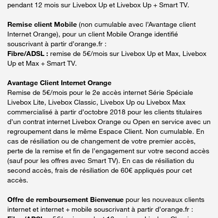
pendant 12 mois sur Livebox Up et Livebox Up + Smart TV.
Remise client Mobile
(non cumulable avec l’Avantage client
Internet Orange), pour un client Mobile Orange identifié
souscrivant à partir d’orange.fr :
Fibre/ADSL :
remise de 5€/mois sur Livebox Up et Max, Livebox
Up et Max + Smart TV.
Avantage Client Internet Orange
Remise de 5€/mois pour le 2e accès internet Série Spéciale
Livebox Lite, Livebox Classic, Livebox Up ou Livebox Max
commercialisé à partir d’octobre 2018 pour les clients titulaires
d’un contrat internet Livebox Orange ou Open en service avec un
regroupement dans le même Espace Client. Non cumulable. En
cas de résiliation ou de changement de votre premier accès,
perte de la remise et fin de l’engagement sur votre second accès
(sauf pour les offres avec Smart TV). En cas de résiliation du
second accès, frais de résiliation de 60€ appliqués pour cet
accès.
Offre de remboursement Bienvenue
pour les nouveaux clients
internet et internet + mobile souscrivant à partir d’orange.fr :