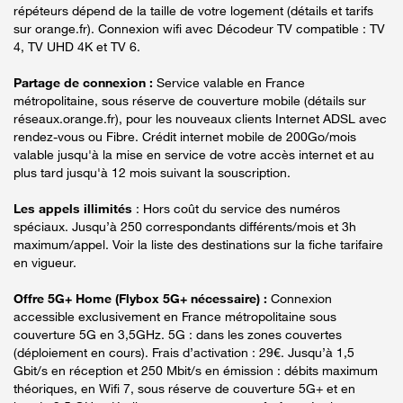
répéteurs dépend de la taille de votre logement (détails et tarifs
sur orange.fr). Connexion wifi avec Décodeur TV compatible : TV
4, TV UHD 4K et TV 6.
Partage de connexion :
Service valable en France
métropolitaine, sous réserve de couverture mobile (détails sur
réseaux.orange.fr), pour les nouveaux clients Internet ADSL avec
rendez-vous ou Fibre. Crédit internet mobile de 200Go/mois
valable jusqu'à la mise en service de votre accès internet et au
plus tard jusqu'à 12 mois suivant la souscription.
Les appels illimités
: Hors coût du service des numéros
spéciaux. Jusqu’à 250 correspondants différents/mois et 3h
maximum/appel. Voir la liste des destinations sur la fiche tarifaire
en vigueur.
Offre 5G+ Home (Flybox 5G+ nécessaire) :
Connexion
accessible exclusivement en France métropolitaine sous
couverture 5G en 3,5GHz. 5G : dans les zones couvertes
(déploiement en cours). Frais d’activation : 29€. Jusqu’à 1,5
Gbit/s en réception et 250 Mbit/s en émission : débits maximum
théoriques, en Wifi 7, sous réserve de couverture 5G+ et en