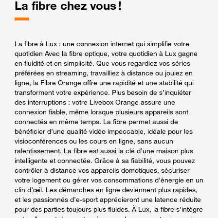
La fibre chez vous !
La fibre à Lux : une connexion internet qui simplifie votre
quotidien Avec la fibre optique, votre quotidien à Lux gagne
en fluidité et en simplicité. Que vous regardiez vos séries
préférées en streaming, travailliez à distance ou jouiez en
ligne, la Fibre Orange offre une rapidité et une stabilité qui
transforment votre expérience. Plus besoin de s’inquiéter
des interruptions : votre Livebox Orange assure une
connexion fiable, même lorsque plusieurs appareils sont
connectés en même temps. La fibre permet aussi de
bénéficier d’une qualité vidéo impeccable, idéale pour les
visioconférences ou les cours en ligne, sans aucun
ralentissement. La fibre est aussi la clé d’une maison plus
intelligente et connectée. Grâce à sa fiabilité, vous pouvez
contrôler à distance vos appareils domotiques, sécuriser
votre logement ou gérer vos consommations d’énergie en un
clin d’œil. Les démarches en ligne deviennent plus rapides,
et les passionnés d’e-sport apprécieront une latence réduite
pour des parties toujours plus fluides. À Lux, la fibre s’intègre