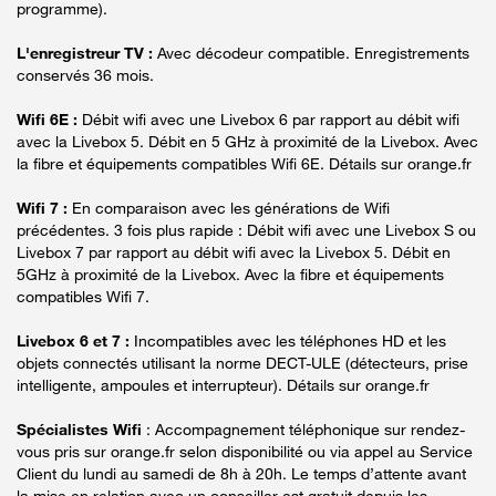
programme).
L'enregistreur TV :
Avec décodeur compatible. Enregistrements
conservés 36 mois.
Wifi 6E :
Débit wifi avec une Livebox 6 par rapport au débit wifi
avec la Livebox 5. Débit en 5 GHz à proximité de la Livebox. Avec
la fibre et équipements compatibles Wifi 6E. Détails sur orange.fr
Wifi 7 :
En comparaison avec les générations de Wifi
précédentes. 3 fois plus rapide : Débit wifi avec une Livebox S ou
Livebox 7 par rapport au débit wifi avec la Livebox 5. Débit en
5GHz à proximité de la Livebox. Avec la fibre et équipements
compatibles Wifi 7.
Livebox 6 et 7 :
Incompatibles avec les téléphones HD et les
objets connectés utilisant la norme DECT-ULE (détecteurs, prise
intelligente, ampoules et interrupteur). Détails sur orange.fr
Spécialistes Wifi
: Accompagnement téléphonique sur rendez-
vous pris sur orange.fr selon disponibilité ou via appel au Service
Client du lundi au samedi de 8h à 20h. Le temps d’attente avant
la mise en relation avec un conseiller est gratuit depuis les