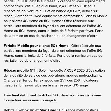
bande 3,5 GHz, détails sur reseaux.orange.fr. Avec équipements
compatibles. Wifi 7 : en dual band, 2,4 GHz et 5 GHz sous
réserve de couverture 5G+ et en bande 3,5 GHz, détails sur
reseaux.orange.fr. Avec équipements compatibles. Forfaits Mobile
pour clients 4G Home ou 5G+ Home : Offre réservée aux
particuliers membres du foyer du client détenteur de l'offre 4G
Home ou 5G+ Home, dans la limite de 5 forfaits par foyer. Perte
de la remise en cas de résiliation ou de changement d’offre.
Forfaits Mobile pour clients 5G+ Home
: Offre réservée aux
particuliers membres du foyer du client détenteur de l'offre 5G+
Home, dans la limite de 5 forfaits. Perte de la remise en cas de
résiliation ou de changement d’offre.
Réseau mobile N°1 :
Selon l’enquête ARCEP 2025 d’évaluation
de la qualité de service des opérateurs mobiles métropolitains,
Orange est 1er ou 1er ex æquo sur 251 des 258 indicateurs
mesurés. En savoir plus sur le site
réseaux d'Orange
Très haut débit mobile 4G ou 5G :
dans les zones déployées.
Couverture sur reseaux.orange.fr.
Débits Livebox Up et Max Fibre :
En France métropolitaine.