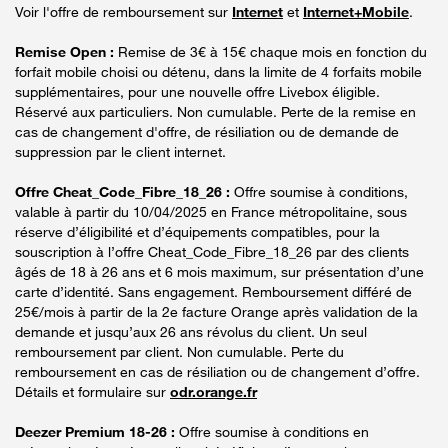
Voir l'offre de remboursement sur
Internet
et
Internet+Mobile
.
Remise Open :
Remise de 3€ à 15€ chaque mois en fonction du
forfait mobile choisi ou détenu, dans la limite de 4 forfaits mobile
supplémentaires, pour une nouvelle offre Livebox éligible.
Réservé aux particuliers. Non cumulable. Perte de la remise en
cas de changement d'offre, de résiliation ou de demande de
suppression par le client internet.
Offre Cheat_Code_Fibre_18_26 :
Offre soumise à conditions,
valable à partir du 10/04/2025 en France métropolitaine, sous
réserve d’éligibilité et d’équipements compatibles, pour la
souscription à l’offre Cheat_Code_Fibre_18_26 par des clients
âgés de 18 à 26 ans et 6 mois maximum, sur présentation d’une
carte d’identité. Sans engagement. Remboursement différé de
25€/mois à partir de la 2e facture Orange après validation de la
demande et jusqu’aux 26 ans révolus du client. Un seul
remboursement par client. Non cumulable. Perte du
remboursement en cas de résiliation ou de changement d’offre.
Détails et formulaire sur
odr.orange.fr
Deezer Premium 18-26 :
Offre soumise à conditions en