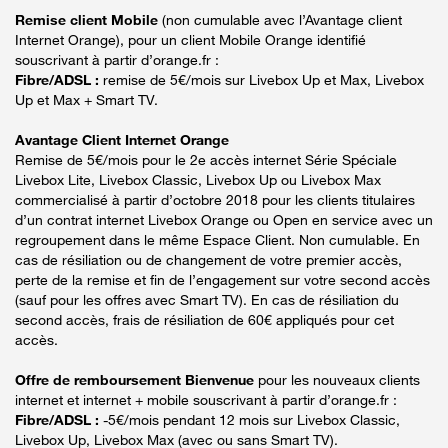
Remise client Mobile
(non cumulable avec l’Avantage client
Internet Orange), pour un client Mobile Orange identifié
souscrivant à partir d’orange.fr :
Fibre/ADSL :
remise de 5€/mois sur Livebox Up et Max, Livebox
Up et Max + Smart TV.
Avantage Client Internet Orange
Remise de 5€/mois pour le 2e accès internet Série Spéciale
Livebox Lite, Livebox Classic, Livebox Up ou Livebox Max
commercialisé à partir d’octobre 2018 pour les clients titulaires
d’un contrat internet Livebox Orange ou Open en service avec un
regroupement dans le même Espace Client. Non cumulable. En
cas de résiliation ou de changement de votre premier accès,
perte de la remise et fin de l’engagement sur votre second accès
(sauf pour les offres avec Smart TV). En cas de résiliation du
second accès, frais de résiliation de 60€ appliqués pour cet
accès.
Offre de remboursement Bienvenue
pour les nouveaux clients
internet et internet + mobile souscrivant à partir d’orange.fr :
Fibre/ADSL :
-5€/mois pendant 12 mois sur Livebox Classic,
Livebox Up, Livebox Max (avec ou sans Smart TV).