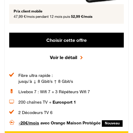
Prix client mobile
47,99 €/mois
pendant 12 mois puis
52,99 €/mois
Choisir cette offre
Voir le détail
Fibre ultra rapide :
jusqu'à ↓ 8 Gbit/s ↑ 8 Gbit/s
Livebox 7 : Wifi 7 + 3 Répéteurs Wifi 7
200 chaînes TV +
Eurosport 1
2 Décodeurs TV 6
-20€/mois
avec Orange Maison Protégée
Nouveau