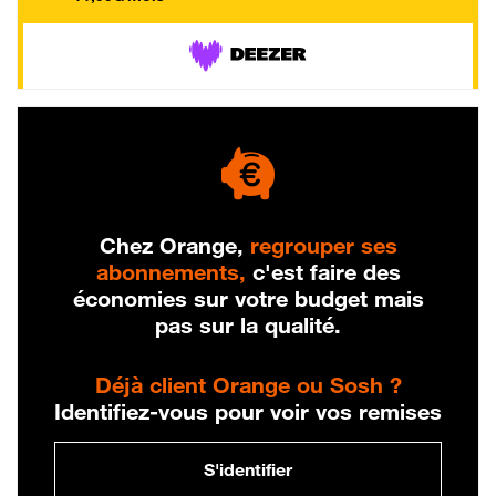
Chez Orange,
regrouper ses
abonnements,
c'est faire des
économies sur votre budget mais
pas sur la qualité.
Déjà client Orange ou Sosh ?
Identifiez-vous pour voir vos remises
S'identifier