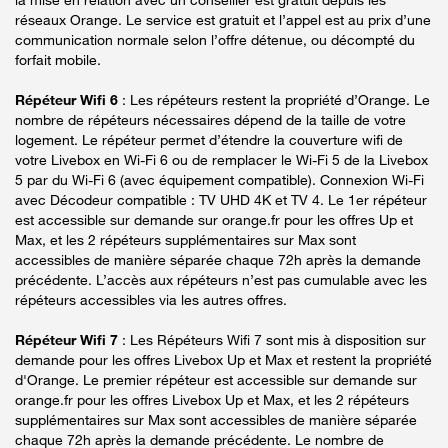
réseaux Orange. Le service est gratuit et l’appel est au prix d’une
communication normale selon l’offre détenue, ou décompté du
forfait mobile.
Répéteur Wifi 6
: Les répéteurs restent la propriété d’Orange. Le
nombre de répéteurs nécessaires dépend de la taille de votre
logement. Le répéteur permet d’étendre la couverture wifi de
votre Livebox en Wi-Fi 6 ou de remplacer le Wi-Fi 5 de la Livebox
5 par du Wi-Fi 6 (avec équipement compatible). Connexion Wi-Fi
avec Décodeur compatible : TV UHD 4K et TV 4. Le 1er répéteur
est accessible sur demande sur orange.fr pour les offres Up et
Max, et les 2 répéteurs supplémentaires sur Max sont
accessibles de manière séparée chaque 72h après la demande
précédente. L’accès aux répéteurs n’est pas cumulable avec les
répéteurs accessibles via les autres offres.
Répéteur Wifi 7
: Les Répéteurs Wifi 7 sont mis à disposition sur
demande pour les offres Livebox Up et Max et restent la propriété
d'Orange. Le premier répéteur est accessible sur demande sur
orange.fr pour les offres Livebox Up et Max, et les 2 répéteurs
supplémentaires sur Max sont accessibles de manière séparée
chaque 72h après la demande précédente. Le nombre de