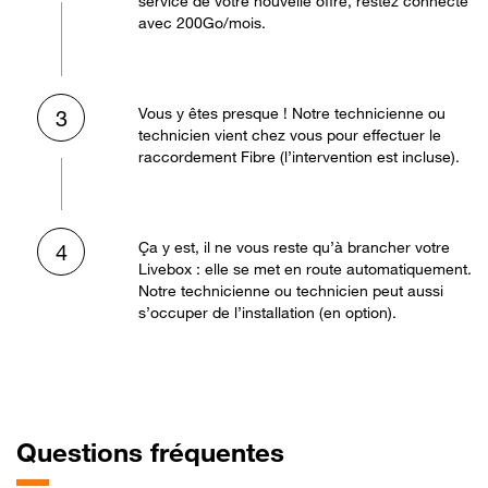
service de votre nouvelle offre, restez connecté
avec 200Go/mois.
Vous y êtes presque ! Notre technicienne ou
3
technicien vient chez vous pour effectuer le
raccordement Fibre (l’intervention est incluse).
Ça y est, il ne vous reste qu’à brancher votre
4
Livebox : elle se met en route automatiquement.
Notre technicienne ou technicien peut aussi
s’occuper de l’installation (en option).
Questions fréquentes