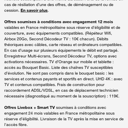
cas de résiliation d’une des offres, de déménagement ou de
cession.
En savoir plus
.
Offres soumises à conditions avec engagement 12 mois
valables en France métropolitaine sous réserve d’éligibilité et de
couverture, avec équipements compatibles. (Répéteur Wifi,
Airbox 20Go, Second Décodeur TV : 10€ chacun). Débits
théoriques avec câbles, carte réseau et ordinateurs compatibles.
En cas d’usage sur plusieurs équipements le débit est partagé.
Enregistreur Multi-écrans, Second Décodeur TV, options avec
activations nécessaires. TV d’Orange sur mobile et tablette :
accès au Bouquet Basic. Liste des chaînes TV susceptibles
d’évolution. Ne sont pas compris dans le bouquet basic : les
services et contenus payants et sportifs en direct. UHD 4K : avec
TV et contenus compatibles. Frais de construction pour
raccordement ADSL/VDSL, en cas de déplacement technicien
nécessaire (diagnostiqué au moment de la souscription) : 119€.
Offres Livebox + Smart TV
soumises à conditions avec
engagement 24 mois valables en France métropolitaine sous
réserve d’éligibilité. Livraison de la TV après la mise en service de
l'accès fibre.