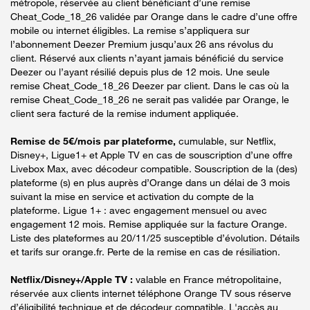
métropole, réservée au client bénéficiant d’une remise
Cheat_Code_18_26 validée par Orange dans le cadre d’une offre
mobile ou internet éligibles. La remise s’appliquera sur
l’abonnement Deezer Premium jusqu’aux 26 ans révolus du
client. Réservé aux clients n’ayant jamais bénéficié du service
Deezer ou l’ayant résilié depuis plus de 12 mois. Une seule
remise Cheat_Code_18_26 Deezer par client. Dans le cas où la
remise Cheat_Code_18_26 ne serait pas validée par Orange, le
client sera facturé de la remise indument appliquée.
Remise de 5€/mois par plateforme,
cumulable, sur Netflix,
Disney+, Ligue1+ et Apple TV en cas de souscription d’une offre
Livebox Max, avec décodeur compatible. Souscription de la (des)
plateforme (s) en plus auprès d’Orange dans un délai de 3 mois
suivant la mise en service et activation du compte de la
plateforme. Ligue 1+ : avec engagement mensuel ou avec
engagement 12 mois. Remise appliquée sur la facture Orange.
Liste des plateformes au 20/11/25 susceptible d’évolution. Détails
et tarifs sur orange.fr. Perte de la remise en cas de résiliation.
Netflix/Disney+/Apple TV :
valable en France métropolitaine,
réservée aux clients internet téléphone Orange TV sous réserve
d’éligibilité technique et de décodeur compatible. L'accès au