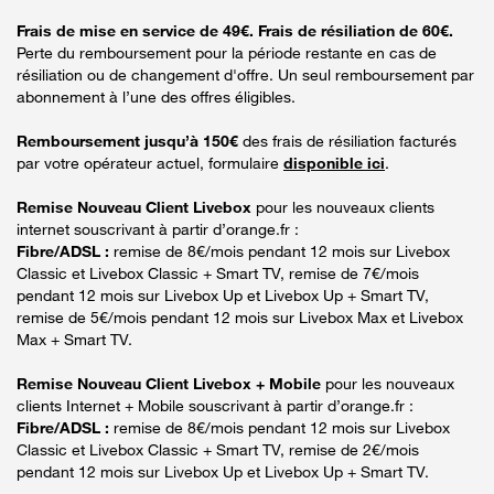
Frais de mise en service de 49€. Frais de résiliation de 60€.
Perte du remboursement pour la période restante en cas de
résiliation ou de changement d'offre. Un seul remboursement par
abonnement à l’une des offres éligibles.
Remboursement jusqu’à 150€
des frais de résiliation facturés
par votre opérateur actuel, formulaire
disponible ici
.
Remise Nouveau Client Livebox
pour les nouveaux clients
internet souscrivant à partir d’orange.fr :
Fibre/ADSL :
remise de 8€/mois pendant 12 mois sur Livebox
Classic et Livebox Classic + Smart TV, remise de 7€/mois
pendant 12 mois sur Livebox Up et Livebox Up + Smart TV,
remise de 5€/mois pendant 12 mois sur Livebox Max et Livebox
Max + Smart TV.
Remise Nouveau Client Livebox + Mobile
pour les nouveaux
clients Internet + Mobile souscrivant à partir d’orange.fr :
Fibre/ADSL :
remise de 8€/mois pendant 12 mois sur Livebox
Classic et Livebox Classic + Smart TV, remise de 2€/mois
pendant 12 mois sur Livebox Up et Livebox Up + Smart TV.