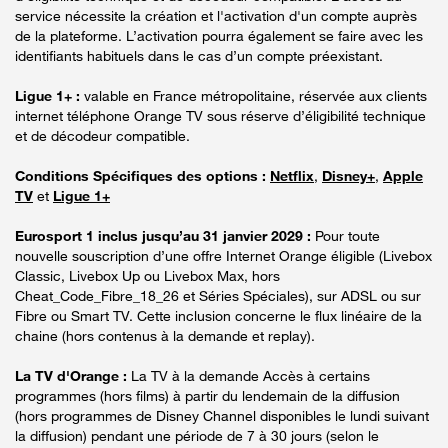
service nécessite la création et l'activation d'un compte auprès
de la plateforme. L’activation pourra également se faire avec les
identifiants habituels dans le cas d’un compte préexistant.
Ligue 1+ :
valable en France métropolitaine, réservée aux clients
internet téléphone Orange TV sous réserve d’éligibilité technique
et de décodeur compatible.
Conditions Spécifiques des options :
Netflix
,
Disney+
,
Apple
TV
et
Ligue 1+
Eurosport 1 inclus jusqu’au 31 janvier 2029 :
Pour toute
nouvelle souscription d’une offre Internet Orange éligible (Livebox
Classic, Livebox Up ou Livebox Max, hors
Cheat_Code_Fibre_18_26 et Séries Spéciales), sur ADSL ou sur
Fibre ou Smart TV. Cette inclusion concerne le flux linéaire de la
chaine (hors contenus à la demande et replay).
La TV d'Orange :
La TV à la demande Accès à certains
programmes (hors films) à partir du lendemain de la diffusion
(hors programmes de Disney Channel disponibles le lundi suivant
la diffusion) pendant une période de 7 à 30 jours (selon le