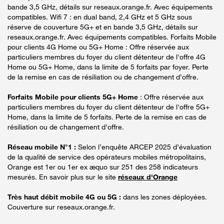
bande 3,5 GHz, détails sur reseaux.orange.fr. Avec équipements
compatibles. Wifi 7 : en dual band, 2,4 GHz et 5 GHz sous
réserve de couverture 5G+ et en bande 3,5 GHz, détails sur
reseaux.orange.fr. Avec équipements compatibles. Forfaits Mobile
pour clients 4G Home ou 5G+ Home : Offre réservée aux
particuliers membres du foyer du client détenteur de l'offre 4G
Home ou 5G+ Home, dans la limite de 5 forfaits par foyer. Perte
de la remise en cas de résiliation ou de changement d’offre.
Forfaits Mobile pour clients 5G+ Home
: Offre réservée aux
particuliers membres du foyer du client détenteur de l'offre 5G+
Home, dans la limite de 5 forfaits. Perte de la remise en cas de
résiliation ou de changement d’offre.
Réseau mobile N°1 :
Selon l’enquête ARCEP 2025 d’évaluation
de la qualité de service des opérateurs mobiles métropolitains,
Orange est 1er ou 1er ex æquo sur 251 des 258 indicateurs
mesurés. En savoir plus sur le site
réseaux d'Orange
Très haut débit mobile 4G ou 5G :
dans les zones déployées.
Couverture sur reseaux.orange.fr.