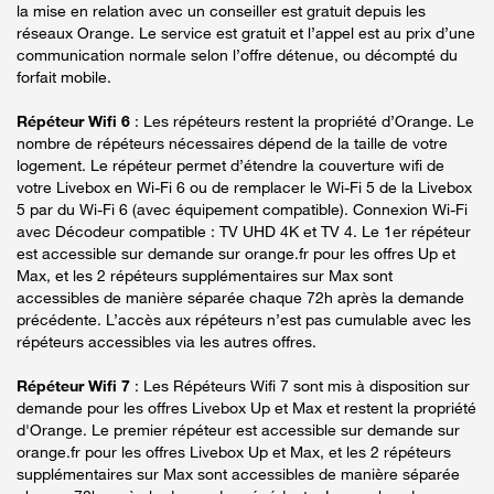
la mise en relation avec un conseiller est gratuit depuis les
réseaux Orange. Le service est gratuit et l’appel est au prix d’une
communication normale selon l’offre détenue, ou décompté du
forfait mobile.
Répéteur Wifi 6
: Les répéteurs restent la propriété d’Orange. Le
nombre de répéteurs nécessaires dépend de la taille de votre
logement. Le répéteur permet d’étendre la couverture wifi de
votre Livebox en Wi-Fi 6 ou de remplacer le Wi-Fi 5 de la Livebox
5 par du Wi-Fi 6 (avec équipement compatible). Connexion Wi-Fi
avec Décodeur compatible : TV UHD 4K et TV 4. Le 1er répéteur
est accessible sur demande sur orange.fr pour les offres Up et
Max, et les 2 répéteurs supplémentaires sur Max sont
accessibles de manière séparée chaque 72h après la demande
précédente. L’accès aux répéteurs n’est pas cumulable avec les
répéteurs accessibles via les autres offres.
Répéteur Wifi 7
: Les Répéteurs Wifi 7 sont mis à disposition sur
demande pour les offres Livebox Up et Max et restent la propriété
d'Orange. Le premier répéteur est accessible sur demande sur
orange.fr pour les offres Livebox Up et Max, et les 2 répéteurs
supplémentaires sur Max sont accessibles de manière séparée