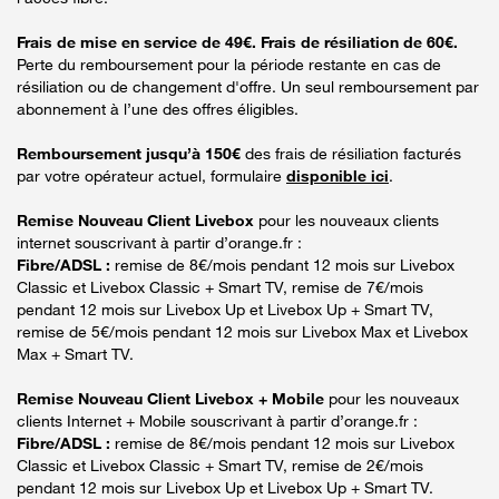
Frais de mise en service de 49€. Frais de résiliation de 60€.
Perte du remboursement pour la période restante en cas de
résiliation ou de changement d'offre. Un seul remboursement par
abonnement à l’une des offres éligibles.
Remboursement jusqu’à 150€
des frais de résiliation facturés
par votre opérateur actuel, formulaire
disponible ici
.
Remise Nouveau Client Livebox
pour les nouveaux clients
internet souscrivant à partir d’orange.fr :
Fibre/ADSL :
remise de 8€/mois pendant 12 mois sur Livebox
Classic et Livebox Classic + Smart TV, remise de 7€/mois
pendant 12 mois sur Livebox Up et Livebox Up + Smart TV,
remise de 5€/mois pendant 12 mois sur Livebox Max et Livebox
Max + Smart TV.
Remise Nouveau Client Livebox + Mobile
pour les nouveaux
clients Internet + Mobile souscrivant à partir d’orange.fr :
Fibre/ADSL :
remise de 8€/mois pendant 12 mois sur Livebox
Classic et Livebox Classic + Smart TV, remise de 2€/mois
pendant 12 mois sur Livebox Up et Livebox Up + Smart TV.