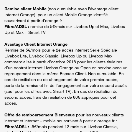
Remise client Mobile
(non cumulable avec l’Avantage client
Internet Orange), pour un client Mobile Orange identifié
souscrivant à partir d’orange.fr :
Fibre/ADSL :
remise de 5€/mois sur Livebox Up et Max, Livebox
Up et Max + Smart TV.
Avantage Client Internet Orange
Remise de 5€/mois pour le 2e accès internet Série Spéciale
Livebox Lite, Livebox Classic, Livebox Up ou Livebox Max
commercialisé à partir d’octobre 2018 pour les clients titulaires
d’un contrat internet Livebox Orange ou Open en service avec un
regroupement dans le même Espace Client. Non cumulable. En
cas de résiliation ou de changement de votre premier accès,
perte de la remise et fin de l’engagement sur votre second accès
(sauf pour les offres avec Smart TV). En cas de résiliation du
second accès, frais de résiliation de 60€ appliqués pour cet
accès.
Offre de remboursement Bienvenue
pour les nouveaux clients
internet et internet + mobile souscrivant à partir d’orange.fr :
Fibre/ADSL :
-5€/mois pendant 12 mois sur Livebox Classic,