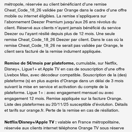
métropole, réservée au client bénéficiant d’une remise
Cheat_Code_18_26 validée par Orange dans le cadre d’une offre
mobile ou internet éligibles. La remise s’appliquera sur
l’abonnement Deezer Premium jusqu’aux 26 ans révolus du
client. Réservé aux clients n’ayant jamais bénéficié du service
Deezer ou l’ayant résilié depuis plus de 12 mois. Une seule
remise Cheat_Code_18_26 Deezer par client. Dans le cas où la
remise Cheat_Code_18_26 ne serait pas validée par Orange, le
client sera facturé de la remise indument appliquée.
Remise de 5€/mois par plateforme,
cumulable, sur Netflix,
Disney+, Ligue1+ et Apple TV en cas de souscription d’une offre
Livebox Max, avec décodeur compatible. Souscription de la (des)
plateforme (s) en plus auprès d’Orange dans un délai de 3 mois
suivant la mise en service et activation du compte de la
plateforme. Ligue 1+ : avec engagement mensuel ou avec
engagement 12 mois. Remise appliquée sur la facture Orange.
Liste des plateformes au 20/11/25 susceptible d’évolution. Détails
et tarifs sur orange.fr. Perte de la remise en cas de résiliation.
Netflix/Disney+/Apple TV :
valable en France métropolitaine,
réservée aux clients internet téléphone Orange TV sous réserve