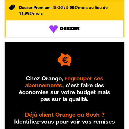
Deezer Premium 18-26 : 5,99€/mois au lieu de
11,99€/mois
Chez Orange,
regrouper ses
abonnements,
c'est faire des
économies sur votre budget mais
pas sur la qualité.
Déjà client Orange ou Sosh ?
Identifiez-vous pour voir vos remises