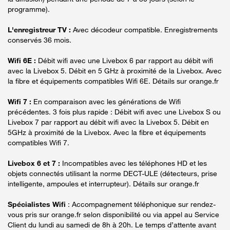
programme).
L'enregistreur TV :
Avec décodeur compatible. Enregistrements
conservés 36 mois.
Wifi 6E :
Débit wifi avec une Livebox 6 par rapport au débit wifi
avec la Livebox 5. Débit en 5 GHz à proximité de la Livebox. Avec
la fibre et équipements compatibles Wifi 6E. Détails sur orange.fr
Wifi 7 :
En comparaison avec les générations de Wifi
précédentes. 3 fois plus rapide : Débit wifi avec une Livebox S ou
Livebox 7 par rapport au débit wifi avec la Livebox 5. Débit en
5GHz à proximité de la Livebox. Avec la fibre et équipements
compatibles Wifi 7.
Livebox 6 et 7 :
Incompatibles avec les téléphones HD et les
objets connectés utilisant la norme DECT-ULE (détecteurs, prise
intelligente, ampoules et interrupteur). Détails sur orange.fr
Spécialistes Wifi
: Accompagnement téléphonique sur rendez-
vous pris sur orange.fr selon disponibilité ou via appel au Service
Client du lundi au samedi de 8h à 20h. Le temps d’attente avant