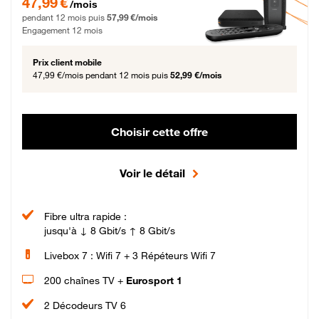
47,99 €
/mois
pendant 12 mois puis
57,99 €/mois
Engagement 12 mois
Prix client mobile
47,99 €/mois
pendant 12 mois puis
52,99 €/mois
Choisir cette offre
Voir le détail
Fibre ultra rapide :
jusqu'à ↓ 8 Gbit/s ↑ 8 Gbit/s
Livebox 7 : Wifi 7 + 3 Répéteurs Wifi 7
200 chaînes TV +
Eurosport 1
2 Décodeurs TV 6