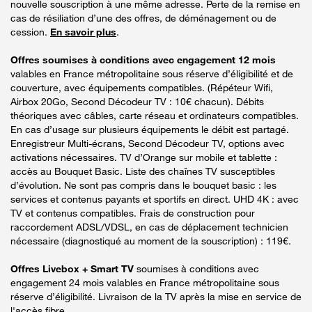
nouvelle souscription à une même adresse. Perte de la remise en
cas de résiliation d’une des offres, de déménagement ou de
cession.
En savoir plus
.
Offres soumises à conditions avec engagement 12 mois
valables en France métropolitaine sous réserve d’éligibilité et de
couverture, avec équipements compatibles. (Répéteur Wifi,
Airbox 20Go, Second Décodeur TV : 10€ chacun). Débits
théoriques avec câbles, carte réseau et ordinateurs compatibles.
En cas d’usage sur plusieurs équipements le débit est partagé.
Enregistreur Multi-écrans, Second Décodeur TV, options avec
activations nécessaires. TV d’Orange sur mobile et tablette :
accès au Bouquet Basic. Liste des chaînes TV susceptibles
d’évolution. Ne sont pas compris dans le bouquet basic : les
services et contenus payants et sportifs en direct. UHD 4K : avec
TV et contenus compatibles. Frais de construction pour
raccordement ADSL/VDSL, en cas de déplacement technicien
nécessaire (diagnostiqué au moment de la souscription) : 119€.
Offres Livebox + Smart TV
soumises à conditions avec
engagement 24 mois valables en France métropolitaine sous
réserve d’éligibilité. Livraison de la TV après la mise en service de
l'accès fibre.