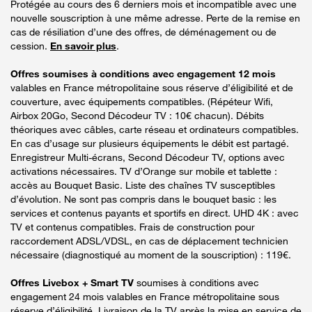
Protégée au cours des 6 derniers mois et incompatible avec une
nouvelle souscription à une même adresse. Perte de la remise en
cas de résiliation d’une des offres, de déménagement ou de
cession.
En savoir plus
.
Offres soumises à conditions avec engagement 12 mois
valables en France métropolitaine sous réserve d’éligibilité et de
couverture, avec équipements compatibles. (Répéteur Wifi,
Airbox 20Go, Second Décodeur TV : 10€ chacun). Débits
théoriques avec câbles, carte réseau et ordinateurs compatibles.
En cas d’usage sur plusieurs équipements le débit est partagé.
Enregistreur Multi-écrans, Second Décodeur TV, options avec
activations nécessaires. TV d’Orange sur mobile et tablette :
accès au Bouquet Basic. Liste des chaînes TV susceptibles
d’évolution. Ne sont pas compris dans le bouquet basic : les
services et contenus payants et sportifs en direct. UHD 4K : avec
TV et contenus compatibles. Frais de construction pour
raccordement ADSL/VDSL, en cas de déplacement technicien
nécessaire (diagnostiqué au moment de la souscription) : 119€.
Offres Livebox + Smart TV
soumises à conditions avec
engagement 24 mois valables en France métropolitaine sous
réserve d’éligibilité. Livraison de la TV après la mise en service de