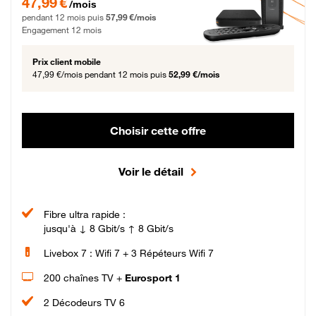
47,99 €
/mois
pendant 12 mois puis
57,99 €/mois
Engagement 12 mois
Prix client mobile
47,99 €/mois
pendant 12 mois puis
52,99 €/mois
Choisir cette offre
Voir le détail
Fibre ultra rapide :
jusqu'à ↓ 8 Gbit/s ↑ 8 Gbit/s
Livebox 7 : Wifi 7 + 3 Répéteurs Wifi 7
200 chaînes TV +
Eurosport 1
2 Décodeurs TV 6