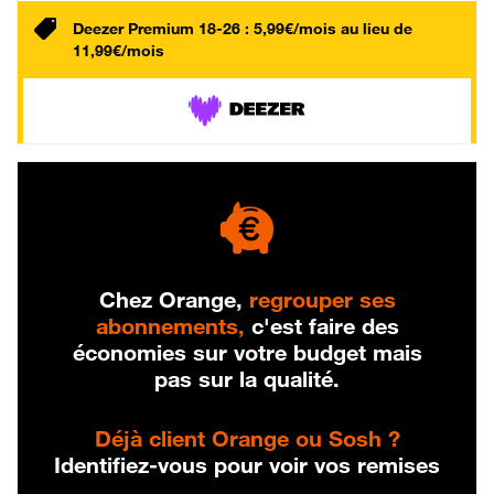
Deezer Premium 18-26 : 5,99€/mois au lieu de
11,99€/mois
Chez Orange,
regrouper ses
abonnements,
c'est faire des
économies sur votre budget mais
pas sur la qualité.
Déjà client Orange ou Sosh ?
Identifiez-vous pour voir vos remises