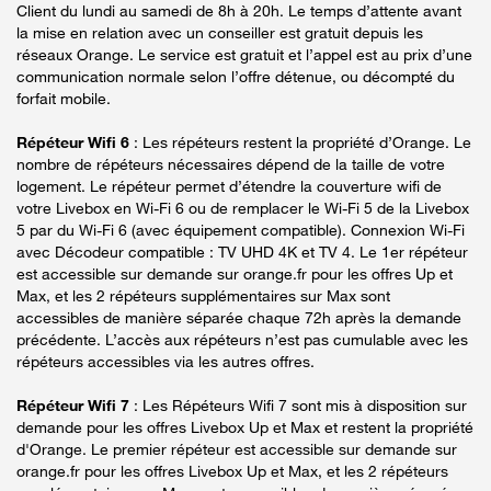
Client du lundi au samedi de 8h à 20h. Le temps d’attente avant
la mise en relation avec un conseiller est gratuit depuis les
réseaux Orange. Le service est gratuit et l’appel est au prix d’une
communication normale selon l’offre détenue, ou décompté du
forfait mobile.
Répéteur Wifi 6
: Les répéteurs restent la propriété d’Orange. Le
nombre de répéteurs nécessaires dépend de la taille de votre
logement. Le répéteur permet d’étendre la couverture wifi de
votre Livebox en Wi-Fi 6 ou de remplacer le Wi-Fi 5 de la Livebox
5 par du Wi-Fi 6 (avec équipement compatible). Connexion Wi-Fi
avec Décodeur compatible : TV UHD 4K et TV 4. Le 1er répéteur
est accessible sur demande sur orange.fr pour les offres Up et
Max, et les 2 répéteurs supplémentaires sur Max sont
accessibles de manière séparée chaque 72h après la demande
précédente. L’accès aux répéteurs n’est pas cumulable avec les
répéteurs accessibles via les autres offres.
Répéteur Wifi 7
: Les Répéteurs Wifi 7 sont mis à disposition sur
demande pour les offres Livebox Up et Max et restent la propriété
d'Orange. Le premier répéteur est accessible sur demande sur
orange.fr pour les offres Livebox Up et Max, et les 2 répéteurs