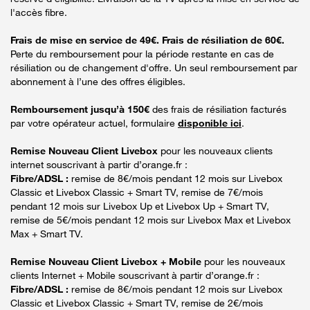
l'accès fibre.
Frais de mise en service de 49€. Frais de résiliation de 60€.
Perte du remboursement pour la période restante en cas de
résiliation ou de changement d'offre. Un seul remboursement par
abonnement à l’une des offres éligibles.
Remboursement jusqu’à 150€
des frais de résiliation facturés
par votre opérateur actuel, formulaire
disponible ici
.
Remise Nouveau Client Livebox
pour les nouveaux clients
internet souscrivant à partir d’orange.fr :
Fibre/ADSL :
remise de 8€/mois pendant 12 mois sur Livebox
Classic et Livebox Classic + Smart TV, remise de 7€/mois
pendant 12 mois sur Livebox Up et Livebox Up + Smart TV,
remise de 5€/mois pendant 12 mois sur Livebox Max et Livebox
Max + Smart TV.
Remise Nouveau Client Livebox + Mobile
pour les nouveaux
clients Internet + Mobile souscrivant à partir d’orange.fr :
Fibre/ADSL :
remise de 8€/mois pendant 12 mois sur Livebox
Classic et Livebox Classic + Smart TV, remise de 2€/mois