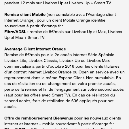
pendant 12 mois sur Livebox Up et Livebox Up + Smart TV.
Remise client Mobile
(non cumulable avec l’Avantage client
Internet Orange), pour un client Mobile Orange identifié
souscrivant à partir d’orange.fr :
Fibre/ADSL :
remise de 5€/mois sur Livebox Up et Max, Livebox
Up et Max + Smart TV.
Avantage Client Internet Orange
Remise de 5€/mois pour le 2e accès internet Série Spéciale
Livebox Lite, Livebox Classic, Livebox Up ou Livebox Max
commercialisé à partir d’octobre 2018 pour les clients titulaires
d’un contrat internet Livebox Orange ou Open en service avec un
regroupement dans le même Espace Client. Non cumulable. En
cas de résiliation ou de changement de votre premier accès,
perte de la remise et fin de l’engagement sur votre second accès
(sauf pour les offres avec Smart TV). En cas de résiliation du
second accès, frais de résiliation de 60€ appliqués pour cet
accès.
Offre de remboursement Bienvenue
pour les nouveaux clients
internet et internet + mobile souscrivant à partir d’orange.fr :