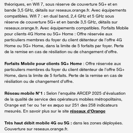
théoriques, en Wifi 7, sous réserve de couverture 5G+ et en
bande 3,5 GHz, détails sur reseaux.orange.fr. Avec équipements
compatibles. Wifi 7 : en dual band, 2,4 GHz et 5 GHz sous
réserve de couverture 5G+ et en bande 3,5 GHz, détails sur
reseaux.orange.fr. Avec équipements compatibles. Forfaits Mobile
pour clients 4G Home ou 5G+ Home : Offre réservée aux
particuliers membres du foyer du client détenteur de l'offre 4G
Home ou 5G+ Home, dans la limite de 5 forfaits par foyer. Perte
de la remise en cas de résiliation ou de changement d’offre.
Forfaits Mobile pour clients 5G+ Home
: Offre réservée aux
particuliers membres du foyer du client détenteur de l'offre 5G+
Home, dans la limite de 5 forfaits. Perte de la remise en cas de
résiliation ou de changement d’offre.
Réseau mobile N°1 :
Selon l’enquête ARCEP 2025 d’évaluation
de la qualité de service des opérateurs mobiles métropolitains,
Orange est 1er ou 1er ex æquo sur 251 des 258 indicateurs
mesurés. En savoir plus sur le site
réseaux d'Orange
Très haut débit mobile 4G ou 5G :
dans les zones déployées.
Couverture sur reseaux.orange.fr.