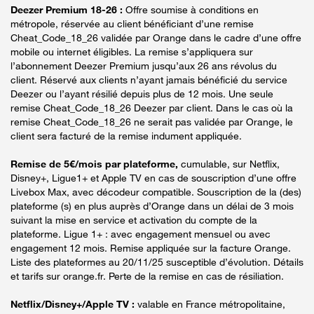
Deezer Premium 18-26 :
Offre soumise à conditions en
métropole, réservée au client bénéficiant d’une remise
Cheat_Code_18_26 validée par Orange dans le cadre d’une offre
mobile ou internet éligibles. La remise s’appliquera sur
l’abonnement Deezer Premium jusqu’aux 26 ans révolus du
client. Réservé aux clients n’ayant jamais bénéficié du service
Deezer ou l’ayant résilié depuis plus de 12 mois. Une seule
remise Cheat_Code_18_26 Deezer par client. Dans le cas où la
remise Cheat_Code_18_26 ne serait pas validée par Orange, le
client sera facturé de la remise indument appliquée.
Remise de 5€/mois par plateforme,
cumulable, sur Netflix,
Disney+, Ligue1+ et Apple TV en cas de souscription d’une offre
Livebox Max, avec décodeur compatible. Souscription de la (des)
plateforme (s) en plus auprès d’Orange dans un délai de 3 mois
suivant la mise en service et activation du compte de la
plateforme. Ligue 1+ : avec engagement mensuel ou avec
engagement 12 mois. Remise appliquée sur la facture Orange.
Liste des plateformes au 20/11/25 susceptible d’évolution. Détails
et tarifs sur orange.fr. Perte de la remise en cas de résiliation.
Netflix/Disney+/Apple TV :
valable en France métropolitaine,