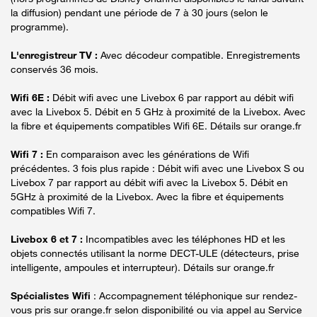
la diffusion) pendant une période de 7 à 30 jours (selon le
programme).
L'enregistreur TV :
Avec décodeur compatible. Enregistrements
conservés 36 mois.
Wifi 6E :
Débit wifi avec une Livebox 6 par rapport au débit wifi
avec la Livebox 5. Débit en 5 GHz à proximité de la Livebox. Avec
la fibre et équipements compatibles Wifi 6E. Détails sur orange.fr
Wifi 7 :
En comparaison avec les générations de Wifi
précédentes. 3 fois plus rapide : Débit wifi avec une Livebox S ou
Livebox 7 par rapport au débit wifi avec la Livebox 5. Débit en
5GHz à proximité de la Livebox. Avec la fibre et équipements
compatibles Wifi 7.
Livebox 6 et 7 :
Incompatibles avec les téléphones HD et les
objets connectés utilisant la norme DECT-ULE (détecteurs, prise
intelligente, ampoules et interrupteur). Détails sur orange.fr
Spécialistes Wifi
: Accompagnement téléphonique sur rendez-
vous pris sur orange.fr selon disponibilité ou via appel au Service