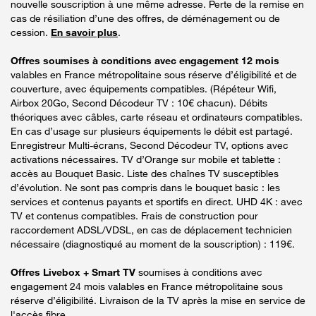
nouvelle souscription à une même adresse. Perte de la remise en
cas de résiliation d’une des offres, de déménagement ou de
cession.
En savoir plus
.
Offres soumises à conditions avec engagement 12 mois
valables en France métropolitaine sous réserve d’éligibilité et de
couverture, avec équipements compatibles. (Répéteur Wifi,
Airbox 20Go, Second Décodeur TV : 10€ chacun). Débits
théoriques avec câbles, carte réseau et ordinateurs compatibles.
En cas d’usage sur plusieurs équipements le débit est partagé.
Enregistreur Multi-écrans, Second Décodeur TV, options avec
activations nécessaires. TV d’Orange sur mobile et tablette :
accès au Bouquet Basic. Liste des chaînes TV susceptibles
d’évolution. Ne sont pas compris dans le bouquet basic : les
services et contenus payants et sportifs en direct. UHD 4K : avec
TV et contenus compatibles. Frais de construction pour
raccordement ADSL/VDSL, en cas de déplacement technicien
nécessaire (diagnostiqué au moment de la souscription) : 119€.
Offres Livebox + Smart TV
soumises à conditions avec
engagement 24 mois valables en France métropolitaine sous
réserve d’éligibilité. Livraison de la TV après la mise en service de
l'accès fibre.