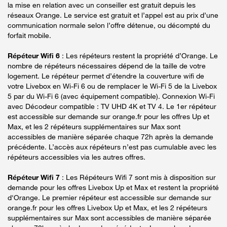
la mise en relation avec un conseiller est gratuit depuis les
réseaux Orange. Le service est gratuit et l’appel est au prix d’une
communication normale selon l’offre détenue, ou décompté du
forfait mobile.
Répéteur Wifi 6
: Les répéteurs restent la propriété d’Orange. Le
nombre de répéteurs nécessaires dépend de la taille de votre
logement. Le répéteur permet d’étendre la couverture wifi de
votre Livebox en Wi-Fi 6 ou de remplacer le Wi-Fi 5 de la Livebox
5 par du Wi-Fi 6 (avec équipement compatible). Connexion Wi-Fi
avec Décodeur compatible : TV UHD 4K et TV 4. Le 1er répéteur
est accessible sur demande sur orange.fr pour les offres Up et
Max, et les 2 répéteurs supplémentaires sur Max sont
accessibles de manière séparée chaque 72h après la demande
précédente. L’accès aux répéteurs n’est pas cumulable avec les
répéteurs accessibles via les autres offres.
Répéteur Wifi 7
: Les Répéteurs Wifi 7 sont mis à disposition sur
demande pour les offres Livebox Up et Max et restent la propriété
d'Orange. Le premier répéteur est accessible sur demande sur
orange.fr pour les offres Livebox Up et Max, et les 2 répéteurs
supplémentaires sur Max sont accessibles de manière séparée