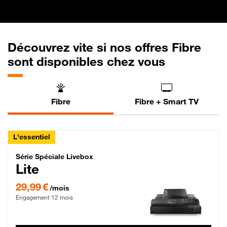
Découvrez vite si nos offres Fibre
sont disponibles chez vous
Fibre
Fibre + Smart TV
L'essentiel
Série Spéciale Livebox Lite Fibre
Série Spéciale Livebox
Lite
29,99 € par mois , Engagement 12 mois
29,99 €
/mois
Engagement 12 mois