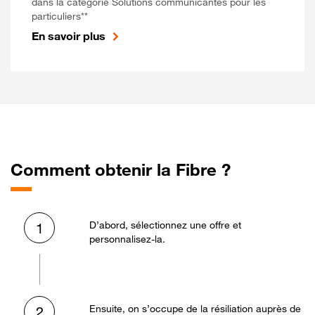
dans la catégorie Solutions communicantes pour les
particuliers**
En savoir plus
Comment obtenir la Fibre ?
D’abord, sélectionnez une offre et
1
personnalisez-la.
Ensuite, on s’occupe de la résiliation auprès de
2