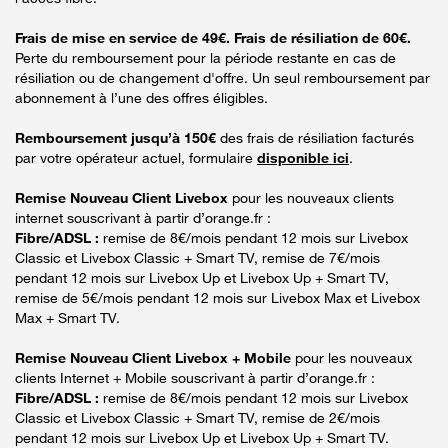
Frais de mise en service de 49€. Frais de résiliation de 60€.
Perte du remboursement pour la période restante en cas de
résiliation ou de changement d'offre. Un seul remboursement par
abonnement à l’une des offres éligibles.
Remboursement jusqu’à 150€
des frais de résiliation facturés
par votre opérateur actuel, formulaire
disponible ici
.
Remise Nouveau Client Livebox
pour les nouveaux clients
internet souscrivant à partir d’orange.fr :
Fibre/ADSL :
remise de 8€/mois pendant 12 mois sur Livebox
Classic et Livebox Classic + Smart TV, remise de 7€/mois
pendant 12 mois sur Livebox Up et Livebox Up + Smart TV,
remise de 5€/mois pendant 12 mois sur Livebox Max et Livebox
Max + Smart TV.
Remise Nouveau Client Livebox + Mobile
pour les nouveaux
clients Internet + Mobile souscrivant à partir d’orange.fr :
Fibre/ADSL :
remise de 8€/mois pendant 12 mois sur Livebox
Classic et Livebox Classic + Smart TV, remise de 2€/mois
pendant 12 mois sur Livebox Up et Livebox Up + Smart TV.