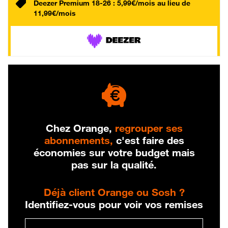
Deezer Premium 18-26 : 5,99€/mois au lieu de
11,99€/mois
Chez Orange,
regrouper ses
abonnements,
c'est faire des
économies sur votre budget mais
pas sur la qualité.
Déjà client Orange ou Sosh ?
Identifiez-vous pour voir vos remises