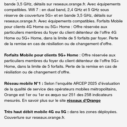
bande 3,5 GHz, détails sur reseaux.orange.fr. Avec équipements
compatibles. Wifi 7 : en dual band, 2,4 GHz et 5 GHz sous
réserve de couverture 5G+ et en bande 3,5 GHz, détails sur
reseaux.orange.fr. Avec équipements compatibles. Forfaits Mobile
pour clients 4G Home ou 5G+ Home : Offre réservée aux
particuliers membres du foyer du client détenteur de l'offre 4G
Home ou 5G+ Home, dans la limite de 5 forfaits par foyer. Perte
de la remise en cas de résiliation ou de changement d’offre.
Forfaits Mobile pour clients 5G+ Home
: Offre réservée aux
particuliers membres du foyer du client détenteur de l'offre 5G+
Home, dans la limite de 5 forfaits. Perte de la remise en cas de
résiliation ou de changement d’offre.
Réseau mobile N°1 :
Selon l’enquête ARCEP 2025 d’évaluation
de la qualité de service des opérateurs mobiles métropolitains,
Orange est 1er ou 1er ex æquo sur 251 des 258 indicateurs
mesurés. En savoir plus sur le site
réseaux d'Orange
Très haut débit mobile 4G ou 5G :
dans les zones déployées.
Couverture sur reseaux.orange.fr.