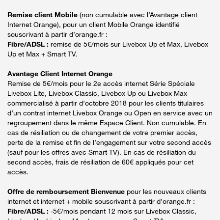
Remise client Mobile
(non cumulable avec l’Avantage client
Internet Orange), pour un client Mobile Orange identifié
souscrivant à partir d’orange.fr :
Fibre/ADSL :
remise de 5€/mois sur Livebox Up et Max, Livebox
Up et Max + Smart TV.
Avantage Client Internet Orange
Remise de 5€/mois pour le 2e accès internet Série Spéciale
Livebox Lite, Livebox Classic, Livebox Up ou Livebox Max
commercialisé à partir d’octobre 2018 pour les clients titulaires
d’un contrat internet Livebox Orange ou Open en service avec un
regroupement dans le même Espace Client. Non cumulable. En
cas de résiliation ou de changement de votre premier accès,
perte de la remise et fin de l’engagement sur votre second accès
(sauf pour les offres avec Smart TV). En cas de résiliation du
second accès, frais de résiliation de 60€ appliqués pour cet
accès.
Offre de remboursement Bienvenue
pour les nouveaux clients
internet et internet + mobile souscrivant à partir d’orange.fr :
Fibre/ADSL :
-5€/mois pendant 12 mois sur Livebox Classic,