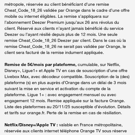
métropole, réservée au client bénéficiant d’une remise
Cheat_Code_18_26 validée par Orange dans le cadre d’une offre
mobile ou internet éligibles. La remise s’appliquera sur
l’abonnement Deezer Premium jusqu’aux 26 ans révolus du
client. Réservé aux clients n’ayant jamais bénéficié du service
Deezer ou l’ayant résilié depuis plus de 12 mois. Une seule
remise Cheat_Code_18_26 Deezer par client. Dans le cas où la
remise Cheat_Code_18_26 ne serait pas validée par Orange, le
client sera facturé de la remise indument appliquée.
Remise de 5€/mois par plateforme,
cumulable, sur Netflix,
Disney+, Ligue1+ et Apple TV en cas de souscription d’une offre
Livebox Max, avec décodeur compatible. Souscription de la (des)
plateforme (s) en plus auprès d’Orange dans un délai de 3 mois
suivant la mise en service et activation du compte de la
plateforme. Ligue 1+ : avec engagement mensuel ou avec
engagement 12 mois. Remise appliquée sur la facture Orange.
Liste des plateformes au 20/11/25 susceptible d’évolution. Détails
et tarifs sur orange.fr. Perte de la remise en cas de résiliation.
Netflix/Disney+/Apple TV :
valable en France métropolitaine,
réservée aux clients internet téléphone Orange TV sous réserve