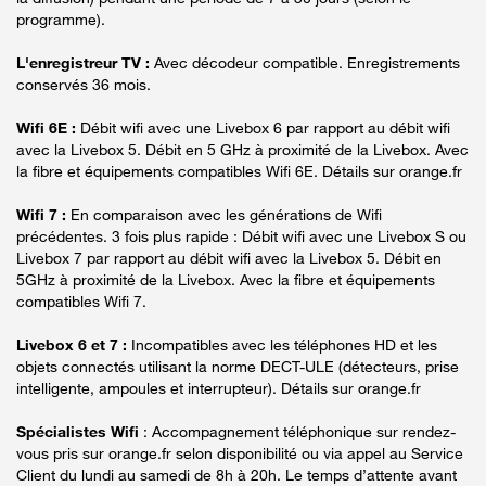
programme).
L'enregistreur TV :
Avec décodeur compatible. Enregistrements
conservés 36 mois.
Wifi 6E :
Débit wifi avec une Livebox 6 par rapport au débit wifi
avec la Livebox 5. Débit en 5 GHz à proximité de la Livebox. Avec
la fibre et équipements compatibles Wifi 6E. Détails sur orange.fr
Wifi 7 :
En comparaison avec les générations de Wifi
précédentes. 3 fois plus rapide : Débit wifi avec une Livebox S ou
Livebox 7 par rapport au débit wifi avec la Livebox 5. Débit en
5GHz à proximité de la Livebox. Avec la fibre et équipements
compatibles Wifi 7.
Livebox 6 et 7 :
Incompatibles avec les téléphones HD et les
objets connectés utilisant la norme DECT-ULE (détecteurs, prise
intelligente, ampoules et interrupteur). Détails sur orange.fr
Spécialistes Wifi
: Accompagnement téléphonique sur rendez-
vous pris sur orange.fr selon disponibilité ou via appel au Service
Client du lundi au samedi de 8h à 20h. Le temps d’attente avant