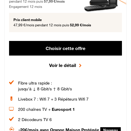
pendant 12 mois puis
57,99 €/mois
Engagement 12 mois
Prix client mobile
47,99 €/mois
pendant 12 mois puis
52,99 €/mois
Choisir cette offre
Voir le détail
Fibre ultra rapide :
jusqu'à ↓ 8 Gbit/s ↑ 8 Gbit/s
Livebox 7 : Wifi 7 + 3 Répéteurs Wifi 7
200 chaînes TV +
Eurosport 1
2 Décodeurs TV 6
-20€/mois
avec Orange Maison Protégée
Nouveau