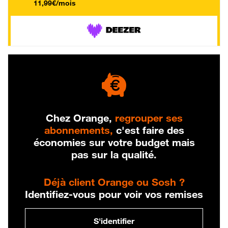
11,99€/mois
Chez Orange,
regrouper ses
abonnements,
c'est faire des
économies sur votre budget mais
pas sur la qualité.
Déjà client Orange ou Sosh ?
Identifiez-vous pour voir vos remises
S'identifier