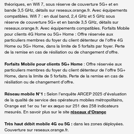
théoriques, en Wifi 7, sous réserve de couverture 5G+ et en
bande 3,5 GHz, détails sur reseaux.orange.fr. Avec équipements
compatibles. Wifi 7 : en dual band, 2,4 GHz et 5 GHz sous
réserve de couverture 5G+ et en bande 3,5 GHz, détails sur
reseaux.orange.fr. Avec équipements compatibles. Forfaits Mobile
pour clients 4G Home ou 5G+ Home : Offre réservée aux
particuliers membres du foyer du client détenteur de l'offre 4G
Home ou 5G+ Home, dans la limite de 5 forfaits par foyer. Perte
de la remise en cas de résiliation ou de changement d’offre.
Forfaits Mobile pour clients 5G+ Home
: Offre réservée aux
particuliers membres du foyer du client détenteur de l'offre 5G+
Home, dans la limite de 5 forfaits. Perte de la remise en cas de
résiliation ou de changement d’offre.
Réseau mobile N°1 :
Selon l’enquête ARCEP 2025 d’évaluation
de la qualité de service des opérateurs mobiles métropolitains,
Orange est 1er ou 1er ex æquo sur 251 des 258 indicateurs
mesurés. En savoir plus sur le site
réseaux d'Orange
Très haut débit mobile 4G ou 5G :
dans les zones déployées.
Couverture sur reseaux.orange.fr.