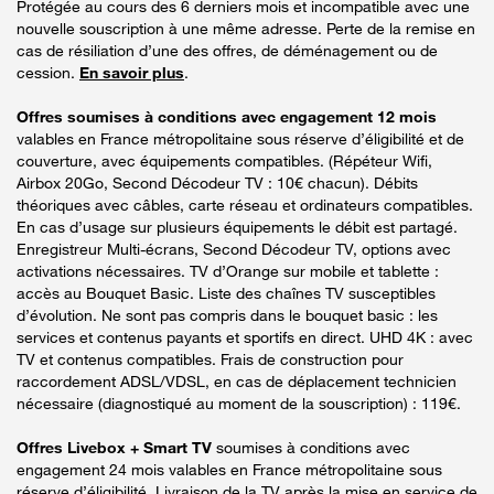
Protégée au cours des 6 derniers mois et incompatible avec une
nouvelle souscription à une même adresse. Perte de la remise en
cas de résiliation d’une des offres, de déménagement ou de
cession.
En savoir plus
.
Offres soumises à conditions avec engagement 12 mois
valables en France métropolitaine sous réserve d’éligibilité et de
couverture, avec équipements compatibles. (Répéteur Wifi,
Airbox 20Go, Second Décodeur TV : 10€ chacun). Débits
théoriques avec câbles, carte réseau et ordinateurs compatibles.
En cas d’usage sur plusieurs équipements le débit est partagé.
Enregistreur Multi-écrans, Second Décodeur TV, options avec
activations nécessaires. TV d’Orange sur mobile et tablette :
accès au Bouquet Basic. Liste des chaînes TV susceptibles
d’évolution. Ne sont pas compris dans le bouquet basic : les
services et contenus payants et sportifs en direct. UHD 4K : avec
TV et contenus compatibles. Frais de construction pour
raccordement ADSL/VDSL, en cas de déplacement technicien
nécessaire (diagnostiqué au moment de la souscription) : 119€.
Offres Livebox + Smart TV
soumises à conditions avec
engagement 24 mois valables en France métropolitaine sous
réserve d’éligibilité. Livraison de la TV après la mise en service de