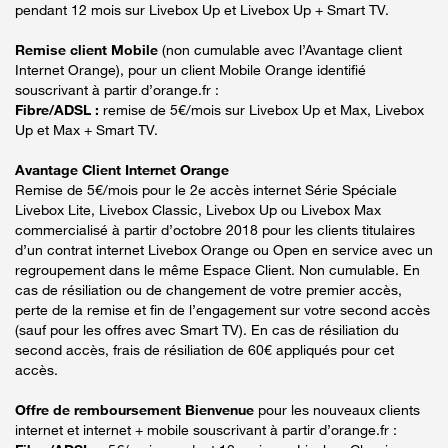
pendant 12 mois sur Livebox Up et Livebox Up + Smart TV.
Remise client Mobile
(non cumulable avec l’Avantage client
Internet Orange), pour un client Mobile Orange identifié
souscrivant à partir d’orange.fr :
Fibre/ADSL :
remise de 5€/mois sur Livebox Up et Max, Livebox
Up et Max + Smart TV.
Avantage Client Internet Orange
Remise de 5€/mois pour le 2e accès internet Série Spéciale
Livebox Lite, Livebox Classic, Livebox Up ou Livebox Max
commercialisé à partir d’octobre 2018 pour les clients titulaires
d’un contrat internet Livebox Orange ou Open en service avec un
regroupement dans le même Espace Client. Non cumulable. En
cas de résiliation ou de changement de votre premier accès,
perte de la remise et fin de l’engagement sur votre second accès
(sauf pour les offres avec Smart TV). En cas de résiliation du
second accès, frais de résiliation de 60€ appliqués pour cet
accès.
Offre de remboursement Bienvenue
pour les nouveaux clients
internet et internet + mobile souscrivant à partir d’orange.fr :