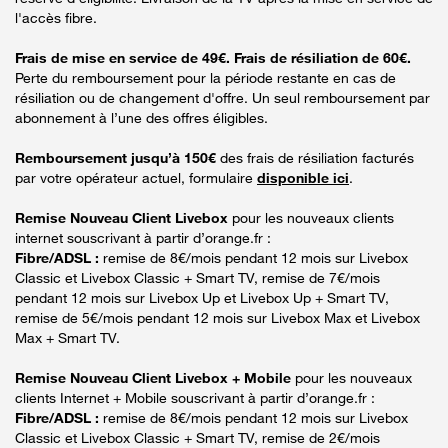
l'accès fibre.
Frais de mise en service de 49€. Frais de résiliation de 60€.
Perte du remboursement pour la période restante en cas de
résiliation ou de changement d'offre. Un seul remboursement par
abonnement à l’une des offres éligibles.
Remboursement jusqu’à 150€
des frais de résiliation facturés
par votre opérateur actuel, formulaire
disponible ici
.
Remise Nouveau Client Livebox
pour les nouveaux clients
internet souscrivant à partir d’orange.fr :
Fibre/ADSL :
remise de 8€/mois pendant 12 mois sur Livebox
Classic et Livebox Classic + Smart TV, remise de 7€/mois
pendant 12 mois sur Livebox Up et Livebox Up + Smart TV,
remise de 5€/mois pendant 12 mois sur Livebox Max et Livebox
Max + Smart TV.
Remise Nouveau Client Livebox + Mobile
pour les nouveaux
clients Internet + Mobile souscrivant à partir d’orange.fr :
Fibre/ADSL :
remise de 8€/mois pendant 12 mois sur Livebox
Classic et Livebox Classic + Smart TV, remise de 2€/mois