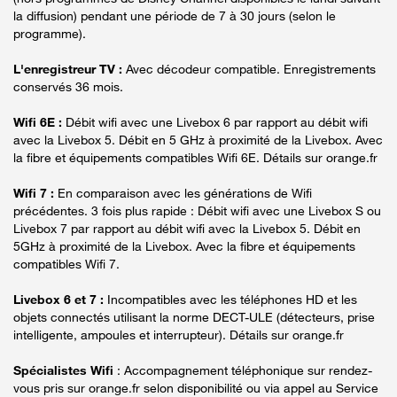
la diffusion) pendant une période de 7 à 30 jours (selon le
programme).
L'enregistreur TV :
Avec décodeur compatible. Enregistrements
conservés 36 mois.
Wifi 6E :
Débit wifi avec une Livebox 6 par rapport au débit wifi
avec la Livebox 5. Débit en 5 GHz à proximité de la Livebox. Avec
la fibre et équipements compatibles Wifi 6E. Détails sur orange.fr
Wifi 7 :
En comparaison avec les générations de Wifi
précédentes. 3 fois plus rapide : Débit wifi avec une Livebox S ou
Livebox 7 par rapport au débit wifi avec la Livebox 5. Débit en
5GHz à proximité de la Livebox. Avec la fibre et équipements
compatibles Wifi 7.
Livebox 6 et 7 :
Incompatibles avec les téléphones HD et les
objets connectés utilisant la norme DECT-ULE (détecteurs, prise
intelligente, ampoules et interrupteur). Détails sur orange.fr
Spécialistes Wifi
: Accompagnement téléphonique sur rendez-
vous pris sur orange.fr selon disponibilité ou via appel au Service