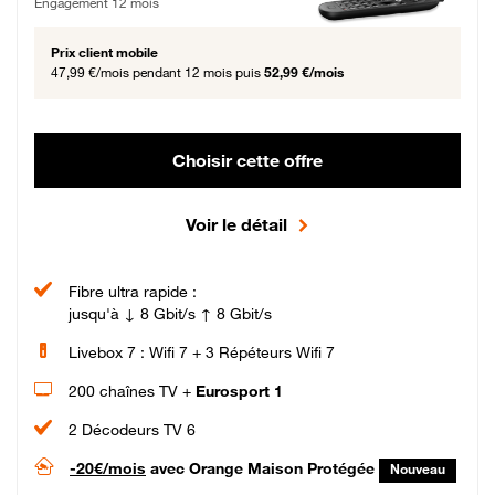
Engagement 12 mois
Prix client mobile
47,99 €/mois
pendant 12 mois puis
52,99 €/mois
Choisir cette offre
Voir le détail
Fibre ultra rapide :
jusqu'à ↓ 8 Gbit/s ↑ 8 Gbit/s
Livebox 7 : Wifi 7 + 3 Répéteurs Wifi 7
200 chaînes TV +
Eurosport 1
2 Décodeurs TV 6
-20€/mois
avec Orange Maison Protégée
Nouveau