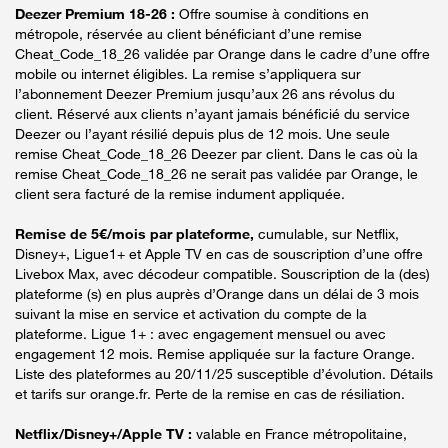
Deezer Premium 18-26 :
Offre soumise à conditions en
métropole, réservée au client bénéficiant d’une remise
Cheat_Code_18_26 validée par Orange dans le cadre d’une offre
mobile ou internet éligibles. La remise s’appliquera sur
l’abonnement Deezer Premium jusqu’aux 26 ans révolus du
client. Réservé aux clients n’ayant jamais bénéficié du service
Deezer ou l’ayant résilié depuis plus de 12 mois. Une seule
remise Cheat_Code_18_26 Deezer par client. Dans le cas où la
remise Cheat_Code_18_26 ne serait pas validée par Orange, le
client sera facturé de la remise indument appliquée.
Remise de 5€/mois par plateforme,
cumulable, sur Netflix,
Disney+, Ligue1+ et Apple TV en cas de souscription d’une offre
Livebox Max, avec décodeur compatible. Souscription de la (des)
plateforme (s) en plus auprès d’Orange dans un délai de 3 mois
suivant la mise en service et activation du compte de la
plateforme. Ligue 1+ : avec engagement mensuel ou avec
engagement 12 mois. Remise appliquée sur la facture Orange.
Liste des plateformes au 20/11/25 susceptible d’évolution. Détails
et tarifs sur orange.fr. Perte de la remise en cas de résiliation.
Netflix/Disney+/Apple TV :
valable en France métropolitaine,