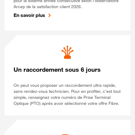
pour la sixième année consécutive selon l’observatoire
Arcep de la satisfaction client 2026.
En savoir plus
Un raccordement sous 6 jours
On peut vous proposer un raccordement ultra rapide,
sans rendez-vous technicien. Pour en profiter, c’est tout
simple, renseignez votre numéro de Prise Terminal
Optique (PTO) après avoir sélectionné votre offre Fibre.