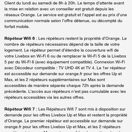
Client du lundi au samedi de 8h à 20h. Le temps d’attente avant
la mise en relation avec un conseiller est gratuit depuis les
réseaux Orange. Le service est gratuit et l’appel est au prix d’une
communication normale selon l’offre détenue, ou décompté du
forfait mobile.
Répéteur Wifi 6
: Les répéteurs restent la propriété d’Orange. Le
nombre de répéteurs nécessaires dépend de la taille de votre
logement. Le répéteur permet d’étendre la couverture wifi de
votre Livebox en Wi-Fi 6 ou de remplacer le Wi-Fi 5 de la Livebox
5 par du Wi-Fi 6 (avec équipement compatible). Connexion Wi-Fi
avec Décodeur compatible : TV UHD 4K et TV 4. Le 1er répéteur
est accessible sur demande sur orange.fr pour les offres Up et
Max, et les 2 répéteurs supplémentaires sur Max sont
accessibles de manière séparée chaque 72h après la demande
précédente. L’accès aux répéteurs n’est pas cumulable avec les
répéteurs accessibles via les autres offres.
Répéteur Wifi 7
: Les Répéteurs Wifi 7 sont mis à disposition sur
demande pour les offres Livebox Up et Max et restent la propriété
d'Orange. Le premier répéteur est accessible sur demande sur
orange.fr pour les offres Livebox Up et Max, et les 2 répéteurs