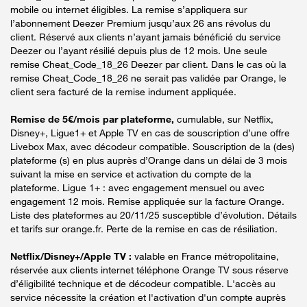
mobile ou internet éligibles. La remise s’appliquera sur
l’abonnement Deezer Premium jusqu’aux 26 ans révolus du
client. Réservé aux clients n’ayant jamais bénéficié du service
Deezer ou l’ayant résilié depuis plus de 12 mois. Une seule
remise Cheat_Code_18_26 Deezer par client. Dans le cas où la
remise Cheat_Code_18_26 ne serait pas validée par Orange, le
client sera facturé de la remise indument appliquée.
Remise de 5€/mois par plateforme,
cumulable, sur Netflix,
Disney+, Ligue1+ et Apple TV en cas de souscription d’une offre
Livebox Max, avec décodeur compatible. Souscription de la (des)
plateforme (s) en plus auprès d’Orange dans un délai de 3 mois
suivant la mise en service et activation du compte de la
plateforme. Ligue 1+ : avec engagement mensuel ou avec
engagement 12 mois. Remise appliquée sur la facture Orange.
Liste des plateformes au 20/11/25 susceptible d’évolution. Détails
et tarifs sur orange.fr. Perte de la remise en cas de résiliation.
Netflix/Disney+/Apple TV :
valable en France métropolitaine,
réservée aux clients internet téléphone Orange TV sous réserve
d’éligibilité technique et de décodeur compatible. L'accès au
service nécessite la création et l'activation d'un compte auprès