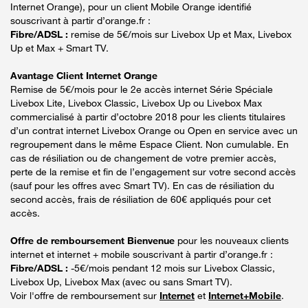
Internet Orange), pour un client Mobile Orange identifié
souscrivant à partir d’orange.fr :
Fibre/ADSL :
remise de 5€/mois sur Livebox Up et Max, Livebox
Up et Max + Smart TV.
Avantage Client Internet Orange
Remise de 5€/mois pour le 2e accès internet Série Spéciale
Livebox Lite, Livebox Classic, Livebox Up ou Livebox Max
commercialisé à partir d’octobre 2018 pour les clients titulaires
d’un contrat internet Livebox Orange ou Open en service avec un
regroupement dans le même Espace Client. Non cumulable. En
cas de résiliation ou de changement de votre premier accès,
perte de la remise et fin de l’engagement sur votre second accès
(sauf pour les offres avec Smart TV). En cas de résiliation du
second accès, frais de résiliation de 60€ appliqués pour cet
accès.
Offre de remboursement Bienvenue
pour les nouveaux clients
internet et internet + mobile souscrivant à partir d’orange.fr :
Fibre/ADSL :
-5€/mois pendant 12 mois sur Livebox Classic,
Livebox Up, Livebox Max (avec ou sans Smart TV).
Voir l'offre de remboursement sur
Internet
et
Internet+Mobile
.