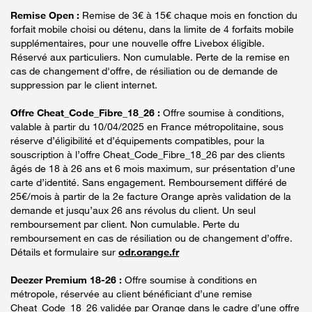
Remise Open :
Remise de 3€ à 15€ chaque mois en fonction du
forfait mobile choisi ou détenu, dans la limite de 4 forfaits mobile
supplémentaires, pour une nouvelle offre Livebox éligible.
Réservé aux particuliers. Non cumulable. Perte de la remise en
cas de changement d'offre, de résiliation ou de demande de
suppression par le client internet.
Offre Cheat_Code_Fibre_18_26 :
Offre soumise à conditions,
valable à partir du 10/04/2025 en France métropolitaine, sous
réserve d’éligibilité et d’équipements compatibles, pour la
souscription à l’offre Cheat_Code_Fibre_18_26 par des clients
âgés de 18 à 26 ans et 6 mois maximum, sur présentation d’une
carte d’identité. Sans engagement. Remboursement différé de
25€/mois à partir de la 2e facture Orange après validation de la
demande et jusqu’aux 26 ans révolus du client. Un seul
remboursement par client. Non cumulable. Perte du
remboursement en cas de résiliation ou de changement d’offre.
Détails et formulaire sur
odr.orange.fr
Deezer Premium 18-26 :
Offre soumise à conditions en
métropole, réservée au client bénéficiant d’une remise
Cheat_Code_18_26 validée par Orange dans le cadre d’une offre