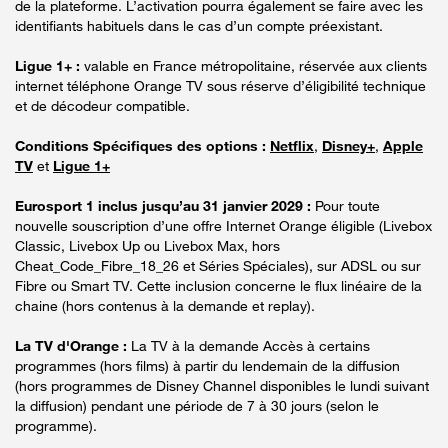
de la plateforme. L’activation pourra également se faire avec les
identifiants habituels dans le cas d’un compte préexistant.
Ligue 1+ :
valable en France métropolitaine, réservée aux clients
internet téléphone Orange TV sous réserve d’éligibilité technique
et de décodeur compatible.
Conditions Spécifiques des options :
Netflix
,
Disney+
,
Apple
TV
et
Ligue 1+
Eurosport 1 inclus jusqu’au 31 janvier 2029 :
Pour toute
nouvelle souscription d’une offre Internet Orange éligible (Livebox
Classic, Livebox Up ou Livebox Max, hors
Cheat_Code_Fibre_18_26 et Séries Spéciales), sur ADSL ou sur
Fibre ou Smart TV. Cette inclusion concerne le flux linéaire de la
chaine (hors contenus à la demande et replay).
La TV d'Orange :
La TV à la demande Accès à certains
programmes (hors films) à partir du lendemain de la diffusion
(hors programmes de Disney Channel disponibles le lundi suivant
la diffusion) pendant une période de 7 à 30 jours (selon le
programme).