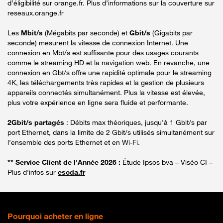
d’éligibilité sur orange.fr. Plus d’informations sur la couverture sur
reseaux.orange.fr
Les
Mbit/s
(Mégabits par seconde) et
Gbit/s
(Gigabits par
seconde) mesurent la vitesse de connexion Internet. Une
connexion en Mbt/s est suffisante pour des usages courants
comme le streaming HD et la navigation web. En revanche, une
connexion en Gbt/s offre une rapidité optimale pour le streaming
4K, les téléchargements très rapides et la gestion de plusieurs
appareils connectés simultanément. Plus la vitesse est élevée,
plus votre expérience en ligne sera fluide et performante.
2Gbit/s partagés
: Débits max théoriques, jusqu’à 1 Gbit/s par
port Ethernet, dans la limite de 2 Gbit/s utilisés simultanément sur
l’ensemble des ports Ethernet et en Wi-Fi.
** Service Client de l'Année 2026 :
Étude Ipsos bva – Viséo CI –
Plus d'infos sur
escda.fr
Pourquoi acheter en ligne