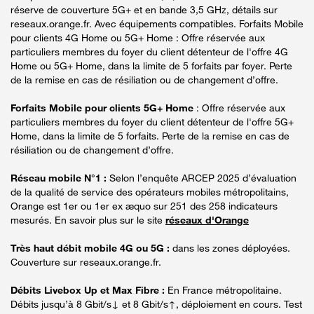
réserve de couverture 5G+ et en bande 3,5 GHz, détails sur
reseaux.orange.fr. Avec équipements compatibles. Forfaits Mobile
pour clients 4G Home ou 5G+ Home : Offre réservée aux
particuliers membres du foyer du client détenteur de l'offre 4G
Home ou 5G+ Home, dans la limite de 5 forfaits par foyer. Perte
de la remise en cas de résiliation ou de changement d’offre.
Forfaits Mobile pour clients 5G+ Home
: Offre réservée aux
particuliers membres du foyer du client détenteur de l'offre 5G+
Home, dans la limite de 5 forfaits. Perte de la remise en cas de
résiliation ou de changement d’offre.
Réseau mobile N°1 :
Selon l’enquête ARCEP 2025 d’évaluation
de la qualité de service des opérateurs mobiles métropolitains,
Orange est 1er ou 1er ex æquo sur 251 des 258 indicateurs
mesurés. En savoir plus sur le site
réseaux d'Orange
Très haut débit mobile 4G ou 5G :
dans les zones déployées.
Couverture sur reseaux.orange.fr.
Débits Livebox Up et Max Fibre :
En France métropolitaine.
Débits jusqu’à 8 Gbit/s↓ et 8 Gbit/s↑, déploiement en cours. Test