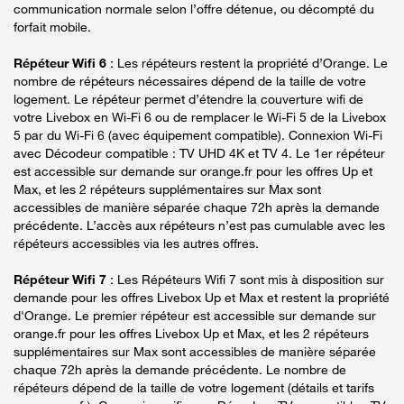
communication normale selon l’offre détenue, ou décompté du
forfait mobile.
Répéteur Wifi 6
: Les répéteurs restent la propriété d’Orange. Le
nombre de répéteurs nécessaires dépend de la taille de votre
logement. Le répéteur permet d’étendre la couverture wifi de
votre Livebox en Wi-Fi 6 ou de remplacer le Wi-Fi 5 de la Livebox
5 par du Wi-Fi 6 (avec équipement compatible). Connexion Wi-Fi
avec Décodeur compatible : TV UHD 4K et TV 4. Le 1er répéteur
est accessible sur demande sur orange.fr pour les offres Up et
Max, et les 2 répéteurs supplémentaires sur Max sont
accessibles de manière séparée chaque 72h après la demande
précédente. L’accès aux répéteurs n’est pas cumulable avec les
répéteurs accessibles via les autres offres.
Répéteur Wifi 7
: Les Répéteurs Wifi 7 sont mis à disposition sur
demande pour les offres Livebox Up et Max et restent la propriété
d'Orange. Le premier répéteur est accessible sur demande sur
orange.fr pour les offres Livebox Up et Max, et les 2 répéteurs
supplémentaires sur Max sont accessibles de manière séparée
chaque 72h après la demande précédente. Le nombre de
répéteurs dépend de la taille de votre logement (détails et tarifs