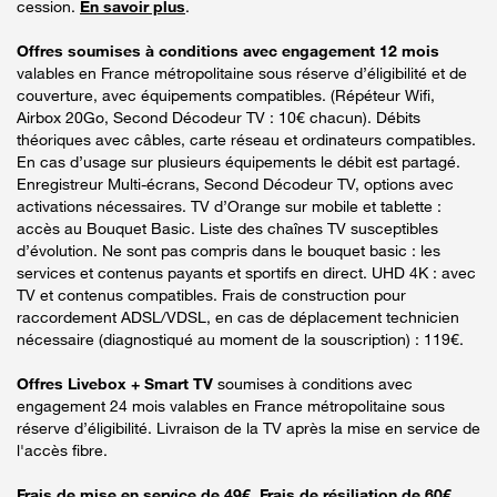
cession.
En savoir plus
.
Offres soumises à conditions avec engagement 12 mois
valables en France métropolitaine sous réserve d’éligibilité et de
couverture, avec équipements compatibles. (Répéteur Wifi,
Airbox 20Go, Second Décodeur TV : 10€ chacun). Débits
théoriques avec câbles, carte réseau et ordinateurs compatibles.
En cas d’usage sur plusieurs équipements le débit est partagé.
Enregistreur Multi-écrans, Second Décodeur TV, options avec
activations nécessaires. TV d’Orange sur mobile et tablette :
accès au Bouquet Basic. Liste des chaînes TV susceptibles
d’évolution. Ne sont pas compris dans le bouquet basic : les
services et contenus payants et sportifs en direct. UHD 4K : avec
TV et contenus compatibles. Frais de construction pour
raccordement ADSL/VDSL, en cas de déplacement technicien
nécessaire (diagnostiqué au moment de la souscription) : 119€.
Offres Livebox + Smart TV
soumises à conditions avec
engagement 24 mois valables en France métropolitaine sous
réserve d’éligibilité. Livraison de la TV après la mise en service de
l'accès fibre.
Frais de mise en service de 49€. Frais de résiliation de 60€.