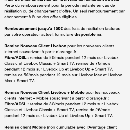
Perte du remboursement pour la période restante en cas de
résiliation ou de changement d'offre. Un seul remboursement par
abonnement à l’une des offres éligibles.
Remboursement jusqu’à 150€
des frais de résiliation facturés
par votre opérateur actuel, formulaire
disponible ici
.
Remise Nouveau Client Livebox
pour les nouveaux clients
internet souscrivant à partir d’orange.fr :
Fibre/ADSL :
remise de 8€/mois pendant 12 mois sur Livebox
Classic et Livebox Classic + Smart TV, remise de 7€/mois
pendant 12 mois sur Livebox Up et Livebox Up + Smart TV,
remise de 5€/mois pendant 12 mois sur Livebox Max et Livebox
Max + Smart TV.
Remise Nouveau Client Livebox + Mobile
pour les nouveaux
clients Internet + Mobile souscrivant à partir d’orange.fr :
Fibre/ADSL :
remise de 8€/mois pendant 12 mois sur Livebox
Classic et Livebox Classic + Smart TV, remise de 2€/mois
pendant 12 mois sur Livebox Up et Livebox Up + Smart TV.
Remise client Mobile
(non cumulable avec l’Avantage client