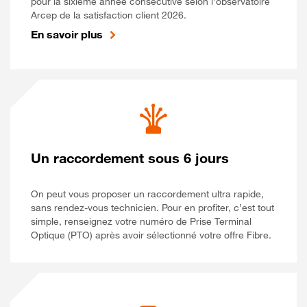
pour la sixième année consécutive selon l’observatoire
Arcep de la satisfaction client 2026.
En savoir plus
Un raccordement sous 6 jours
On peut vous proposer un raccordement ultra rapide,
sans rendez-vous technicien. Pour en profiter, c’est tout
simple, renseignez votre numéro de Prise Terminal
Optique (PTO) après avoir sélectionné votre offre Fibre.