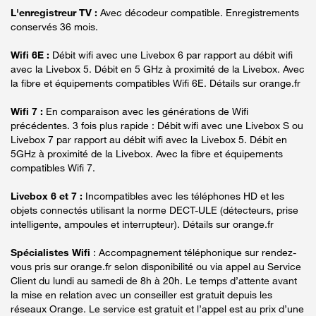
L'enregistreur TV :
Avec décodeur compatible. Enregistrements
conservés 36 mois.
Wifi 6E :
Débit wifi avec une Livebox 6 par rapport au débit wifi
avec la Livebox 5. Débit en 5 GHz à proximité de la Livebox. Avec
la fibre et équipements compatibles Wifi 6E. Détails sur orange.fr
Wifi 7 :
En comparaison avec les générations de Wifi
précédentes. 3 fois plus rapide : Débit wifi avec une Livebox S ou
Livebox 7 par rapport au débit wifi avec la Livebox 5. Débit en
5GHz à proximité de la Livebox. Avec la fibre et équipements
compatibles Wifi 7.
Livebox 6 et 7 :
Incompatibles avec les téléphones HD et les
objets connectés utilisant la norme DECT-ULE (détecteurs, prise
intelligente, ampoules et interrupteur). Détails sur orange.fr
Spécialistes Wifi
: Accompagnement téléphonique sur rendez-
vous pris sur orange.fr selon disponibilité ou via appel au Service
Client du lundi au samedi de 8h à 20h. Le temps d’attente avant
la mise en relation avec un conseiller est gratuit depuis les
réseaux Orange. Le service est gratuit et l’appel est au prix d’une