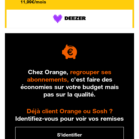
11,99€/mois
Chez Orange,
regrouper ses
abonnements,
c'est faire des
économies sur votre budget mais
pas sur la qualité.
Déjà client Orange ou Sosh ?
Identifiez-vous pour voir vos remises
S'identifier