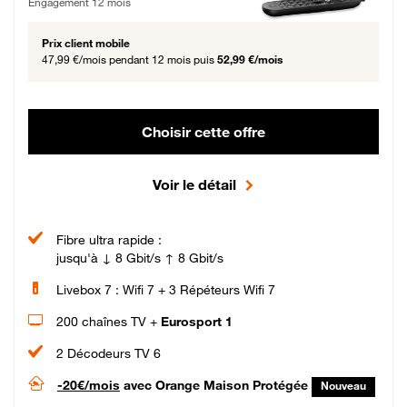
Engagement 12 mois
Prix client mobile
47,99 €/mois
pendant 12 mois puis
52,99 €/mois
Choisir cette offre
Voir le détail
Fibre ultra rapide :
jusqu'à ↓ 8 Gbit/s ↑ 8 Gbit/s
Livebox 7 : Wifi 7 + 3 Répéteurs Wifi 7
200 chaînes TV +
Eurosport 1
2 Décodeurs TV 6
-20€/mois
avec Orange Maison Protégée
Nouveau