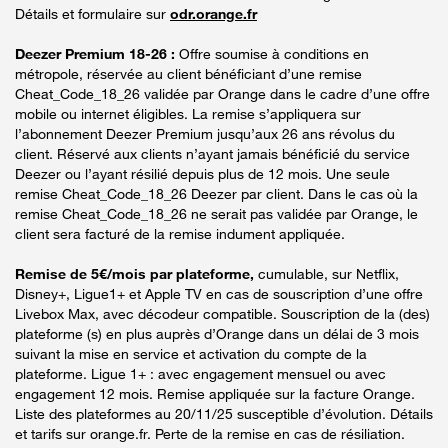
Détails et formulaire sur
odr.orange.fr
Deezer Premium 18-26 :
Offre soumise à conditions en
métropole, réservée au client bénéficiant d’une remise
Cheat_Code_18_26 validée par Orange dans le cadre d’une offre
mobile ou internet éligibles. La remise s’appliquera sur
l’abonnement Deezer Premium jusqu’aux 26 ans révolus du
client. Réservé aux clients n’ayant jamais bénéficié du service
Deezer ou l’ayant résilié depuis plus de 12 mois. Une seule
remise Cheat_Code_18_26 Deezer par client. Dans le cas où la
remise Cheat_Code_18_26 ne serait pas validée par Orange, le
client sera facturé de la remise indument appliquée.
Remise de 5€/mois par plateforme,
cumulable, sur Netflix,
Disney+, Ligue1+ et Apple TV en cas de souscription d’une offre
Livebox Max, avec décodeur compatible. Souscription de la (des)
plateforme (s) en plus auprès d’Orange dans un délai de 3 mois
suivant la mise en service et activation du compte de la
plateforme. Ligue 1+ : avec engagement mensuel ou avec
engagement 12 mois. Remise appliquée sur la facture Orange.
Liste des plateformes au 20/11/25 susceptible d’évolution. Détails
et tarifs sur orange.fr. Perte de la remise en cas de résiliation.