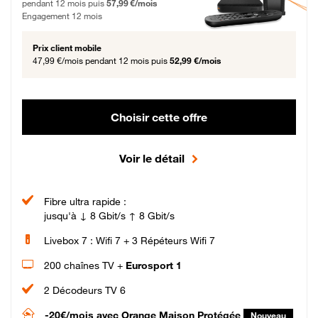
pendant 12 mois puis
57,99 €/mois
Engagement 12 mois
Prix client mobile
47,99 €/mois
pendant 12 mois puis
52,99 €/mois
Choisir cette offre
Voir le détail
Fibre ultra rapide :
jusqu'à ↓ 8 Gbit/s ↑ 8 Gbit/s
Livebox 7 : Wifi 7 + 3 Répéteurs Wifi 7
200 chaînes TV +
Eurosport 1
2 Décodeurs TV 6
-20€/mois
avec Orange Maison Protégée
Nouveau