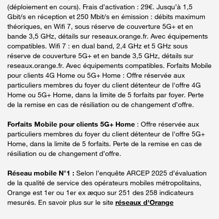
(déploiement en cours). Frais d’activation : 29€. Jusqu’à 1,5
Gbit/s en réception et 250 Mbit/s en émission : débits maximum
théoriques, en Wifi 7, sous réserve de couverture 5G+ et en
bande 3,5 GHz, détails sur reseaux.orange.fr. Avec équipements
compatibles. Wifi 7 : en dual band, 2,4 GHz et 5 GHz sous
réserve de couverture 5G+ et en bande 3,5 GHz, détails sur
reseaux.orange.fr. Avec équipements compatibles. Forfaits Mobile
pour clients 4G Home ou 5G+ Home : Offre réservée aux
particuliers membres du foyer du client détenteur de l'offre 4G
Home ou 5G+ Home, dans la limite de 5 forfaits par foyer. Perte
de la remise en cas de résiliation ou de changement d’offre.
Forfaits Mobile pour clients 5G+ Home
: Offre réservée aux
particuliers membres du foyer du client détenteur de l'offre 5G+
Home, dans la limite de 5 forfaits. Perte de la remise en cas de
résiliation ou de changement d’offre.
Réseau mobile N°1 :
Selon l’enquête ARCEP 2025 d’évaluation
de la qualité de service des opérateurs mobiles métropolitains,
Orange est 1er ou 1er ex æquo sur 251 des 258 indicateurs
mesurés. En savoir plus sur le site
réseaux d'Orange