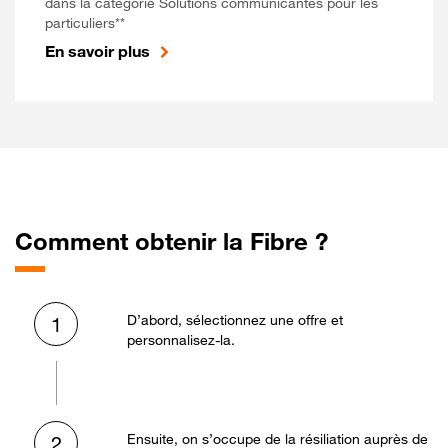
dans la catégorie Solutions communicantes pour les
particuliers**
En savoir plus
Comment obtenir la Fibre ?
D’abord, sélectionnez une offre et
1
personnalisez-la.
Ensuite, on s’occupe de la résiliation auprès de
2