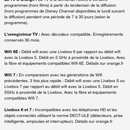
programmes (hors films) à partir du lendemain de la diffusion
(hors programmes de Disney Channel disponibles le lundi suivant
la diffusion) pendant une période de 7 à 30 jours (selon le
programme).
L'enregistreur TV :
Avec décodeur compatible. Enregistrements
conservés 36 mois.
Wifi 6E :
Débit wifi avec une Livebox 6 par rapport au débit wifi
avec la Livebox 5. Débit en 5 GHz à proximité de la Livebox. Avec
la fibre et équipements compatibles Wifi 6E. Détails sur orange.fr
Wifi 7 :
En comparaison avec les générations de Wifi
précédentes. 3 fois plus rapide : Débit wifi avec une Livebox S ou
Livebox 7 par rapport au débit wifi avec la Livebox 5. Débit en
5GHz à proximité de la Livebox. Avec la fibre et équipements
compatibles Wifi 7.
Livebox 6 et 7 :
Incompatibles avec les téléphones HD et les
objets connectés utilisant la norme DECT-ULE (détecteurs, prise
intelligente, ampoules et interrupteur). Détails sur orange.fr