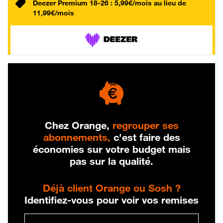
Deezer Premium 18-26 : 5,99€/mois au lieu de
11,99€/mois
Chez Orange,
regrouper ses
abonnements,
c'est faire des
économies sur votre budget mais
pas sur la qualité.
Déjà client Orange ou Sosh ?
Identifiez-vous pour voir vos remises