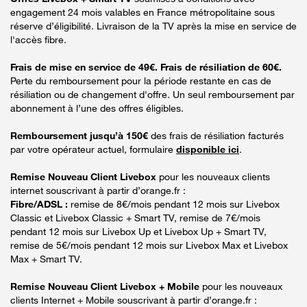
engagement 24 mois valables en France métropolitaine sous
réserve d’éligibilité. Livraison de la TV après la mise en service de
l'accès fibre.
Frais de mise en service de 49€. Frais de résiliation de 60€.
Perte du remboursement pour la période restante en cas de
résiliation ou de changement d'offre. Un seul remboursement par
abonnement à l’une des offres éligibles.
Remboursement jusqu’à 150€
des frais de résiliation facturés
par votre opérateur actuel, formulaire
disponible ici
.
Remise Nouveau Client Livebox
pour les nouveaux clients
internet souscrivant à partir d’orange.fr :
Fibre/ADSL :
remise de 8€/mois pendant 12 mois sur Livebox
Classic et Livebox Classic + Smart TV, remise de 7€/mois
pendant 12 mois sur Livebox Up et Livebox Up + Smart TV,
remise de 5€/mois pendant 12 mois sur Livebox Max et Livebox
Max + Smart TV.
Remise Nouveau Client Livebox + Mobile
pour les nouveaux
clients Internet + Mobile souscrivant à partir d’orange.fr :