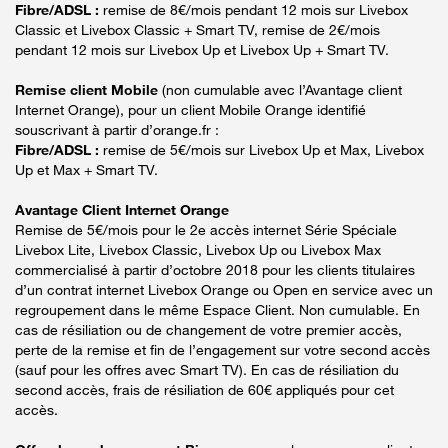
Fibre/ADSL :
remise de 8€/mois pendant 12 mois sur Livebox
Classic et Livebox Classic + Smart TV, remise de 2€/mois
pendant 12 mois sur Livebox Up et Livebox Up + Smart TV.
Remise client Mobile
(non cumulable avec l’Avantage client
Internet Orange), pour un client Mobile Orange identifié
souscrivant à partir d’orange.fr :
Fibre/ADSL :
remise de 5€/mois sur Livebox Up et Max, Livebox
Up et Max + Smart TV.
Avantage Client Internet Orange
Remise de 5€/mois pour le 2e accès internet Série Spéciale
Livebox Lite, Livebox Classic, Livebox Up ou Livebox Max
commercialisé à partir d’octobre 2018 pour les clients titulaires
d’un contrat internet Livebox Orange ou Open en service avec un
regroupement dans le même Espace Client. Non cumulable. En
cas de résiliation ou de changement de votre premier accès,
perte de la remise et fin de l’engagement sur votre second accès
(sauf pour les offres avec Smart TV). En cas de résiliation du
second accès, frais de résiliation de 60€ appliqués pour cet
accès.