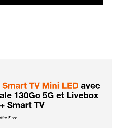
Smart TV Mini LED
avec
iale 130Go 5G et Livebox
 + Smart TV
ffre Fibre