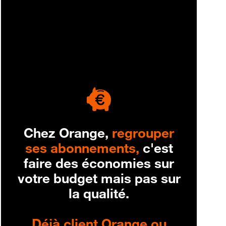
engagement
Chez Orange,
regrouper
ses abonnements,
c'est
faire des économies sur
votre budget mais pas sur
la qualité.
Déjà client Orange ou