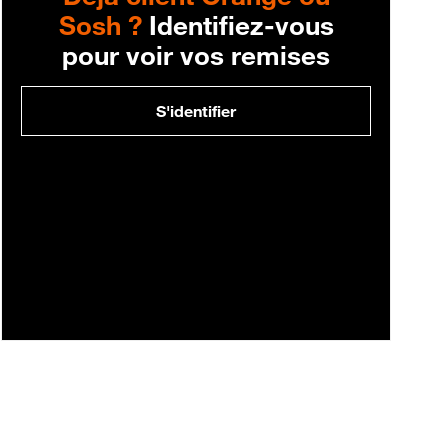
Sosh ?
Identifiez-vous
pour voir vos remises
S'identifier