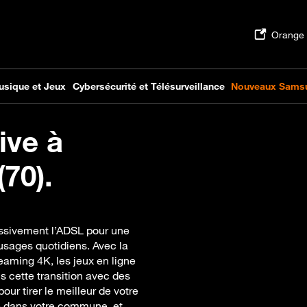
ive à
70).
essivement l’ADSL pour une
usages quotidiens. Avec la
eaming 4K, les jeux en ligne
s cette transition avec des
r tirer le meilleur de votre
e dans votre commune, et