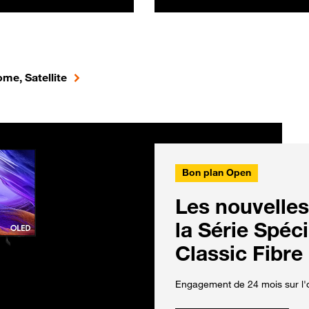
me, Satellite
Bon plan Open
Les nouvelles
la Série Spéc
Classic Fibre
Engagement de 24 mois sur l'o