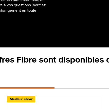
re à vos questions. Vérifiez
e changement en toute
fres Fibre sont disponibles
Meilleur choix