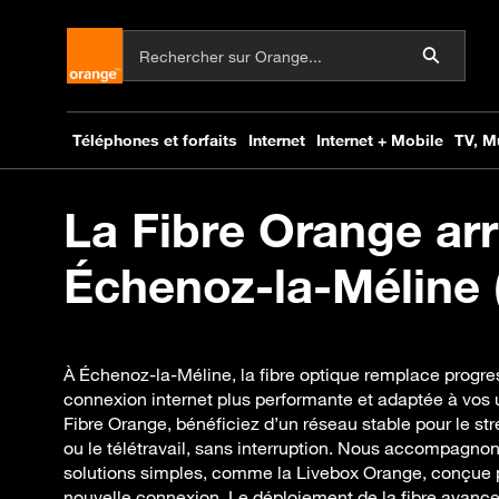
La Fibre Orange arr
Échenoz-la-Méline (
À Échenoz-la-Méline, la fibre optique remplace progr
connexion internet plus performante et adaptée à vos 
Fibre Orange, bénéficiez d’un réseau stable pour le str
ou le télétravail, sans interruption. Nous accompagnon
solutions simples, comme la Livebox Orange, conçue pou
nouvelle connexion. Le déploiement de la fibre avanc