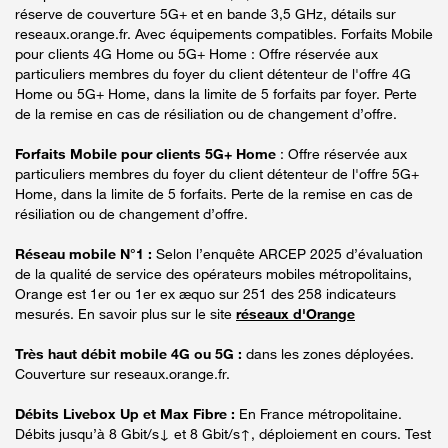
réserve de couverture 5G+ et en bande 3,5 GHz, détails sur
reseaux.orange.fr. Avec équipements compatibles. Forfaits Mobile
pour clients 4G Home ou 5G+ Home : Offre réservée aux
particuliers membres du foyer du client détenteur de l'offre 4G
Home ou 5G+ Home, dans la limite de 5 forfaits par foyer. Perte
de la remise en cas de résiliation ou de changement d’offre.
Forfaits Mobile pour clients 5G+ Home
: Offre réservée aux
particuliers membres du foyer du client détenteur de l'offre 5G+
Home, dans la limite de 5 forfaits. Perte de la remise en cas de
résiliation ou de changement d’offre.
Réseau mobile N°1 :
Selon l’enquête ARCEP 2025 d’évaluation
de la qualité de service des opérateurs mobiles métropolitains,
Orange est 1er ou 1er ex æquo sur 251 des 258 indicateurs
mesurés. En savoir plus sur le site
réseaux d'Orange
Très haut débit mobile 4G ou 5G :
dans les zones déployées.
Couverture sur reseaux.orange.fr.
Débits Livebox Up et Max Fibre :
En France métropolitaine.
Débits jusqu’à 8 Gbit/s↓ et 8 Gbit/s↑, déploiement en cours. Test