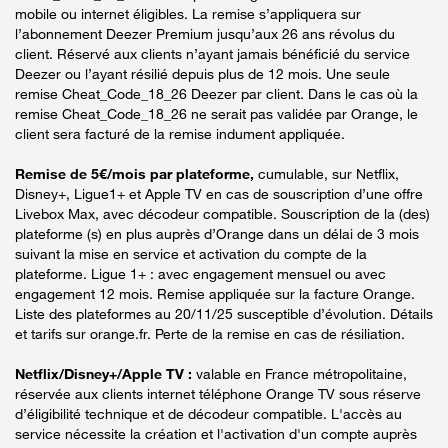
mobile ou internet éligibles. La remise s’appliquera sur
l’abonnement Deezer Premium jusqu’aux 26 ans révolus du
client. Réservé aux clients n’ayant jamais bénéficié du service
Deezer ou l’ayant résilié depuis plus de 12 mois. Une seule
remise Cheat_Code_18_26 Deezer par client. Dans le cas où la
remise Cheat_Code_18_26 ne serait pas validée par Orange, le
client sera facturé de la remise indument appliquée.
Remise de 5€/mois par plateforme,
cumulable, sur Netflix,
Disney+, Ligue1+ et Apple TV en cas de souscription d’une offre
Livebox Max, avec décodeur compatible. Souscription de la (des)
plateforme (s) en plus auprès d’Orange dans un délai de 3 mois
suivant la mise en service et activation du compte de la
plateforme. Ligue 1+ : avec engagement mensuel ou avec
engagement 12 mois. Remise appliquée sur la facture Orange.
Liste des plateformes au 20/11/25 susceptible d’évolution. Détails
et tarifs sur orange.fr. Perte de la remise en cas de résiliation.
Netflix/Disney+/Apple TV :
valable en France métropolitaine,
réservée aux clients internet téléphone Orange TV sous réserve
d’éligibilité technique et de décodeur compatible. L'accès au
service nécessite la création et l'activation d'un compte auprès