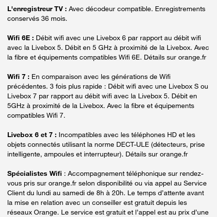
L'enregistreur TV :
Avec décodeur compatible. Enregistrements
conservés 36 mois.
Wifi 6E :
Débit wifi avec une Livebox 6 par rapport au débit wifi
avec la Livebox 5. Débit en 5 GHz à proximité de la Livebox. Avec
la fibre et équipements compatibles Wifi 6E. Détails sur orange.fr
Wifi 7 :
En comparaison avec les générations de Wifi
précédentes. 3 fois plus rapide : Débit wifi avec une Livebox S ou
Livebox 7 par rapport au débit wifi avec la Livebox 5. Débit en
5GHz à proximité de la Livebox. Avec la fibre et équipements
compatibles Wifi 7.
Livebox 6 et 7 :
Incompatibles avec les téléphones HD et les
objets connectés utilisant la norme DECT-ULE (détecteurs, prise
intelligente, ampoules et interrupteur). Détails sur orange.fr
Spécialistes Wifi
: Accompagnement téléphonique sur rendez-
vous pris sur orange.fr selon disponibilité ou via appel au Service
Client du lundi au samedi de 8h à 20h. Le temps d’attente avant
la mise en relation avec un conseiller est gratuit depuis les
réseaux Orange. Le service est gratuit et l’appel est au prix d’une