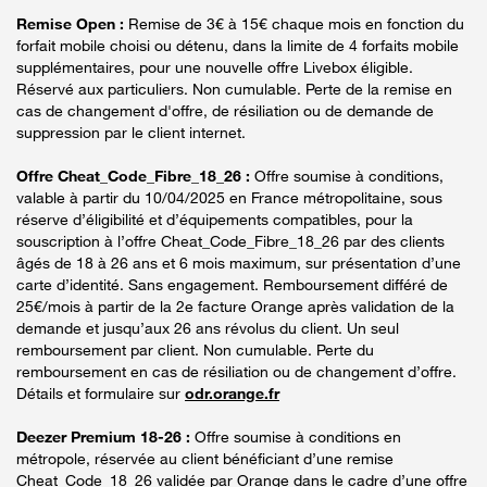
Remise Open :
Remise de 3€ à 15€ chaque mois en fonction du
forfait mobile choisi ou détenu, dans la limite de 4 forfaits mobile
supplémentaires, pour une nouvelle offre Livebox éligible.
Réservé aux particuliers. Non cumulable. Perte de la remise en
cas de changement d'offre, de résiliation ou de demande de
suppression par le client internet.
Offre Cheat_Code_Fibre_18_26 :
Offre soumise à conditions,
valable à partir du 10/04/2025 en France métropolitaine, sous
réserve d’éligibilité et d’équipements compatibles, pour la
souscription à l’offre Cheat_Code_Fibre_18_26 par des clients
âgés de 18 à 26 ans et 6 mois maximum, sur présentation d’une
carte d’identité. Sans engagement. Remboursement différé de
25€/mois à partir de la 2e facture Orange après validation de la
demande et jusqu’aux 26 ans révolus du client. Un seul
remboursement par client. Non cumulable. Perte du
remboursement en cas de résiliation ou de changement d’offre.
Détails et formulaire sur
odr.orange.fr
Deezer Premium 18-26 :
Offre soumise à conditions en
métropole, réservée au client bénéficiant d’une remise
Cheat_Code_18_26 validée par Orange dans le cadre d’une offre