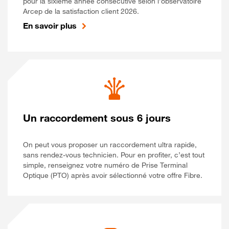
pour la sixième année consécutive selon l’observatoire
Arcep de la satisfaction client 2026.
En savoir plus
Un raccordement sous 6 jours
On peut vous proposer un raccordement ultra rapide,
sans rendez-vous technicien. Pour en profiter, c’est tout
simple, renseignez votre numéro de Prise Terminal
Optique (PTO) après avoir sélectionné votre offre Fibre.