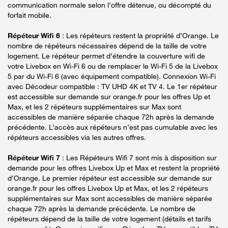
communication normale selon l’offre détenue, ou décompté du
forfait mobile.
Répéteur Wifi 6
: Les répéteurs restent la propriété d’Orange. Le
nombre de répéteurs nécessaires dépend de la taille de votre
logement. Le répéteur permet d’étendre la couverture wifi de
votre Livebox en Wi-Fi 6 ou de remplacer le Wi-Fi 5 de la Livebox
5 par du Wi-Fi 6 (avec équipement compatible). Connexion Wi-Fi
avec Décodeur compatible : TV UHD 4K et TV 4. Le 1er répéteur
est accessible sur demande sur orange.fr pour les offres Up et
Max, et les 2 répéteurs supplémentaires sur Max sont
accessibles de manière séparée chaque 72h après la demande
précédente. L’accès aux répéteurs n’est pas cumulable avec les
répéteurs accessibles via les autres offres.
Répéteur Wifi 7
: Les Répéteurs Wifi 7 sont mis à disposition sur
demande pour les offres Livebox Up et Max et restent la propriété
d'Orange. Le premier répéteur est accessible sur demande sur
orange.fr pour les offres Livebox Up et Max, et les 2 répéteurs
supplémentaires sur Max sont accessibles de manière séparée
chaque 72h après la demande précédente. Le nombre de
répéteurs dépend de la taille de votre logement (détails et tarifs