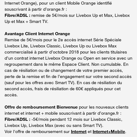
Internet Orange), pour un client Mobile Orange identifié
souscrivant à partir d’orange.fr :
Fibre/ADSL :
remise de 5€/mois sur Livebox Up et Max, Livebox
Up et Max + Smart TV.
Avantage Client Internet Orange
Remise de 5€/mois pour le 2e accès internet Série Spéciale
Livebox Lite, Livebox Classic, Livebox Up ou Livebox Max
commercialisé à partir d’octobre 2018 pour les clients titulaires
d’un contrat internet Livebox Orange ou Open en service avec un
regroupement dans le même Espace Client. Non cumulable. En
cas de résiliation ou de changement de votre premier accès,
perte de la remise et fin de l’engagement sur votre second accès
(sauf pour les offres avec Smart TV). En cas de résiliation du
second accès, frais de résiliation de 60€ appliqués pour cet
accès.
Offre de remboursement Bienvenue
pour les nouveaux clients
internet et internet + mobile souscrivant à partir d’orange.fr :
Fibre/ADSL :
-5€/mois pendant 12 mois sur Livebox Classic,
Livebox Up, Livebox Max (avec ou sans Smart TV).
Voir l'offre de remboursement sur
Internet
et
Internet+Mobile
.