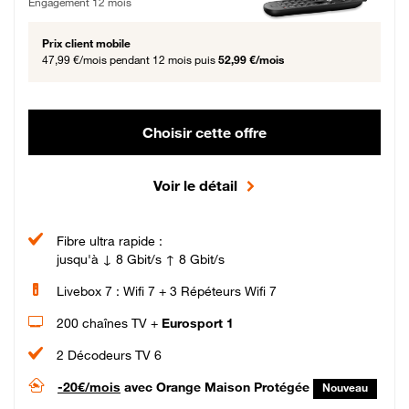
Engagement 12 mois
Prix client mobile
47,99 €/mois
pendant 12 mois puis
52,99 €/mois
Choisir cette offre
Voir le détail
Fibre ultra rapide :
jusqu'à ↓ 8 Gbit/s ↑ 8 Gbit/s
Livebox 7 : Wifi 7 + 3 Répéteurs Wifi 7
200 chaînes TV +
Eurosport 1
2 Décodeurs TV 6
-20€/mois
avec Orange Maison Protégée
Nouveau