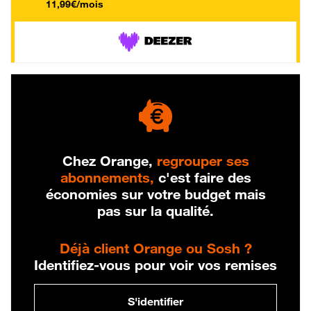
11,99€/mois
Chez Orange,
regrouper ses
abonnements,
c'est faire des
économies sur votre budget mais
pas sur la qualité.
Déjà client Orange ou Sosh ?
Identifiez-vous pour voir vos remises
S'identifier