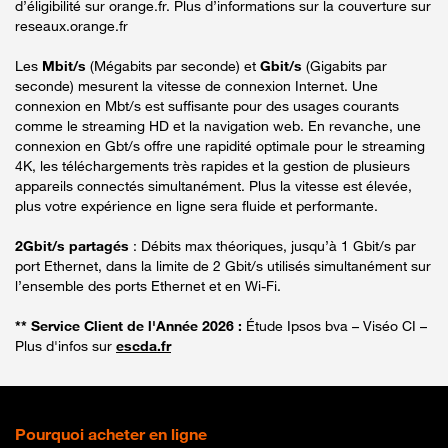
d’éligibilité sur orange.fr. Plus d’informations sur la couverture sur
reseaux.orange.fr
Les
Mbit/s
(Mégabits par seconde) et
Gbit/s
(Gigabits par
seconde) mesurent la vitesse de connexion Internet. Une
connexion en Mbt/s est suffisante pour des usages courants
comme le streaming HD et la navigation web. En revanche, une
connexion en Gbt/s offre une rapidité optimale pour le streaming
4K, les téléchargements très rapides et la gestion de plusieurs
appareils connectés simultanément. Plus la vitesse est élevée,
plus votre expérience en ligne sera fluide et performante.
2Gbit/s partagés
: Débits max théoriques, jusqu’à 1 Gbit/s par
port Ethernet, dans la limite de 2 Gbit/s utilisés simultanément sur
l’ensemble des ports Ethernet et en Wi-Fi.
** Service Client de l'Année 2026 :
Étude Ipsos bva – Viséo CI –
Plus d'infos sur
escda.fr
Pourquoi acheter en ligne