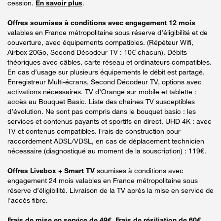
cession.
En savoir plus
.
Offres soumises à conditions avec engagement 12 mois
valables en France métropolitaine sous réserve d’éligibilité et de
couverture, avec équipements compatibles. (Répéteur Wifi,
Airbox 20Go, Second Décodeur TV : 10€ chacun). Débits
théoriques avec câbles, carte réseau et ordinateurs compatibles.
En cas d’usage sur plusieurs équipements le débit est partagé.
Enregistreur Multi-écrans, Second Décodeur TV, options avec
activations nécessaires. TV d’Orange sur mobile et tablette :
accès au Bouquet Basic. Liste des chaînes TV susceptibles
d’évolution. Ne sont pas compris dans le bouquet basic : les
services et contenus payants et sportifs en direct. UHD 4K : avec
TV et contenus compatibles. Frais de construction pour
raccordement ADSL/VDSL, en cas de déplacement technicien
nécessaire (diagnostiqué au moment de la souscription) : 119€.
Offres Livebox + Smart TV
soumises à conditions avec
engagement 24 mois valables en France métropolitaine sous
réserve d’éligibilité. Livraison de la TV après la mise en service de
l'accès fibre.
Frais de mise en service de 49€. Frais de résiliation de 60€.