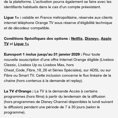
de la plateforme. L’activation pourra également se faire avec les
identifiants habituels dans le cas d’un compte préexistant.
Ligue 1+ :
valable en France métropolitaine, réservée aux clients
internet téléphone Orange TV sous réserve d’éligibilité technique
et de décodeur compatible.
Conditions Spécifiques des options :
Netflix
,
Disney+
,
Apple
TV
et
Ligue 1+
Eurosport 1 inclus jusqu’au 31 janvier 2029 :
Pour toute
nouvelle souscription d’une offre Internet Orange éligible (Livebox
Classic, Livebox Up ou Livebox Max, hors
Cheat_Code_Fibre_18_26 et Séries Spéciales), sur ADSL ou sur
Fibre ou Smart TV. Cette inclusion concerne le flux linéaire de la
chaine (hors contenus à la demande et replay).
La TV d'Orange :
La TV à la demande Accès à certains
programmes (hors films) à partir du lendemain de la diffusion
(hors programmes de Disney Channel disponibles le lundi suivant
la diffusion) pendant une période de 7 à 30 jours (selon le
programme).