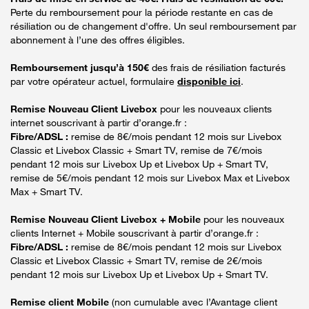
Perte du remboursement pour la période restante en cas de
résiliation ou de changement d'offre. Un seul remboursement par
abonnement à l’une des offres éligibles.
Remboursement jusqu’à 150€
des frais de résiliation facturés
par votre opérateur actuel, formulaire
disponible ici
.
Remise Nouveau Client Livebox
pour les nouveaux clients
internet souscrivant à partir d’orange.fr :
Fibre/ADSL :
remise de 8€/mois pendant 12 mois sur Livebox
Classic et Livebox Classic + Smart TV, remise de 7€/mois
pendant 12 mois sur Livebox Up et Livebox Up + Smart TV,
remise de 5€/mois pendant 12 mois sur Livebox Max et Livebox
Max + Smart TV.
Remise Nouveau Client Livebox + Mobile
pour les nouveaux
clients Internet + Mobile souscrivant à partir d’orange.fr :
Fibre/ADSL :
remise de 8€/mois pendant 12 mois sur Livebox
Classic et Livebox Classic + Smart TV, remise de 2€/mois
pendant 12 mois sur Livebox Up et Livebox Up + Smart TV.
Remise client Mobile
(non cumulable avec l’Avantage client