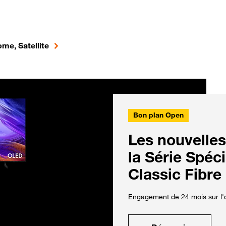
me, Satellite
Bon plan Open
Les nouvelles
la Série Spéc
Classic Fibre
Engagement de 24 mois sur l'o