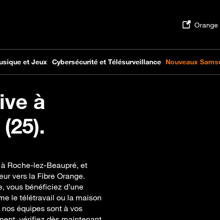
ive à
(25).
e à Roche-lez-Beaupré, et
ur vers la Fibre Orange.
e, vous bénéficiez d’une
e le télétravail ou la maison
t nos équipes sont à vos
ment, vérifiez dès maintenant