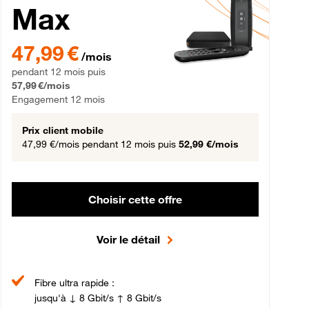
Max
gement 12 mois
47,99 € par mois pendant 12 mois puis 57,99 € par mois, Engageme
47,99 €
/mois
pendant 12 mois puis
57,99 €/mois
Engagement 12 mois
Prix client mobile
47,99 €/mois
pendant 12 mois puis
52,99 €/mois
Choisir cette offre
Voir le détail
Fibre ultra rapide :
jusqu'à ↓ 8 Gbit/s ↑ 8 Gbit/s