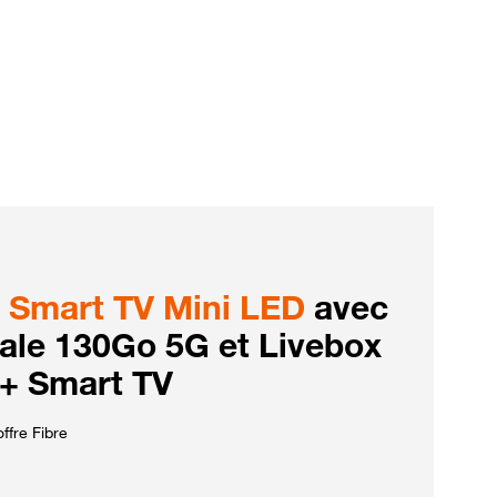
Smart TV Mini LED
avec
iale 130Go 5G et Livebox
 + Smart TV
ffre Fibre