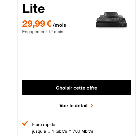
Lite
29,99 € par mois , Engagement 12 mois
29,99 €
/mois
Engagement 12 mois
Choisir cette offre
Voir le détail
Fibre rapide :
jusqu'à ↓ 1 Gbit/s ↑ 700 Mbit/s