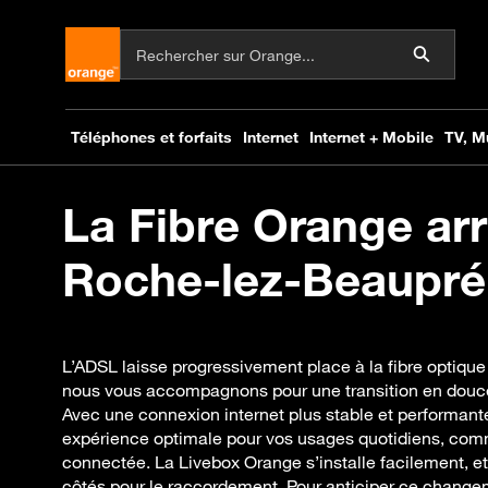
La Fibre Orange arr
Roche-lez-Beaupré 
L’ADSL laisse progressivement place à la fibre optiqu
nous vous accompagnons pour une transition en douce
Avec une connexion internet plus stable et performant
expérience optimale pour vos usages quotidiens, comm
connectée. La Livebox Orange s’installe facilement, e
côtés pour le raccordement. Pour anticiper ce change