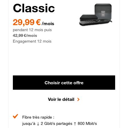
Classic
29,99 € par mois pendant 12 mois puis 42,99 € par mois, Enga
29,99 €
/mois
pendant 12 mois puis
42,99 €/mois
Engagement 12 mois
Choisir cette offre
Voir le détail
Fibre très rapide :
jusqu'à ↓ 2 Gbit/s partagés ↑ 800 Mbit/s