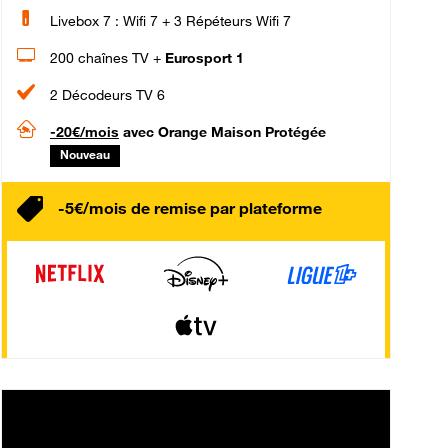
Livebox 7 : Wifi 7 + 3 Répéteurs Wifi 7
200 chaînes TV +
Eurosport 1
2 Décodeurs TV 6
-20€/mois
avec Orange Maison Protégée
Nouveau
-5€/mois de remise par plateforme