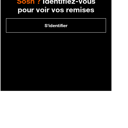
Sosh ?
Identifiez-vous
pour voir vos remises
S'identifier