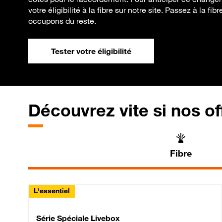
votre éligibilité à la fibre sur notre site. Passez à la f
occupons du reste.
Tester votre éligibilité
Découvrez vite si nos of
Fibre
L'essentiel
Série Spéciale Livebox 
Série Spéciale Livebox