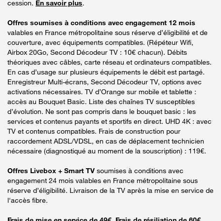
cession.
En savoir plus
.
Offres soumises à conditions avec engagement 12 mois
valables en France métropolitaine sous réserve d’éligibilité et de
couverture, avec équipements compatibles. (Répéteur Wifi,
Airbox 20Go, Second Décodeur TV : 10€ chacun). Débits
théoriques avec câbles, carte réseau et ordinateurs compatibles.
En cas d’usage sur plusieurs équipements le débit est partagé.
Enregistreur Multi-écrans, Second Décodeur TV, options avec
activations nécessaires. TV d’Orange sur mobile et tablette :
accès au Bouquet Basic. Liste des chaînes TV susceptibles
d’évolution. Ne sont pas compris dans le bouquet basic : les
services et contenus payants et sportifs en direct. UHD 4K : avec
TV et contenus compatibles. Frais de construction pour
raccordement ADSL/VDSL, en cas de déplacement technicien
nécessaire (diagnostiqué au moment de la souscription) : 119€.
Offres Livebox + Smart TV
soumises à conditions avec
engagement 24 mois valables en France métropolitaine sous
réserve d’éligibilité. Livraison de la TV après la mise en service de
l'accès fibre.
Frais de mise en service de 49€. Frais de résiliation de 60€.