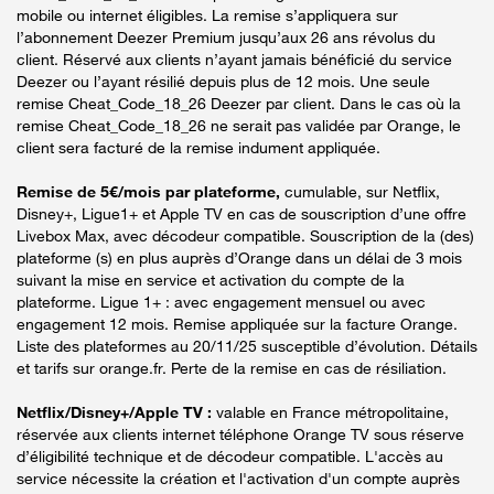
mobile ou internet éligibles. La remise s’appliquera sur
l’abonnement Deezer Premium jusqu’aux 26 ans révolus du
client. Réservé aux clients n’ayant jamais bénéficié du service
Deezer ou l’ayant résilié depuis plus de 12 mois. Une seule
remise Cheat_Code_18_26 Deezer par client. Dans le cas où la
remise Cheat_Code_18_26 ne serait pas validée par Orange, le
client sera facturé de la remise indument appliquée.
Remise de 5€/mois par plateforme,
cumulable, sur Netflix,
Disney+, Ligue1+ et Apple TV en cas de souscription d’une offre
Livebox Max, avec décodeur compatible. Souscription de la (des)
plateforme (s) en plus auprès d’Orange dans un délai de 3 mois
suivant la mise en service et activation du compte de la
plateforme. Ligue 1+ : avec engagement mensuel ou avec
engagement 12 mois. Remise appliquée sur la facture Orange.
Liste des plateformes au 20/11/25 susceptible d’évolution. Détails
et tarifs sur orange.fr. Perte de la remise en cas de résiliation.
Netflix/Disney+/Apple TV :
valable en France métropolitaine,
réservée aux clients internet téléphone Orange TV sous réserve
d’éligibilité technique et de décodeur compatible. L'accès au
service nécessite la création et l'activation d'un compte auprès