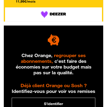
11,99€/mois
Chez Orange,
regrouper ses
abonnements,
c'est faire des
économies sur votre budget mais
pas sur la qualité.
Déjà client Orange ou Sosh ?
Identifiez-vous pour voir vos remises
S'identifier