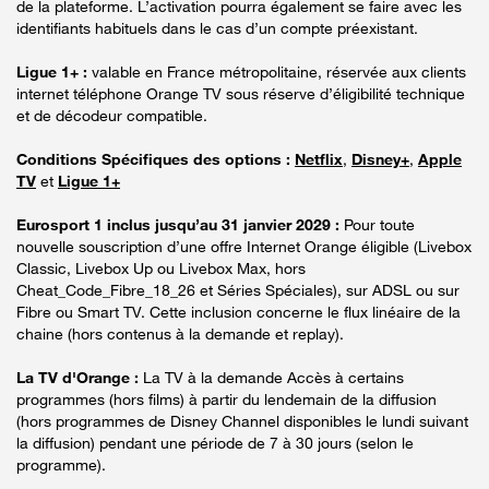
de la plateforme. L’activation pourra également se faire avec les
identifiants habituels dans le cas d’un compte préexistant.
Ligue 1+ :
valable en France métropolitaine, réservée aux clients
internet téléphone Orange TV sous réserve d’éligibilité technique
et de décodeur compatible.
Conditions Spécifiques des options :
Netflix
,
Disney+
,
Apple
TV
et
Ligue 1+
Eurosport 1 inclus jusqu’au 31 janvier 2029 :
Pour toute
nouvelle souscription d’une offre Internet Orange éligible (Livebox
Classic, Livebox Up ou Livebox Max, hors
Cheat_Code_Fibre_18_26 et Séries Spéciales), sur ADSL ou sur
Fibre ou Smart TV. Cette inclusion concerne le flux linéaire de la
chaine (hors contenus à la demande et replay).
La TV d'Orange :
La TV à la demande Accès à certains
programmes (hors films) à partir du lendemain de la diffusion
(hors programmes de Disney Channel disponibles le lundi suivant
la diffusion) pendant une période de 7 à 30 jours (selon le
programme).