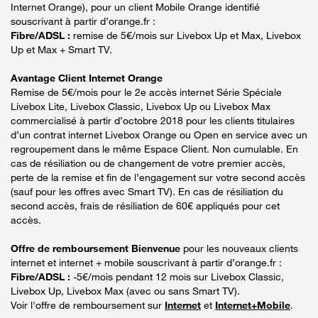
Internet Orange), pour un client Mobile Orange identifié
souscrivant à partir d’orange.fr :
Fibre/ADSL :
remise de 5€/mois sur Livebox Up et Max, Livebox
Up et Max + Smart TV.
Avantage Client Internet Orange
Remise de 5€/mois pour le 2e accès internet Série Spéciale
Livebox Lite, Livebox Classic, Livebox Up ou Livebox Max
commercialisé à partir d’octobre 2018 pour les clients titulaires
d’un contrat internet Livebox Orange ou Open en service avec un
regroupement dans le même Espace Client. Non cumulable. En
cas de résiliation ou de changement de votre premier accès,
perte de la remise et fin de l’engagement sur votre second accès
(sauf pour les offres avec Smart TV). En cas de résiliation du
second accès, frais de résiliation de 60€ appliqués pour cet
accès.
Offre de remboursement Bienvenue
pour les nouveaux clients
internet et internet + mobile souscrivant à partir d’orange.fr :
Fibre/ADSL :
-5€/mois pendant 12 mois sur Livebox Classic,
Livebox Up, Livebox Max (avec ou sans Smart TV).
Voir l'offre de remboursement sur
Internet
et
Internet+Mobile
.