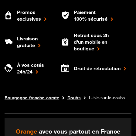
Promos
Paiement
exclusives
100% sécurisé
Retrait sous 2h
Livraison
d'un mobile en
gratuite
boutique
À vos cotés
Droit de rétractation
24h/24
Internet fibre
Boutique Orange
Bourgogne-franche-comte
Doubs
L-isle-sur-le-doubs