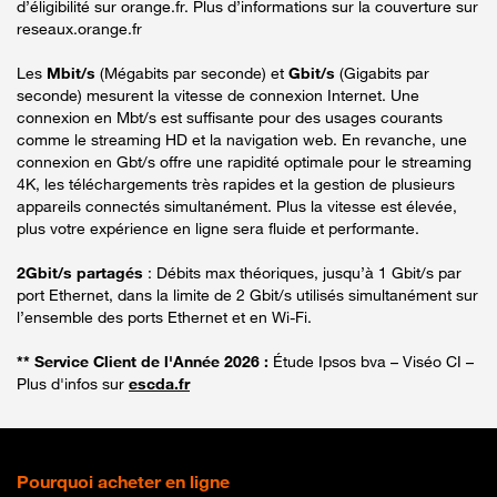
d’éligibilité sur orange.fr. Plus d’informations sur la couverture sur
reseaux.orange.fr
Les
Mbit/s
(Mégabits par seconde) et
Gbit/s
(Gigabits par
seconde) mesurent la vitesse de connexion Internet. Une
connexion en Mbt/s est suffisante pour des usages courants
comme le streaming HD et la navigation web. En revanche, une
connexion en Gbt/s offre une rapidité optimale pour le streaming
4K, les téléchargements très rapides et la gestion de plusieurs
appareils connectés simultanément. Plus la vitesse est élevée,
plus votre expérience en ligne sera fluide et performante.
2Gbit/s partagés
: Débits max théoriques, jusqu’à 1 Gbit/s par
port Ethernet, dans la limite de 2 Gbit/s utilisés simultanément sur
l’ensemble des ports Ethernet et en Wi-Fi.
** Service Client de l'Année 2026 :
Étude Ipsos bva – Viséo CI –
Plus d'infos sur
escda.fr
Pourquoi acheter en ligne