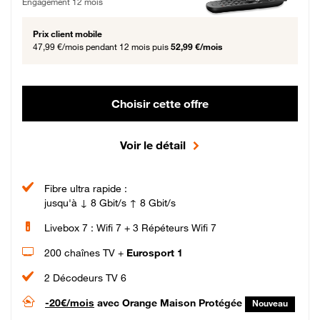
Engagement 12 mois
Prix client mobile
47,99 €/mois
pendant 12 mois puis
52,99 €/mois
Choisir cette offre
Voir le détail
Fibre ultra rapide :
jusqu'à ↓ 8 Gbit/s ↑ 8 Gbit/s
Livebox 7 : Wifi 7 + 3 Répéteurs Wifi 7
200 chaînes TV +
Eurosport 1
2 Décodeurs TV 6
-20€/mois
avec Orange Maison Protégée
Nouveau