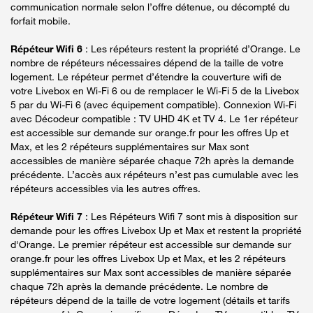
communication normale selon l’offre détenue, ou décompté du
forfait mobile.
Répéteur Wifi 6
: Les répéteurs restent la propriété d’Orange. Le
nombre de répéteurs nécessaires dépend de la taille de votre
logement. Le répéteur permet d’étendre la couverture wifi de
votre Livebox en Wi-Fi 6 ou de remplacer le Wi-Fi 5 de la Livebox
5 par du Wi-Fi 6 (avec équipement compatible). Connexion Wi-Fi
avec Décodeur compatible : TV UHD 4K et TV 4. Le 1er répéteur
est accessible sur demande sur orange.fr pour les offres Up et
Max, et les 2 répéteurs supplémentaires sur Max sont
accessibles de manière séparée chaque 72h après la demande
précédente. L’accès aux répéteurs n’est pas cumulable avec les
répéteurs accessibles via les autres offres.
Répéteur Wifi 7
: Les Répéteurs Wifi 7 sont mis à disposition sur
demande pour les offres Livebox Up et Max et restent la propriété
d'Orange. Le premier répéteur est accessible sur demande sur
orange.fr pour les offres Livebox Up et Max, et les 2 répéteurs
supplémentaires sur Max sont accessibles de manière séparée
chaque 72h après la demande précédente. Le nombre de
répéteurs dépend de la taille de votre logement (détails et tarifs