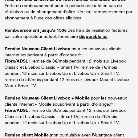
Perte du remboursement pour la période restante en cas de
résiliation ou de changement d'offre. Un seul remboursement par
abonnement à l’une des offres éligibles.
Remboursement jusqu’à 150€
des frais de résiliation facturés
par votre opérateur actuel, formulaire
disponible ici
.
Remise Nouveau Client Livebox
pour les nouveaux clients
internet souscrivant à partir d’orange.fr :
Fibre/ADSL :
remise de 8€/mois pendant 12 mois sur Livebox
Classic et Livebox Classic + Smart TV, remise de 7€/mois
pendant 12 mois sur Livebox Up et Livebox Up + Smart TV,
remise de 5€/mois pendant 12 mois sur Livebox Max et Livebox
Max + Smart TV.
Remise Nouveau Client Livebox + Mobile
pour les nouveaux
clients Internet + Mobile souscrivant à partir d’orange.fr :
Fibre/ADSL :
remise de 8€/mois pendant 12 mois sur Livebox
Classic et Livebox Classic + Smart TV, remise de 2€/mois
pendant 12 mois sur Livebox Up et Livebox Up + Smart TV.
Remise client Mobile
(non cumulable avec l’Avantage client