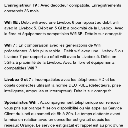
L'enregistreur TV :
Avec décodeur compatible. Enregistrements
conservés 36 mois.
Wifi 6E :
Débit wifi avec une Livebox 6 par rapport au débit wifi
avec la Livebox 5. Débit en 5 GHz à proximité de la Livebox. Avec
la fibre et équipements compatibles Wifi 6E. Détails sur orange.fr
Wifi 7 :
En comparaison avec les générations de Wifi
précédentes. 3 fois plus rapide : Débit wifi avec une Livebox S ou
Livebox 7 par rapport au débit wifi avec la Livebox 5. Débit en
5GHz à proximité de la Livebox. Avec la fibre et équipements
compatibles Wifi 7.
Livebox 6 et 7 :
Incompatibles avec les téléphones HD et les
objets connectés utilisant la norme DECT-ULE (détecteurs, prise
intelligente, ampoules et interrupteur). Détails sur orange.fr
Spécialistes Wifi
: Accompagnement téléphonique sur rendez-
vous pris sur orange.fr selon disponibilité ou via appel au Service
Client du lundi au samedi de 8h à 20h. Le temps d’attente avant
la mise en relation avec un conseiller est gratuit depuis les
réseaux Orange. Le service est gratuit et l’appel est au prix d’une