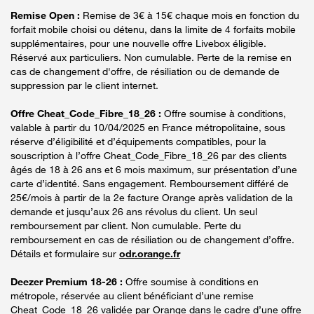
Remise Open :
Remise de 3€ à 15€ chaque mois en fonction du
forfait mobile choisi ou détenu, dans la limite de 4 forfaits mobile
supplémentaires, pour une nouvelle offre Livebox éligible.
Réservé aux particuliers. Non cumulable. Perte de la remise en
cas de changement d'offre, de résiliation ou de demande de
suppression par le client internet.
Offre Cheat_Code_Fibre_18_26 :
Offre soumise à conditions,
valable à partir du 10/04/2025 en France métropolitaine, sous
réserve d’éligibilité et d’équipements compatibles, pour la
souscription à l’offre Cheat_Code_Fibre_18_26 par des clients
âgés de 18 à 26 ans et 6 mois maximum, sur présentation d’une
carte d’identité. Sans engagement. Remboursement différé de
25€/mois à partir de la 2e facture Orange après validation de la
demande et jusqu’aux 26 ans révolus du client. Un seul
remboursement par client. Non cumulable. Perte du
remboursement en cas de résiliation ou de changement d’offre.
Détails et formulaire sur
odr.orange.fr
Deezer Premium 18-26 :
Offre soumise à conditions en
métropole, réservée au client bénéficiant d’une remise
Cheat_Code_18_26 validée par Orange dans le cadre d’une offre