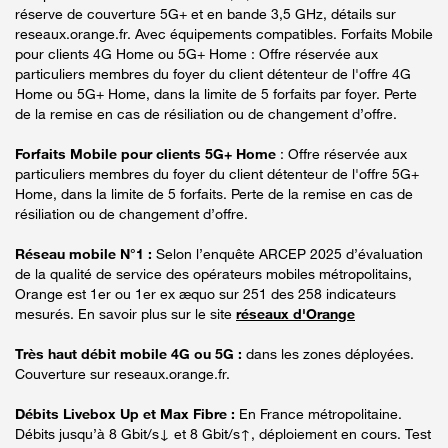
réserve de couverture 5G+ et en bande 3,5 GHz, détails sur
reseaux.orange.fr. Avec équipements compatibles. Forfaits Mobile
pour clients 4G Home ou 5G+ Home : Offre réservée aux
particuliers membres du foyer du client détenteur de l'offre 4G
Home ou 5G+ Home, dans la limite de 5 forfaits par foyer. Perte
de la remise en cas de résiliation ou de changement d’offre.
Forfaits Mobile pour clients 5G+ Home
: Offre réservée aux
particuliers membres du foyer du client détenteur de l'offre 5G+
Home, dans la limite de 5 forfaits. Perte de la remise en cas de
résiliation ou de changement d’offre.
Réseau mobile N°1 :
Selon l’enquête ARCEP 2025 d’évaluation
de la qualité de service des opérateurs mobiles métropolitains,
Orange est 1er ou 1er ex æquo sur 251 des 258 indicateurs
mesurés. En savoir plus sur le site
réseaux d'Orange
Très haut débit mobile 4G ou 5G :
dans les zones déployées.
Couverture sur reseaux.orange.fr.
Débits Livebox Up et Max Fibre :
En France métropolitaine.
Débits jusqu’à 8 Gbit/s↓ et 8 Gbit/s↑, déploiement en cours. Test