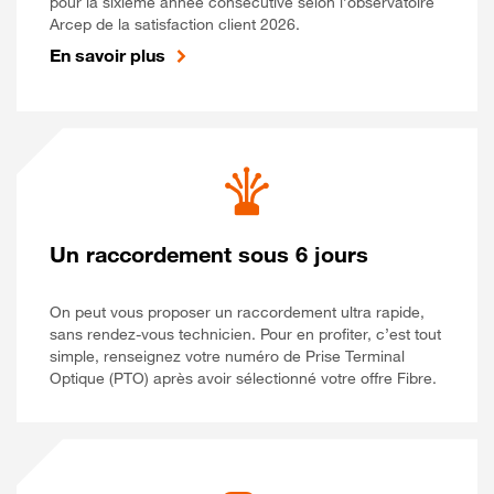
pour la sixième année consécutive selon l’observatoire
Arcep de la satisfaction client 2026.
En savoir plus
Un raccordement sous 6 jours
On peut vous proposer un raccordement ultra rapide,
sans rendez-vous technicien. Pour en profiter, c’est tout
simple, renseignez votre numéro de Prise Terminal
Optique (PTO) après avoir sélectionné votre offre Fibre.