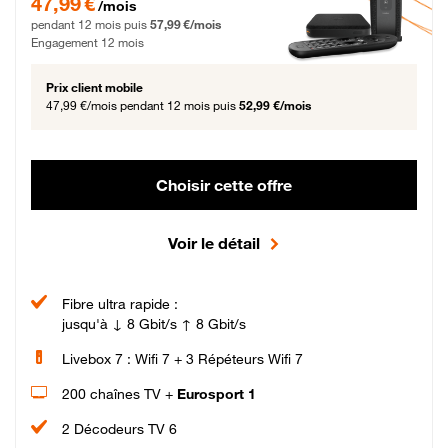
47,99 €
/mois
pendant 12 mois puis
57,99 €/mois
Engagement 12 mois
Prix client mobile
47,99 €/mois
pendant 12 mois puis
52,99 €/mois
Choisir cette offre
Voir le détail
Fibre ultra rapide :
jusqu'à ↓ 8 Gbit/s ↑ 8 Gbit/s
Livebox 7 : Wifi 7 + 3 Répéteurs Wifi 7
200 chaînes TV +
Eurosport 1
2 Décodeurs TV 6