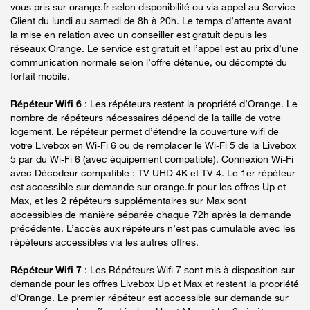
vous pris sur orange.fr selon disponibilité ou via appel au Service
Client du lundi au samedi de 8h à 20h. Le temps d’attente avant
la mise en relation avec un conseiller est gratuit depuis les
réseaux Orange. Le service est gratuit et l’appel est au prix d’une
communication normale selon l’offre détenue, ou décompté du
forfait mobile.
Répéteur Wifi 6
: Les répéteurs restent la propriété d’Orange. Le
nombre de répéteurs nécessaires dépend de la taille de votre
logement. Le répéteur permet d’étendre la couverture wifi de
votre Livebox en Wi-Fi 6 ou de remplacer le Wi-Fi 5 de la Livebox
5 par du Wi-Fi 6 (avec équipement compatible). Connexion Wi-Fi
avec Décodeur compatible : TV UHD 4K et TV 4. Le 1er répéteur
est accessible sur demande sur orange.fr pour les offres Up et
Max, et les 2 répéteurs supplémentaires sur Max sont
accessibles de manière séparée chaque 72h après la demande
précédente. L’accès aux répéteurs n’est pas cumulable avec les
répéteurs accessibles via les autres offres.
Répéteur Wifi 7
: Les Répéteurs Wifi 7 sont mis à disposition sur
demande pour les offres Livebox Up et Max et restent la propriété
d'Orange. Le premier répéteur est accessible sur demande sur