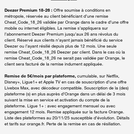
Deezer Premium 18-26 :
Offre soumise à conditions en
métropole, réservée au client bénéficiant d’une remise
Cheat_Code_18_26 validée par Orange dans le cadre d’une offre
mobile ou internet éligibles. La remise s’appliquera sur
l’abonnement Deezer Premium jusqu’aux 26 ans révolus du
client. Réservé aux clients n’ayant jamais bénéficié du service
Deezer ou l’ayant résilié depuis plus de 12 mois. Une seule
remise Cheat_Code_18_26 Deezer par client. Dans le cas où la
remise Cheat_Code_18_26 ne serait pas validée par Orange, le
client sera facturé de la remise indument appliquée.
Remise de 5€/mois par plateforme,
cumulable, sur Netflix,
Disney+, Ligue1+ et Apple TV en cas de souscription d’une offre
Livebox Max, avec décodeur compatible. Souscription de la (des)
plateforme (s) en plus auprès d’Orange dans un délai de 3 mois
suivant la mise en service et activation du compte de la
plateforme. Ligue 1+ : avec engagement mensuel ou avec
engagement 12 mois. Remise appliquée sur la facture Orange.
Liste des plateformes au 20/11/25 susceptible d’évolution. Détails
et tarifs sur orange.fr. Perte de la remise en cas de résiliation.