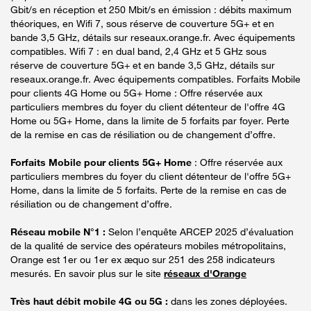
Gbit/s en réception et 250 Mbit/s en émission : débits maximum
théoriques, en Wifi 7, sous réserve de couverture 5G+ et en
bande 3,5 GHz, détails sur reseaux.orange.fr. Avec équipements
compatibles. Wifi 7 : en dual band, 2,4 GHz et 5 GHz sous
réserve de couverture 5G+ et en bande 3,5 GHz, détails sur
reseaux.orange.fr. Avec équipements compatibles. Forfaits Mobile
pour clients 4G Home ou 5G+ Home : Offre réservée aux
particuliers membres du foyer du client détenteur de l'offre 4G
Home ou 5G+ Home, dans la limite de 5 forfaits par foyer. Perte
de la remise en cas de résiliation ou de changement d’offre.
Forfaits Mobile pour clients 5G+ Home
: Offre réservée aux
particuliers membres du foyer du client détenteur de l'offre 5G+
Home, dans la limite de 5 forfaits. Perte de la remise en cas de
résiliation ou de changement d’offre.
Réseau mobile N°1 :
Selon l’enquête ARCEP 2025 d’évaluation
de la qualité de service des opérateurs mobiles métropolitains,
Orange est 1er ou 1er ex æquo sur 251 des 258 indicateurs
mesurés. En savoir plus sur le site
réseaux d'Orange
Très haut débit mobile 4G ou 5G :
dans les zones déployées.