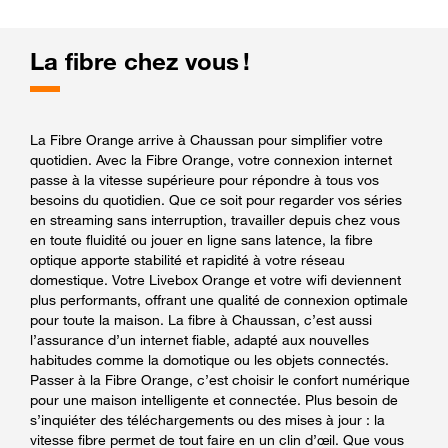
La fibre chez vous !
La Fibre Orange arrive à Chaussan pour simplifier votre
quotidien. Avec la Fibre Orange, votre connexion internet
passe à la vitesse supérieure pour répondre à tous vos
besoins du quotidien. Que ce soit pour regarder vos séries
en streaming sans interruption, travailler depuis chez vous
en toute fluidité ou jouer en ligne sans latence, la fibre
optique apporte stabilité et rapidité à votre réseau
domestique. Votre Livebox Orange et votre wifi deviennent
plus performants, offrant une qualité de connexion optimale
pour toute la maison. La fibre à Chaussan, c’est aussi
l’assurance d’un internet fiable, adapté aux nouvelles
habitudes comme la domotique ou les objets connectés.
Passer à la Fibre Orange, c’est choisir le confort numérique
pour une maison intelligente et connectée. Plus besoin de
s’inquiéter des téléchargements ou des mises à jour : la
vitesse fibre permet de tout faire en un clin d’œil. Que vous