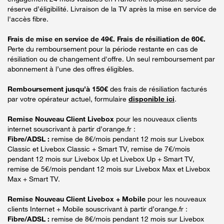
réserve d’éligibilité. Livraison de la TV après la mise en service de
l'accès fibre.
Frais de mise en service de 49€. Frais de résiliation de 60€.
Perte du remboursement pour la période restante en cas de
résiliation ou de changement d'offre. Un seul remboursement par
abonnement à l’une des offres éligibles.
Remboursement jusqu’à 150€
des frais de résiliation facturés
par votre opérateur actuel, formulaire
disponible ici
.
Remise Nouveau Client Livebox
pour les nouveaux clients
internet souscrivant à partir d’orange.fr :
Fibre/ADSL :
remise de 8€/mois pendant 12 mois sur Livebox
Classic et Livebox Classic + Smart TV, remise de 7€/mois
pendant 12 mois sur Livebox Up et Livebox Up + Smart TV,
remise de 5€/mois pendant 12 mois sur Livebox Max et Livebox
Max + Smart TV.
Remise Nouveau Client Livebox + Mobile
pour les nouveaux
clients Internet + Mobile souscrivant à partir d’orange.fr :
Fibre/ADSL :
remise de 8€/mois pendant 12 mois sur Livebox