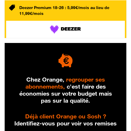
Deezer Premium 18-26 : 5,99€/mois au lieu de
11,99€/mois
Chez Orange,
regrouper ses
abonnements,
c'est faire des
économies sur votre budget mais
pas sur la qualité.
Déjà client Orange ou Sosh ?
Identifiez-vous pour voir vos remises