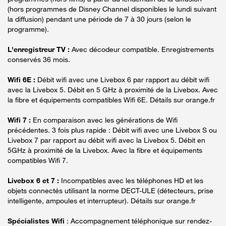
(hors programmes de Disney Channel disponibles le lundi suivant
la diffusion) pendant une période de 7 à 30 jours (selon le
programme).
L'enregistreur TV :
Avec décodeur compatible. Enregistrements
conservés 36 mois.
Wifi 6E :
Débit wifi avec une Livebox 6 par rapport au débit wifi
avec la Livebox 5. Débit en 5 GHz à proximité de la Livebox. Avec
la fibre et équipements compatibles Wifi 6E. Détails sur orange.fr
Wifi 7 :
En comparaison avec les générations de Wifi
précédentes. 3 fois plus rapide : Débit wifi avec une Livebox S ou
Livebox 7 par rapport au débit wifi avec la Livebox 5. Débit en
5GHz à proximité de la Livebox. Avec la fibre et équipements
compatibles Wifi 7.
Livebox 6 et 7 :
Incompatibles avec les téléphones HD et les
objets connectés utilisant la norme DECT-ULE (détecteurs, prise
intelligente, ampoules et interrupteur). Détails sur orange.fr
Spécialistes Wifi
: Accompagnement téléphonique sur rendez-