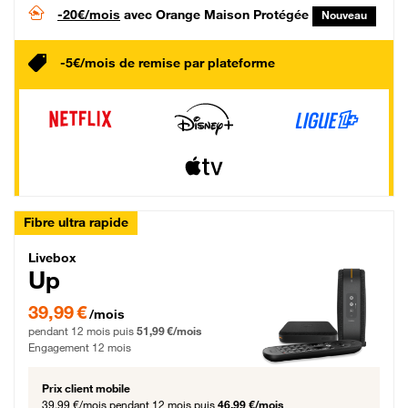
-20€/mois
avec Orange Maison Protégée
Nouveau
-5€/mois de remise par plateforme
Fibre ultra rapide
Livebox Up Fibre
Livebox
Up
39,99 € par mois pendant 12 mois puis 51,99 € par mois, Engagement 12 moi
39,99 €
/mois
pendant 12 mois puis
51,99 €/mois
Engagement 12 mois
Prix client mobile
39,99 €/mois
pendant 12 mois puis
46,99 €/mois