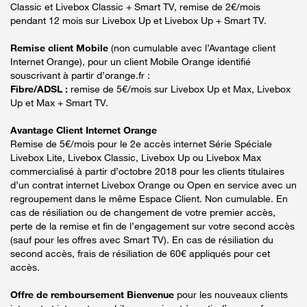
Classic et Livebox Classic + Smart TV, remise de 2€/mois
pendant 12 mois sur Livebox Up et Livebox Up + Smart TV.
Remise client Mobile
(non cumulable avec l’Avantage client
Internet Orange), pour un client Mobile Orange identifié
souscrivant à partir d’orange.fr :
Fibre/ADSL :
remise de 5€/mois sur Livebox Up et Max, Livebox
Up et Max + Smart TV.
Avantage Client Internet Orange
Remise de 5€/mois pour le 2e accès internet Série Spéciale
Livebox Lite, Livebox Classic, Livebox Up ou Livebox Max
commercialisé à partir d’octobre 2018 pour les clients titulaires
d’un contrat internet Livebox Orange ou Open en service avec un
regroupement dans le même Espace Client. Non cumulable. En
cas de résiliation ou de changement de votre premier accès,
perte de la remise et fin de l’engagement sur votre second accès
(sauf pour les offres avec Smart TV). En cas de résiliation du
second accès, frais de résiliation de 60€ appliqués pour cet
accès.
Offre de remboursement Bienvenue
pour les nouveaux clients