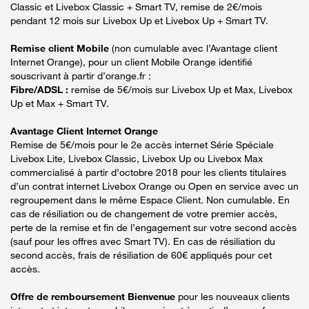
Classic et Livebox Classic + Smart TV, remise de 2€/mois
pendant 12 mois sur Livebox Up et Livebox Up + Smart TV.
Remise client Mobile
(non cumulable avec l’Avantage client
Internet Orange), pour un client Mobile Orange identifié
souscrivant à partir d’orange.fr :
Fibre/ADSL :
remise de 5€/mois sur Livebox Up et Max, Livebox
Up et Max + Smart TV.
Avantage Client Internet Orange
Remise de 5€/mois pour le 2e accès internet Série Spéciale
Livebox Lite, Livebox Classic, Livebox Up ou Livebox Max
commercialisé à partir d’octobre 2018 pour les clients titulaires
d’un contrat internet Livebox Orange ou Open en service avec un
regroupement dans le même Espace Client. Non cumulable. En
cas de résiliation ou de changement de votre premier accès,
perte de la remise et fin de l’engagement sur votre second accès
(sauf pour les offres avec Smart TV). En cas de résiliation du
second accès, frais de résiliation de 60€ appliqués pour cet
accès.
Offre de remboursement Bienvenue
pour les nouveaux clients