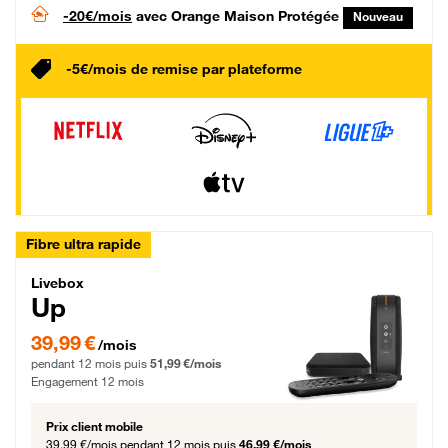
-20€/mois
avec Orange Maison Protégée
Nouveau
-5€/mois de remise par plateforme
Fibre ultra rapide
Livebox Up Fibre
Livebox
Up
39,99 € par mois pendant 12 mois puis 51,99 € par mois, Engagement 12 moi
39,99 €
/mois
pendant 12 mois puis
51,99 €/mois
Engagement 12 mois
Prix client mobile
39,99 €/mois
pendant 12 mois puis
46,99 €/mois