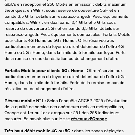
Gbit/s en réception et 250 Mbit/s en émission : débits maximum
théoriques, en Wifi 7, sous réserve de couverture 5G+ et en
bande 3,5 GHz, détails sur reseaux.orange.fr. Avec équipements
compatibles. Wifi 7 : en dual band, 2,4 GHz et 5 GHz sous
réserve de couverture 5G+ et en bande 3,5 GHz, détails sur
reseaux.orange.fr. Avec équipements compatibles. Forfaits Mobile
pour clients 4G Home ou 5G+ Home : Offre réservée aux
particuliers membres du foyer du client détenteur de l'offre 4G
Home ou 5G+ Home, dans la limite de 5 forfaits par foyer. Perte
de la remise en cas de résiliation ou de changement d’offre.
Forfaits Mobile pour clients 5G+ Home
: Offre réservée aux
particuliers membres du foyer du client détenteur de l'offre 5G+
Home, dans la limite de 5 forfaits. Perte de la remise en cas de
résiliation ou de changement d’offre.
Réseau mobile N°1 :
Selon l’enquête ARCEP 2025 d’évaluation
de la qualité de service des opérateurs mobiles métropolitains,
Orange est 1er ou 1er ex æquo sur 251 des 258 indicateurs
mesurés. En savoir plus sur le site
réseaux d'Orange
Très haut débit mobile 4G ou 5G :
dans les zones déployées.