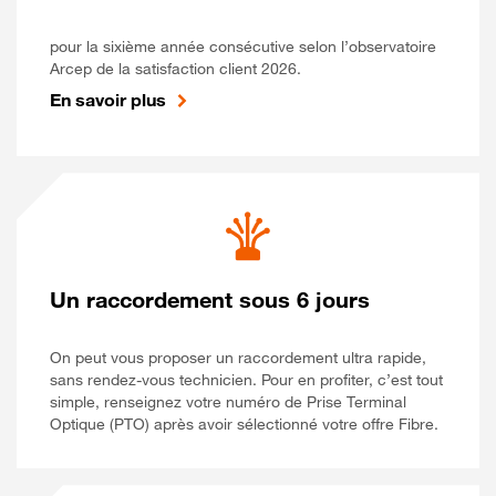
pour la sixième année consécutive selon l’observatoire
Arcep de la satisfaction client 2026.
En savoir plus
Un raccordement sous 6 jours
On peut vous proposer un raccordement ultra rapide,
sans rendez-vous technicien. Pour en profiter, c’est tout
simple, renseignez votre numéro de Prise Terminal
Optique (PTO) après avoir sélectionné votre offre Fibre.