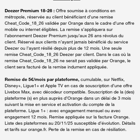
Deezer Premium 18-26 :
Offre soumise à conditions en
métropole, réservée au client bénéficiant d’une remise
Cheat_Code_18_26 validée par Orange dans le cadre d’une offre
mobile ou internet éligibles. La remise s’appliquera sur
l’abonnement Deezer Premium jusqu’aux 26 ans révolus du
client. Réservé aux clients n’ayant jamais bénéficié du service
Deezer ou l’ayant résilié depuis plus de 12 mois. Une seule
remise Cheat_Code_18_26 Deezer par client. Dans le cas où la
remise Cheat_Code_18_26 ne serait pas validée par Orange, le
client sera facturé de la remise indument appliquée.
Remise de 5€/mois par plateforme,
cumulable, sur Netflix,
Disney+, Ligue1+ et Apple TV en cas de souscription d’une offre
Livebox Max, avec décodeur compatible. Souscription de la (des)
plateforme (s) en plus auprès d’Orange dans un délai de 3 mois
suivant la mise en service et activation du compte de la
plateforme. Ligue 1+ : avec engagement mensuel ou avec
engagement 12 mois. Remise appliquée sur la facture Orange.
Liste des plateformes au 20/11/25 susceptible d’évolution. Détails
et tarifs sur orange.fr. Perte de la remise en cas de résiliation.