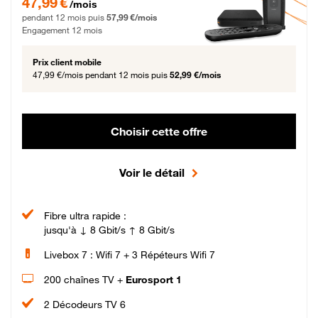
47,99 €
/mois
pendant 12 mois puis
57,99 €/mois
Engagement 12 mois
Prix client mobile
47,99 €/mois
pendant 12 mois puis
52,99 €/mois
Choisir cette offre
Voir le détail
Fibre ultra rapide :
jusqu'à ↓ 8 Gbit/s ↑ 8 Gbit/s
Livebox 7 : Wifi 7 + 3 Répéteurs Wifi 7
200 chaînes TV +
Eurosport 1
2 Décodeurs TV 6