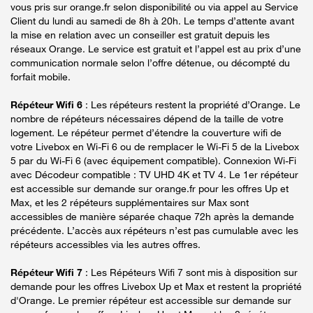
vous pris sur orange.fr selon disponibilité ou via appel au Service
Client du lundi au samedi de 8h à 20h. Le temps d’attente avant
la mise en relation avec un conseiller est gratuit depuis les
réseaux Orange. Le service est gratuit et l’appel est au prix d’une
communication normale selon l’offre détenue, ou décompté du
forfait mobile.
Répéteur Wifi 6
: Les répéteurs restent la propriété d’Orange. Le
nombre de répéteurs nécessaires dépend de la taille de votre
logement. Le répéteur permet d’étendre la couverture wifi de
votre Livebox en Wi-Fi 6 ou de remplacer le Wi-Fi 5 de la Livebox
5 par du Wi-Fi 6 (avec équipement compatible). Connexion Wi-Fi
avec Décodeur compatible : TV UHD 4K et TV 4. Le 1er répéteur
est accessible sur demande sur orange.fr pour les offres Up et
Max, et les 2 répéteurs supplémentaires sur Max sont
accessibles de manière séparée chaque 72h après la demande
précédente. L’accès aux répéteurs n’est pas cumulable avec les
répéteurs accessibles via les autres offres.
Répéteur Wifi 7
: Les Répéteurs Wifi 7 sont mis à disposition sur
demande pour les offres Livebox Up et Max et restent la propriété
d'Orange. Le premier répéteur est accessible sur demande sur