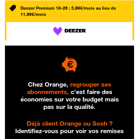
Deezer Premium 18-26 : 5,99€/mois au lieu de
11,99€/mois
Chez Orange,
regrouper ses
abonnements,
c'est faire des
économies sur votre budget mais
pas sur la qualité.
Déjà client Orange ou Sosh ?
Identifiez-vous pour voir vos remises