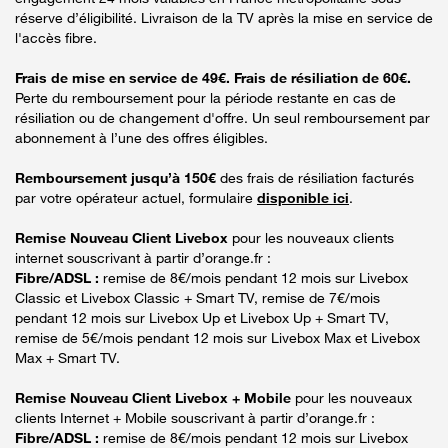
réserve d’éligibilité. Livraison de la TV après la mise en service de
l'accès fibre.
Frais de mise en service de 49€. Frais de résiliation de 60€.
Perte du remboursement pour la période restante en cas de
résiliation ou de changement d'offre. Un seul remboursement par
abonnement à l’une des offres éligibles.
Remboursement jusqu’à 150€
des frais de résiliation facturés
par votre opérateur actuel, formulaire
disponible ici
.
Remise Nouveau Client Livebox
pour les nouveaux clients
internet souscrivant à partir d’orange.fr :
Fibre/ADSL :
remise de 8€/mois pendant 12 mois sur Livebox
Classic et Livebox Classic + Smart TV, remise de 7€/mois
pendant 12 mois sur Livebox Up et Livebox Up + Smart TV,
remise de 5€/mois pendant 12 mois sur Livebox Max et Livebox
Max + Smart TV.
Remise Nouveau Client Livebox + Mobile
pour les nouveaux
clients Internet + Mobile souscrivant à partir d’orange.fr :
Fibre/ADSL :
remise de 8€/mois pendant 12 mois sur Livebox