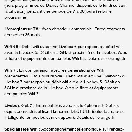
(hors programmes de Disney Channel disponibles le lundi suivant
la diffusion) pendant une période de 7 à 30 jours (selon le
programme).
L'enregistreur TV :
Avec décodeur compatible. Enregistrements
conservés 36 mois.
Wifi 6E :
Débit wifi avec une Livebox 6 par rapport au débit wifi
avec la Livebox 5. Débit en 5 GHz à proximité de la Livebox. Avec
la fibre et équipements compatibles Wifi 6E. Détails sur orange.fr
Wifi 7 :
En comparaison avec les générations de Wifi
précédentes. 3 fois plus rapide : Débit wifi avec une Livebox S ou
Livebox 7 par rapport au débit wifi avec la Livebox 5. Débit en
5GHz à proximité de la Livebox. Avec la fibre et équipements
compatibles Wifi 7.
Livebox 6 et 7 :
Incompatibles avec les téléphones HD et les
objets connectés utilisant la norme DECT-ULE (détecteurs, prise
intelligente, ampoules et interrupteur). Détails sur orange.fr
Spécialistes Wifi
: Accompagnement téléphonique sur rendez-