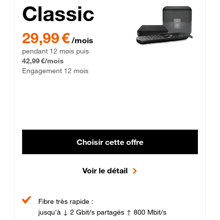
Classic
29,99 € par mois pendant 12 mois puis 42,99 € par mois, Enga
29,99 €
/mois
pendant 12 mois puis
42,99 €/mois
Engagement 12 mois
Choisir cette offre
Voir le détail
Fibre très rapide :
jusqu'à ↓ 2 Gbit/s partagés ↑ 800 Mbit/s