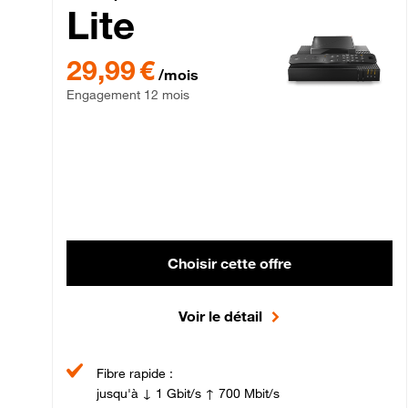
Lite
29,99 € par mois , Engagement 12 mois
29,99 €
/mois
Engagement 12 mois
Choisir cette offre
Voir le détail
Fibre rapide :
jusqu'à ↓ 1 Gbit/s ↑ 700 Mbit/s