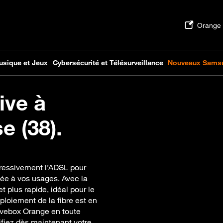
ive à
e (38).
gressivement l’ADSL pour
tée à vos usages. Avec la
t plus rapide, idéal pour le
éploiement de la fibre est en
ivebox Orange en toute
rifiez dès maintenant votre