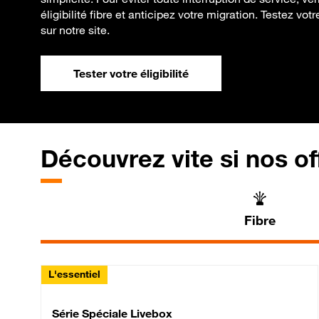
éligibilité fibre et anticipez votre migration. Testez votr
sur notre site.
Tester votre éligibilité
Découvrez vite si nos of
Fibre
L'essentiel
Série Spéciale Livebox 
Série Spéciale Livebox