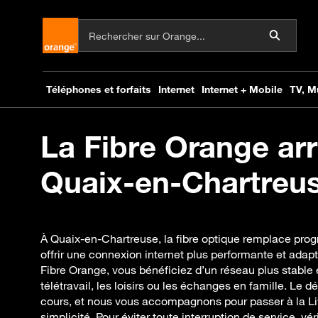
La Fibre Orange arr
Quaix-en-Chartreus
À Quaix-en-Chartreuse, la fibre optique remplace pro
offrir une connexion internet plus performante et adap
Fibre Orange, vous bénéficiez d’un réseau plus stable e
télétravail, les loisirs ou les échanges en famille. Le d
cours, et nous vous accompagnons pour passer à la L
simplicité. Pour éviter toute interruption de service, vé