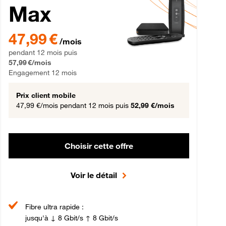
Max
gement 12 mois
47,99 € par mois pendant 12 mois puis 57,99 € par mois, Engageme
47,99 €
/mois
pendant 12 mois puis
57,99 €/mois
Engagement 12 mois
Prix client mobile
47,99 €/mois
pendant 12 mois puis
52,99 €/mois
Choisir cette offre
Voir le détail
Fibre ultra rapide :
jusqu'à ↓ 8 Gbit/s ↑ 8 Gbit/s