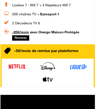
Livebox 7 : Wifi 7 + 3 Répéteurs Wifi 7
200 chaînes TV +
Eurosport 1
2 Décodeurs TV 6
-20€/mois
avec Orange Maison Protégée
Nouveau
-5€/mois de remise par plateforme