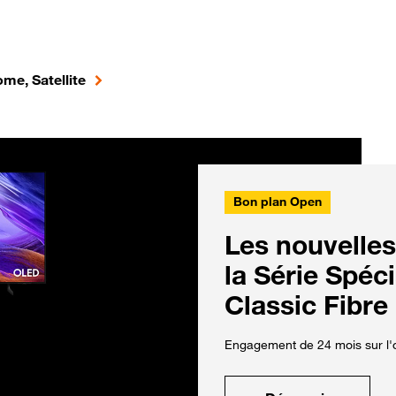
me, Satellite
Bon plan Open
Les nouvelles
la Série Spéc
Classic Fibre
Engagement de 24 mois sur l'o