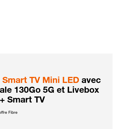
Smart TV Mini LED
avec
iale 130Go 5G et Livebox
 + Smart TV
ffre Fibre