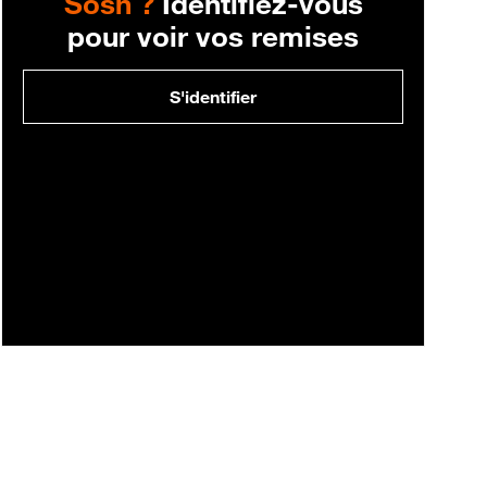
Sosh ?
Identifiez-vous
pour voir vos remises
S'identifier