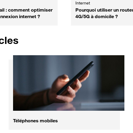
Internet
vail : comment optimiser
Pourquoi utiliser un route
nnexion internet ?
4G/5G à domicile ?
cles
Téléphones mobiles