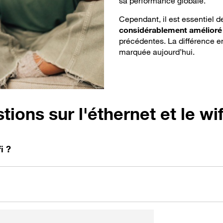
sa performance globale.
Cependant, il est essentiel d
considérablement amélioré
précédentes. La différence e
marquée aujourd’hui.
ons sur l'éthernet et le wif
i ?