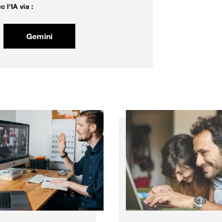
 l'IA via :
Gemini