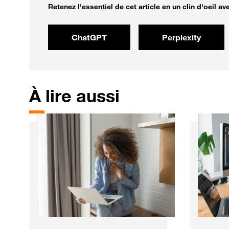
Retenez l'essentiel de cet article en un clin d'oeil avec
ChatGPT
Perplexity
À
lire aussi