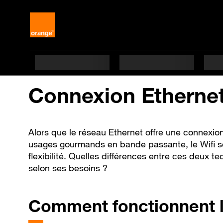
Connexion Ethernet 
Alors que le réseau Ethernet offre une connexion
usages gourmands en bande passante, le Wifi sédu
flexibilité. Quelles différences entre ces deux t
selon ses besoins ?
Comment
fonctionnent l