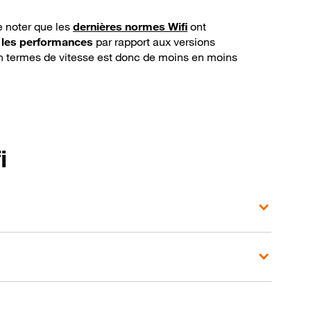
e noter que les
dernières normes Wifi
ont
 les performances
par rapport aux versions
n termes de vitesse est donc de moins en moins
i