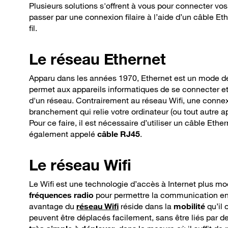
Plusieurs solutions s'offrent à vous pour connecter v
passer par une connexion filaire à l’aide d’un câble Et
fil.
Le
réseau Ethernet
Apparu dans les années 1970, Ethernet est un mode 
permet aux appareils informatiques de se connecter 
d'un réseau. Contrairement au réseau Wifi, une connexi
branchement qui relie votre ordinateur (ou tout autre ap
Pour ce faire, il est nécessaire d’utiliser un câble Ethe
également appelé
câble RJ45
.
Le
réseau Wifi
Le Wifi est une technologie d’accès à Internet plus m
fréquences radio
pour permettre la communication entr
avantage du
réseau Wifi
réside dans la
mobilité
qu’il 
peuvent être déplacés facilement, sans être liés par d