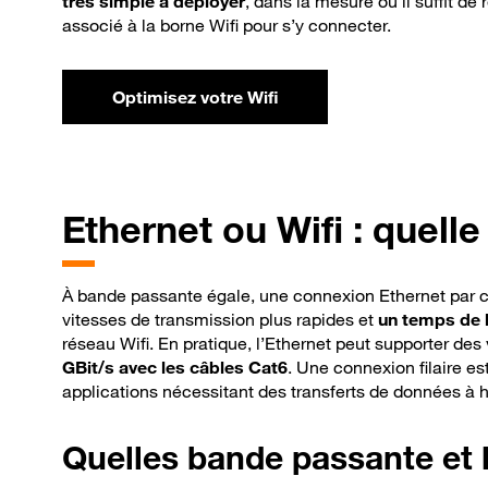
très simple à déployer
, dans la mesure où il suffit de
associé à la borne Wifi pour s’y connecter.
Optimisez votre Wifi
Ethernet
ou Wifi : quelle
À bande passante égale, une connexion Ethernet par c
vitesses de transmission plus rapides et
un temps de l
réseau Wifi. En pratique, l’Ethernet peut supporter des
GBit/s avec les câbles Cat6
. Une connexion filaire e
applications nécessitant des transferts de données à h
Quelles
bande passante et 