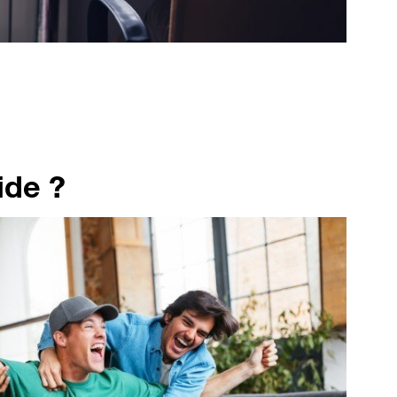
ide ?