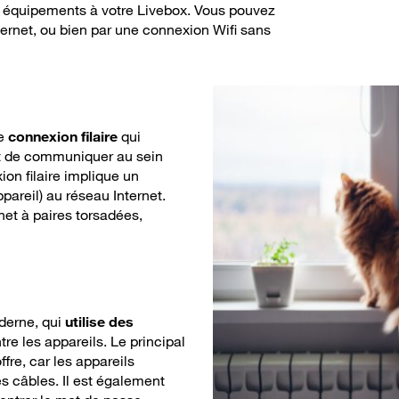
os équipements à votre Livebox. Vous pouvez
hernet, ou bien par une connexion Wifi sans
de
connexion filaire
qui
et de communiquer au sein
on filaire implique un
pareil) au réseau Internet.
rnet à paires torsadées,
oderne, qui
utilise des
e les appareils. Le principal
offre, car les appareils
es câbles. Il est également