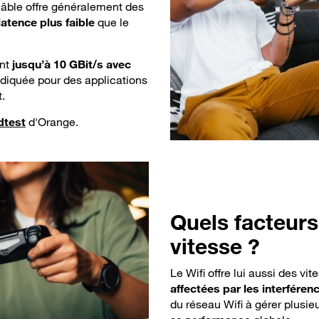
âble offre généralement des
atence plus faible
que le
ant
jusqu’à 10 GBit/s avec
indiquée pour des applications
.
dtest
d'Orange.
Quels
facteurs
vitesse ?
Le Wifi offre lui aussi des v
affectées par les interféren
du réseau Wifi à gérer plusi