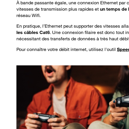
À bande passante égale, une connexion Ethernet par c
vitesses de transmission plus rapides et
un temps de l
réseau Wifi.
En pratique, l’Ethernet peut supporter des vitesses all
les câbles Cat6
. Une connexion filaire est donc tout 
nécessitant des transferts de données à très haut débit
Pour connaître votre débit internet, utilisez l'outil
Spee