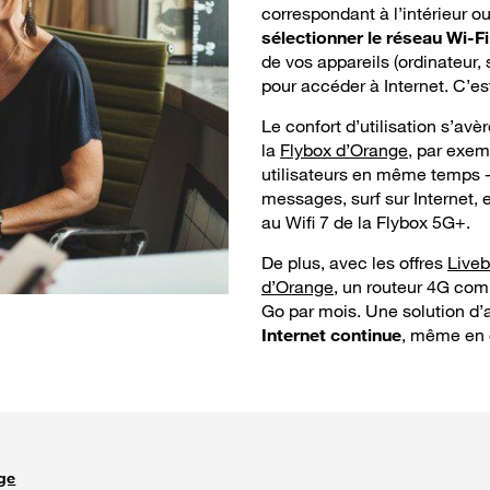
correspondant à l’intérieur ou
sélectionner le réseau Wi-F
de vos appareils (ordinateur, 
pour accéder à Internet. C’es
Le confort d’utilisation s’a
la
Flybox d’Orange
, par exem
utilisateurs en même temps - 
messages, surf sur Internet, 
au Wifi 7 de la Flybox 5G+.
De plus, avec les offres
Live
d’Orange
, un routeur 4G com
Go par mois. Une solution d’
Internet continue
, même en c
nge