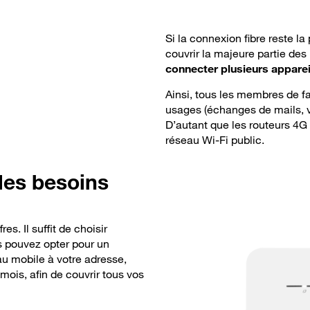
Si la connexion fibre reste l
couvrir la majeure partie des
connecter plusieurs appar
Ainsi, tous les membres de fa
usages (échanges de mails,
D’autant que les routeurs 4G 
réseau Wi-Fi public.
les besoins
s. Il suffit de choisir
s pouvez opter pour un
au mobile à votre adresse,
ois, afin de couvrir tous vos