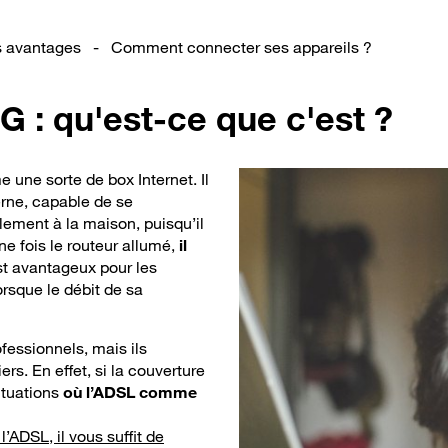
s avantages
-
Comment connecter ses appareils ?
G : qu'est-ce que c'est ?
une sorte de box Internet. Il
erne, capable de se
lement à la maison, puisqu’il
ne fois le routeur allumé,
il
st avantageux pour les
orsque le débit de sa
essionnels, mais ils
rs. En effet, si la couverture
ituations
où l’ADSL comme
l’ADSL, il vous suffit de