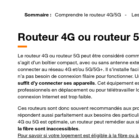
Sommaire :
Comprendre le routeur 4G/5G
-
Le
Routeur
4G ou routeur 5
Le routeur 4G ou routeur 5G peut être considéré comme 
s’agit d’un boîtier compact, avec ou sans antenne ext
connecter au réseau 4G et/ou 5G/5G+. Il s’installe faci
n’a pas besoin de connexion filaire pour fonctionner. U
suffit d’y connecter ses appareils
. Cet équipement e
professionnels en déplacement ou pour télétravailler l
connexion Internet est trop faible.
Ces routeurs sont donc souvent recommandés aux prof
répondent aussi parfaitement aux besoins des particulie
4G ou 5G est optimale, un routeur peut remédier aux s
la fibre sont inaccessibles
.
Pour savoir si votre logement est éligible à la fibre ou à 