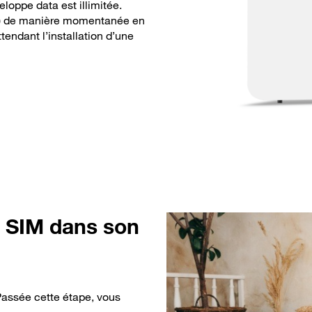
oppe data est illimitée.
) de manière momentanée en
tendant l’installation d’une
e SIM dans son
 Passée cette étape, vous