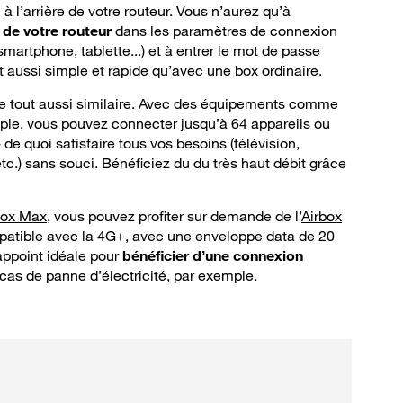
 à l’arrière de votre routeur. Vous n’aurez qu’à
i de votre routeur
dans les paramètres de connexion
smartphone, tablette...) et à entrer le mot de passe
t aussi simple et rapide qu’avec une box ordinaire.
vère tout aussi similaire. Avec des équipements comme
ple, vous pouvez connecter jusqu’à 64 appareils ou
de quoi satisfaire tous vos besoins (télévision,
etc.) sans souci. Bénéficiez du du très haut débit grâce
box Max
, vous pouvez profiter sur demande de l’
Airbox
patible avec la 4G+, avec une enveloppe data de 20
appoint idéale pour
bénéficier d’une connexion
as de panne d’électricité, par exemple.