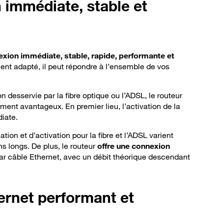
immédiate, stable et
xion immédiate, stable, rapide, performante et
t adapté, il peut répondre à l’ensemble de vos
 desservie par la fibre optique ou l’ADSL, le routeur
ment avantageux. En premier lieu, l’activation de la
iate.
llation et d’activation pour la fibre et l’ADSL varient
s longs. De plus, le routeur
offre une connexion
par câble Ethernet, avec
un débit théorique descendant
ernet performant et