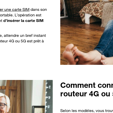
ler une carte SIM
dans son
rtable. L’opération est
et
d’insérer la carte SIM
, attendre un bref instant
uteur 4G ou 5G est prêt à
Comment
conn
routeur 4G ou
Selon les modèles, vous trou