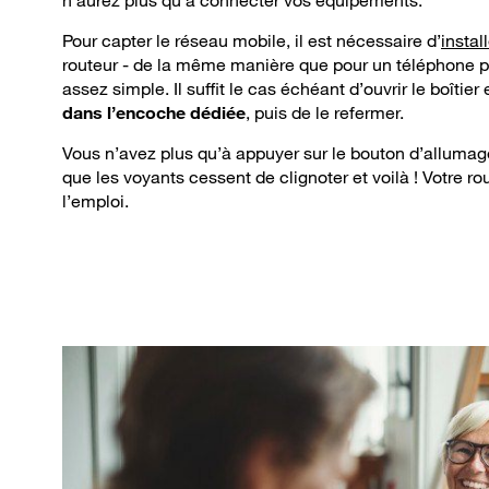
n’aurez plus qu’à connecter vos équipements.
Pour capter le réseau mobile, il est nécessaire d’
instal
routeur - de la même manière que pour un téléphone po
assez simple. Il suffit le cas échéant d’ouvrir le boîtier 
dans l’encoche dédiée
, puis de le refermer.
Vous n’avez plus qu’à appuyer sur le bouton d’allumage
que les voyants cessent de clignoter et voilà ! Votre ro
l’emploi.