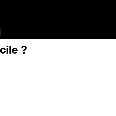
cile ?