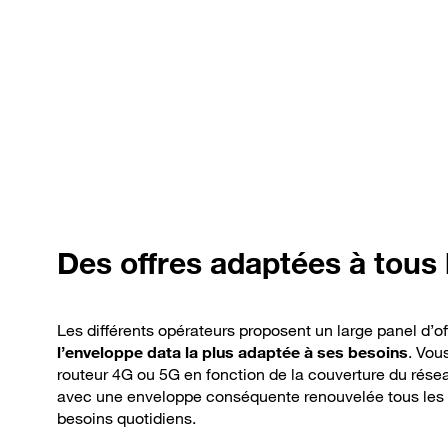
Des
offres adaptées à tous 
Les différents opérateurs proposent un large panel d’offre
l’enveloppe data la plus adaptée à ses besoins
. Vou
routeur 4G ou 5G en fonction de la couverture du rése
avec une enveloppe conséquente renouvelée tous les m
besoins quotidiens.