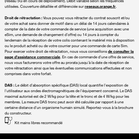
(réseau 5G en cours de déploiement). Débit variable selon les fréquences
utilisées. Couverture détaillée et différenciée sur
reseaux.orange.fr
.
Droit de rétractation :
Vous pouvez vous rétracter du contrat souscrit et/ou
de votre achat sans donner de motif dans un délai de 14 jours calendaires à
compter de la date de votre commande de service (une acquisition avec une
eSim, une demande de changement d’offre) ou 14 jours à compter du
lendemain de la réception de votre colis contenant le matériel mis à disposition
ou le produit acheté ou de votre courrier pour une commande de carte Sim.
Pour exercer votre droit de rétractation, nous vous conseillons
de consulter la
page d'assistance commerciale
. En cas de commande d'une offre de service,
nous vous facturerons votre offre au prorata jusqu'à la date de réception de
votre rétractation ainsi que les éventuelles communications effectuées et non
comprises dans votre forfait.
DAS :
Le débit d'absorption spécifique (DAS) local quantifie l'exposition de
l'utilisateur aux ondes électromagnétiques de l'équipement concerné. Le DAS
maximal autorisé est de 2 W/kg pour la tête et le tronc et de 4 W/kg pour les
membres. La mesure DAS tronc peut avoir été calculée par rapport à une
certaine distance d'un organisme humain simulé. Reportez-vous à la brochure
du constructeur.
Kit mains libres recommandé