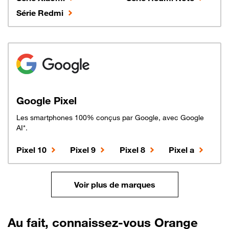
Série Redmi
Google Pixel
Les smartphones 100% conçus par Google, avec Google
AI*.
Pixel 10
Pixel 9
Pixel 8
Pixel a
Voir plus de marques
Au fait, connaissez-vous Orange