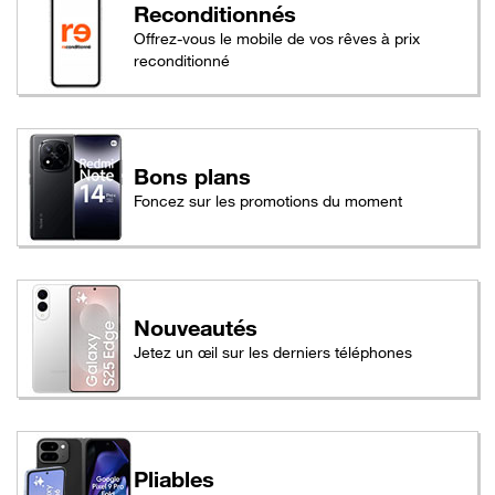
Reconditionnés
Offrez-vous le mobile de vos rêves à prix
reconditionné
Bons plans
Foncez sur les promotions du moment
Nouveautés
Jetez un œil sur les derniers téléphones
Pliables