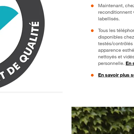
Maintenant, chez
reconditionnent 
labellisés.
Tous les télépho
disponibles chez
testés/contrôlés 
apparence esthéti
nettoyés et vidé
personnelle.
En 
En savoir plus s