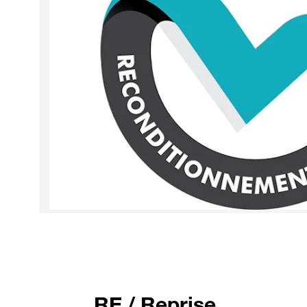
RE / Reprise,