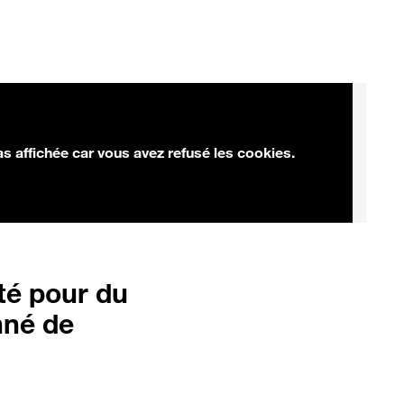
as affichée car vous avez refusé les cookies.
té pour du
nné de