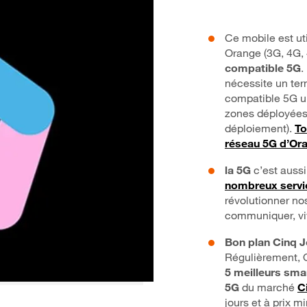
Ce mobile est ut
Orange (3G, 4G, 
compatible 5G
.
nécessite un ter
compatible 5G u
zones déployées
déploiement).
To
réseau 5G d’Or
la 5G
c’est auss
nombreux servi
révolutionner no
communiquer, vivr
Bon plan Cinq J
Régulièrement, 
5 meilleurs sm
5G
du marché
C
jours et à prix mi