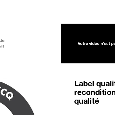
ter
Votre vidéo n'est p
vis
Label quali
reconditio
qualité