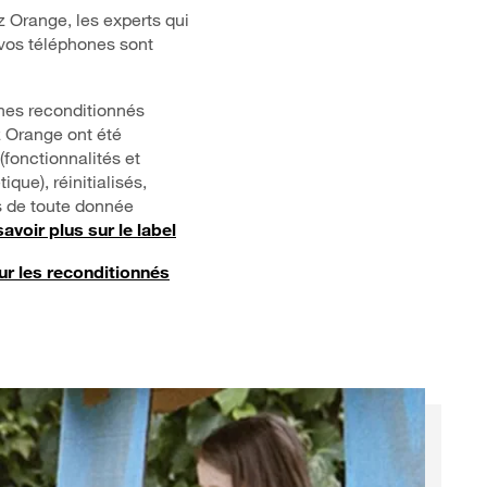
 Orange, les experts qui
vos téléphones sont
nes reconditionnés
 Orange ont été
(fonctionnalités et
que), réinitialisés,
s de toute donnée
savoir plus sur le label
ur les reconditionnés