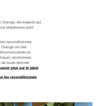
 Orange, les experts qui
vos téléphones sont
nes reconditionnés
 Orange ont été
(fonctionnalités et
que), réinitialisés,
s de toute donnée
savoir plus sur le label
ur les reconditionnés