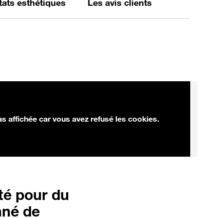
états esthétiques
Les avis clients
as affichée car vous avez refusé les cookies.
té pour du
nné de