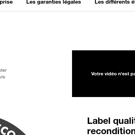
prise
Les garanties légales
Les différents 
ter
Votre vidéo n'est p
vis
Label quali
reconditio