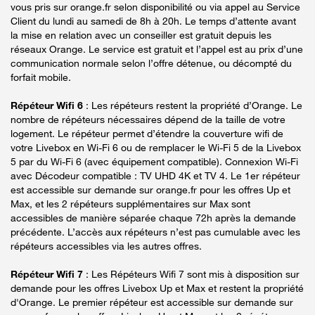
vous pris sur orange.fr selon disponibilité ou via appel au Service
Client du lundi au samedi de 8h à 20h. Le temps d’attente avant
la mise en relation avec un conseiller est gratuit depuis les
réseaux Orange. Le service est gratuit et l’appel est au prix d’une
communication normale selon l’offre détenue, ou décompté du
forfait mobile.
Répéteur Wifi 6
: Les répéteurs restent la propriété d’Orange. Le
nombre de répéteurs nécessaires dépend de la taille de votre
logement. Le répéteur permet d’étendre la couverture wifi de
votre Livebox en Wi-Fi 6 ou de remplacer le Wi-Fi 5 de la Livebox
5 par du Wi-Fi 6 (avec équipement compatible). Connexion Wi-Fi
avec Décodeur compatible : TV UHD 4K et TV 4. Le 1er répéteur
est accessible sur demande sur orange.fr pour les offres Up et
Max, et les 2 répéteurs supplémentaires sur Max sont
accessibles de manière séparée chaque 72h après la demande
précédente. L’accès aux répéteurs n’est pas cumulable avec les
répéteurs accessibles via les autres offres.
Répéteur Wifi 7
: Les Répéteurs Wifi 7 sont mis à disposition sur
demande pour les offres Livebox Up et Max et restent la propriété
d'Orange. Le premier répéteur est accessible sur demande sur