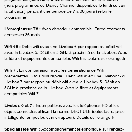
(hors programmes de Disney Channel disponibles le lundi suivant
la diffusion) pendant une période de 7 à 30 jours (selon le
programme).
L'enregistreur TV :
Avec décodeur compatible. Enregistrements
conservés 36 mois.
Wifi 6E :
Débit wifi avec une Livebox 6 par rapport au débit wifi
avec la Livebox 5. Débit en 5 GHz à proximité de la Livebox. Avec
la fibre et équipements compatibles Wifi 6E. Détails sur orange.fr
Wifi 7 :
En comparaison avec les générations de Wifi
précédentes. 3 fois plus rapide : Débit wifi avec une Livebox S ou
Livebox 7 par rapport au débit wifi avec la Livebox 5. Débit en
5GHz à proximité de la Livebox. Avec la fibre et équipements
compatibles Wifi 7.
Livebox 6 et 7 :
Incompatibles avec les téléphones HD et les
objets connectés utilisant la norme DECT-ULE (détecteurs, prise
intelligente, ampoules et interrupteur). Détails sur orange.fr
Spécialistes Wifi
: Accompagnement téléphonique sur rendez-