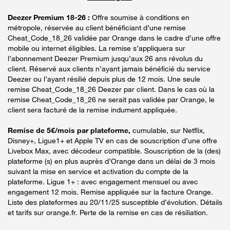
Deezer Premium 18-26 :
Offre soumise à conditions en
métropole, réservée au client bénéficiant d’une remise
Cheat_Code_18_26 validée par Orange dans le cadre d’une offre
mobile ou internet éligibles. La remise s’appliquera sur
l’abonnement Deezer Premium jusqu’aux 26 ans révolus du
client. Réservé aux clients n’ayant jamais bénéficié du service
Deezer ou l’ayant résilié depuis plus de 12 mois. Une seule
remise Cheat_Code_18_26 Deezer par client. Dans le cas où la
remise Cheat_Code_18_26 ne serait pas validée par Orange, le
client sera facturé de la remise indument appliquée.
Remise de 5€/mois par plateforme,
cumulable, sur Netflix,
Disney+, Ligue1+ et Apple TV en cas de souscription d’une offre
Livebox Max, avec décodeur compatible. Souscription de la (des)
plateforme (s) en plus auprès d’Orange dans un délai de 3 mois
suivant la mise en service et activation du compte de la
plateforme. Ligue 1+ : avec engagement mensuel ou avec
engagement 12 mois. Remise appliquée sur la facture Orange.
Liste des plateformes au 20/11/25 susceptible d’évolution. Détails
et tarifs sur orange.fr. Perte de la remise en cas de résiliation.