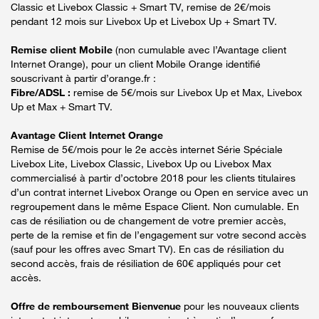
Classic et Livebox Classic + Smart TV, remise de 2€/mois
pendant 12 mois sur Livebox Up et Livebox Up + Smart TV.
Remise client Mobile
(non cumulable avec l’Avantage client
Internet Orange), pour un client Mobile Orange identifié
souscrivant à partir d’orange.fr :
Fibre/ADSL :
remise de 5€/mois sur Livebox Up et Max, Livebox
Up et Max + Smart TV.
Avantage Client Internet Orange
Remise de 5€/mois pour le 2e accès internet Série Spéciale
Livebox Lite, Livebox Classic, Livebox Up ou Livebox Max
commercialisé à partir d’octobre 2018 pour les clients titulaires
d’un contrat internet Livebox Orange ou Open en service avec un
regroupement dans le même Espace Client. Non cumulable. En
cas de résiliation ou de changement de votre premier accès,
perte de la remise et fin de l’engagement sur votre second accès
(sauf pour les offres avec Smart TV). En cas de résiliation du
second accès, frais de résiliation de 60€ appliqués pour cet
accès.
Offre de remboursement Bienvenue
pour les nouveaux clients