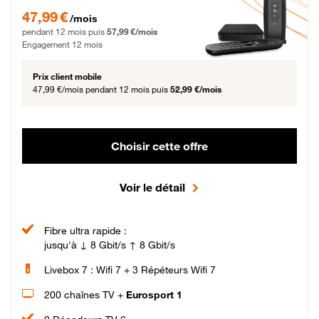
47,99 € par mois pendant 12 mois puis 57,99 € par mois, Engagement 12 moi
47,99 €
/mois
pendant 12 mois puis
57,99 €/mois
Engagement 12 mois
Prix client mobile
47,99 €/mois
pendant 12 mois puis
52,99 €/mois
Choisir cette offre
Voir le détail
Fibre ultra rapide :
jusqu'à ↓ 8 Gbit/s ↑ 8 Gbit/s
Livebox 7 : Wifi 7 + 3 Répéteurs Wifi 7
200 chaînes TV +
Eurosport 1