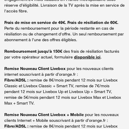
réserve d’éligibilité. Livraison de la TV après la mise en service de
l'accès fibre.
Frais de mise en service de 49€. Frais de résiliation de 60€.
Perte du remboursement pour la période restante en cas de
résiliation ou de changement d'offre. Un seul remboursement par
abonnement à l’une des offres éligibles.
Remboursement jusqu’à 150€
des frais de résiliation facturés
par votre opérateur actuel, formulaire
disponible ici
.
Remise Nouveau Client Livebox
pour les nouveaux clients
internet souscrivant à partir d’orange.fr :
Fibre/ADSL :
remise de 8€/mois pendant 12 mois sur Livebox
Classic et Livebox Classic + Smart TV, remise de 7€/mois
pendant 12 mois sur Livebox Up et Livebox Up + Smart TV,
remise de 5€/mois pendant 12 mois sur Livebox Max et Livebox
Max + Smart TV.
Remise Nouveau Client Livebox + Mobile
pour les nouveaux
clients Internet + Mobile souscrivant à partir d’orange.fr :
Fibre/ADSL :
remise de 8€/mois pendant 12 mois sur Livebox