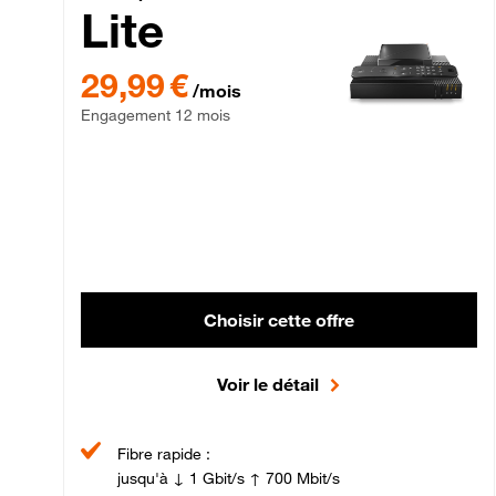
Lite
29,99 € par mois , Engagement 12 mois
29,99 €
/mois
Engagement 12 mois
Choisir cette offre
Voir le détail
Fibre rapide :
jusqu'à ↓ 1 Gbit/s ↑ 700 Mbit/s