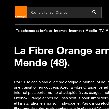
La Fibre Orange arr
Mende (48).
L’ADSL laisse place à la fibre optique à Mende, et n
une transition en douceur. Avec la Fibre Orange, béné
internet plus performante et adaptée à vos usages mul
Livebox Orange et nos équipes sont là pour simplifier
et l’installation en maison individuelle. Pas d’inquiétu
fibre tout de suite, mais sachez que le réseau ADSL s