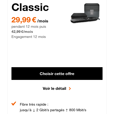
Classic
29,99 € par mois pendant 12 mois puis 42,99 € par mois, Enga
29,99 €
/mois
pendant 12 mois puis
42,99 €/mois
Engagement 12 mois
Choisir cette offre
Voir le détail
Fibre très rapide :
jusqu'à ↓ 2 Gbit/s partagés ↑ 800 Mbit/s