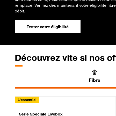
remplacé. Vérifiez dès maintenant votre éligibilité fibr
débit.
Tester votre éligibilité
Découvrez vite si nos of
Fibre
L'essentiel
Série Spéciale Livebox 
Série Spéciale Livebox