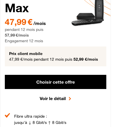
Max
gement 12 mois
47,99 € par mois pendant 12 mois puis 57,99 € par mois, Engageme
47,99 €
/mois
pendant 12 mois puis
57,99 €/mois
Engagement 12 mois
Prix client mobile
47,99 €/mois
pendant 12 mois puis
52,99 €/mois
Choisir cette offre
Voir le détail
Fibre ultra rapide :
jusqu'à ↓ 8 Gbit/s ↑ 8 Gbit/s