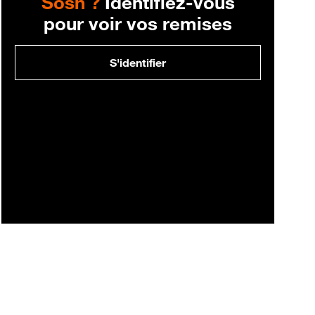
Sosh ?
Identifiez-vous
pour voir vos remises
S'identifier