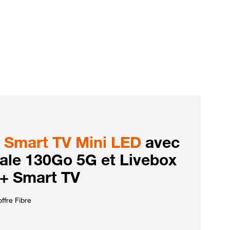
Smart TV Mini LED
avec
iale 130Go 5G et Livebox
 + Smart TV
ffre Fibre