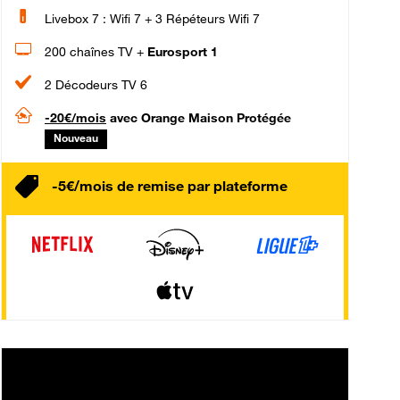
Livebox 7 : Wifi 7 + 3 Répéteurs Wifi 7
200 chaînes TV +
Eurosport 1
2 Décodeurs TV 6
-20€/mois
avec Orange Maison Protégée
Nouveau
-5€/mois de remise par plateforme