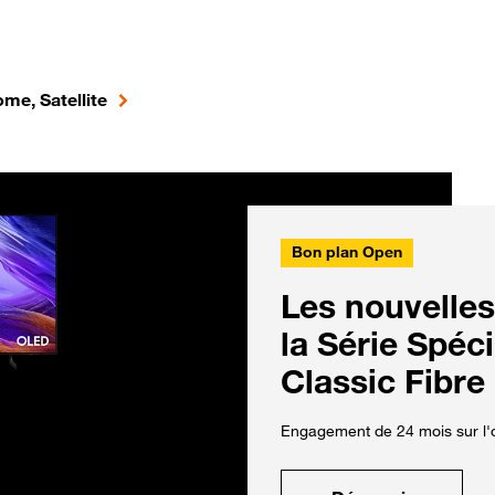
me, Satellite
Bon plan Open
Les nouvelles
la Série Spéc
Classic Fibre
Engagement de 24 mois sur l'o