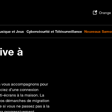
ive à
ous vous accompagnons pour
ficiez d’une connexion
ti-écrans à la maison. La
 vos démarches de migration
de si vous ne passez pas à la
era progressivement