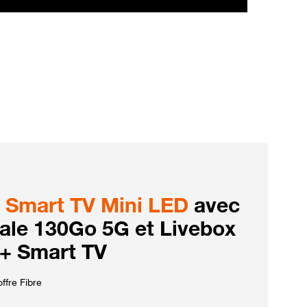
Smart TV Mini LED
avec
iale 130Go 5G et Livebox
 + Smart TV
ffre Fibre