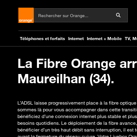
La Fibre Orange arr
Maureilhan (34).
L’ADSL laisse progressivement place à la fibre optique
sommes là pour vous accompagner dans cette transitio
bénéficiez d’une connexion internet plus stable et plu
besoins quotidiens. Le déploiement de la fibre avance,
bénéficier d’un très haut débit sans interruption, il est
avant la fermeture du réseau cuivre. Votre Livebox Ora