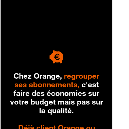
engagement
Chez Orange,
regrouper
ses abonnements,
c'est
faire des économies sur
votre budget mais pas sur
la qualité.
Déjà client Orange ou