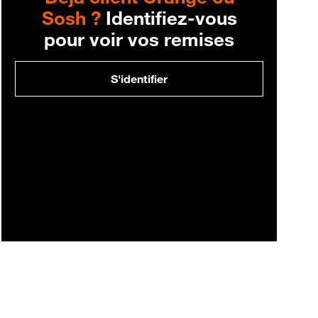
Sosh ?
Identifiez-vous
pour voir vos remises
S'identifier