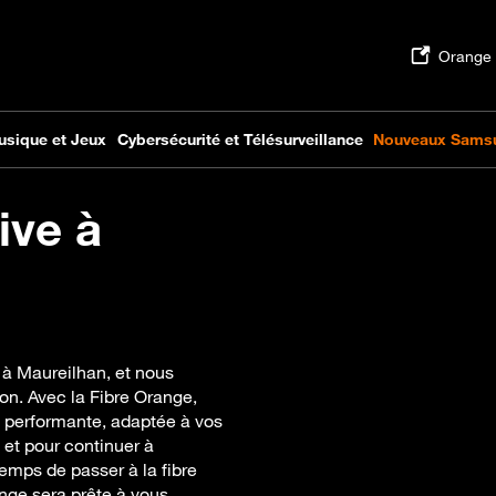
ive à
 à Maureilhan, et nous
n. Avec la Fibre Orange,
s performante, adaptée à vos
 et pour continuer à
 temps de passer à la fibre
nge sera prête à vous