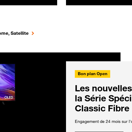
me, Satellite
Bon plan Open
Les nouvelles
la Série Spéc
Classic Fibre
Engagement de 24 mois sur l'o