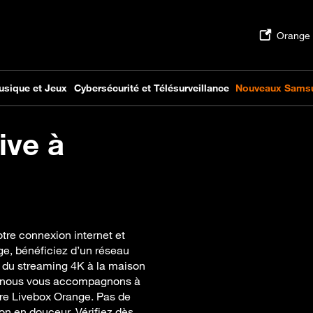
ive à
tre connexion internet et
ge, bénéficiez d’un réseau
, du streaming 4K à la maison
et nous vous accompagnons à
votre Livebox Orange. Pas de
on en douceur. Vérifiez dès