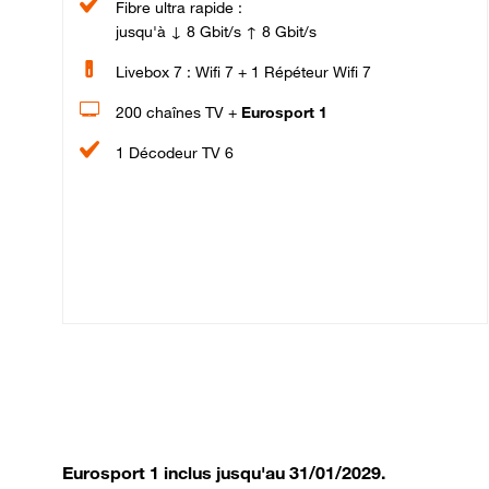
Fibre ultra rapide :
jusqu'à ↓ 8 Gbit/s ↑ 8 Gbit/s
Livebox 7 : Wifi 7 + 1 Répéteur Wifi 7
200 chaînes TV +
Eurosport 1
1 Décodeur TV 6
Eurosport 1 inclus jusqu'au 31/01/2029.