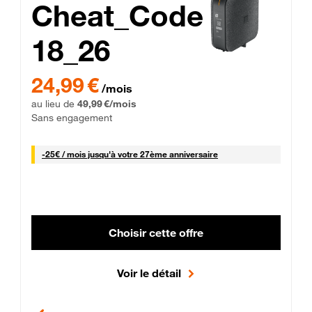
Cheat_Code
18_26
 Engagement 12 mois
24,99 € par mois pendant 0 mois puis 49,99 € par mois, Sans 
24,99 €
/mois
au lieu de
49,99 €/mois
Sans engagement
25 € par mois
-
25€ / mois
jusqu'à votre 27ème anniversaire
Choisir cette offre
Voir le détail