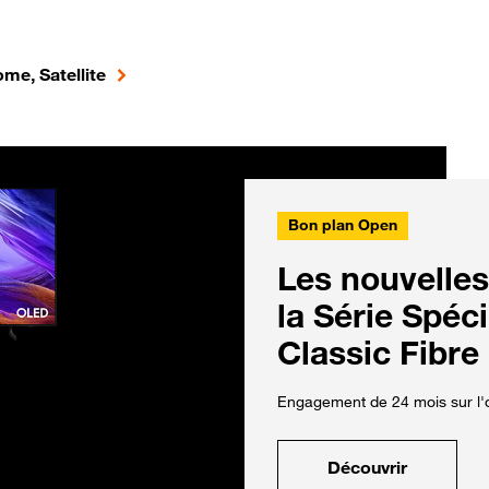
me, Satellite
Bon plan Open
Les nouvelles
la Série Spéc
Classic Fibre
Engagement de 24 mois sur l'o
Découvrir