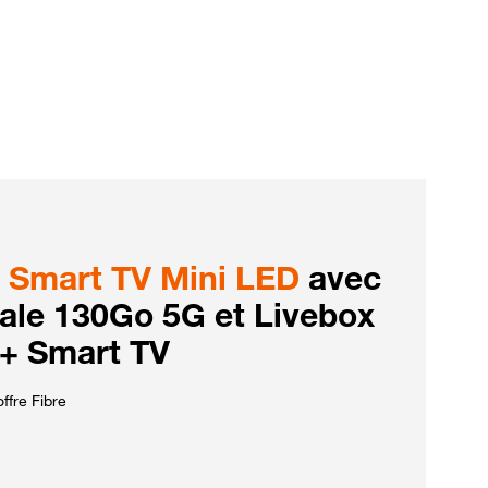
Smart TV Mini LED
avec
iale 130Go 5G et Livebox
 + Smart TV
ffre Fibre