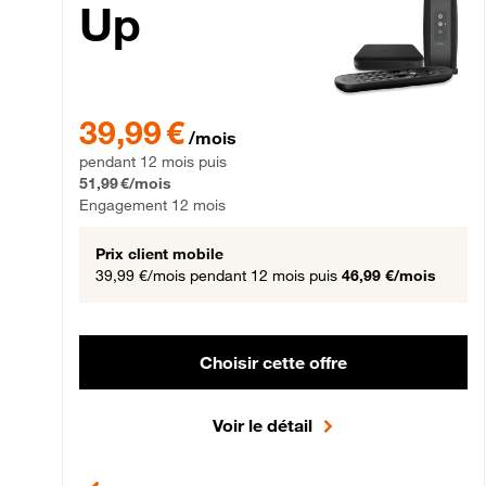
Up
39,99 € par mois pendant 12 mois puis 51,99 € par mois,
39,99 €
/mois
pendant 12 mois puis
51,99 €/mois
Engagement 12 mois
Prix client mobile
39,99 €/mois
pendant 12 mois puis
46,99 €/mois
Choisir cette offre
Voir le détail