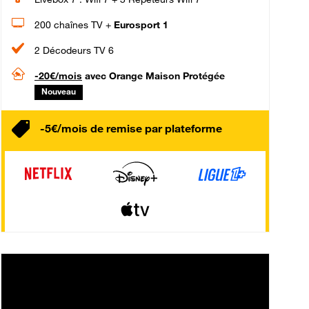
200 chaînes TV +
Eurosport 1
2 Décodeurs TV 6
-20€/mois
avec Orange Maison Protégée
Nouveau
-5€/mois de remise par plateforme