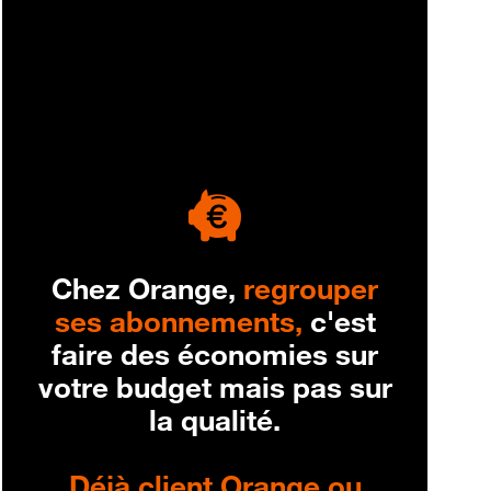
engagement
Chez Orange,
regrouper
ses abonnements,
c'est
faire des économies sur
votre budget mais pas sur
la qualité.
Déjà client Orange ou