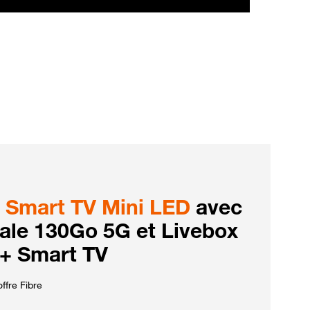
Smart TV Mini LED
avec
iale 130Go 5G et Livebox
 + Smart TV
ffre Fibre