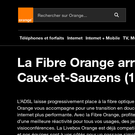
La Fibre Orange arr
Caux-et-Sauzens (1
L’ADSL laisse progressivement place à la fibre optiqu
Orange vous accompagne pour une transition en douc
internet plus performante. Avec la Fibre Orange, profite
d’une meilleure réactivité pour tous vos usages, des je
visioconférences. La Livebox Orange est déjà compat
et nos équipes sont à vos côtés pour un passage simpl