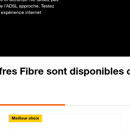
in de l’ADSL approche. Testez
 expérience internet
fres Fibre sont disponibles
Meilleur choix