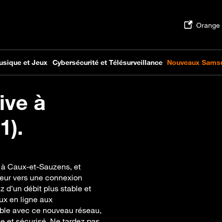
ive à
1).
e à Caux-et-Sauzens, et
eur vers une connexion
z d’un débit plus stable et
ux en ligne aux
ible avec ce nouveau réseau,
e et sécurisé. Ne tardez pas