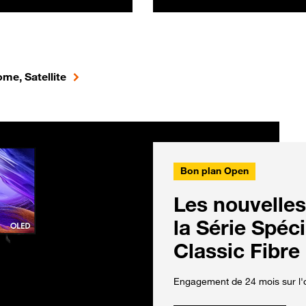
me, Satellite
Bon plan Open
Les nouvelles
la Série Spéc
Classic Fibre
Engagement de 24 mois sur l'o